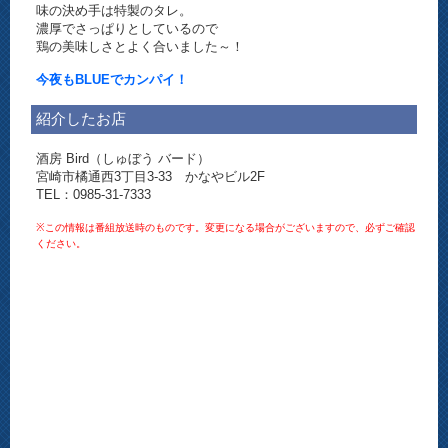
味の決め手は特製のタレ。
濃厚でさっぱりとしているので
鶏の美味しさとよく合いました～！
今夜もBLUEでカンパイ！
紹介したお店
酒房 Bird（しゅぼう バード）
宮崎市橘通西3丁目3-33 かなやビル2F
TEL：0985-31-7333
※この情報は番組放送時のものです。変更になる場合がございますので、必ずご確認
ください。