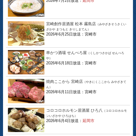
2026年7月2日放送：
延岡市
宮崎創作居酒屋 松本 霧島店
（みやざきそうさくい
ざかや まつもと きりしまてん）
2026年6月25日放送：宮崎市
串かつ酒場 せんべろ屋
（くしかつさかば せんべろ
や）
2026年6月18日放送：宮崎市
焼肉ここから 宮崎店
（やきにくここから みやざきて
ん）
2026年6月11日放送：宮崎市
コロコロホルモン居酒屋 ひろ八
（コロコロホルモ
ンいざかや ひろはち）
2026年6月4日放送：
延岡市