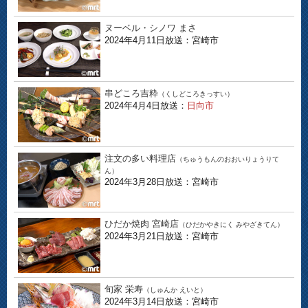
ヌーベル・シノワ まさ
2024年4月11日放送：宮崎市
串どころ吉粋
（くしどころきっすい）
2024年4月4日放送：
日向市
注文の多い料理店
（ちゅうもんのおおいりょうりて
ん）
2024年3月28日放送：宮崎市
ひだか焼肉 宮崎店
（ひだかやきにく みやざきてん）
2024年3月21日放送：宮崎市
旬家 栄寿
（しゅんか えいと）
2024年3月14日放送：宮崎市