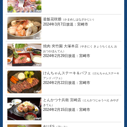
釜飯花咲爺
（かまめしはなざかじい）
2024年3月7日放送：宮崎市
焼肉 夾竹園 大塚本店
（やきにく きょうちくえん お
おつかほんてん）
2024年2月29日放送：宮崎市
けんちゃんステーキ＆パフェ
（けんちゃんステーキ
アンド パフェ）
2024年2月22日放送：宮崎市
とんかつ十兵衛 宮崎店
（とんかつじゅうべえ みやざ
きてん）
2024年2月15日放送：宮崎市
ALLES
（アレス）