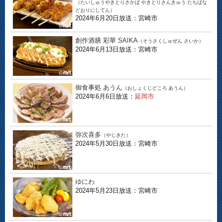
（たいしゅうやきとりさかば やきとりさんきゅう たちばな
どおりにしてん）
2024年6月20日放送：宮崎市
創作酒膳 彩華 SAIKA
（そうさくしゅぜん さいか）
2024年6月13日放送：宮崎市
御食事処 あうん
（おしょくじどころ あうん）
2024年6月6日放送：
延岡市
弥次喜多
（やじきた）
2024年5月30日放送：宮崎市
ゆにわ
2024年5月23日放送：宮崎市