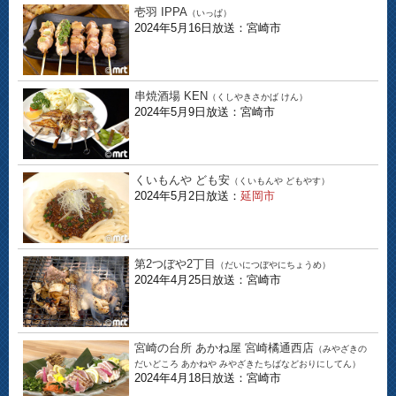
壱羽 IPPA
（いっぱ）
2024年5月16日放送：宮崎市
串焼酒場 KEN
（くしやきさかば けん）
2024年5月9日放送：宮崎市
くいもんや ども安
（くいもんや どもやす）
2024年5月2日放送：
延岡市
第2つぼや2丁目
（だいにつぼやにちょうめ）
2024年4月25日放送：宮崎市
宮崎の台所 あかね屋 宮崎橘通西店
（みやざきの
だいどころ あかねや みやざきたちばなどおりにしてん）
2024年4月18日放送：宮崎市