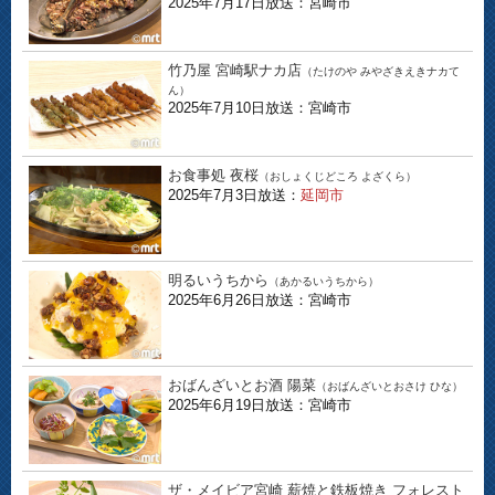
2025年7月17日放送：宮崎市
竹乃屋 宮崎駅ナカ店
（たけのや みやざきえきナカて
ん）
2025年7月10日放送：宮崎市
お食事処 夜桜
（おしょくじどころ よざくら）
2025年7月3日放送：
延岡市
明るいうちから
（あかるいうちから）
2025年6月26日放送：宮崎市
おばんざいとお酒 陽菜
（おばんざいとおさけ ひな）
2025年6月19日放送：宮崎市
ザ・メイビア宮崎 薪焼と鉄板焼き フォレスト