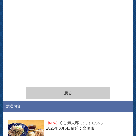
戻る
放送内容
くし満太郎
【NEW】
（くしまんたろう）
2026年8月6日放送：宮崎市