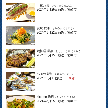
一粒万倍
（いちりゅうまんばい）
2024年8月29日放送：宮崎市
炭焼 楠木
（すみやき くすのき）
2024年8月22日放送：宮崎市
鶏料理 縁楽
（とりりょうり えんらく）
2024年8月15日放送：宮崎市
あゆの是則
（あゆのこれのり）
2024年8月1日放送：
日向市
kitchen 駒樹
（キッチン こまき）
2024年7月25日放送：宮崎市