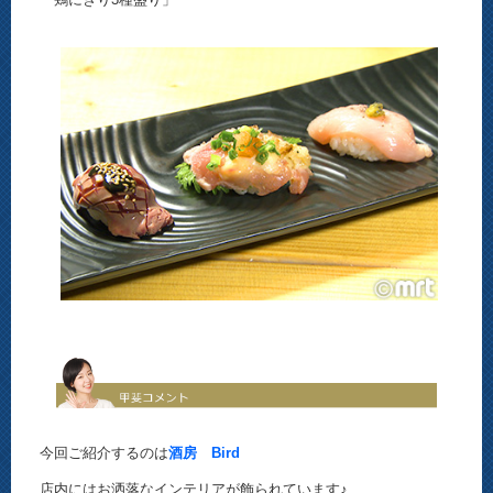
今回ご紹介するのは
酒房 Bird
店内にはお洒落なインテリアが飾られています♪