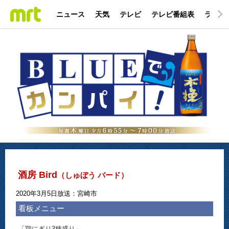
ニュース
天気
テレビ
テレビ番組表
ラジオ
酒房 Bird
（しゅぼう バード）
2020年3月5日放送：宮崎市
看板メニュー
「鶏にぎり3種盛り」