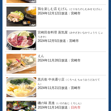
鶏を楽しむ店 むげん
（とりをたのしむみせ むげん）
2024年12月12日放送：宮崎市
宮崎田舎料理 蒸気屋
（みやざきいなかりょうり じょ
うきや）
2024年12月5日放送：宮崎市
えん
2024年11月28日放送：宮崎市
黒兵衛 中央通り店
（くろべえ ちゅうおうどおりて
ん）
2024年11月21日放送：宮崎市
磯の味 黒進
（いそのあじ くろしん）
2024年11月14日放送：
日向市