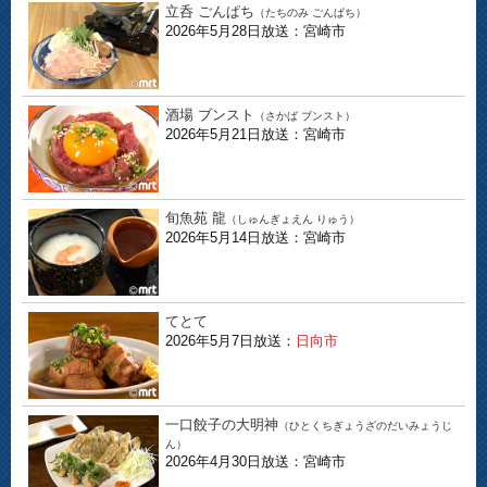
立呑 ごんぱち
（たちのみ ごんぱち）
2026年5月28日放送：宮崎市
酒場 ブンスト
（さかば ブンスト）
2026年5月21日放送：宮崎市
旬魚苑 龍
（しゅんぎょえん りゅう）
2026年5月14日放送：宮崎市
てとて
2026年5月7日放送：
日向市
一口餃子の大明神
（ひとくちぎょうざのだいみょうじ
ん）
2026年4月30日放送：宮崎市