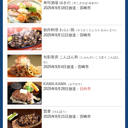
寿司酒場 ゆきの
（すしさかば ゆきの）
2025年9月18日放送：宮崎市
創作料理 わらい鶏
（そうさくりょうり わらいどり）
2025年9月11日放送：宮崎市
旬彩香房 こんばん和
（しゅんさいこうぼう こんばん
わ）
2025年9月4日放送：宮崎市
KAMA-KAMA
（カマカマ）
2025年8月28日放送：
日向市
賢豊
（けんほう）
2025年8月21日放送：宮崎市