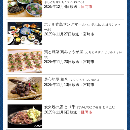
きじどりせんもんてん ねごろ）
2025年12月4日放送：
日向市
ホテル青島サンクマール
（ホテルあおしまサンクマ
ール）
2025年11月27日放送：宮崎市
鶏と野菜 鶏みょうが屋
（とりとやさい とりみょうが
や）
2025年11月20日放送：宮崎市
居心地屋 和八
（いごごちや なごはち）
2025年11月13日放送：宮崎市
炭火焼の店 とり千
（すみびやきのみせ とりせん）
2025年11月6日放送：
延岡市