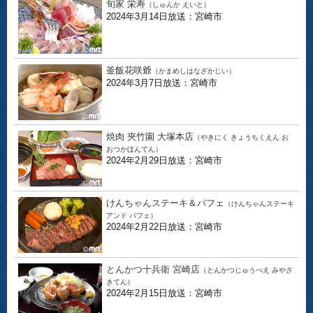
旬家 栄寿
（しゅんか えいと）
2024年3月14日放送：宮崎市
釜飯花咲爺
（かまめしはなざかじい）
2024年3月7日放送：宮崎市
焼肉 夾竹園 大塚本店
（やきにく きょうちくえん お
おつかほんてん）
2024年2月29日放送：宮崎市
けんちゃんステーキ＆パフェ
（けんちゃんステーキ
アンド パフェ）
2024年2月22日放送：宮崎市
とんかつ十兵衛 宮崎店
（とんかつじゅうべえ みやざ
きてん）
2024年2月15日放送：宮崎市