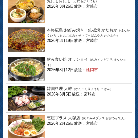
兎にも角にも
（とにもかくにも）
2026年3月26日放送：宮崎市
本格広島 お好み焼き・鉄板焼 かたおか
（ほんか
くひろしま おこのみやき・てっぱんやき かたおか）
2026年3月19日放送：宮崎市
飲み食い処 オッショイ
（のみくいどころ オッショ
イ）
2026年3月12日放送：
延岡市
韓国料理 大韓
（かんこくりょうり てはん）
2026年3月5日放送：宮崎市
恵屋プラス 大塚店
（めぐみやプラス おおつかてん）
2026年2月26日放送：宮崎市