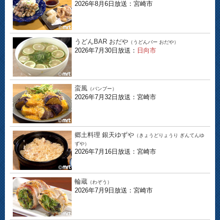
2026年8月6日放送：宮崎市
うどんBAR おだや
（うどんバー おだや）
2026年7月30日放送：
日向市
蛮風
（バンブー）
2026年7月32日放送：宮崎市
郷土料理 銀天ゆずや
（きょうどりょうり ぎんてんゆ
ずや）
2026年7月16日放送：宮崎市
輪蔵
（わぞう）
2026年7月9日放送：宮崎市