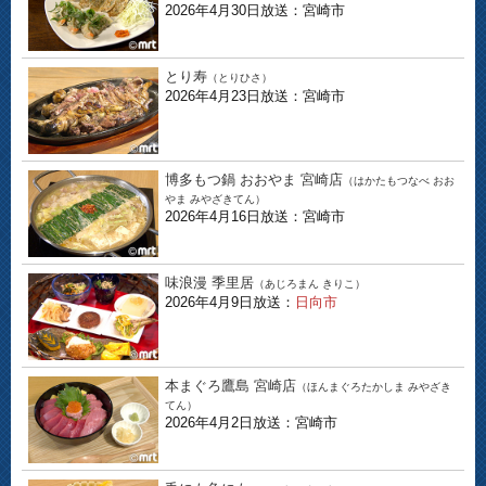
2026年4月30日放送：宮崎市
とり寿
（とりひさ）
2026年4月23日放送：宮崎市
博多もつ鍋 おおやま 宮崎店
（はかたもつなべ おお
やま みやざきてん）
2026年4月16日放送：宮崎市
味浪漫 季里居
（あじろまん きりこ）
2026年4月9日放送：
日向市
本まぐろ鷹島 宮崎店
（ほんまぐろたかしま みやざき
てん）
2026年4月2日放送：宮崎市