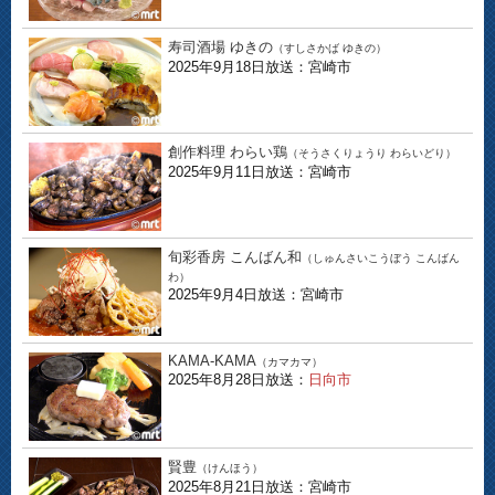
寿司酒場 ゆきの
（すしさかば ゆきの）
2025年9月18日放送：宮崎市
創作料理 わらい鶏
（そうさくりょうり わらいどり）
2025年9月11日放送：宮崎市
旬彩香房 こんばん和
（しゅんさいこうぼう こんばん
わ）
2025年9月4日放送：宮崎市
KAMA-KAMA
（カマカマ）
2025年8月28日放送：
日向市
賢豊
（けんほう）
2025年8月21日放送：宮崎市