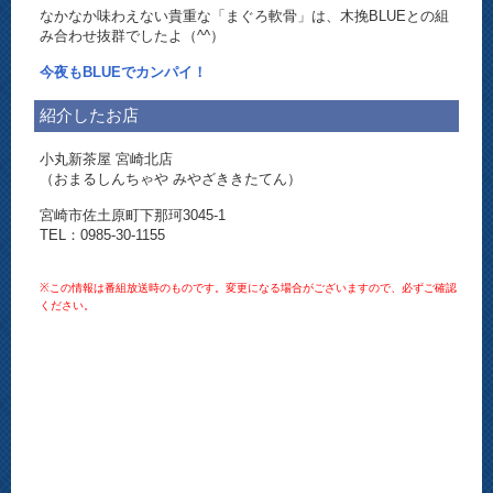
なかなか味わえない貴重な「まぐろ軟骨」は、木挽BLUEとの組
み合わせ抜群でしたよ（^^）
今夜もBLUEでカンパイ！
紹介したお店
小丸新茶屋 宮崎北店
（おまるしんちゃや みやざききたてん）
宮崎市佐土原町下那珂3045-1
TEL：0985-30-1155
※この情報は番組放送時のものです。変更になる場合がございますので、必ずご確認
ください。