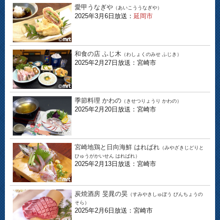
愛甲うなぎや
（あいこううなぎや）
2025年3月6日放送：
延岡市
和食の店 ふじ木
（わしょくのみせ ふじき）
2025年2月27日放送：宮崎市
季節料理 かわの
（きせつりょうり かわの）
2025年2月20日放送：宮崎市
宮崎地鶏と日向海鮮 はればれ
（みやざきじどりと
ひゅうがかいせん はればれ）
2025年2月13日放送：宮崎市
炭焼酒房 旻晁の昊
（すみやきしゅぼう びんちょうの
そら）
2025年2月6日放送：宮崎市