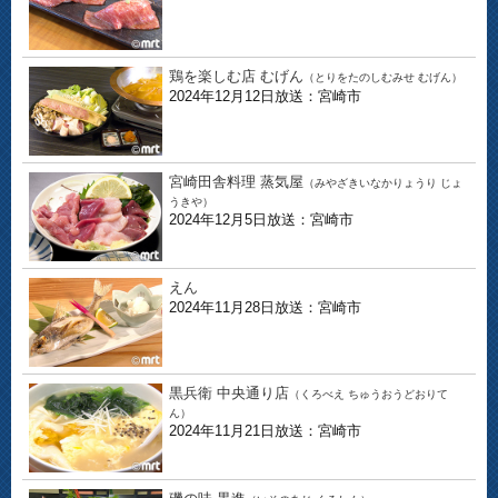
鶏を楽しむ店 むげん
（とりをたのしむみせ むげん）
2024年12月12日放送：宮崎市
宮崎田舎料理 蒸気屋
（みやざきいなかりょうり じょ
うきや）
2024年12月5日放送：宮崎市
えん
2024年11月28日放送：宮崎市
黒兵衛 中央通り店
（くろべえ ちゅうおうどおりて
ん）
2024年11月21日放送：宮崎市