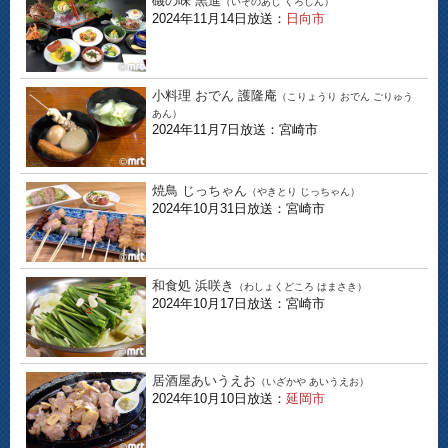
磯の味 黒進
（いそのあじ くろしん）
2024年11月14日放送：
日向市
小料理 おでん 護隆庵
（こりょうり おでん ごりゅう
あん）
2024年11月7日放送：宮崎市
焼鳥 じっちゃん
（やきとり じっちゃん）
2024年10月31日放送：宮崎市
和食処 浜咲き
（わしょくどころ はまさき）
2024年10月17日放送：宮崎市
居酒屋あいうえお
（いざかや あいうえお）
2024年10月10日放送：
延岡市