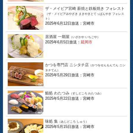
ザ・メイビア宮崎 薪焼と鉄板焼き フォレスト
（ザ・メイビアみやざき まきやきとてっぱんやき フォレス
ト）
2025年6月12日放送：宮崎市
居酒屋 一期屋
（いざかや いちごや）
2025年6月5日放送：
延岡市
かつを専門店 ニシタチ店
（かつをせんもんてん ニシ
タチてん）
2025年5月29日放送：宮崎市
鮨処 わたつみ
（すしどころ わたつみ）
2025年5月22日放送：宮崎市
味処 集
（あじどころ しゅう）
2025年5月15日放送：宮崎市