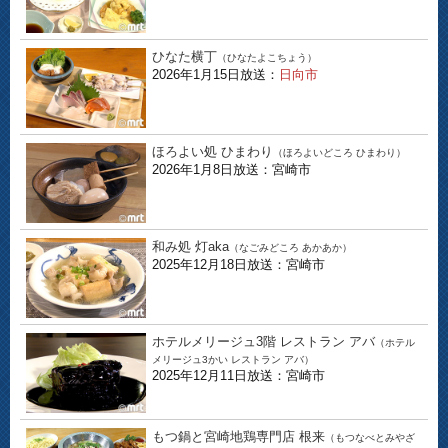
ひなた横丁
（ひなたよこちょう）
2026年1月15日放送：
日向市
ほろよい処 ひまわり
（ほろよいどころ ひまわり）
2026年1月8日放送：宮崎市
和み処 灯aka
（なごみどころ あかあか）
2025年12月18日放送：宮崎市
ホテルメリージュ3階 レストラン アバ
（ホテル
メリージュ3かい レストラン アバ）
2025年12月11日放送：宮崎市
もつ鍋と宮崎地鶏専門店 根来
（もつなべとみやざ