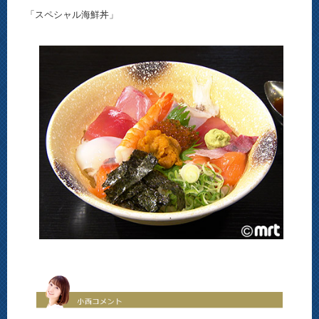
「スペシャル海鮮丼」