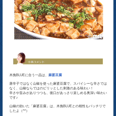
木挽BLUEに合う一品は、
麻婆豆腐
唐辛子ではなく山椒を使った麻婆豆腐で、スパイシーな辛さでは
なく、山椒ならではのピリッとした刺激のある味わい！
辛さや旨みがありつつも、後口があっさり楽しめる奥深い味わい
です♪
山椒の効いた「麻婆豆腐」は、木挽BLUEとの相性もバッチリで
したよ（^^）