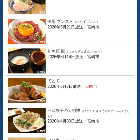
酒場 ブンスト
（さかば ブンスト）
2026年5月21日放送：宮崎市
旬魚苑 龍
（しゅんぎょえん りゅう）
2026年5月14日放送：宮崎市
てとて
2026年5月7日放送：
日向市
一口餃子の大明神
（ひとくちぎょうざのだいみょうじ
ん）
2026年4月30日放送：宮崎市