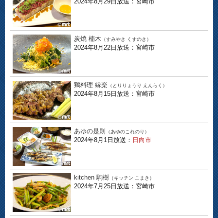
2024年8月29日放送：宮崎市
炭焼 楠木
（すみやき くすのき）
2024年8月22日放送：宮崎市
鶏料理 縁楽
（とりりょうり えんらく）
2024年8月15日放送：宮崎市
あゆの是則
（あゆのこれのり）
2024年8月1日放送：
日向市
kitchen 駒樹
（キッチン こまき）
2024年7月25日放送：宮崎市