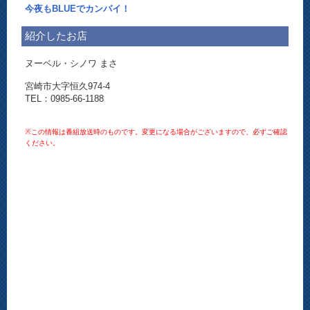
今夜もBLUEでカンパイ！
紹介したお店
ヌーベル・シノワ まさ
宮崎市大字恒久974-4
TEL：0985-66-1188
※この情報は番組放送時のものです。変更になる場合がございますので、必ずご確認
ください。