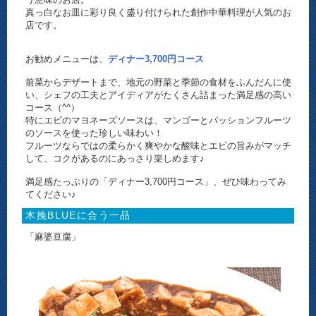
真っ白なお皿に彩り良く盛り付けられた創作中華料理が人気のお
店です。
お勧めメニューは、
ディナー3,700円コース
前菜からデザートまで、地元の野菜と季節の食材をふんだんに使
い、シェフの工夫とアイディアがたくさん詰まった満足感の高い
コース（^^）
特にエビのマヨネーズソースは、マンゴーとパッションフルーツ
のソースを使った珍しい味わい！
フルーツならではの柔らかく爽やかな酸味とエビの旨みがマッチ
して、コクがあるのにあっさり楽しめます♪
満足感たっぷりの「ディナー3,700円コース」、ぜひ味わってみ
てください♪
木挽BLUEに合う一品
「麻婆豆腐」