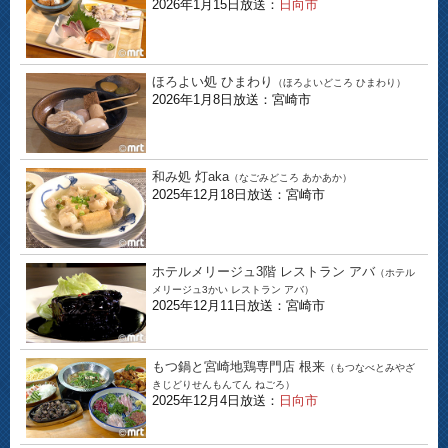
2026年1月15日放送：
日向市
ほろよい処 ひまわり
（ほろよいどころ ひまわり）
2026年1月8日放送：宮崎市
和み処 灯aka
（なごみどころ あかあか）
2025年12月18日放送：宮崎市
ホテルメリージュ3階 レストラン アバ
（ホテル
メリージュ3かい レストラン アバ）
2025年12月11日放送：宮崎市
もつ鍋と宮崎地鶏専門店 根来
（もつなべとみやざ
きじどりせんもんてん ねごろ）
2025年12月4日放送：
日向市