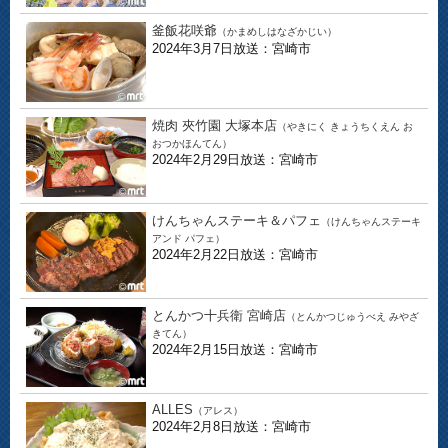
釜飯花咲爺
（かまめしはなざかじい）
2024年3月7日放送：宮崎市
焼肉 夾竹園 大塚本店
（やきにく きょうちくえん お
おつかほんてん）
2024年2月29日放送：宮崎市
けんちゃんステーキ＆パフェ
（けんちゃんステーキ
アンド パフェ）
2024年2月22日放送：宮崎市
とんかつ十兵衛 宮崎店
（とんかつじゅうべえ みやざ
きてん）
2024年2月15日放送：宮崎市
ALLES
（アレス）
2024年2月8日放送：宮崎市