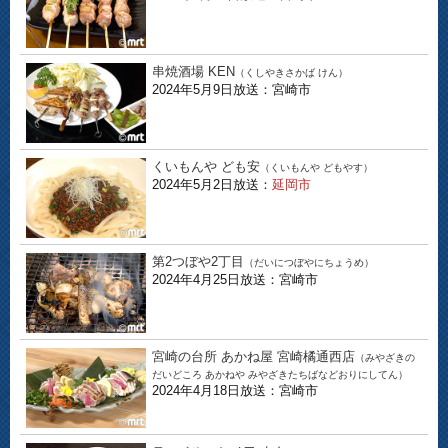
串焼酒場 KEN
（くしやきさかば けん）
2024年5月9日放送：宮崎市
くいもんや ども安
（くいもんや どもやす）
2024年5月2日放送：
延岡市
第2つぼや2丁目
（だいにつぼやにちょうめ）
2024年4月25日放送：宮崎市
宮崎の台所 あかね屋 宮崎橘通西店
（みやざきの
だいどころ あかねや みやざきたちばなどおりにしてん）
2024年4月18日放送：宮崎市