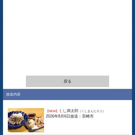
戻る
放送内容
くし満太郎
【NEW】
（くしまんたろう）
2026年8月6日放送：宮崎市