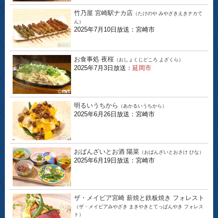
竹乃屋 宮崎駅ナカ店
（たけのや みやざきえきナカて
ん）
2025年7月10日放送：宮崎市
お食事処 夜桜
（おしょくじどころ よざくら）
2025年7月3日放送：
延岡市
明るいうちから
（あかるいうちから）
2025年6月26日放送：宮崎市
おばんざいとお酒 陽菜
（おばんざいとおさけ ひな）
2025年6月19日放送：宮崎市
ザ・メイビア宮崎 薪焼と鉄板焼き フォレスト
（ザ・メイビアみやざき まきやきとてっぱんやき フォレス
ト）