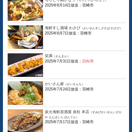
（ちりとりなべかなう）
2025年8月14日放送：宮崎市
海鮮すし酒場 わさび
（かいせんすしさかば わさび）
2025年8月7日放送：宮崎市
笑満
（えんまん）
2025年7月31日放送：
日向市
かいさん家
（かいさんち）
2025年7月24日放送：宮崎市
炭火海鮮居酒屋 炎柱 本店
（すみびかいせんいざか
や えんばしら ほんてん）
2025年7月17日放送：宮崎市