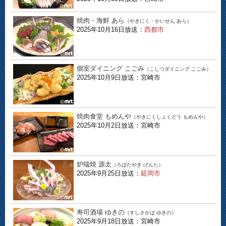
焼肉・海鮮 あら
（やきにく・かいせん あら）
2025年10月16日放送：
西都市
個室ダイニング こごみ
（こしつダイニング こごみ）
2025年10月9日放送：宮崎市
焼肉食堂 もめんや
（やきにくしょくどう もめんや）
2025年10月2日放送：宮崎市
炉端焼 源太
（ろばたやき げんた）
2025年9月25日放送：
延岡市
寿司酒場 ゆきの
（すしさかば ゆきの）
2025年9月18日放送：宮崎市