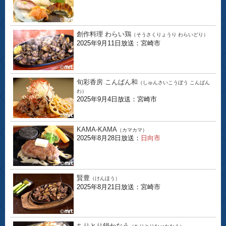
創作料理 わらい鶏
（そうさくりょうり わらいどり）
2025年9月11日放送：宮崎市
旬彩香房 こんばん和
（しゅんさいこうぼう こんばん
わ）
2025年9月4日放送：宮崎市
KAMA-KAMA
（カマカマ）
2025年8月28日放送：
日向市
賢豊
（けんほう）
2025年8月21日放送：宮崎市
ちりとり鍋かなう