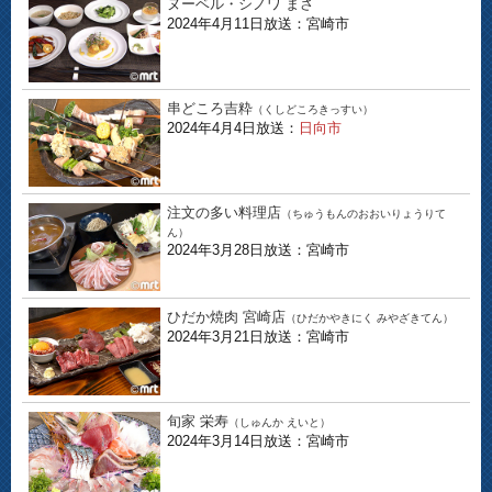
ヌーベル・シノワ まさ
2024年4月11日放送：宮崎市
串どころ吉粋
（くしどころきっすい）
2024年4月4日放送：
日向市
注文の多い料理店
（ちゅうもんのおおいりょうりて
ん）
2024年3月28日放送：宮崎市
ひだか焼肉 宮崎店
（ひだかやきにく みやざきてん）
2024年3月21日放送：宮崎市
旬家 栄寿
（しゅんか えいと）
2024年3月14日放送：宮崎市