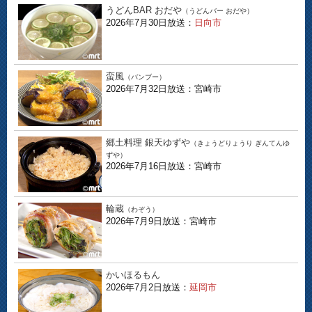
うどんBAR おだや
（うどんバー おだや）
2026年7月30日放送：
日向市
蛮風
（バンブー）
2026年7月32日放送：宮崎市
郷土料理 銀天ゆずや
（きょうどりょうり ぎんてんゆ
ずや）
2026年7月16日放送：宮崎市
輪蔵
（わぞう）
2026年7月9日放送：宮崎市
かいほるもん
2026年7月2日放送：
延岡市