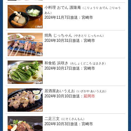
小料理 おでん 護隆庵
（こりょうり おでん ごりゅう
あん）
2024年11月7日放送：宮崎市
焼鳥 じっちゃん
（やきとり じっちゃん）
2024年10月31日放送：宮崎市
和食処 浜咲き
（わしょくどころ はまさき）
2024年10月17日放送：宮崎市
居酒屋あいうえお
（いざかや あいうえお）
2024年10月10日放送：
延岡市
二足三文
（にそくさんもん）
2024年10月3日放送：宮崎市