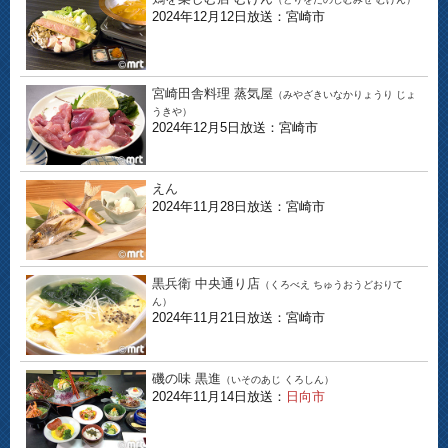
2024年12月12日放送：宮崎市
宮崎田舎料理 蒸気屋
（みやざきいなかりょうり じょ
うきや）
2024年12月5日放送：宮崎市
えん
2024年11月28日放送：宮崎市
黒兵衛 中央通り店
（くろべえ ちゅうおうどおりて
ん）
2024年11月21日放送：宮崎市
磯の味 黒進
（いそのあじ くろしん）
2024年11月14日放送：
日向市