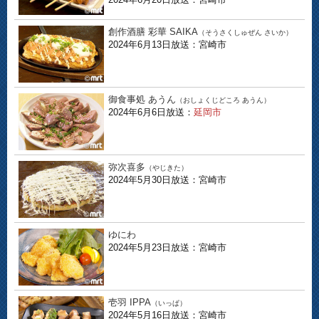
創作酒膳 彩華 SAIKA
（そうさくしゅぜん さいか）
2024年6月13日放送：宮崎市
御食事処 あうん
（おしょくじどころ あうん）
2024年6月6日放送：
延岡市
弥次喜多
（やじきた）
2024年5月30日放送：宮崎市
ゆにわ
2024年5月23日放送：宮崎市
壱羽 IPPA
（いっぱ）
2024年5月16日放送：宮崎市