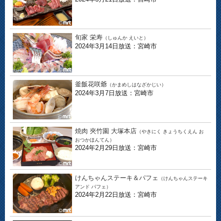
旬家 栄寿
（しゅんか えいと）
2024年3月14日放送：宮崎市
釜飯花咲爺
（かまめしはなざかじい）
2024年3月7日放送：宮崎市
焼肉 夾竹園 大塚本店
（やきにく きょうちくえん お
おつかほんてん）
2024年2月29日放送：宮崎市
けんちゃんステーキ＆パフェ
（けんちゃんステーキ
アンド パフェ）
2024年2月22日放送：宮崎市