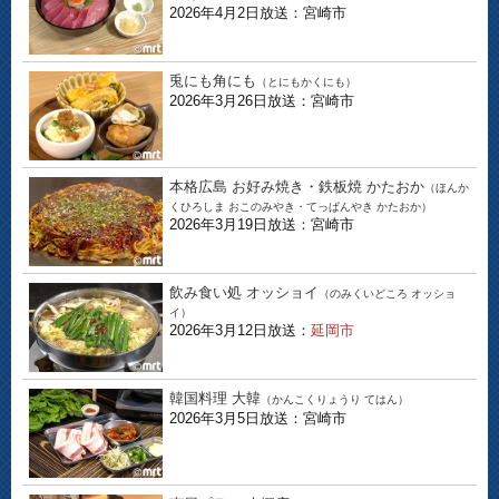
2026年4月2日放送：宮崎市
兎にも角にも
（とにもかくにも）
2026年3月26日放送：宮崎市
本格広島 お好み焼き・鉄板焼 かたおか
（ほんか
くひろしま おこのみやき・てっぱんやき かたおか）
2026年3月19日放送：宮崎市
飲み食い処 オッショイ
（のみくいどころ オッショ
イ）
2026年3月12日放送：
延岡市
韓国料理 大韓
（かんこくりょうり てはん）
2026年3月5日放送：宮崎市