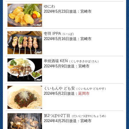
ゆにわ
2024年5月23日放送：宮崎市
壱羽 IPPA
（いっぱ）
2024年5月16日放送：宮崎市
串焼酒場 KEN
（くしやきさかば けん）
2024年5月9日放送：宮崎市
くいもんや ども安
（くいもんや どもやす）
2024年5月2日放送：
延岡市
第2つぼや2丁目
（だいにつぼやにちょうめ）
2024年4月25日放送：宮崎市