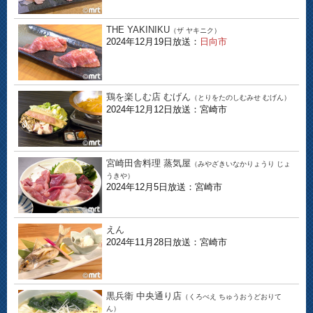
THE YAKINIKU
（ザ ヤキニク）
2024年12月19日放送：
日向市
鶏を楽しむ店 むげん
（とりをたのしむみせ むげん）
2024年12月12日放送：宮崎市
宮崎田舎料理 蒸気屋
（みやざきいなかりょうり じょ
うきや）
2024年12月5日放送：宮崎市
えん
2024年11月28日放送：宮崎市
黒兵衛 中央通り店
（くろべえ ちゅうおうどおりて
ん）