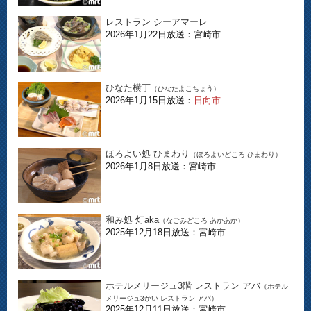
レストラン シーアマーレ
2026年1月22日放送：宮崎市
ひなた横丁
（ひなたよこちょう）
2026年1月15日放送：
日向市
ほろよい処 ひまわり
（ほろよいどころ ひまわり）
2026年1月8日放送：宮崎市
和み処 灯aka
（なごみどころ あかあか）
2025年12月18日放送：宮崎市
ホテルメリージュ3階 レストラン アバ
（ホテル
メリージュ3かい レストラン アバ）
2025年12月11日放送：宮崎市