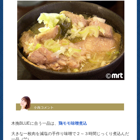
木挽BLUEに合う一品は、
鶏モモ味噌煮込
大きな一枚肉を減塩の手作り味噌で２～３時間じっくり煮込んだ
一品（^^）