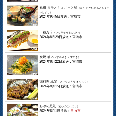
元祖 貝汁とちょこっと鮨
（がんそ かいじるとちょこ
っとずし）
2024年9月5日放送：宮崎市
一粒万倍
（いちりゅうまんばい）
2024年8月29日放送：宮崎市
炭焼 楠木
（すみやき くすのき）
2024年8月22日放送：宮崎市
鶏料理 縁楽
（とりりょうり えんらく）
2024年8月15日放送：宮崎市
あゆの是則
（あゆのこれのり）
2024年8月1日放送：
日向市