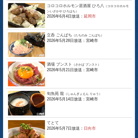
コロコロホルモン居酒屋 ひろ八
（コロコロホルモ
ンいざかや ひろはち）
2026年6月4日放送：
延岡市
立呑 ごんぱち
（たちのみ ごんぱち）
2026年5月28日放送：宮崎市
酒場 ブンスト
（さかば ブンスト）
2026年5月21日放送：宮崎市
旬魚苑 龍
（しゅんぎょえん りゅう）
2026年5月14日放送：宮崎市
てとて
2026年5月7日放送：
日向市