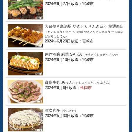
2024年6月27日放送：宮崎市
大衆焼き鳥酒場 やきとりさんきゅう 橘通西店
（たいしゅうやきとりさかば やきとりさんきゅう たちばな
どおりにしてん）
2024年6月20日放送：宮崎市
創作酒膳 彩華 SAIKA
（そうさくしゅぜん さいか）
2024年6月13日放送：宮崎市
御食事処 あうん
（おしょくじどころ あうん）
2024年6月6日放送：
延岡市
弥次喜多
（やじきた）
2024年5月30日放送：宮崎市