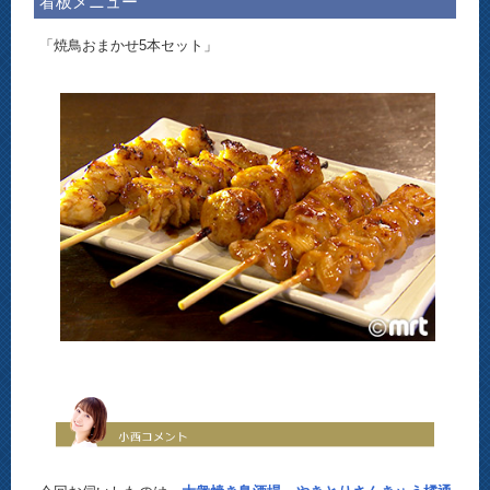
看板メニュー
「焼鳥おまかせ5本セット」