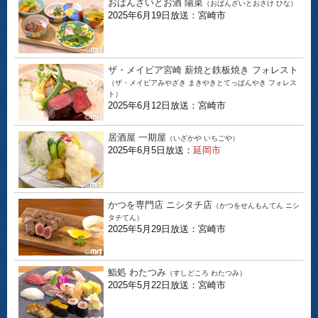
おばんざいとお酒 陽菜
（おばんざいとおさけ ひな）
2025年6月19日放送：宮崎市
ザ・メイビア宮崎 薪焼と鉄板焼き フォレスト
（ザ・メイビアみやざき まきやきとてっぱんやき フォレス
ト）
2025年6月12日放送：宮崎市
居酒屋 一期屋
（いざかや いちごや）
2025年6月5日放送：
延岡市
かつを専門店 ニシタチ店
（かつをせんもんてん ニシ
タチてん）
2025年5月29日放送：宮崎市
鮨処 わたつみ
（すしどころ わたつみ）
2025年5月22日放送：宮崎市