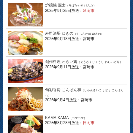
炉端焼 源太
（ろばたやき げんた）
2025年9月25日放送：
延岡市
寿司酒場 ゆきの
（すしさかば ゆきの）
2025年9月18日放送：宮崎市
創作料理 わらい鶏
（そうさくりょうり わらいどり）
2025年9月11日放送：宮崎市
旬彩香房 こんばん和
（しゅんさいこうぼう こんばん
わ）
2025年9月4日放送：宮崎市
KAMA-KAMA
（カマカマ）
2025年8月28日放送：
日向市