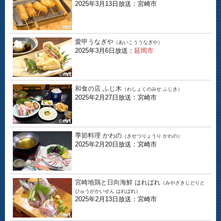
2025年3月13日放送：宮崎市
愛甲うなぎや
（あいこううなぎや）
2025年3月6日放送：
延岡市
和食の店 ふじ木
（わしょくのみせ ふじき）
2025年2月27日放送：宮崎市
季節料理 かわの
（きせつりょうり かわの）
2025年2月20日放送：宮崎市
宮崎地鶏と日向海鮮 はればれ
（みやざきじどりと
ひゅうがかいせん はればれ）
2025年2月13日放送：宮崎市