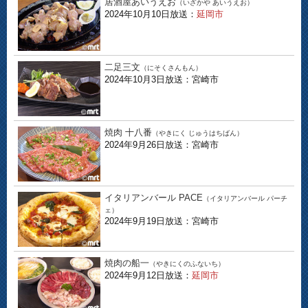
居酒屋あいうえお
（いざかや あいうえお）
2024年10月10日放送：
延岡市
二足三文
（にそくさんもん）
2024年10月3日放送：宮崎市
焼肉 十八番
（やきにく じゅうはちばん）
2024年9月26日放送：宮崎市
イタリアンバール PACE
（イタリアンバール パーチ
ェ）
2024年9月19日放送：宮崎市
焼肉の船一
（やきにくのふないち）
2024年9月12日放送：
延岡市