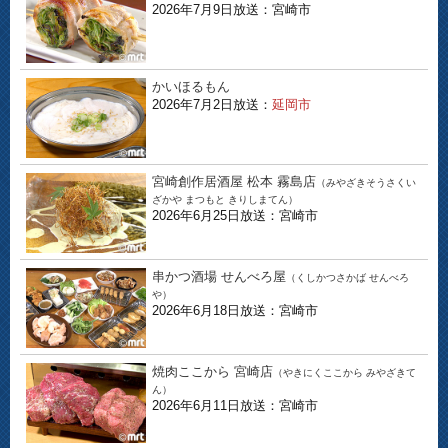
2026年7月9日放送：宮崎市
かいほるもん
2026年7月2日放送：
延岡市
宮崎創作居酒屋 松本 霧島店
（みやざきそうさくい
ざかや まつもと きりしまてん）
2026年6月25日放送：宮崎市
串かつ酒場 せんべろ屋
（くしかつさかば せんべろ
や）
2026年6月18日放送：宮崎市
焼肉ここから 宮崎店
（やきにくここから みやざきて
ん）
2026年6月11日放送：宮崎市