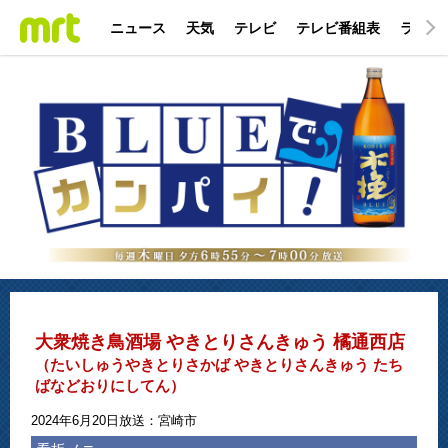
ニュース
天気
テレビ
テレビ番組表
ラジオ
大衆焼き鳥酒場 やきとりさんきゅう 橘通西店
（たいしゅうやきとりさかば やきとりさんきゅう たち
ばなどおりにしてん）
2024年6月20日放送：宮崎市