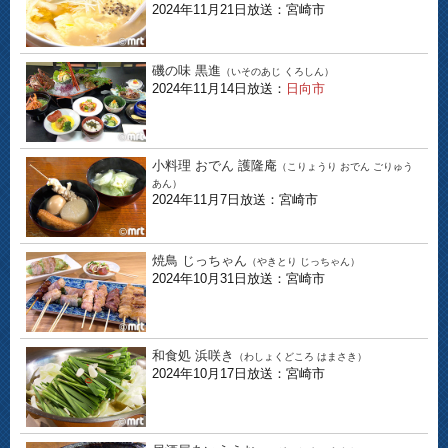
2024年11月21日放送：宮崎市
磯の味 黒進
（いそのあじ くろしん）
2024年11月14日放送：
日向市
小料理 おでん 護隆庵
（こりょうり おでん ごりゅう
あん）
2024年11月7日放送：宮崎市
焼鳥 じっちゃん
（やきとり じっちゃん）
2024年10月31日放送：宮崎市
和食処 浜咲き
（わしょくどころ はまさき）
2024年10月17日放送：宮崎市