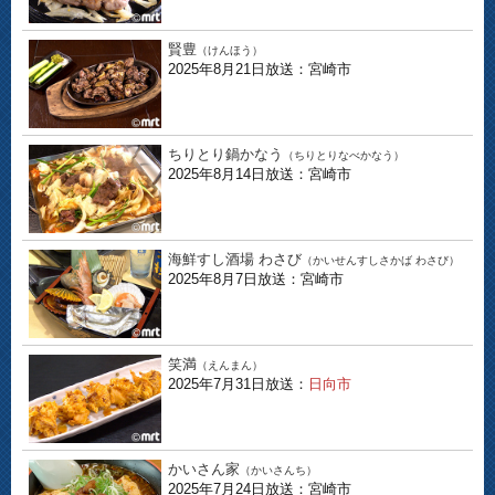
賢豊
（けんほう）
2025年8月21日放送：宮崎市
ちりとり鍋かなう
（ちりとりなべかなう）
2025年8月14日放送：宮崎市
海鮮すし酒場 わさび
（かいせんすしさかば わさび）
2025年8月7日放送：宮崎市
笑満
（えんまん）
2025年7月31日放送：
日向市
かいさん家
（かいさんち）
2025年7月24日放送：宮崎市