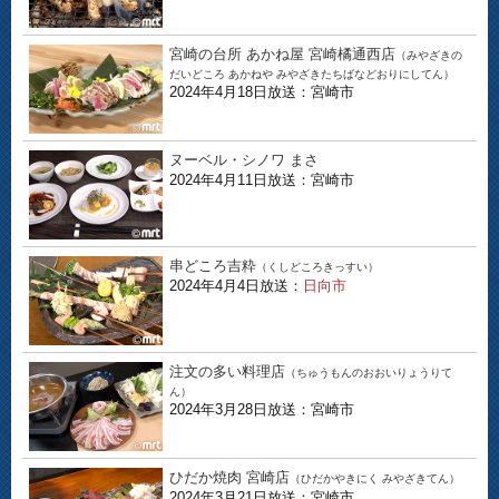
宮崎の台所 あかね屋 宮崎橘通西店
（みやざきの
だいどころ あかねや みやざきたちばなどおりにしてん）
2024年4月18日放送：宮崎市
ヌーベル・シノワ まさ
2024年4月11日放送：宮崎市
串どころ吉粋
（くしどころきっすい）
2024年4月4日放送：
日向市
注文の多い料理店
（ちゅうもんのおおいりょうりて
ん）
2024年3月28日放送：宮崎市
ひだか焼肉 宮崎店
（ひだかやきにく みやざきてん）
2024年3月21日放送：宮崎市