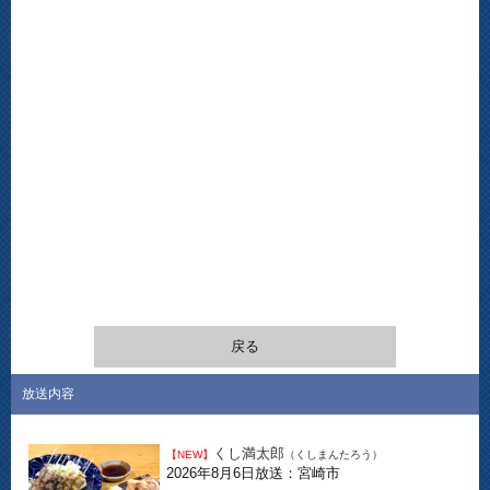
戻る
放送内容
くし満太郎
【NEW】
（くしまんたろう）
2026年8月6日放送：宮崎市