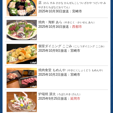
店
（わら すみ さかな かんぜんこしついざかや つどいや み
やざきたちばなどおりてん）
2025年10月30日放送：宮崎市
焼肉・海鮮 あら
（やきにく・かいせん あら）
2025年10月16日放送：
西都市
個室ダイニング こごみ
（こしつダイニング こごみ）
2025年10月9日放送：宮崎市
焼肉食堂 もめんや
（やきにくしょくどう もめんや）
2025年10月2日放送：宮崎市
炉端焼 源太
（ろばたやき げんた）
2025年9月25日放送：
延岡市