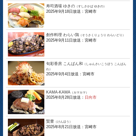
寿司酒場 ゆきの
（すしさかば ゆきの）
2025年9月18日放送：宮崎市
創作料理 わらい鶏
（そうさくりょうり わらいどり）
2025年9月11日放送：宮崎市
旬彩香房 こんばん和
（しゅんさいこうぼう こんばん
わ）
2025年9月4日放送：宮崎市
KAMA-KAMA
（カマカマ）
2025年8月28日放送：
日向市
賢豊
（けんほう）
2025年8月21日放送：宮崎市