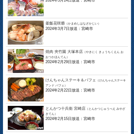
2024年3月14日放送：宮崎市
釜飯花咲爺
（かまめしはなざかじい）
2024年3月7日放送：宮崎市
焼肉 夾竹園 大塚本店
（やきにく きょうちくえん お
おつかほんてん）
2024年2月29日放送：宮崎市
けんちゃんステーキ＆パフェ
（けんちゃんステーキ
アンド パフェ）
2024年2月22日放送：宮崎市
とんかつ十兵衛 宮崎店
（とんかつじゅうべえ みやざ
きてん）
2024年2月15日放送：宮崎市