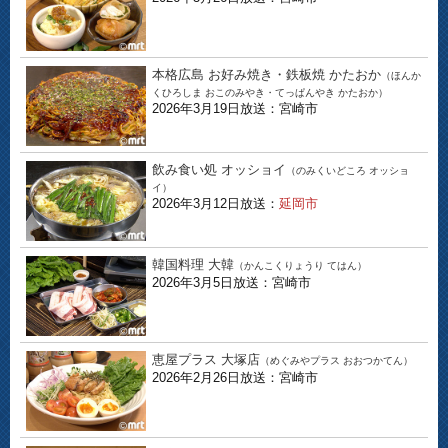
本格広島 お好み焼き・鉄板焼 かたおか
（ほんか
くひろしま おこのみやき・てっぱんやき かたおか）
2026年3月19日放送：宮崎市
飲み食い処 オッショイ
（のみくいどころ オッショ
イ）
2026年3月12日放送：
延岡市
韓国料理 大韓
（かんこくりょうり てはん）
2026年3月5日放送：宮崎市
恵屋プラス 大塚店
（めぐみやプラス おおつかてん）
2026年2月26日放送：宮崎市