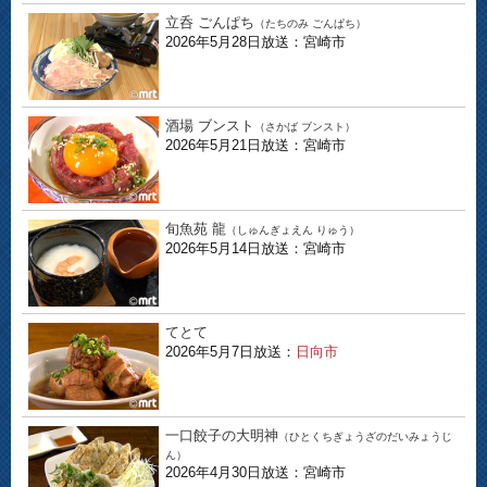
立呑 ごんぱち
（たちのみ ごんぱち）
2026年5月28日放送：宮崎市
酒場 ブンスト
（さかば ブンスト）
2026年5月21日放送：宮崎市
旬魚苑 龍
（しゅんぎょえん りゅう）
2026年5月14日放送：宮崎市
てとて
2026年5月7日放送：
日向市
一口餃子の大明神
（ひとくちぎょうざのだいみょうじ
ん）
2026年4月30日放送：宮崎市