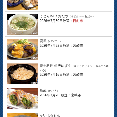
うどんBAR おだや
（うどんバー おだや）
2026年7月30日放送：
日向市
蛮風
（バンブー）
2026年7月32日放送：宮崎市
郷土料理 銀天ゆずや
（きょうどりょうり ぎんてんゆ
ずや）
2026年7月16日放送：宮崎市
輪蔵
（わぞう）
2026年7月9日放送：宮崎市
かいほるもん