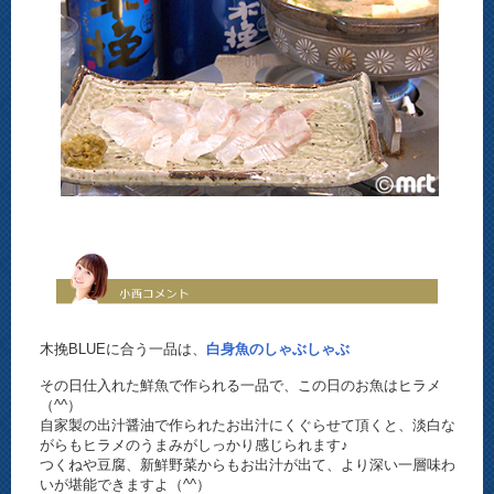
木挽BLUEに合う一品は、
白身魚のしゃぶしゃぶ
その日仕入れた鮮魚で作られる一品で、この日のお魚はヒラメ
（^^）
自家製の出汁醤油で作られたお出汁にくぐらせて頂くと、淡白な
がらもヒラメのうまみがしっかり感じられます♪
つくねや豆腐、新鮮野菜からもお出汁が出て、より深い一層味わ
いが堪能できますよ（^^）