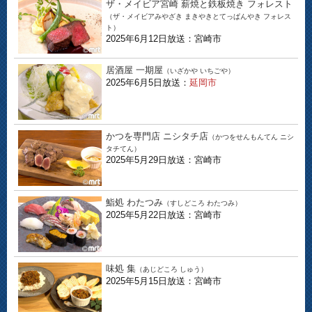
ザ・メイビア宮崎 薪焼と鉄板焼き フォレスト
（ザ・メイビアみやざき まきやきとてっぱんやき フォレス
ト）
2025年6月12日放送：宮崎市
居酒屋 一期屋
（いざかや いちごや）
2025年6月5日放送：
延岡市
かつを専門店 ニシタチ店
（かつをせんもんてん ニシ
タチてん）
2025年5月29日放送：宮崎市
鮨処 わたつみ
（すしどころ わたつみ）
2025年5月22日放送：宮崎市
味処 集
（あじどころ しゅう）
2025年5月15日放送：宮崎市