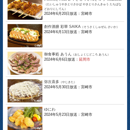
（たいしゅうやきとりさかば やきとりさんきゅう たちばな
どおりにしてん）
2024年6月20日放送：宮崎市
創作酒膳 彩華 SAIKA
（そうさくしゅぜん さいか）
2024年6月13日放送：宮崎市
御食事処 あうん
（おしょくじどころ あうん）
2024年6月6日放送：
延岡市
弥次喜多
（やじきた）
2024年5月30日放送：宮崎市
ゆにわ
2024年5月23日放送：宮崎市