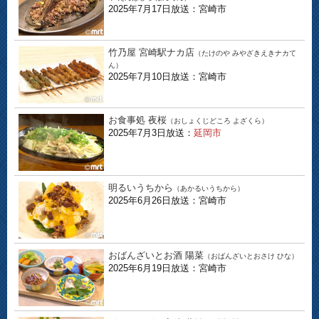
2025年7月17日放送：宮崎市
竹乃屋 宮崎駅ナカ店
（たけのや みやざきえきナカて
ん）
2025年7月10日放送：宮崎市
お食事処 夜桜
（おしょくじどころ よざくら）
2025年7月3日放送：
延岡市
明るいうちから
（あかるいうちから）
2025年6月26日放送：宮崎市
おばんざいとお酒 陽菜
（おばんざいとおさけ ひな）
2025年6月19日放送：宮崎市