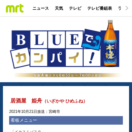
ニュース
天気
テレビ
テレビ番組表
ラジオ
居酒屋 姫舟
（いざかや ひめふね）
2021年10月21日放送：宮崎市
看板メニュー
「イカスミパスタ」