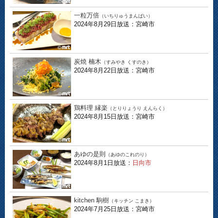
一粒万倍
（いちりゅうまんばい）
2024年8月29日放送：宮崎市
炭焼 楠木
（すみやき くすのき）
2024年8月22日放送：宮崎市
鶏料理 縁楽
（とりりょうり えんらく）
2024年8月15日放送：宮崎市
あゆの是則
（あゆのこれのり）
2024年8月1日放送：
日向市
kitchen 駒樹
（キッチン こまき）
2024年7月25日放送：宮崎市