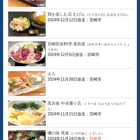
鶏を楽しむ店 むげん
（とりをたのしむみせ むげん）
2024年12月12日放送：宮崎市
宮崎田舎料理 蒸気屋
（みやざきいなかりょうり じょ
うきや）
2024年12月5日放送：宮崎市
えん
2024年11月28日放送：宮崎市
黒兵衛 中央通り店
（くろべえ ちゅうおうどおりて
ん）
2024年11月21日放送：宮崎市
磯の味 黒進
（いそのあじ くろしん）
2024年11月14日放送：
日向市