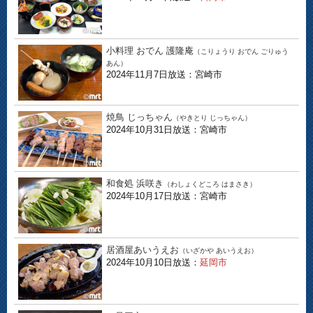
小料理 おでん 護隆庵
（こりょうり おでん ごりゅう
あん）
2024年11月7日放送：宮崎市
焼鳥 じっちゃん
（やきとり じっちゃん）
2024年10月31日放送：宮崎市
和食処 浜咲き
（わしょくどころ はまさき）
2024年10月17日放送：宮崎市
居酒屋あいうえお
（いざかや あいうえお）
2024年10月10日放送：
延岡市