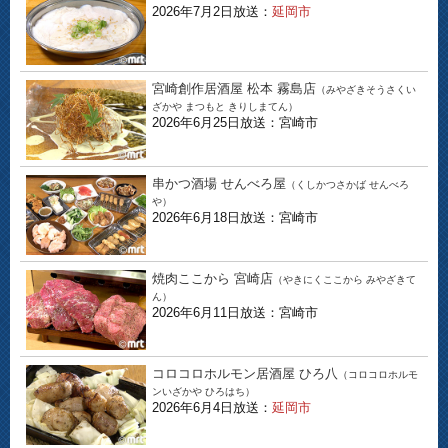
2026年7月2日放送：
延岡市
宮崎創作居酒屋 松本 霧島店
（みやざきそうさくい
ざかや まつもと きりしまてん）
2026年6月25日放送：宮崎市
串かつ酒場 せんべろ屋
（くしかつさかば せんべろ
や）
2026年6月18日放送：宮崎市
焼肉ここから 宮崎店
（やきにくここから みやざきて
ん）
2026年6月11日放送：宮崎市
コロコロホルモン居酒屋 ひろ八
（コロコロホルモ
ンいざかや ひろはち）
2026年6月4日放送：
延岡市