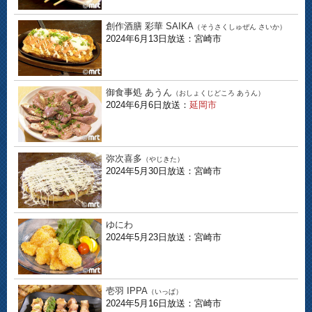
創作酒膳 彩華 SAIKA
（そうさくしゅぜん さいか）
2024年6月13日放送：宮崎市
御食事処 あうん
（おしょくじどころ あうん）
2024年6月6日放送：
延岡市
弥次喜多
（やじきた）
2024年5月30日放送：宮崎市
ゆにわ
2024年5月23日放送：宮崎市
壱羽 IPPA
（いっぱ）
2024年5月16日放送：宮崎市