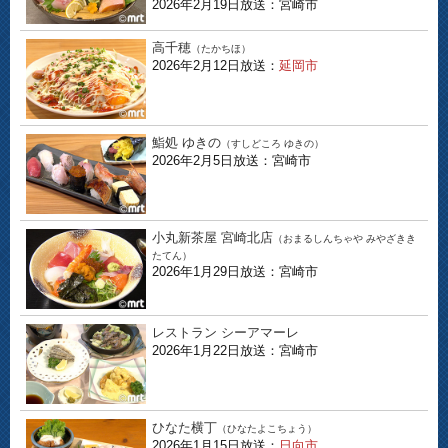
2026年2月19日放送：宮崎市
高千穂
（たかちほ）
2026年2月12日放送：
延岡市
鮨処 ゆきの
（すしどころ ゆきの）
2026年2月5日放送：宮崎市
小丸新茶屋 宮崎北店
（おまるしんちゃや みやざきき
たてん）
2026年1月29日放送：宮崎市
レストラン シーアマーレ
2026年1月22日放送：宮崎市
ひなた横丁
（ひなたよこちょう）
2026年1月15日放送：
日向市