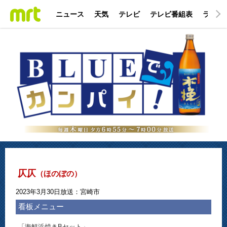
ニュース
天気
テレビ
テレビ番組表
ラジオ
仄仄
（ほのぼの）
2023年3月30日放送：宮崎市
看板メニュー
「海鮮浜焼きBセット」