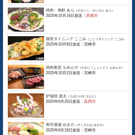
焼肉・海鮮 あら
（やきにく・かいせん あら）
2025年10月16日放送：
西都市
個室ダイニング こごみ
（こしつダイニング こごみ）
2025年10月9日放送：宮崎市
焼肉食堂 もめんや
（やきにくしょくどう もめんや）
2025年10月2日放送：宮崎市
炉端焼 源太
（ろばたやき げんた）
2025年9月25日放送：
延岡市
寿司酒場 ゆきの
（すしさかば ゆきの）
2025年9月18日放送：宮崎市