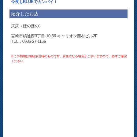
今夜もBLUEでカンパイ！
紹介したお店
仄仄（ほのぼの）
宮崎市橘通西3丁目-10-36 キャリオン西村ビル2F
TEL：0985-27-1156
※この情報は番組放送時のものです。変更になる場合がございますので、必ずご確認
ください。