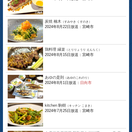
炭焼 楠木
（すみやき くすのき）
2024年8月22日放送：宮崎市
鶏料理 縁楽
（とりりょうり えんらく）
2024年8月15日放送：宮崎市
あゆの是則
（あゆのこれのり）
2024年8月1日放送：
日向市
kitchen 駒樹
（キッチン こまき）
2024年7月25日放送：宮崎市