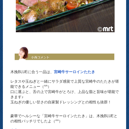
木挽BLUEに合う一品は、
宮崎牛サーロインたたき
レタスや玉ねぎと一緒にサラダ感覚で上質な宮崎牛のたたきが堪
能できるメニュー（^^）
口に運ぶと、舌の上で宮崎牛がとろけ、上品な脂と旨味が堪能で
きます♪
玉ねぎの優しい甘さの自家製ドレッシングとの相性も抜群！
豪華でヘルシーな「宮崎牛サーロインたたき」は、木挽BLUEと
の相性バッチリでしたよ（^^）