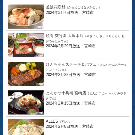
釜飯花咲爺
（かまめしはなざかじい）
2024年3月7日放送：宮崎市
焼肉 夾竹園 大塚本店
（やきにく きょうちくえん お
おつかほんてん）
2024年2月29日放送：宮崎市
けんちゃんステーキ＆パフェ
（けんちゃんステーキ
アンド パフェ）
2024年2月22日放送：宮崎市
とんかつ十兵衛 宮崎店
（とんかつじゅうべえ みやざ
きてん）
2024年2月15日放送：宮崎市
ALLES
（アレス）
2024年2月8日放送：宮崎市