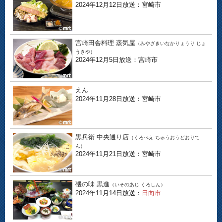
2024年12月12日放送：宮崎市
宮崎田舎料理 蒸気屋
（みやざきいなかりょうり じょ
うきや）
2024年12月5日放送：宮崎市
えん
2024年11月28日放送：宮崎市
黒兵衛 中央通り店
（くろべえ ちゅうおうどおりて
ん）
2024年11月21日放送：宮崎市
磯の味 黒進
（いそのあじ くろしん）
2024年11月14日放送：
日向市