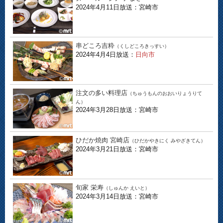
2024年4月11日放送：宮崎市
串どころ吉粋
（くしどころきっすい）
2024年4月4日放送：
日向市
注文の多い料理店
（ちゅうもんのおおいりょうりて
ん）
2024年3月28日放送：宮崎市
ひだか焼肉 宮崎店
（ひだかやきにく みやざきてん）
2024年3月21日放送：宮崎市
旬家 栄寿
（しゅんか えいと）
2024年3月14日放送：宮崎市