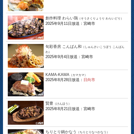
創作料理 わらい鶏
（そうさくりょうり わらいどり）
2025年9月11日放送：宮崎市
旬彩香房 こんばん和
（しゅんさいこうぼう こんばん
わ）
2025年9月4日放送：宮崎市
KAMA-KAMA
（カマカマ）
2025年8月28日放送：
日向市
賢豊
（けんほう）
2025年8月21日放送：宮崎市
ちりとり鍋かなう
（ちりとりなべかなう）