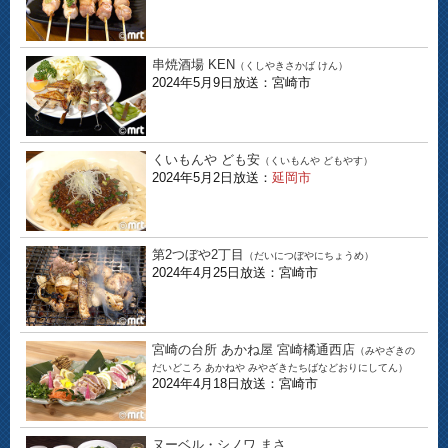
串焼酒場 KEN
（くしやきさかば けん）
2024年5月9日放送：宮崎市
くいもんや ども安
（くいもんや どもやす）
2024年5月2日放送：
延岡市
第2つぼや2丁目
（だいにつぼやにちょうめ）
2024年4月25日放送：宮崎市
宮崎の台所 あかね屋 宮崎橘通西店
（みやざきの
だいどころ あかねや みやざきたちばなどおりにしてん）
2024年4月18日放送：宮崎市
ヌーベル・シノワ まさ