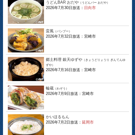
うどんBAR おだや
（うどんバー おだや）
2026年7月30日放送：
日向市
蛮風
（バンブー）
2026年7月32日放送：宮崎市
郷土料理 銀天ゆずや
（きょうどりょうり ぎんてんゆ
ずや）
2026年7月16日放送：宮崎市
輪蔵
（わぞう）
2026年7月9日放送：宮崎市
かいほるもん
2026年7月2日放送：
延岡市