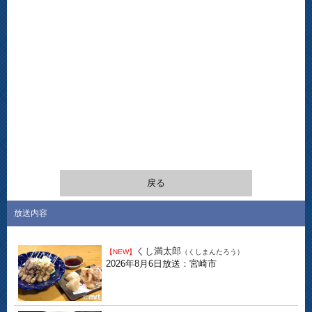
戻る
放送内容
くし満太郎
【NEW】
（くしまんたろう）
2026年8月6日放送：宮崎市