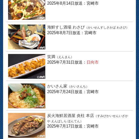
2025年8月14日放送：宮崎市
海鮮すし酒場 わさび
（かいせんすしさかば わさび）
2025年8月7日放送：宮崎市
笑満
（えんまん）
2025年7月31日放送：
日向市
かいさん家
（かいさんち）
2025年7月24日放送：宮崎市
炭火海鮮居酒屋 炎柱 本店
（すみびかいせんいざか
や えんばしら ほんてん）
2025年7月17日放送：宮崎市