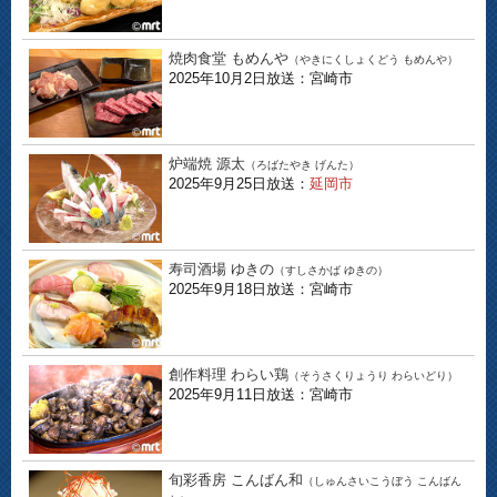
焼肉食堂 もめんや
（やきにくしょくどう もめんや）
2025年10月2日放送：宮崎市
炉端焼 源太
（ろばたやき げんた）
2025年9月25日放送：
延岡市
寿司酒場 ゆきの
（すしさかば ゆきの）
2025年9月18日放送：宮崎市
創作料理 わらい鶏
（そうさくりょうり わらいどり）
2025年9月11日放送：宮崎市
旬彩香房 こんばん和
（しゅんさいこうぼう こんばん