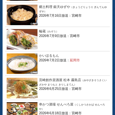
郷土料理 銀天ゆずや
（きょうどりょうり ぎんてんゆ
ずや）
2026年7月16日放送：宮崎市
輪蔵
（わぞう）
2026年7月9日放送：宮崎市
かいほるもん
2026年7月2日放送：
延岡市
宮崎創作居酒屋 松本 霧島店
（みやざきそうさくい
ざかや まつもと きりしまてん）
2026年6月25日放送：宮崎市
串かつ酒場 せんべろ屋
（くしかつさかば せんべろ
や）
2026年6月18日放送：宮崎市