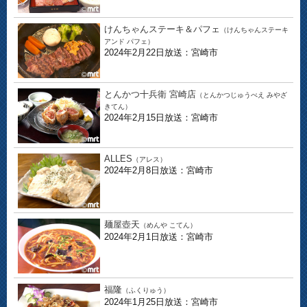
けんちゃんステーキ＆パフェ
（けんちゃんステーキ
アンド パフェ）
2024年2月22日放送：宮崎市
とんかつ十兵衛 宮崎店
（とんかつじゅうべえ みやざ
きてん）
2024年2月15日放送：宮崎市
ALLES
（アレス）
2024年2月8日放送：宮崎市
麺屋壺天
（めんや こてん）
2024年2月1日放送：宮崎市
福隆
（ふくりゅう）
2024年1月25日放送：宮崎市