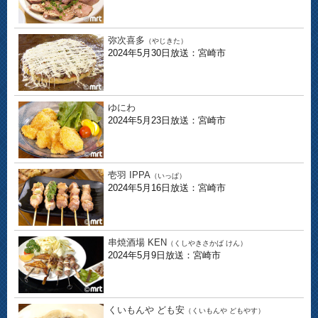
弥次喜多
（やじきた）
2024年5月30日放送：宮崎市
ゆにわ
2024年5月23日放送：宮崎市
壱羽 IPPA
（いっぱ）
2024年5月16日放送：宮崎市
串焼酒場 KEN
（くしやきさかば けん）
2024年5月9日放送：宮崎市
くいもんや ども安
（くいもんや どもやす）