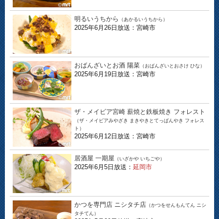
明るいうちから
（あかるいうちから）
2025年6月26日放送：宮崎市
おばんざいとお酒 陽菜
（おばんざいとおさけ ひな）
2025年6月19日放送：宮崎市
ザ・メイビア宮崎 薪焼と鉄板焼き フォレスト
（ザ・メイビアみやざき まきやきとてっぱんやき フォレス
ト）
2025年6月12日放送：宮崎市
居酒屋 一期屋
（いざかや いちごや）
2025年6月5日放送：
延岡市
かつを専門店 ニシタチ店
（かつをせんもんてん ニシ
タチてん）