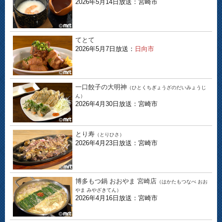
2026年5月14日放送：宮崎市
てとて
2026年5月7日放送：
日向市
一口餃子の大明神
（ひとくちぎょうざのだいみょうじ
ん）
2026年4月30日放送：宮崎市
とり寿
（とりひさ）
2026年4月23日放送：宮崎市
博多もつ鍋 おおやま 宮崎店
（はかたもつなべ おお
やま みやざきてん）
2026年4月16日放送：宮崎市