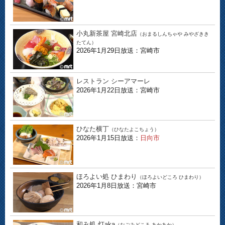
小丸新茶屋 宮崎北店
（おまるしんちゃや みやざきき
たてん）
2026年1月29日放送：宮崎市
レストラン シーアマーレ
2026年1月22日放送：宮崎市
ひなた横丁
（ひなたよこちょう）
2026年1月15日放送：
日向市
ほろよい処 ひまわり
（ほろよいどころ ひまわり）
2026年1月8日放送：宮崎市
和み処 灯aka
（なごみどころ あかあか）