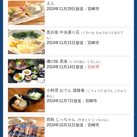
えん
2024年11月28日放送：宮崎市
黒兵衛 中央通り店
（くろべえ ちゅうおうどおりて
ん）
2024年11月21日放送：宮崎市
磯の味 黒進
（いそのあじ くろしん）
2024年11月14日放送：
日向市
小料理 おでん 護隆庵
（こりょうり おでん ごりゅう
あん）
2024年11月7日放送：宮崎市
焼鳥 じっちゃん
（やきとり じっちゃん）
2024年10月31日放送：宮崎市