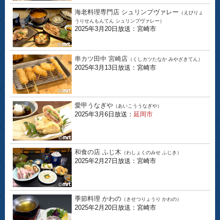
海老料理専門店 シュリンプヴァレー
（えびりょ
うりせんもんてん シュリンプヴァレー）
2025年3月20日放送：宮崎市
串カツ田中 宮崎店
（くしカツたなか みやざきてん）
2025年3月13日放送：宮崎市
愛甲うなぎや
（あいこううなぎや）
2025年3月6日放送：
延岡市
和食の店 ふじ木
（わしょくのみせ ふじき）
2025年2月27日放送：宮崎市
季節料理 かわの
（きせつりょうり かわの）
2025年2月20日放送：宮崎市