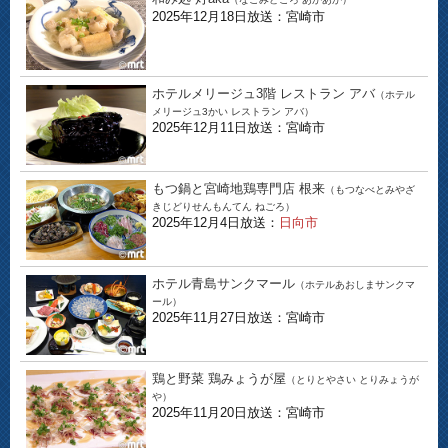
2025年12月18日放送：宮崎市
ホテルメリージュ3階 レストラン アバ
（ホテル
メリージュ3かい レストラン アバ）
2025年12月11日放送：宮崎市
もつ鍋と宮崎地鶏専門店 根来
（もつなべとみやざ
きじどりせんもんてん ねごろ）
2025年12月4日放送：
日向市
ホテル青島サンクマール
（ホテルあおしまサンクマ
ール）
2025年11月27日放送：宮崎市
鶏と野菜 鶏みょうが屋
（とりとやさい とりみょうが
や）
2025年11月20日放送：宮崎市