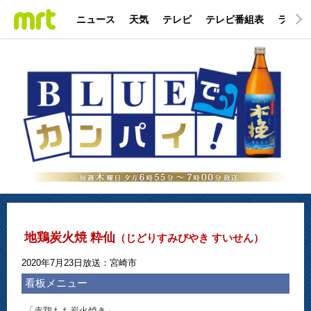
ニュース
天気
テレビ
テレビ番組表
ラジオ
地鶏炭火焼 粋仙
（じどりすみびやき すいせん）
2020年7月23日放送：宮崎市
看板メニュー
「赤鶏もも炭火焼き」