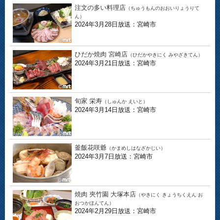
注文の多い料理店
（ちゅうもんのおおいりょうりて
ん）
2024年3月28日放送：宮崎市
ひだか焼肉 宮崎店
（ひだかやきにく みやざきてん）
2024年3月21日放送：宮崎市
旬家 栄寿
（しゅんか えいと）
2024年3月14日放送：宮崎市
釜飯花咲爺
（かまめしはなざかじい）
2024年3月7日放送：宮崎市
焼肉 夾竹園 大塚本店
（やきにく きょうちくえん お
おつかほんてん）
2024年2月29日放送：宮崎市