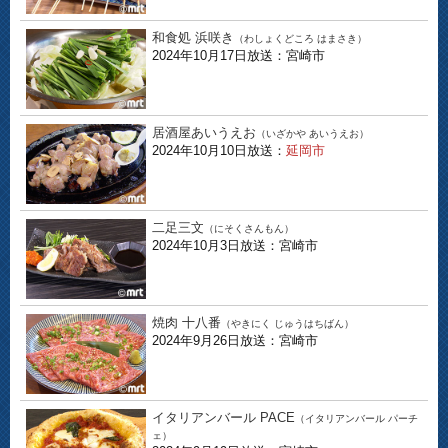
和食処 浜咲き
（わしょくどころ はまさき）
2024年10月17日放送：宮崎市
居酒屋あいうえお
（いざかや あいうえお）
2024年10月10日放送：
延岡市
二足三文
（にそくさんもん）
2024年10月3日放送：宮崎市
焼肉 十八番
（やきにく じゅうはちばん）
2024年9月26日放送：宮崎市
イタリアンバール PACE
（イタリアンバール パーチ
ェ）