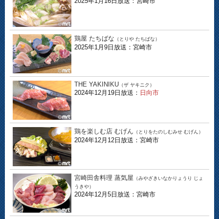
2025年1月16日放送：宮崎市
鶏屋 たちばな
（とりや たちばな）
2025年1月9日放送：宮崎市
THE YAKINIKU
（ザ ヤキニク）
2024年12月19日放送：
日向市
鶏を楽しむ店 むげん
（とりをたのしむみせ むげん）
2024年12月12日放送：宮崎市
宮崎田舎料理 蒸気屋
（みやざきいなかりょうり じょ
うきや）
2024年12月5日放送：宮崎市