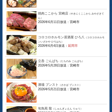
焼肉ここから 宮崎店
（やきにくここから みやざきて
ん）
2026年6月11日放送：宮崎市
コロコロホルモン居酒屋 ひろ八
（コロコロホルモ
ンいざかや ひろはち）
2026年6月4日放送：
延岡市
立呑 ごんぱち
（たちのみ ごんぱち）
2026年5月28日放送：宮崎市
酒場 ブンスト
（さかば ブンスト）
2026年5月21日放送：宮崎市
旬魚苑 龍
（しゅんぎょえん りゅう）