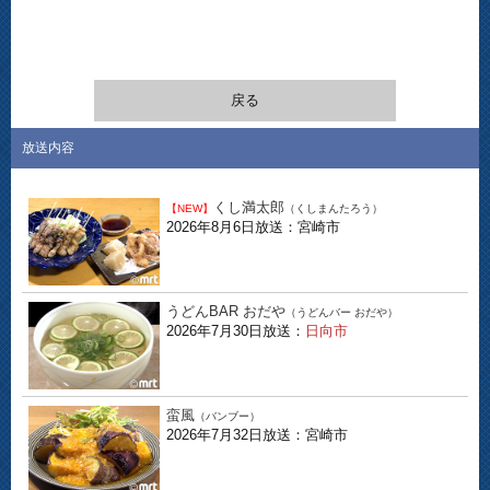
戻る
放送内容
くし満太郎
【NEW】
（くしまんたろう）
2026年8月6日放送：宮崎市
うどんBAR おだや
（うどんバー おだや）
2026年7月30日放送：
日向市
蛮風
（バンブー）
2026年7月32日放送：宮崎市