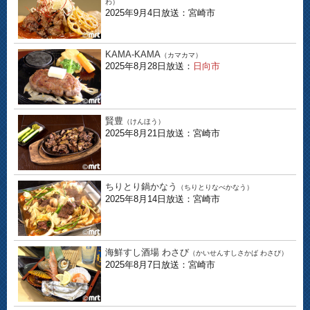
わ）
2025年9月4日放送：宮崎市
KAMA-KAMA
（カマカマ）
2025年8月28日放送：
日向市
賢豊
（けんほう）
2025年8月21日放送：宮崎市
ちりとり鍋かなう
（ちりとりなべかなう）
2025年8月14日放送：宮崎市
海鮮すし酒場 わさび
（かいせんすしさかば わさび）
2025年8月7日放送：宮崎市