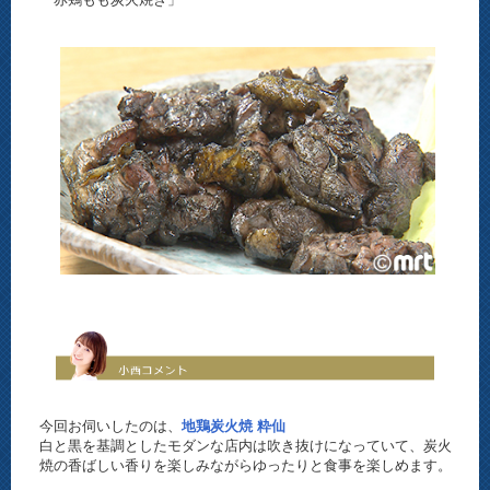
今回お伺いしたのは、
地鶏炭火焼 粋仙
白と黒を基調としたモダンな店内は吹き抜けになっていて、炭火
焼の香ばしい香りを楽しみながらゆったりと食事を楽しめます。