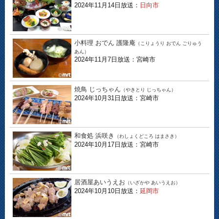
2024年11月14日放送：
日向市
小料理 おでん 護隆庵
（こりょうり おでん ごりゅう
あん）
2024年11月7日放送：宮崎市
焼鳥 じっちゃん
（やきとり じっちゃん）
2024年10月31日放送：宮崎市
和食処 浜咲き
（わしょくどころ はまさき）
2024年10月17日放送：宮崎市
居酒屋あいうえお
（いざかや あいうえお）
2024年10月10日放送：
延岡市