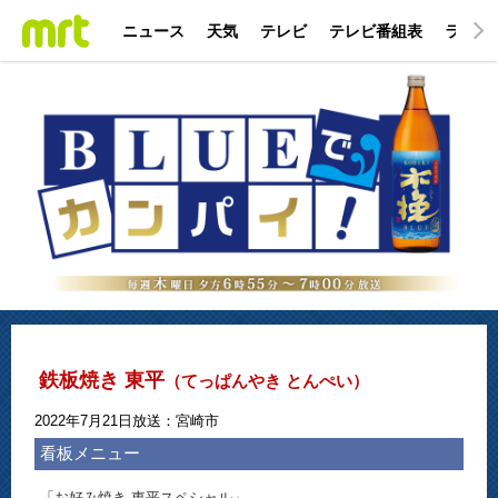
ニュース
天気
テレビ
テレビ番組表
ラジオ
鉄板焼き 東平
（てっぱんやき とんぺい）
2022年7月21日放送：宮崎市
看板メニュー
「お好み焼き 東平スペシャル」