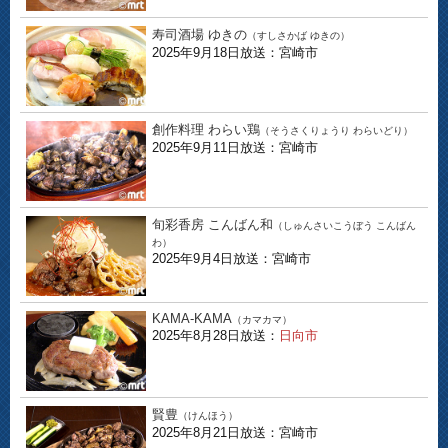
寿司酒場 ゆきの
（すしさかば ゆきの）
2025年9月18日放送：宮崎市
創作料理 わらい鶏
（そうさくりょうり わらいどり）
2025年9月11日放送：宮崎市
旬彩香房 こんばん和
（しゅんさいこうぼう こんばん
わ）
2025年9月4日放送：宮崎市
KAMA-KAMA
（カマカマ）
2025年8月28日放送：
日向市
賢豊
（けんほう）
2025年8月21日放送：宮崎市