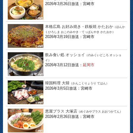
2026年3月26日放送：宮崎市
本格広島 お好み焼き・鉄板焼 かたおか
（ほんか
くひろしま おこのみやき・てっぱんやき かたおか）
2026年3月19日放送：宮崎市
飲み食い処 オッショイ
（のみくいどころ オッショ
イ）
2026年3月12日放送：
延岡市
韓国料理 大韓
（かんこくりょうり てはん）
2026年3月5日放送：宮崎市
恵屋プラス 大塚店
（めぐみやプラス おおつかてん）
2026年2月26日放送：宮崎市