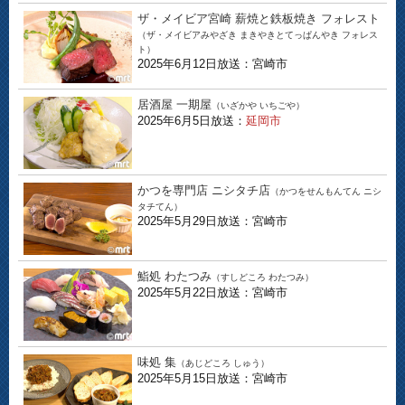
ザ・メイビア宮崎 薪焼と鉄板焼き フォレスト
（ザ・メイビアみやざき まきやきとてっぱんやき フォレス
ト）
2025年6月12日放送：宮崎市
居酒屋 一期屋
（いざかや いちごや）
2025年6月5日放送：
延岡市
かつを専門店 ニシタチ店
（かつをせんもんてん ニシ
タチてん）
2025年5月29日放送：宮崎市
鮨処 わたつみ
（すしどころ わたつみ）
2025年5月22日放送：宮崎市
味処 集
（あじどころ しゅう）
2025年5月15日放送：宮崎市