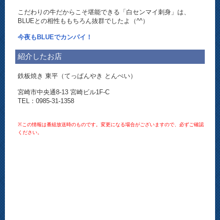
こだわりの牛だからこそ堪能できる「白センマイ刺身」は、
BLUEとの相性ももちろん抜群でしたよ（^^）
今夜もBLUEでカンパイ！
紹介したお店
鉄板焼き 東平（てっぱんやき とんぺい）
宮崎市中央通8-13 宮崎ビル1F-C
TEL：0985-31-1358
※この情報は番組放送時のものです。変更になる場合がございますので、必ずご確認
ください。