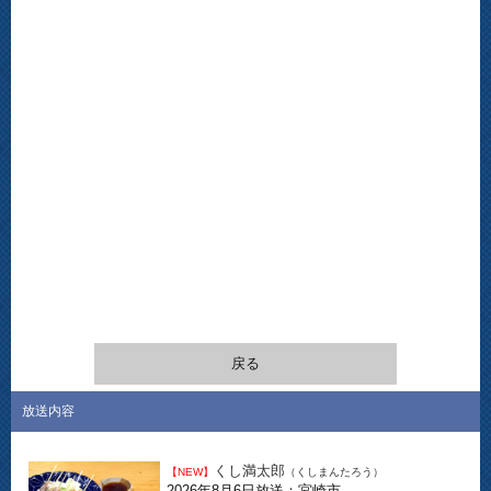
戻る
放送内容
くし満太郎
【NEW】
（くしまんたろう）
2026年8月6日放送：宮崎市