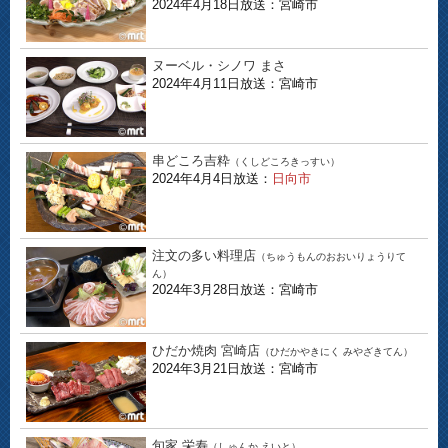
2024年4月18日放送：宮崎市
ヌーベル・シノワ まさ
2024年4月11日放送：宮崎市
串どころ吉粋
（くしどころきっすい）
2024年4月4日放送：
日向市
注文の多い料理店
（ちゅうもんのおおいりょうりて
ん）
2024年3月28日放送：宮崎市
ひだか焼肉 宮崎店
（ひだかやきにく みやざきてん）
2024年3月21日放送：宮崎市
旬家 栄寿
（しゅんか えいと）