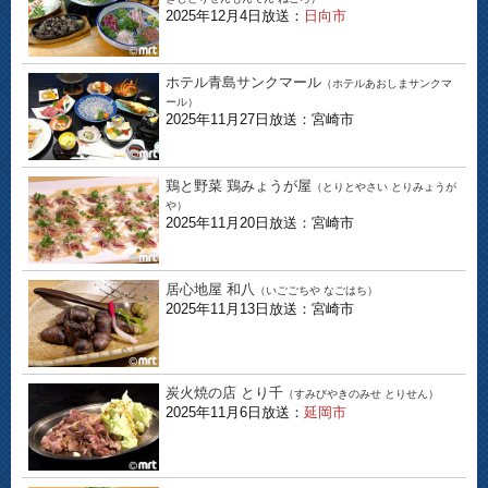
2025年12月4日放送：
日向市
ホテル青島サンクマール
（ホテルあおしまサンクマ
ール）
2025年11月27日放送：宮崎市
鶏と野菜 鶏みょうが屋
（とりとやさい とりみょうが
や）
2025年11月20日放送：宮崎市
居心地屋 和八
（いごごちや なごはち）
2025年11月13日放送：宮崎市
炭火焼の店 とり千
（すみびやきのみせ とりせん）
2025年11月6日放送：
延岡市