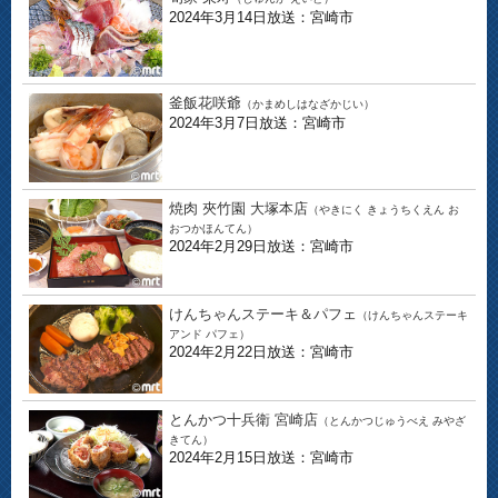
2024年3月14日放送：宮崎市
釜飯花咲爺
（かまめしはなざかじい）
2024年3月7日放送：宮崎市
焼肉 夾竹園 大塚本店
（やきにく きょうちくえん お
おつかほんてん）
2024年2月29日放送：宮崎市
けんちゃんステーキ＆パフェ
（けんちゃんステーキ
アンド パフェ）
2024年2月22日放送：宮崎市
とんかつ十兵衛 宮崎店
（とんかつじゅうべえ みやざ
きてん）
2024年2月15日放送：宮崎市