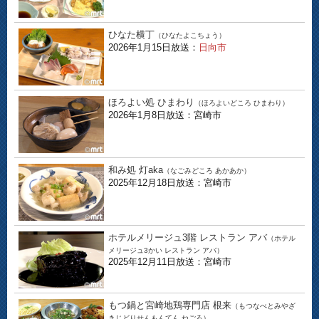
ひなた横丁
（ひなたよこちょう）
2026年1月15日放送：
日向市
ほろよい処 ひまわり
（ほろよいどころ ひまわり）
2026年1月8日放送：宮崎市
和み処 灯aka
（なごみどころ あかあか）
2025年12月18日放送：宮崎市
ホテルメリージュ3階 レストラン アバ
（ホテル
メリージュ3かい レストラン アバ）
2025年12月11日放送：宮崎市
もつ鍋と宮崎地鶏専門店 根来
（もつなべとみやざ
きじどりせんもんてん ねごろ）