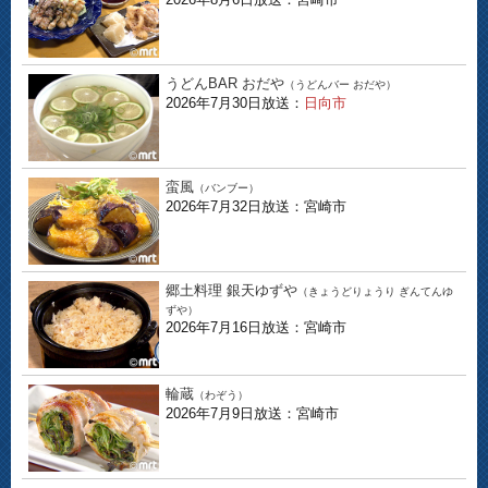
うどんBAR おだや
（うどんバー おだや）
2026年7月30日放送：
日向市
蛮風
（バンブー）
2026年7月32日放送：宮崎市
郷土料理 銀天ゆずや
（きょうどりょうり ぎんてんゆ
ずや）
2026年7月16日放送：宮崎市
輪蔵
（わぞう）
2026年7月9日放送：宮崎市