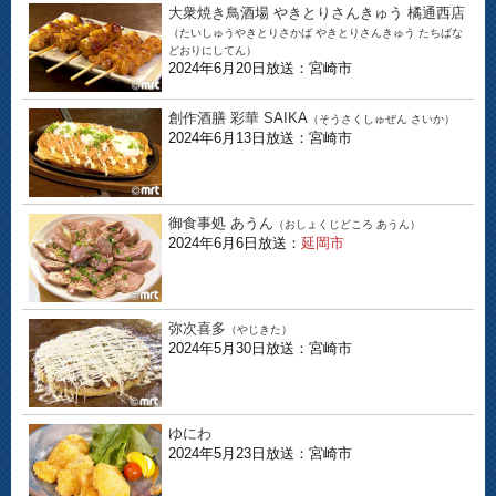
大衆焼き鳥酒場 やきとりさんきゅう 橘通西店
（たいしゅうやきとりさかば やきとりさんきゅう たちばな
どおりにしてん）
2024年6月20日放送：宮崎市
創作酒膳 彩華 SAIKA
（そうさくしゅぜん さいか）
2024年6月13日放送：宮崎市
御食事処 あうん
（おしょくじどころ あうん）
2024年6月6日放送：
延岡市
弥次喜多
（やじきた）
2024年5月30日放送：宮崎市
ゆにわ
2024年5月23日放送：宮崎市