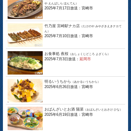
や えんばしら ほんてん）
2025年7月17日放送：宮崎市
竹乃屋 宮崎駅ナカ店
（たけのや みやざきえきナカて
ん）
2025年7月10日放送：宮崎市
お食事処 夜桜
（おしょくじどころ よざくら）
2025年7月3日放送：
延岡市
明るいうちから
（あかるいうちから）
2025年6月26日放送：宮崎市
おばんざいとお酒 陽菜
（おばんざいとおさけ ひな）
2025年6月19日放送：宮崎市