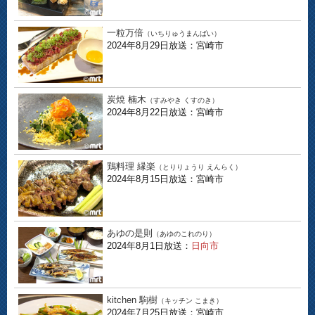
一粒万倍
（いちりゅうまんばい）
2024年8月29日放送：宮崎市
炭焼 楠木
（すみやき くすのき）
2024年8月22日放送：宮崎市
鶏料理 縁楽
（とりりょうり えんらく）
2024年8月15日放送：宮崎市
あゆの是則
（あゆのこれのり）
2024年8月1日放送：
日向市
kitchen 駒樹
（キッチン こまき）
2024年7月25日放送：宮崎市