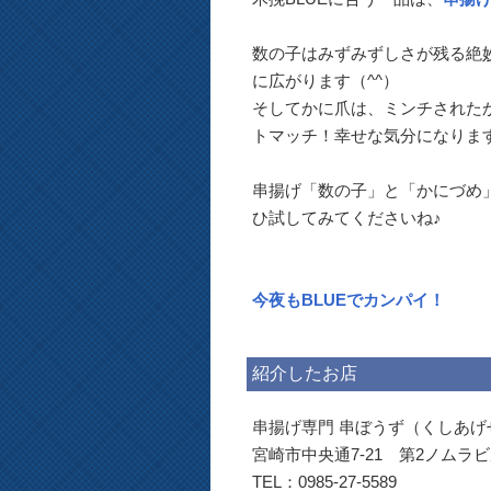
数の子はみずみずしさが残る絶
に広がります（^^）
そしてかに爪は、ミンチされた
トマッチ！幸せな気分になります
串揚げ「数の子」と「かにづめ」
ひ試してみてくださいね♪
今夜もBLUEでカンパイ！
紹介したお店
串揚げ専門 串ぼうず（くしあげ
宮崎市中央通7-21 第2ノムラビ
TEL：0985-27-5589