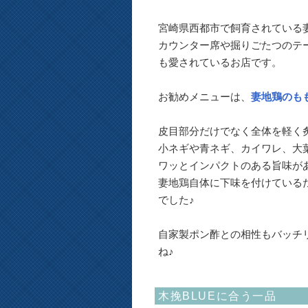
宮崎県西都市で飼育されている
カウンター席や掘りごたつのテ
も愛されているお店です。
お勧めメニューは、
妻地鶏のも
皮目部分だけでなく全体を軽く
小ネギや青ネギ、カイワレ、大
ワッとインパクトのある旨味が
妻地鶏自体に下味を付けている
でした♪
自家製ポン酢との相性もバッチ
ね♪
木挽BLUEに合う一品