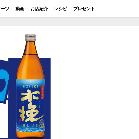
ポーツ
動画
お店紹介
レシピ
プレゼント