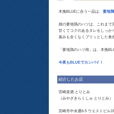
木挽BLUEに合う一品は、
妻地
雄の妻地鶏のハツは、これまで
甘くてコクのあるタレをしっか
臭みも全くなくプリッとした食
「妻地鶏のハツ焼」は、木挽BL
今夜もBLUEでカンパイ！
紹介したお店
宮崎楽酒 とりとみ
（みやざきらくしゅ とりとみ）
宮崎市中央通6-5 ウエストビル1