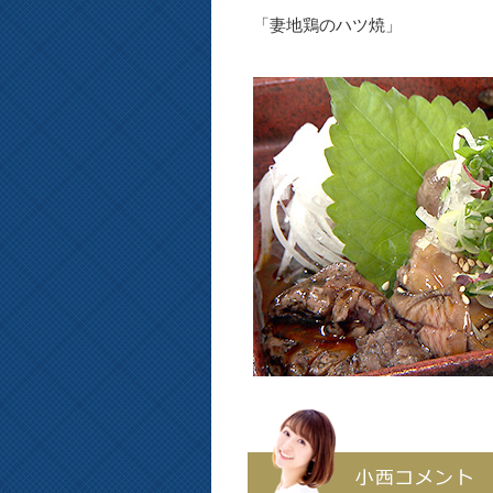
「妻地鶏のハツ焼」