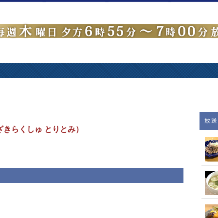
放
ざきらくしゅ とりとみ）