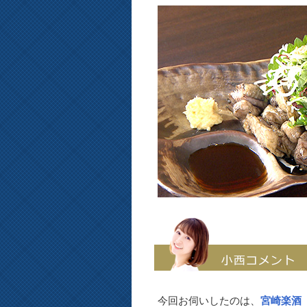
今回お伺いしたのは、
宮崎楽酒