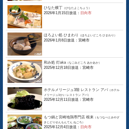
ひなた横丁
（ひなたよこちょう）
2026年1月15日放送：
日向市
ほろよい処 ひまわり
（ほろよいどころ ひまわり）
2026年1月8日放送：宮崎市
和み処 灯aka
（なごみどころ あかあか）
2025年12月18日放送：宮崎市
ホテルメリージュ3階 レストラン アバ
（ホテル
メリージュ3かい レストラン アバ）
2025年12月11日放送：宮崎市
もつ鍋と宮崎地鶏専門店 根来
（もつなべとみやざ
きじどりせんもんてん ねごろ）
2025年12月4日放送：
日向市