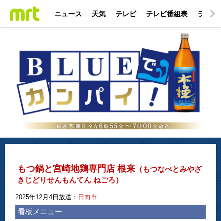
ニュース
天気
テレビ
テレビ番組表
ラジオ
もつ鍋と宮崎地鶏専門店 根来
（もつなべとみやざ
きじどりせんもんてん ねごろ）
2025年12月4日放送：
日向市
看板メニュー