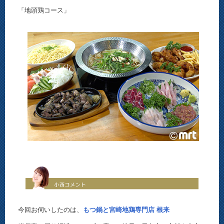
「地頭鶏コース」
今回お伺いしたのは、
もつ鍋と宮崎地鶏専門店 根来