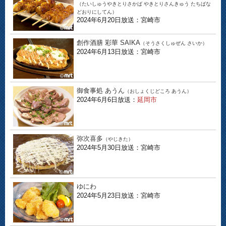
（たいしゅうやきとりさかば やきとりさんきゅう たちばな
どおりにしてん）
2024年6月20日放送：宮崎市
創作酒膳 彩華 SAIKA
（そうさくしゅぜん さいか）
2024年6月13日放送：宮崎市
御食事処 あうん
（おしょくじどころ あうん）
2024年6月6日放送：
延岡市
弥次喜多
（やじきた）
2024年5月30日放送：宮崎市
ゆにわ
2024年5月23日放送：宮崎市