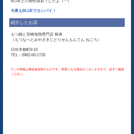
BLUEとの相性抜群でしたよ（^^）
今夜もBLUEでカンパイ！
紹介したお店
もつ鍋と宮崎地鶏専門店 根来
（もつなべとみやざきじどりせんもんてん ねごろ）
日向市都町9-10
TEL：0982-60-1728
※この情報は番組放送時のものです。変更になる場合がございますので、必ずご確認
ください。