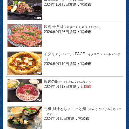
2024年10月3日放送：宮崎市
焼肉 十八番
（やきにく じゅうはちばん）
2024年9月26日放送：宮崎市
イタリアンバール PACE
（イタリアンバール パーチ
ェ）
2024年9月19日放送：宮崎市
焼肉の船一
（やきにくのふないち）
2024年9月12日放送：
延岡市
元祖 貝汁とちょこっと鮨
（がんそ かいじるとちょこ
っとずし）
2024年9月5日放送：宮崎市