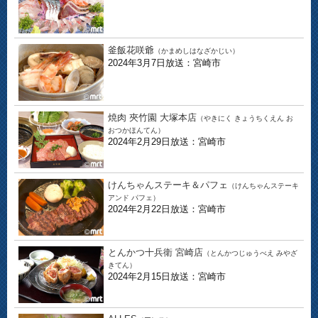
釜飯花咲爺
（かまめしはなざかじい）
2024年3月7日放送：宮崎市
焼肉 夾竹園 大塚本店
（やきにく きょうちくえん お
おつかほんてん）
2024年2月29日放送：宮崎市
けんちゃんステーキ＆パフェ
（けんちゃんステーキ
アンド パフェ）
2024年2月22日放送：宮崎市
とんかつ十兵衛 宮崎店
（とんかつじゅうべえ みやざ
きてん）
2024年2月15日放送：宮崎市