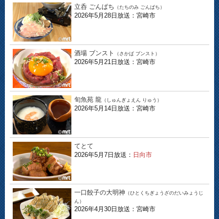
立呑 ごんぱち
（たちのみ ごんぱち）
2026年5月28日放送：宮崎市
酒場 ブンスト
（さかば ブンスト）
2026年5月21日放送：宮崎市
旬魚苑 龍
（しゅんぎょえん りゅう）
2026年5月14日放送：宮崎市
てとて
2026年5月7日放送：
日向市
一口餃子の大明神
（ひとくちぎょうざのだいみょうじ
ん）
2026年4月30日放送：宮崎市