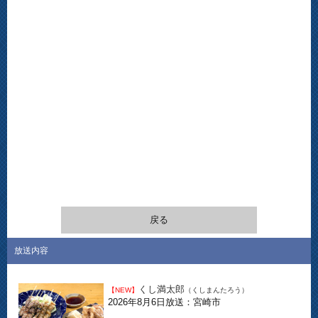
戻る
放送内容
くし満太郎
【NEW】
（くしまんたろう）
2026年8月6日放送：宮崎市