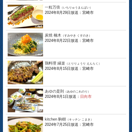
一粒万倍
（いちりゅうまんばい）
2024年8月29日放送：宮崎市
炭焼 楠木
（すみやき くすのき）
2024年8月22日放送：宮崎市
鶏料理 縁楽
（とりりょうり えんらく）
2024年8月15日放送：宮崎市
あゆの是則
（あゆのこれのり）
2024年8月1日放送：
日向市
kitchen 駒樹
（キッチン こまき）
2024年7月25日放送：宮崎市