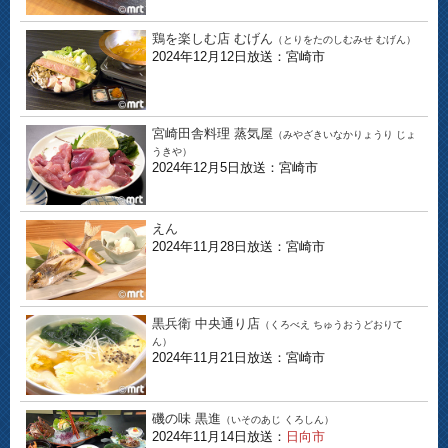
鶏を楽しむ店 むげん
（とりをたのしむみせ むげん）
2024年12月12日放送：宮崎市
宮崎田舎料理 蒸気屋
（みやざきいなかりょうり じょ
うきや）
2024年12月5日放送：宮崎市
えん
2024年11月28日放送：宮崎市
黒兵衛 中央通り店
（くろべえ ちゅうおうどおりて
ん）
2024年11月21日放送：宮崎市
磯の味 黒進
（いそのあじ くろしん）
2024年11月14日放送：
日向市