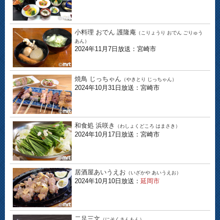
小料理 おでん 護隆庵
（こりょうり おでん ごりゅう
あん）
2024年11月7日放送：宮崎市
焼鳥 じっちゃん
（やきとり じっちゃん）
2024年10月31日放送：宮崎市
和食処 浜咲き
（わしょくどころ はまさき）
2024年10月17日放送：宮崎市
居酒屋あいうえお
（いざかや あいうえお）
2024年10月10日放送：
延岡市
二足三文
（にそくさんもん）