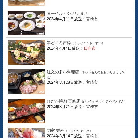
ヌーベル・シノワ まさ
2024年4月11日放送：宮崎市
串どころ吉粋
（くしどころきっすい）
2024年4月4日放送：
日向市
注文の多い料理店
（ちゅうもんのおおいりょうりて
ん）
2024年3月28日放送：宮崎市
ひだか焼肉 宮崎店
（ひだかやきにく みやざきてん）
2024年3月21日放送：宮崎市
旬家 栄寿
（しゅんか えいと）
2024年3月14日放送：宮崎市