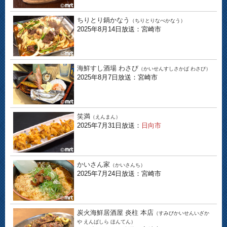
ちりとり鍋かなう
（ちりとりなべかなう）
2025年8月14日放送：宮崎市
海鮮すし酒場 わさび
（かいせんすしさかば わさび）
2025年8月7日放送：宮崎市
笑満
（えんまん）
2025年7月31日放送：
日向市
かいさん家
（かいさんち）
2025年7月24日放送：宮崎市
炭火海鮮居酒屋 炎柱 本店
（すみびかいせんいざか
や えんばしら ほんてん）