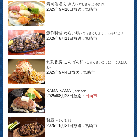
寿司酒場 ゆきの
（すしさかば ゆきの）
2025年9月18日放送：宮崎市
創作料理 わらい鶏
（そうさくりょうり わらいどり）
2025年9月11日放送：宮崎市
旬彩香房 こんばん和
（しゅんさいこうぼう こんばん
わ）
2025年9月4日放送：宮崎市
KAMA-KAMA
（カマカマ）
2025年8月28日放送：
日向市
賢豊
（けんほう）
2025年8月21日放送：宮崎市