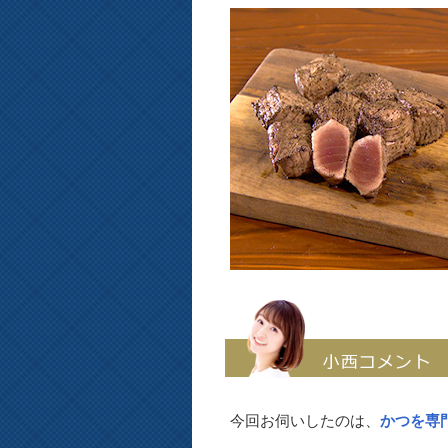
今回お伺いしたのは、
かつを専