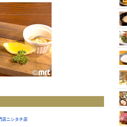
門店ニシタチ店