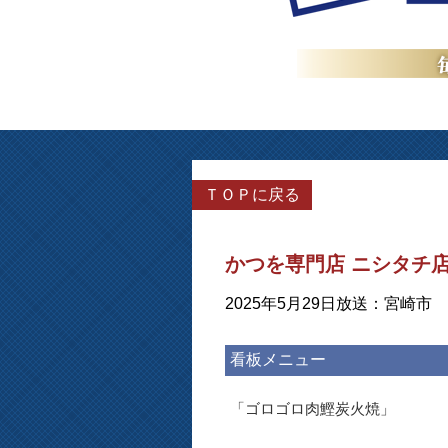
ＴＯＰに戻る
かつを専門店 ニシタチ
2025年5月29日放送：宮崎市
看板メニュー
「ゴロゴロ肉鰹炭火焼」