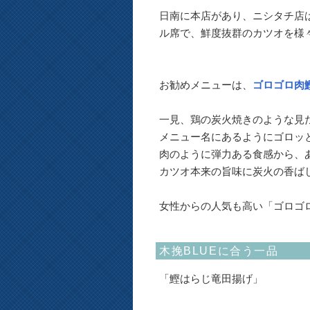
日南に本店があり、ニシタチ店
ル席で、鮮度抜群のカツオを様
お勧めメニューは、
ゴロゴロ肉
一見、鶏の炭火焼きのような見た
メニュー名にあるようにゴロッ
肉のように弾力ある食感から、
カツオ本来の旨味に炭火の香ば
女性からの人気も高い「ゴロゴ
木挽BLUEに合う一品
「鰹はらじ竜田揚げ」