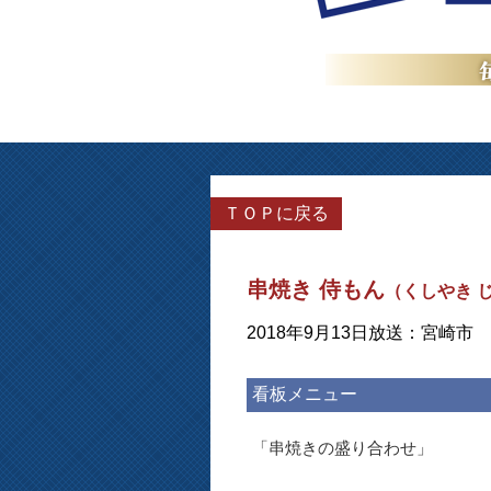
ＴＯＰに戻る
串焼き 侍もん
（くしやき 
2018年9月13日放送：宮崎市
看板メニュー
「串焼きの盛り合わせ」