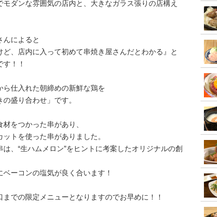
でモダンな雰囲気の店内と、大きなガラス張りの店構え
さんによると
けど、店内に入って初めて串焼き屋さんだとわかる』と
です！！
から仕入れた朝締めの新鮮な鶏を
きの盛り合わせ」です。
食材をつかった串があり、
カットを使った串がありました。
は、“生ハムメロン”をヒントに考案したオリジナルの創
にベーコンの塩気が良く合います！
口までの限定メニューとなりますのでお早めに！！