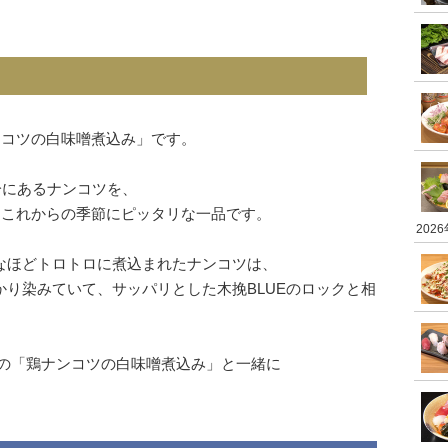
ンコツの白味噌煮込み」です。
分にあるナンコツを、
、これからの季節にピッタリな一品です。
202
なほどトロトロに煮込まれたナンコツは、
り染みていて、サッパリとした木挽BLUEのロックと相
んの「鶏ナンコツの白味噌煮込み」と一緒に