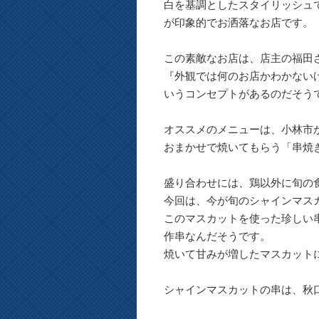
白を基調としたスタイリッシュ
が印象的でお洒落なお店です。
この素敵なお店は、店主の福田
『外観では何のお店かわかない
いうコンセプトがあるのだそう
オススメのメニューは、小林市
おまかせで焼いてもらう「串焼
盛り合わせには、鶏以外に旬の
今回は、今が旬のシャインマス
このマスカットを使った珍しい串
作串なんだそうです。
焼いて甘みが増したマスカット
シャインマスカットの串は、秋