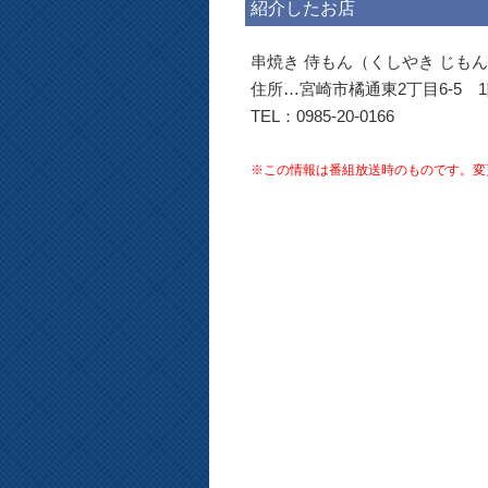
紹介したお店
串焼き 侍もん（くしやき じも
住所…宮崎市橘通東2丁目6-5 
TEL：0985-20-0166
※この情報は番組放送時のものです。変