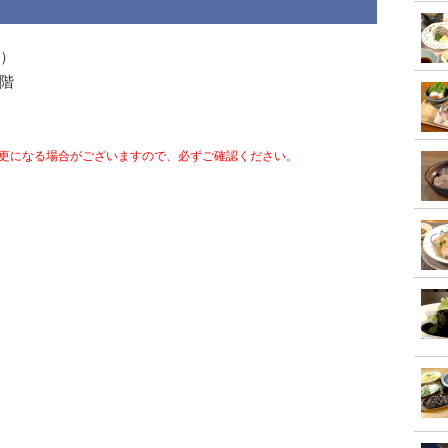
ん）
1階
更になる場合がございますので、必ずご確認ください。