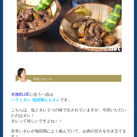
木挽BLUE
に合う一品は
ハラミタレ 地頭鶏ももタレ
です。
こちらは、塩とタレ２つの味で出されていますが、今回いただい
たのはタレ！
タレって珍しいですよね～！
甘辛いタレが地頭鶏によく絡んでいて、お肉の甘さを引き立てま
す！