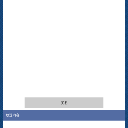
戻る
放送内容