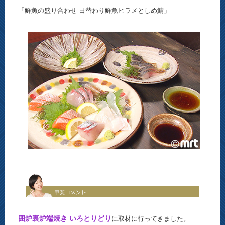
「鮮魚の盛り合わせ 日替わり鮮魚ヒラメとしめ鯖」
囲炉裏炉端焼き いろとりどり
に取材に行ってきました。