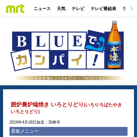
ニュース
天気
テレビ
テレビ番組表
ラジオ
囲炉裏炉端焼き いろとりどり
(いろりろばたやき
いろとりどり)
2019年4月18日放送：宮崎市
看板メニュー