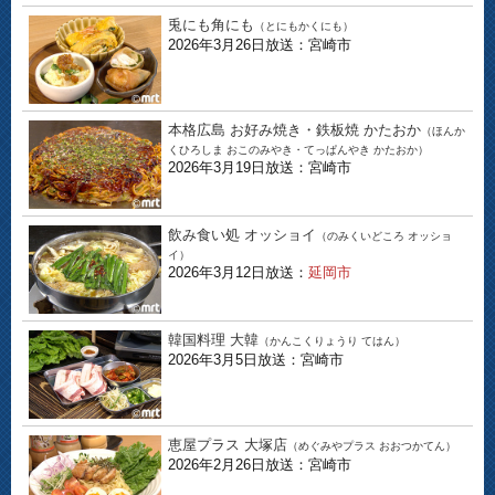
兎にも角にも
（とにもかくにも）
2026年3月26日放送：宮崎市
本格広島 お好み焼き・鉄板焼 かたおか
（ほんか
くひろしま おこのみやき・てっぱんやき かたおか）
2026年3月19日放送：宮崎市
飲み食い処 オッショイ
（のみくいどころ オッショ
イ）
2026年3月12日放送：
延岡市
韓国料理 大韓
（かんこくりょうり てはん）
2026年3月5日放送：宮崎市
恵屋プラス 大塚店
（めぐみやプラス おおつかてん）
2026年2月26日放送：宮崎市