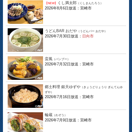
くし満太郎
【NEW】
（くしまんたろう）
2026年8月6日放送：宮崎市
うどんBAR おだや
（うどんバー おだや）
2026年7月30日放送：
日向市
蛮風
（バンブー）
2026年7月32日放送：宮崎市
郷土料理 銀天ゆずや
（きょうどりょうり ぎんてんゆ
ずや）
2026年7月16日放送：宮崎市
輪蔵
（わぞう）
2026年7月9日放送：宮崎市