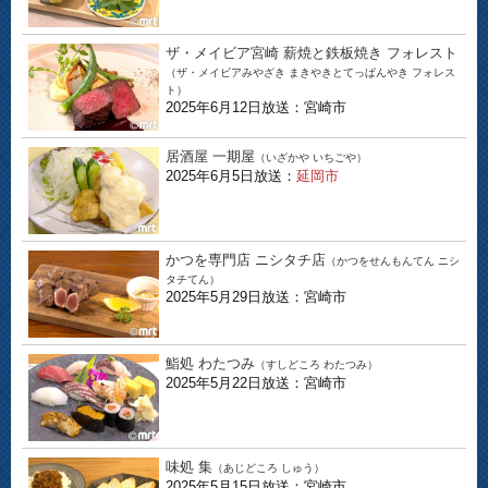
ザ・メイビア宮崎 薪焼と鉄板焼き フォレスト
（ザ・メイビアみやざき まきやきとてっぱんやき フォレス
ト）
2025年6月12日放送：宮崎市
居酒屋 一期屋
（いざかや いちごや）
2025年6月5日放送：
延岡市
かつを専門店 ニシタチ店
（かつをせんもんてん ニシ
タチてん）
2025年5月29日放送：宮崎市
鮨処 わたつみ
（すしどころ わたつみ）
2025年5月22日放送：宮崎市
味処 集
（あじどころ しゅう）
2025年5月15日放送：宮崎市