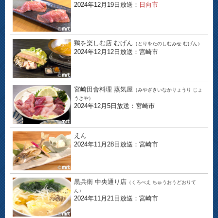
2024年12月19日放送：
日向市
鶏を楽しむ店 むげん
（とりをたのしむみせ むげん）
2024年12月12日放送：宮崎市
宮崎田舎料理 蒸気屋
（みやざきいなかりょうり じょ
うきや）
2024年12月5日放送：宮崎市
えん
2024年11月28日放送：宮崎市
黒兵衛 中央通り店
（くろべえ ちゅうおうどおりて
ん）
2024年11月21日放送：宮崎市