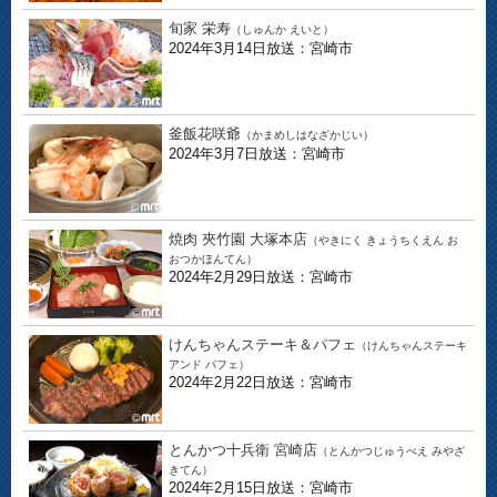
旬家 栄寿
（しゅんか えいと）
2024年3月14日放送：宮崎市
釜飯花咲爺
（かまめしはなざかじい）
2024年3月7日放送：宮崎市
焼肉 夾竹園 大塚本店
（やきにく きょうちくえん お
おつかほんてん）
2024年2月29日放送：宮崎市
けんちゃんステーキ＆パフェ
（けんちゃんステーキ
アンド パフェ）
2024年2月22日放送：宮崎市
とんかつ十兵衛 宮崎店
（とんかつじゅうべえ みやざ
きてん）
2024年2月15日放送：宮崎市