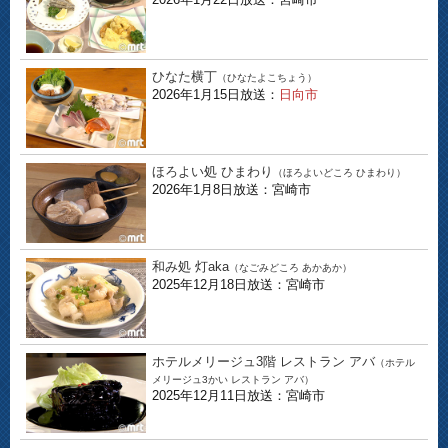
ひなた横丁
（ひなたよこちょう）
2026年1月15日放送：
日向市
ほろよい処 ひまわり
（ほろよいどころ ひまわり）
2026年1月8日放送：宮崎市
和み処 灯aka
（なごみどころ あかあか）
2025年12月18日放送：宮崎市
ホテルメリージュ3階 レストラン アバ
（ホテル
メリージュ3かい レストラン アバ）
2025年12月11日放送：宮崎市