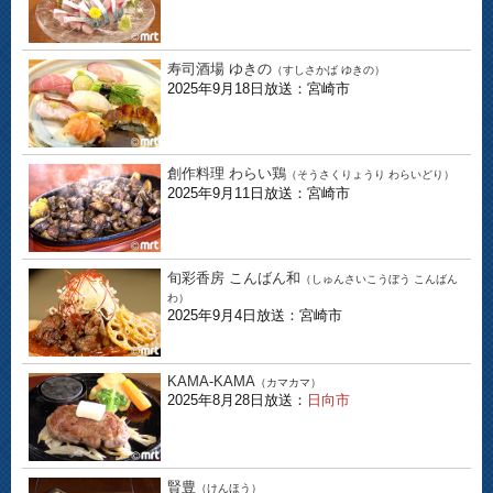
寿司酒場 ゆきの
（すしさかば ゆきの）
2025年9月18日放送：宮崎市
創作料理 わらい鶏
（そうさくりょうり わらいどり）
2025年9月11日放送：宮崎市
旬彩香房 こんばん和
（しゅんさいこうぼう こんばん
わ）
2025年9月4日放送：宮崎市
KAMA-KAMA
（カマカマ）
2025年8月28日放送：
日向市
賢豊
（けんほう）