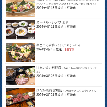
だいどころ あかねや みやざきたちばなどおりにしてん）
2024年4月18日放送：宮崎市
ヌーベル・シノワ まさ
2024年4月11日放送：宮崎市
串どころ吉粋
（くしどころきっすい）
2024年4月4日放送：
日向市
注文の多い料理店
（ちゅうもんのおおいりょうりて
ん）
2024年3月28日放送：宮崎市
ひだか焼肉 宮崎店
（ひだかやきにく みやざきてん）
2024年3月21日放送：宮崎市