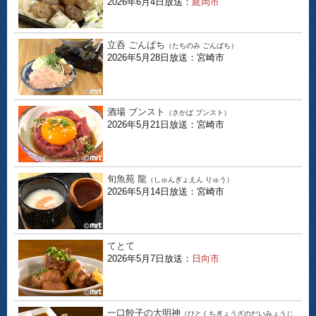
2026年6月4日放送：
延岡市
立呑 ごんぱち
（たちのみ ごんぱち）
2026年5月28日放送：宮崎市
酒場 ブンスト
（さかば ブンスト）
2026年5月21日放送：宮崎市
旬魚苑 龍
（しゅんぎょえん りゅう）
2026年5月14日放送：宮崎市
てとて
2026年5月7日放送：
日向市
一口餃子の大明神
（ひとくちぎょうざのだいみょうじ