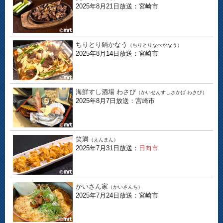
2025年8月21日放送：宮崎市
ちりとり鍋かなう
（ちりとりなべかなう）
2025年8月14日放送：宮崎市
海鮮すし酒場 わさび
（かいせんすしさかば わさび）
2025年8月7日放送：宮崎市
笑満
（えんまん）
2025年7月31日放送：
日向市
かいさん家
（かいさんち）
2025年7月24日放送：宮崎市