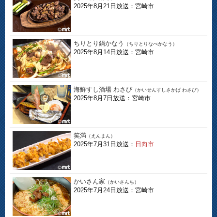
2025年8月21日放送：宮崎市
ちりとり鍋かなう
（ちりとりなべかなう）
2025年8月14日放送：宮崎市
海鮮すし酒場 わさび
（かいせんすしさかば わさび）
2025年8月7日放送：宮崎市
笑満
（えんまん）
2025年7月31日放送：
日向市
かいさん家
（かいさんち）
2025年7月24日放送：宮崎市