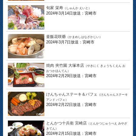
旬家 栄寿
（しゅんか えいと）
2024年3月14日放送：宮崎市
釜飯花咲爺
（かまめしはなざかじい）
2024年3月7日放送：宮崎市
焼肉 夾竹園 大塚本店
（やきにく きょうちくえん お
おつかほんてん）
2024年2月29日放送：宮崎市
けんちゃんステーキ＆パフェ
（けんちゃんステーキ
アンド パフェ）
2024年2月22日放送：宮崎市
とんかつ十兵衛 宮崎店
（とんかつじゅうべえ みやざ
きてん）
2024年2月15日放送：宮崎市