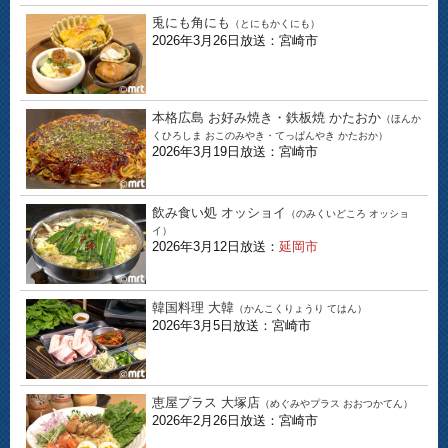
兎にも角にも
（とにもかくにも）
2026年3月26日放送：宮崎市
本格広島 お好み焼き・鉄板焼 かたおか
（ほんか
くひろしま おこのみやき・てっぱんやき かたおか）
2026年3月19日放送：宮崎市
飲み食い処 オッショイ
（のみくいどころ オッショ
イ）
2026年3月12日放送：
延岡市
韓国料理 大韓
（かんこくりょうり てはん）
2026年3月5日放送：宮崎市
恵屋プラス 大塚店
（めぐみやプラス おおつかてん）
2026年2月26日放送：宮崎市