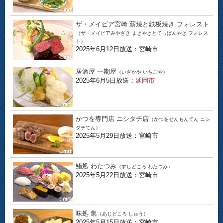
ザ・メイビア宮崎 薪焼と鉄板焼き フォレスト
（ザ・メイビアみやざき まきやきとてっぱんやき フォレス
ト）
2025年6月12日放送：宮崎市
居酒屋 一期屋
（いざかや いちごや）
2025年6月5日放送：
延岡市
かつを専門店 ニシタチ店
（かつをせんもんてん ニシ
タチてん）
2025年5月29日放送：宮崎市
鮨処 わたつみ
（すしどころ わたつみ）
2025年5月22日放送：宮崎市
味処 集
（あじどころ しゅう）
2025年5月15日放送：宮崎市