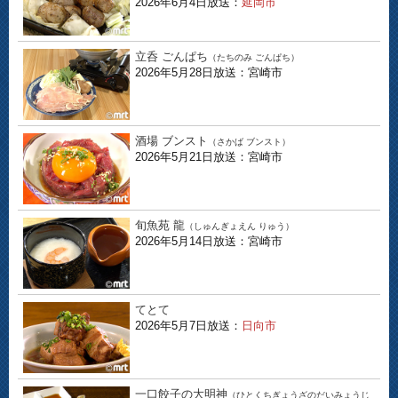
2026年6月4日放送：
延岡市
立呑 ごんぱち
（たちのみ ごんぱち）
2026年5月28日放送：宮崎市
酒場 ブンスト
（さかば ブンスト）
2026年5月21日放送：宮崎市
旬魚苑 龍
（しゅんぎょえん りゅう）
2026年5月14日放送：宮崎市
てとて
2026年5月7日放送：
日向市
一口餃子の大明神
（ひとくちぎょうざのだいみょうじ