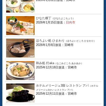
ひなた横丁
（ひなたよこちょう）
2026年1月15日放送：
日向市
ほろよい処 ひまわり
（ほろよいどころ ひまわり）
2026年1月8日放送：宮崎市
和み処 灯aka
（なごみどころ あかあか）
2025年12月18日放送：宮崎市
ホテルメリージュ3階 レストラン アバ
（ホテル
メリージュ3かい レストラン アバ）
2025年12月11日放送：宮崎市