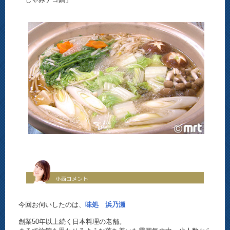
今回お伺いしたのは、
味処 浜乃瀬
創業50年以上続く日本料理の老舗。