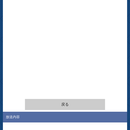
戻る
放送内容