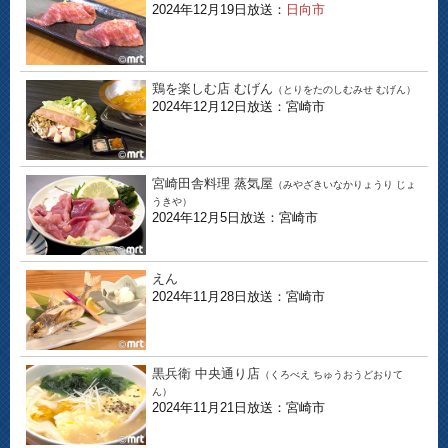
2024年12月19日放送：
日向市
鶏を楽しむ店 むげん
（とりをたのしむみせ むげん）
2024年12月12日放送：宮崎市
宮崎田舎料理 蒸気屋
（みやざきいなかりょうり じょ
うきや）
2024年12月5日放送：宮崎市
えん
2024年11月28日放送：宮崎市
黒兵衛 中央通り店
（くろべえ ちゅうおうどおりて
ん）
2024年11月21日放送：宮崎市