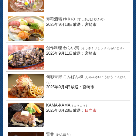
寿司酒場 ゆきの
（すしさかば ゆきの）
2025年9月18日放送：宮崎市
創作料理 わらい鶏
（そうさくりょうり わらいどり）
2025年9月11日放送：宮崎市
旬彩香房 こんばん和
（しゅんさいこうぼう こんばん
わ）
2025年9月4日放送：宮崎市
KAMA-KAMA
（カマカマ）
2025年8月28日放送：
日向市
賢豊
（けんほう）