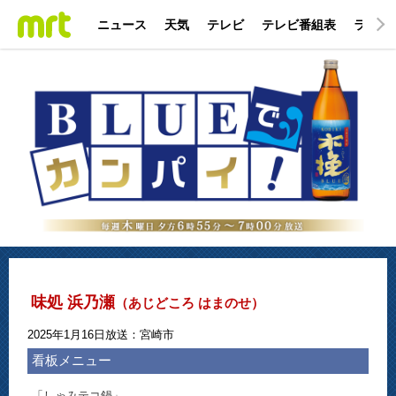
ニュース
天気
テレビ
テレビ番組表
ラジオ
味処 浜乃瀬
（あじどころ はまのせ）
2025年1月16日放送：宮崎市
看板メニュー
「しゃみテコ鍋」