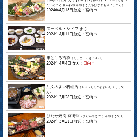
だいどころ あかねや みやざきたちばなどおりにしてん）
2024年4月18日放送：宮崎市
ヌーベル・シノワ まさ
2024年4月11日放送：宮崎市
串どころ吉粋
（くしどころきっすい）
2024年4月4日放送：
日向市
注文の多い料理店
（ちゅうもんのおおいりょうりて
ん）
2024年3月28日放送：宮崎市
ひだか焼肉 宮崎店
（ひだかやきにく みやざきてん）
2024年3月21日放送：宮崎市