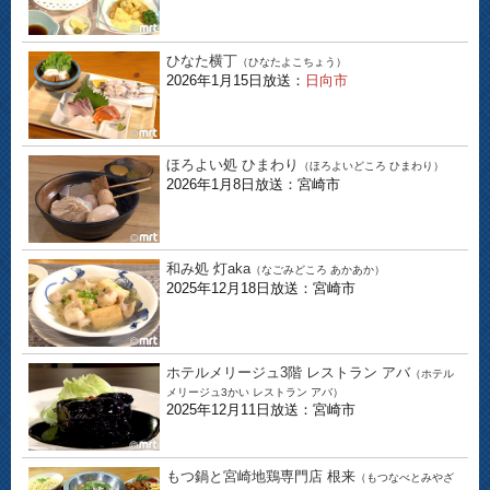
ひなた横丁
（ひなたよこちょう）
2026年1月15日放送：
日向市
ほろよい処 ひまわり
（ほろよいどころ ひまわり）
2026年1月8日放送：宮崎市
和み処 灯aka
（なごみどころ あかあか）
2025年12月18日放送：宮崎市
ホテルメリージュ3階 レストラン アバ
（ホテル
メリージュ3かい レストラン アバ）
2025年12月11日放送：宮崎市
もつ鍋と宮崎地鶏専門店 根来
（もつなべとみやざ