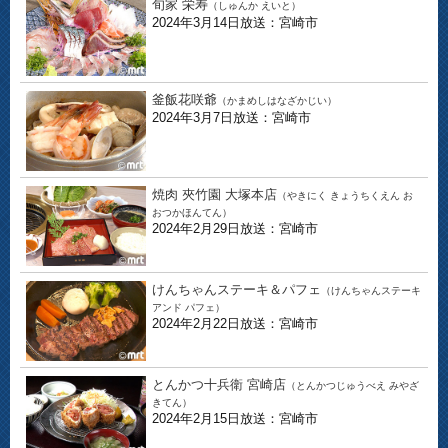
旬家 栄寿
（しゅんか えいと）
2024年3月14日放送：宮崎市
釜飯花咲爺
（かまめしはなざかじい）
2024年3月7日放送：宮崎市
焼肉 夾竹園 大塚本店
（やきにく きょうちくえん お
おつかほんてん）
2024年2月29日放送：宮崎市
けんちゃんステーキ＆パフェ
（けんちゃんステーキ
アンド パフェ）
2024年2月22日放送：宮崎市
とんかつ十兵衛 宮崎店
（とんかつじゅうべえ みやざ
きてん）
2024年2月15日放送：宮崎市