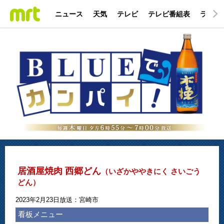
ニュース
天気
テレビ
テレビ番組表
ラジオ
居酒屋焼肉 西郷どん
（いざかややきにく さいごう
どん）
2023年2月23日放送：宮崎市
看板メニュー