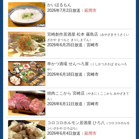
かいほるもん
2026年7月2日放送：
延岡市
宮崎創作居酒屋 松本 霧島店
（みやざきそうさくい
ざかや まつもと きりしまてん）
2026年6月25日放送：宮崎市
串かつ酒場 せんべろ屋
（くしかつさかば せんべろ
や）
2026年6月18日放送：宮崎市
焼肉ここから 宮崎店
（やきにくここから みやざきて
ん）
2026年6月11日放送：宮崎市
コロコロホルモン居酒屋 ひろ八
（コロコロホルモ
ンいざかや ひろはち）
2026年6月4日放送：
延岡市