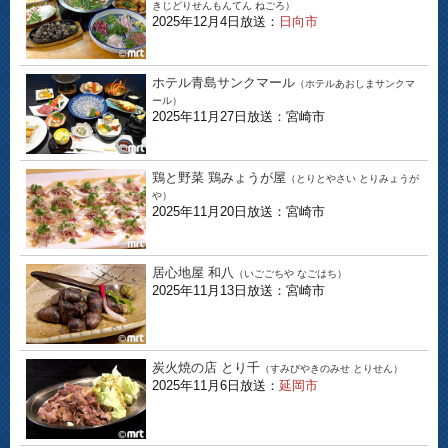
きじどりせんもんてん ねごろ）
2025年12月4日放送：
日向市
ホテル青島サンクマール
（ホテルあおしまサンクマ
ール）
2025年11月27日放送：宮崎市
鶏と野菜 鶏みょうが屋
（とりとやさい とりみょうが
や）
2025年11月20日放送：宮崎市
居心地屋 和八
（いごごちや なごはち）
2025年11月13日放送：宮崎市
炭火焼の店 とり千
（すみびやきのみせ とりせん）
2025年11月6日放送：
延岡市