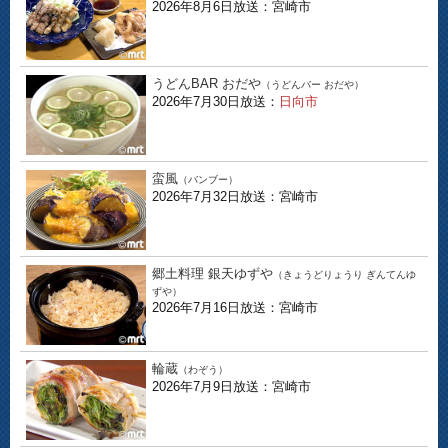
2026年8月6日放送：宮崎市
うどんBAR おだや
（うどんバー おだや）
2026年7月30日放送：
日向市
蛮風
（バンブー）
2026年7月32日放送：宮崎市
郷土料理 銀天ゆずや
（きょうどりょうり ぎんてんゆ
ずや）
2026年7月16日放送：宮崎市
輪蔵
（わぞう）
2026年7月9日放送：宮崎市