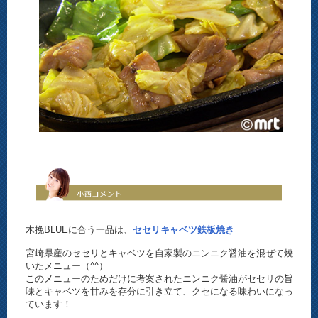
木挽BLUEに合う一品は、
セセリキャベツ鉄板焼き
宮崎県産のセセリとキャベツを自家製のニンニク醤油を混ぜて焼
いたメニュー（^^）
このメニューのためだけに考案されたニンニク醤油がセセリの旨
味とキャベツを甘みを存分に引き立て、クセになる味わいになっ
ています！