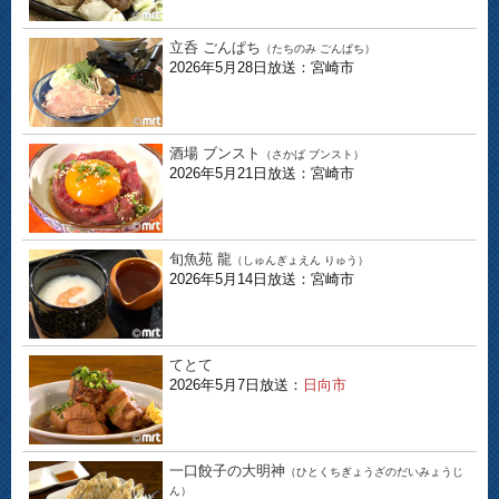
立呑 ごんぱち
（たちのみ ごんぱち）
2026年5月28日放送：宮崎市
酒場 ブンスト
（さかば ブンスト）
2026年5月21日放送：宮崎市
旬魚苑 龍
（しゅんぎょえん りゅう）
2026年5月14日放送：宮崎市
てとて
2026年5月7日放送：
日向市
一口餃子の大明神
（ひとくちぎょうざのだいみょうじ
ん）