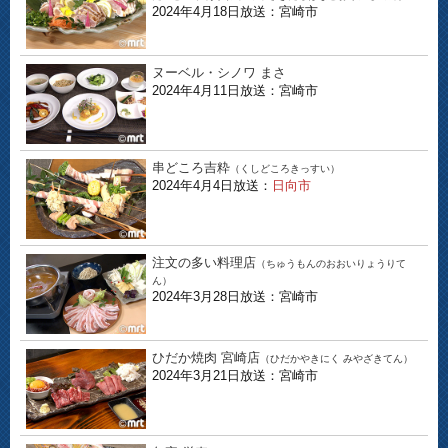
2024年4月18日放送：宮崎市
ヌーベル・シノワ まさ
2024年4月11日放送：宮崎市
串どころ吉粋
（くしどころきっすい）
2024年4月4日放送：
日向市
注文の多い料理店
（ちゅうもんのおおいりょうりて
ん）
2024年3月28日放送：宮崎市
ひだか焼肉 宮崎店
（ひだかやきにく みやざきてん）
2024年3月21日放送：宮崎市