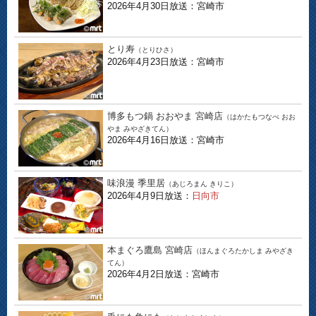
2026年4月30日放送：宮崎市
とり寿
（とりひさ）
2026年4月23日放送：宮崎市
博多もつ鍋 おおやま 宮崎店
（はかたもつなべ おお
やま みやざきてん）
2026年4月16日放送：宮崎市
味浪漫 季里居
（あじろまん きりこ）
2026年4月9日放送：
日向市
本まぐろ鷹島 宮崎店
（ほんまぐろたかしま みやざき
てん）
2026年4月2日放送：宮崎市