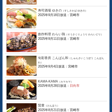
寿司酒場 ゆきの
（すしさかば ゆきの）
2025年9月18日放送：宮崎市
創作料理 わらい鶏
（そうさくりょうり わらいどり）
2025年9月11日放送：宮崎市
旬彩香房 こんばん和
（しゅんさいこうぼう こんばん
わ）
2025年9月4日放送：宮崎市
KAMA-KAMA
（カマカマ）
2025年8月28日放送：
日向市
賢豊
（けんほう）
2025年8月21日放送：宮崎市