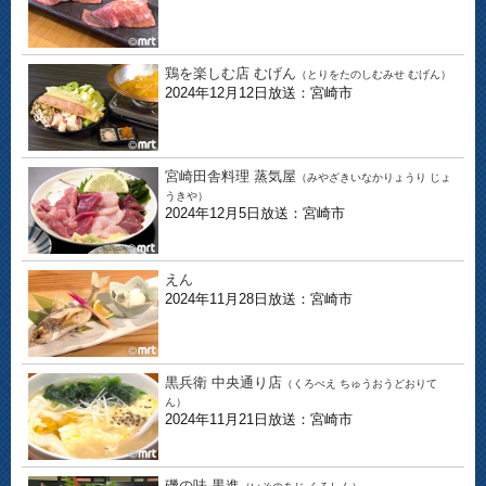
鶏を楽しむ店 むげん
（とりをたのしむみせ むげん）
2024年12月12日放送：宮崎市
宮崎田舎料理 蒸気屋
（みやざきいなかりょうり じょ
うきや）
2024年12月5日放送：宮崎市
えん
2024年11月28日放送：宮崎市
黒兵衛 中央通り店
（くろべえ ちゅうおうどおりて
ん）
2024年11月21日放送：宮崎市
磯の味 黒進