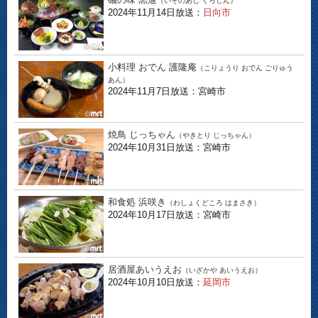
（いそのあじ くろしん）
2024年11月14日放送：
日向市
小料理 おでん 護隆庵
（こりょうり おでん ごりゅう
あん）
2024年11月7日放送：宮崎市
焼鳥 じっちゃん
（やきとり じっちゃん）
2024年10月31日放送：宮崎市
和食処 浜咲き
（わしょくどころ はまさき）
2024年10月17日放送：宮崎市
居酒屋あいうえお
（いざかや あいうえお）
2024年10月10日放送：
延岡市