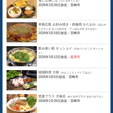
兎にも角にも
（とにもかくにも）
2026年3月26日放送：宮崎市
本格広島 お好み焼き・鉄板焼 かたおか
（ほんか
くひろしま おこのみやき・てっぱんやき かたおか）
2026年3月19日放送：宮崎市
飲み食い処 オッショイ
（のみくいどころ オッショ
イ）
2026年3月12日放送：
延岡市
韓国料理 大韓
（かんこくりょうり てはん）
2026年3月5日放送：宮崎市
恵屋プラス 大塚店
（めぐみやプラス おおつかてん）
2026年2月26日放送：宮崎市