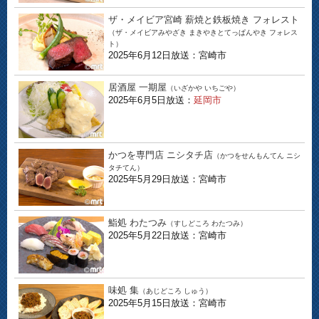
ザ・メイビア宮崎 薪焼と鉄板焼き フォレスト
（ザ・メイビアみやざき まきやきとてっぱんやき フォレス
ト）
2025年6月12日放送：宮崎市
居酒屋 一期屋
（いざかや いちごや）
2025年6月5日放送：
延岡市
かつを専門店 ニシタチ店
（かつをせんもんてん ニシ
タチてん）
2025年5月29日放送：宮崎市
鮨処 わたつみ
（すしどころ わたつみ）
2025年5月22日放送：宮崎市
味処 集
（あじどころ しゅう）
2025年5月15日放送：宮崎市