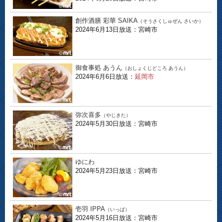
創作酒膳 彩華 SAIKA
（そうさくしゅぜん さいか）
2024年6月13日放送：宮崎市
御食事処 あうん
（おしょくじどころ あうん）
2024年6月6日放送：
延岡市
弥次喜多
（やじきた）
2024年5月30日放送：宮崎市
ゆにわ
2024年5月23日放送：宮崎市
壱羽 IPPA
（いっぱ）
2024年5月16日放送：宮崎市