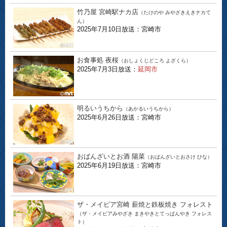
竹乃屋 宮崎駅ナカ店
（たけのや みやざきえきナカて
ん）
2025年7月10日放送：宮崎市
お食事処 夜桜
（おしょくじどころ よざくら）
2025年7月3日放送：
延岡市
明るいうちから
（あかるいうちから）
2025年6月26日放送：宮崎市
おばんざいとお酒 陽菜
（おばんざいとおさけ ひな）
2025年6月19日放送：宮崎市
ザ・メイビア宮崎 薪焼と鉄板焼き フォレスト
（ザ・メイビアみやざき まきやきとてっぱんやき フォレス
ト）