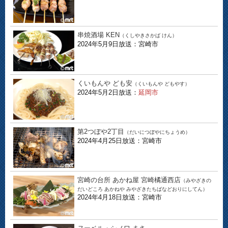
串焼酒場 KEN
（くしやきさかば けん）
2024年5月9日放送：宮崎市
くいもんや ども安
（くいもんや どもやす）
2024年5月2日放送：
延岡市
第2つぼや2丁目
（だいにつぼやにちょうめ）
2024年4月25日放送：宮崎市
宮崎の台所 あかね屋 宮崎橘通西店
（みやざきの
だいどころ あかねや みやざきたちばなどおりにしてん）
2024年4月18日放送：宮崎市