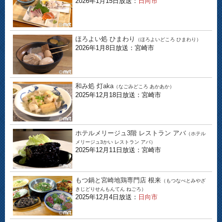
2026年1月15日放送：
日向市
ほろよい処 ひまわり
（ほろよいどころ ひまわり）
2026年1月8日放送：宮崎市
和み処 灯aka
（なごみどころ あかあか）
2025年12月18日放送：宮崎市
ホテルメリージュ3階 レストラン アバ
（ホテル
メリージュ3かい レストラン アバ）
2025年12月11日放送：宮崎市
もつ鍋と宮崎地鶏専門店 根来
（もつなべとみやざ
きじどりせんもんてん ねごろ）
2025年12月4日放送：
日向市