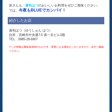
皆さんも、
遊旬はつ
のおいしいお料理をぜひご賞味ください。
今夜もBLUEでカンパイ！
では、
紹介したお店
遊旬はつ（ゆうしゅん はつ）
住所…宮崎市中央通7-5 第一京ビル1階
TEL…0985-28-6907
※この情報は番組放送時のものです。変更になる場合がございますので、必ずご確認
ください。