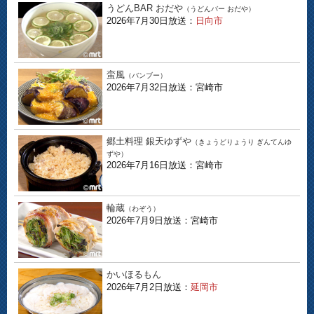
うどんBAR おだや
（うどんバー おだや）
2026年7月30日放送：
日向市
蛮風
（バンブー）
2026年7月32日放送：宮崎市
郷土料理 銀天ゆずや
（きょうどりょうり ぎんてんゆ
ずや）
2026年7月16日放送：宮崎市
輪蔵
（わぞう）
2026年7月9日放送：宮崎市
かいほるもん
2026年7月2日放送：
延岡市