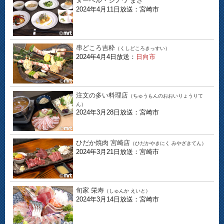
ヌーベル・シノワ まさ
2024年4月11日放送：宮崎市
串どころ吉粋
（くしどころきっすい）
2024年4月4日放送：
日向市
注文の多い料理店
（ちゅうもんのおおいりょうりて
ん）
2024年3月28日放送：宮崎市
ひだか焼肉 宮崎店
（ひだかやきにく みやざきてん）
2024年3月21日放送：宮崎市
旬家 栄寿
（しゅんか えいと）
2024年3月14日放送：宮崎市