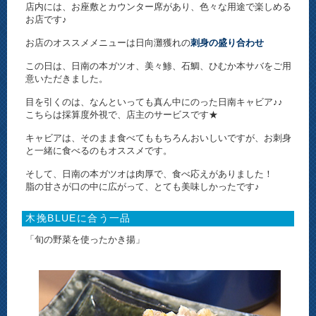
店内には、お座敷とカウンター席があり、色々な用途で楽しめる
お店です♪
お店のオススメメニューは日向灘獲れの
刺身の盛り合わせ
この日は、日南の本ガツオ、美々鯵、石鯛、ひむか本サバをご用
意いただきました。
目を引くのは、なんといっても真ん中にのった日南キャビア♪♪
こちらは採算度外視で、店主のサービスです★
キャビアは、そのまま食べてももちろんおいしいですが、お刺身
と一緒に食べるのもオススメです。
そして、日南の本ガツオは肉厚で、食べ応えがありました！
脂の甘さが口の中に広がって、とても美味しかったです♪
木挽BLUEに合う一品
「旬の野菜を使ったかき揚」