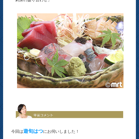
遊旬はつ
今回は
にお伺いしました！