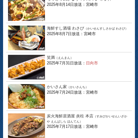
2025年8月14日放送：宮崎市
海鮮すし酒場 わさび
（かいせんすしさかば わさび）
2025年8月7日放送：宮崎市
笑満
（えんまん）
2025年7月31日放送：
日向市
かいさん家
（かいさんち）
2025年7月24日放送：宮崎市
炭火海鮮居酒屋 炎柱 本店
（すみびかいせんいざか
や えんばしら ほんてん）
2025年7月17日放送：宮崎市