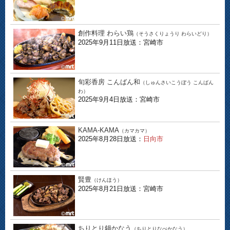
創作料理 わらい鶏
（そうさくりょうり わらいどり）
2025年9月11日放送：宮崎市
旬彩香房 こんばん和
（しゅんさいこうぼう こんばん
わ）
2025年9月4日放送：宮崎市
KAMA-KAMA
（カマカマ）
2025年8月28日放送：
日向市
賢豊
（けんほう）
2025年8月21日放送：宮崎市
ちりとり鍋かなう
（ちりとりなべかなう）