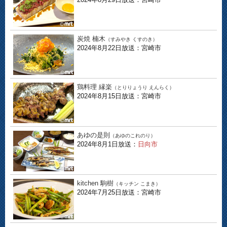
炭焼 楠木
（すみやき くすのき）
2024年8月22日放送：宮崎市
鶏料理 縁楽
（とりりょうり えんらく）
2024年8月15日放送：宮崎市
あゆの是則
（あゆのこれのり）
2024年8月1日放送：
日向市
kitchen 駒樹
（キッチン こまき）
2024年7月25日放送：宮崎市