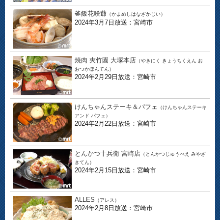
釜飯花咲爺
（かまめしはなざかじい）
2024年3月7日放送：宮崎市
焼肉 夾竹園 大塚本店
（やきにく きょうちくえん お
おつかほんてん）
2024年2月29日放送：宮崎市
けんちゃんステーキ＆パフェ
（けんちゃんステーキ
アンド パフェ）
2024年2月22日放送：宮崎市
とんかつ十兵衛 宮崎店
（とんかつじゅうべえ みやざ
きてん）
2024年2月15日放送：宮崎市
ALLES
（アレス）
2024年2月8日放送：宮崎市