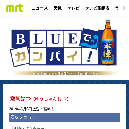
ニュース
天気
テレビ
テレビ番組表
ラジオ
遊旬はつ
（ゆうしゅん はつ）
2019年6月6日放送：宮崎市
看板メニュー
「刺身の盛り合わせ」