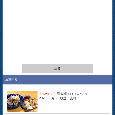
戻る
放送内容
くし満太郎
【NEW】
（くしまんたろう）
2026年8月6日放送：宮崎市