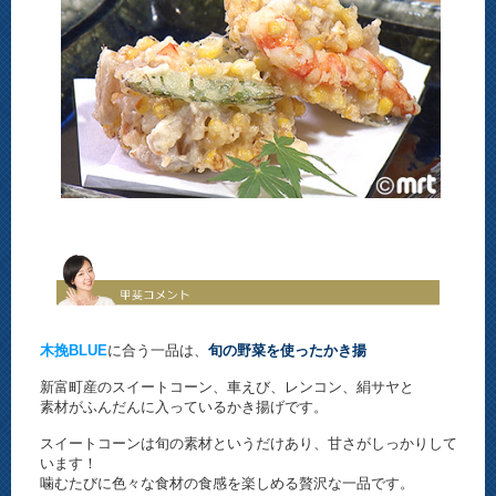
木挽BLUE
に合う一品は、
旬の野菜を使ったかき揚
新富町産のスイートコーン、車えび、レンコン、絹サヤと
素材がふんだんに入っているかき揚げです。
スイートコーンは旬の素材というだけあり、甘さがしっかりして
います！
噛むたびに色々な食材の食感を楽しめる贅沢な一品です。