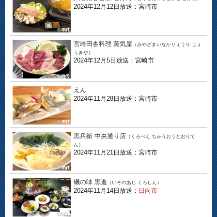
2024年12月12日放送：宮崎市
宮崎田舎料理 蒸気屋
（みやざきいなかりょうり じょ
うきや）
2024年12月5日放送：宮崎市
えん
2024年11月28日放送：宮崎市
黒兵衛 中央通り店
（くろべえ ちゅうおうどおりて
ん）
2024年11月21日放送：宮崎市
磯の味 黒進
（いそのあじ くろしん）
2024年11月14日放送：
日向市