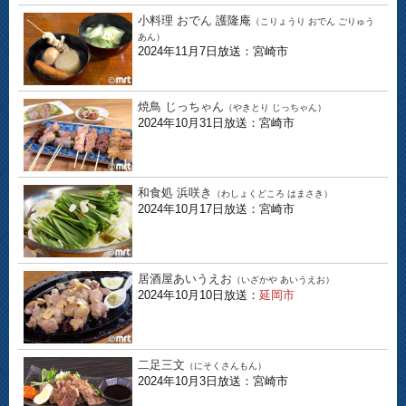
小料理 おでん 護隆庵
（こりょうり おでん ごりゅう
あん）
2024年11月7日放送：宮崎市
焼鳥 じっちゃん
（やきとり じっちゃん）
2024年10月31日放送：宮崎市
和食処 浜咲き
（わしょくどころ はまさき）
2024年10月17日放送：宮崎市
居酒屋あいうえお
（いざかや あいうえお）
2024年10月10日放送：
延岡市
二足三文
（にそくさんもん）
2024年10月3日放送：宮崎市