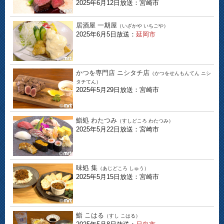
2025年6月12日放送：宮崎市
居酒屋 一期屋
（いざかや いちごや）
2025年6月5日放送：
延岡市
かつを専門店 ニシタチ店
（かつをせんもんてん ニシ
タチてん）
2025年5月29日放送：宮崎市
鮨処 わたつみ
（すしどころ わたつみ）
2025年5月22日放送：宮崎市
味処 集
（あじどころ しゅう）
2025年5月15日放送：宮崎市
鮨 こはる
（すし こはる）