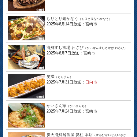
ちりとり鍋かなう
（ちりとりなべかなう）
2025年8月14日放送：宮崎市
海鮮すし酒場 わさび
（かいせんすしさかば わさび）
2025年8月7日放送：宮崎市
笑満
（えんまん）
2025年7月31日放送：
日向市
かいさん家
（かいさんち）
2025年7月24日放送：宮崎市
炭火海鮮居酒屋 炎柱 本店
（すみびかいせんいざか