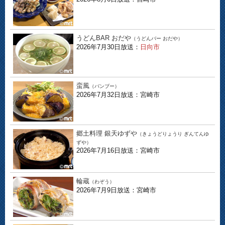
うどんBAR おだや
（うどんバー おだや）
2026年7月30日放送：
日向市
蛮風
（バンブー）
2026年7月32日放送：宮崎市
郷土料理 銀天ゆずや
（きょうどりょうり ぎんてんゆ
ずや）
2026年7月16日放送：宮崎市
輪蔵
（わぞう）
2026年7月9日放送：宮崎市