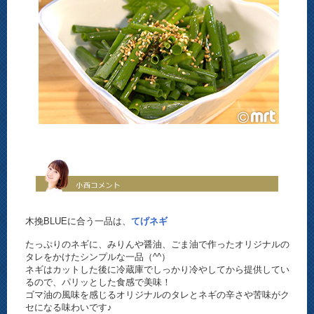
木挽BLUEに合う一品は、
てげネギ
たっぷりのネギに、みりんや醤油、ごま油で作ったオリジナルの
タレをかけたシンプルな一品（^^）
ネギはカットした後に冷蔵庫でしっかり冷やしてから提供してい
るので、パリッとした食感で美味！
ゴマ油の風味を感じるオリジナルのタレとネギの辛さや苦味がク
セになる味わいです♪