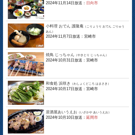
2024年11月14日放送：
日向市
小料理 おでん 護隆庵
（こりょうり おでん ごりゅう
あん）
2024年11月7日放送：宮崎市
焼鳥 じっちゃん
（やきとり じっちゃん）
2024年10月31日放送：宮崎市
和食処 浜咲き
（わしょくどころ はまさき）
2024年10月17日放送：宮崎市
居酒屋あいうえお
（いざかや あいうえお）
2024年10月10日放送：
延岡市