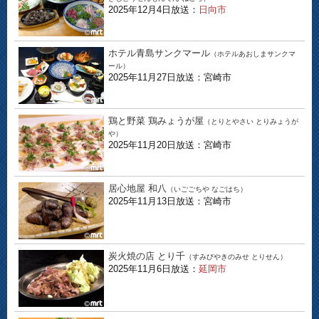
2025年12月4日放送：
日向市
ホテル青島サンクマール
（ホテルあおしまサンクマ
ール）
2025年11月27日放送：宮崎市
鶏と野菜 鶏みょうが屋
（とりとやさい とりみょうが
や）
2025年11月20日放送：宮崎市
居心地屋 和八
（いごごちや なごはち）
2025年11月13日放送：宮崎市
炭火焼の店 とり千
（すみびやきのみせ とりせん）
2025年11月6日放送：
延岡市