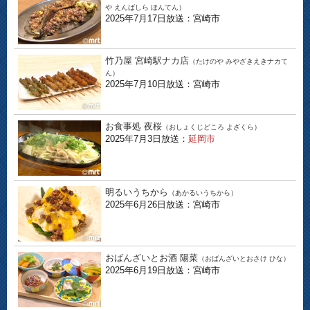
や えんばしら ほんてん）
2025年7月17日放送：宮崎市
竹乃屋 宮崎駅ナカ店
（たけのや みやざきえきナカて
ん）
2025年7月10日放送：宮崎市
お食事処 夜桜
（おしょくじどころ よざくら）
2025年7月3日放送：
延岡市
明るいうちから
（あかるいうちから）
2025年6月26日放送：宮崎市
おばんざいとお酒 陽菜
（おばんざいとおさけ ひな）
2025年6月19日放送：宮崎市