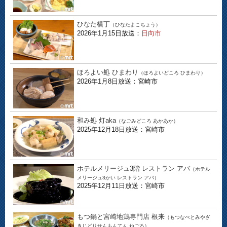
ひなた横丁
（ひなたよこちょう）
2026年1月15日放送：
日向市
ほろよい処 ひまわり
（ほろよいどころ ひまわり）
2026年1月8日放送：宮崎市
和み処 灯aka
（なごみどころ あかあか）
2025年12月18日放送：宮崎市
ホテルメリージュ3階 レストラン アバ
（ホテル
メリージュ3かい レストラン アバ）
2025年12月11日放送：宮崎市
もつ鍋と宮崎地鶏専門店 根来
（もつなべとみやざ
きじどりせんもんてん ねごろ）