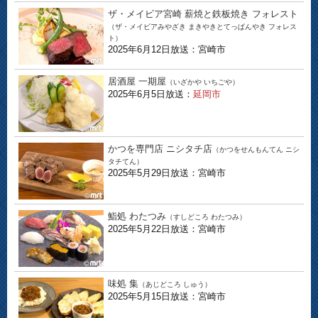
ザ・メイビア宮崎 薪焼と鉄板焼き フォレスト
（ザ・メイビアみやざき まきやきとてっぱんやき フォレス
ト）
2025年6月12日放送：宮崎市
居酒屋 一期屋
（いざかや いちごや）
2025年6月5日放送：
延岡市
かつを専門店 ニシタチ店
（かつをせんもんてん ニシ
タチてん）
2025年5月29日放送：宮崎市
鮨処 わたつみ
（すしどころ わたつみ）
2025年5月22日放送：宮崎市
味処 集
（あじどころ しゅう）
2025年5月15日放送：宮崎市