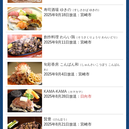
寿司酒場 ゆきの
（すしさかば ゆきの）
2025年9月18日放送：宮崎市
創作料理 わらい鶏
（そうさくりょうり わらいどり）
2025年9月11日放送：宮崎市
旬彩香房 こんばん和
（しゅんさいこうぼう こんばん
わ）
2025年9月4日放送：宮崎市
KAMA-KAMA
（カマカマ）
2025年8月28日放送：
日向市
賢豊
（けんほう）
2025年8月21日放送：宮崎市