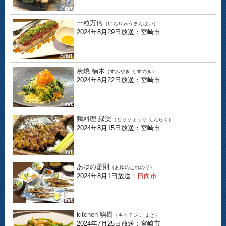
一粒万倍
（いちりゅうまんばい）
2024年8月29日放送：宮崎市
炭焼 楠木
（すみやき くすのき）
2024年8月22日放送：宮崎市
鶏料理 縁楽
（とりりょうり えんらく）
2024年8月15日放送：宮崎市
あゆの是則
（あゆのこれのり）
2024年8月1日放送：
日向市
kitchen 駒樹
（キッチン こまき）
2024年7月25日放送：宮崎市