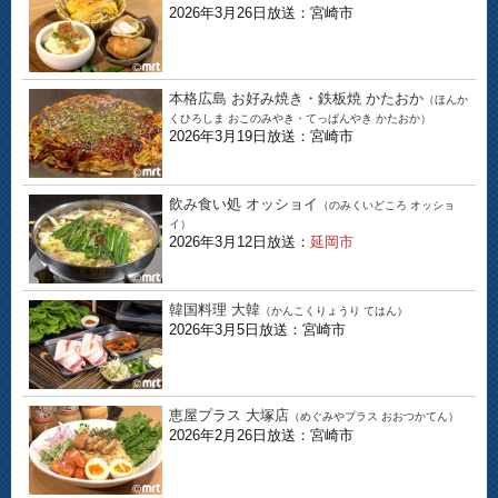
2026年3月26日放送：宮崎市
本格広島 お好み焼き・鉄板焼 かたおか
（ほんか
くひろしま おこのみやき・てっぱんやき かたおか）
2026年3月19日放送：宮崎市
飲み食い処 オッショイ
（のみくいどころ オッショ
イ）
2026年3月12日放送：
延岡市
韓国料理 大韓
（かんこくりょうり てはん）
2026年3月5日放送：宮崎市
恵屋プラス 大塚店
（めぐみやプラス おおつかてん）
2026年2月26日放送：宮崎市