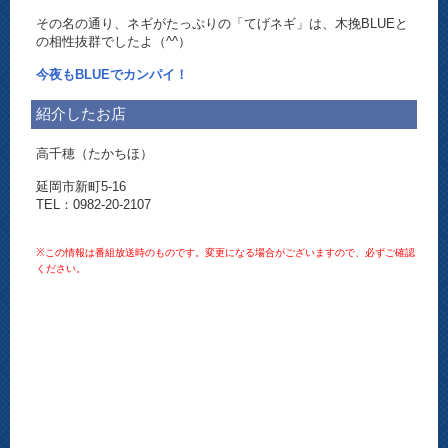
その名の通り、ネギがたっぷりの「てげネギ」は、木挽BLUEと
の相性抜群でしたよ（^^）
今夜もBLUEでカンパイ！
紹介したお店
高千穂（たかちほ）
延岡市新町5-16
TEL：0982-20-2107
※この情報は番組放送時のものです。変更になる場合がございますので、必ずご確認
ください。