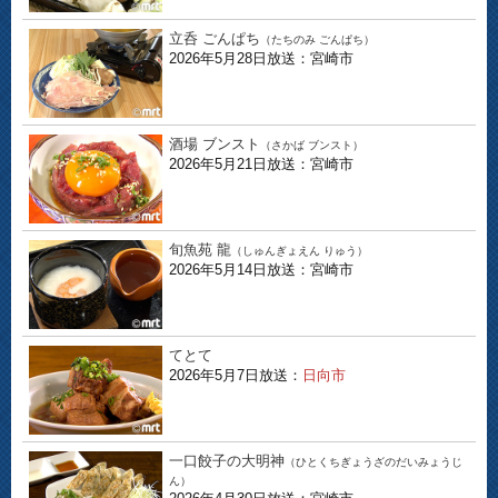
立呑 ごんぱち
（たちのみ ごんぱち）
2026年5月28日放送：宮崎市
酒場 ブンスト
（さかば ブンスト）
2026年5月21日放送：宮崎市
旬魚苑 龍
（しゅんぎょえん りゅう）
2026年5月14日放送：宮崎市
てとて
2026年5月7日放送：
日向市
一口餃子の大明神
（ひとくちぎょうざのだいみょうじ
ん）