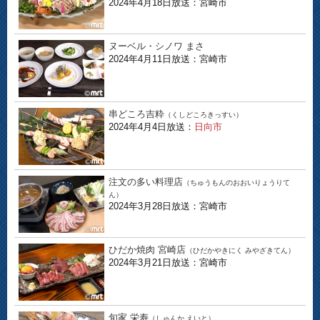
2024年4月18日放送：宮崎市
ヌーベル・シノワ まさ
2024年4月11日放送：宮崎市
串どころ吉粋
（くしどころきっすい）
2024年4月4日放送：
日向市
注文の多い料理店
（ちゅうもんのおおいりょうりて
ん）
2024年3月28日放送：宮崎市
ひだか焼肉 宮崎店
（ひだかやきにく みやざきてん）
2024年3月21日放送：宮崎市
旬家 栄寿
（しゅんか えいと）