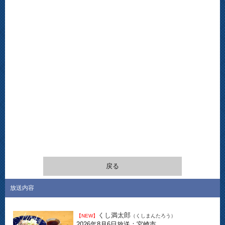
戻る
放送内容
くし満太郎
【NEW】
（くしまんたろう）
2026年8月6日放送：宮崎市