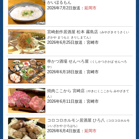
かいほるもん
2026年7月2日放送：
延岡市
宮崎創作居酒屋 松本 霧島店
（みやざきそうさくい
ざかや まつもと きりしまてん）
2026年6月25日放送：宮崎市
串かつ酒場 せんべろ屋
（くしかつさかば せんべろ
や）
2026年6月18日放送：宮崎市
焼肉ここから 宮崎店
（やきにくここから みやざきて
ん）
2026年6月11日放送：宮崎市
コロコロホルモン居酒屋 ひろ八
（コロコロホルモ
ンいざかや ひろはち）
2026年6月4日放送：
延岡市