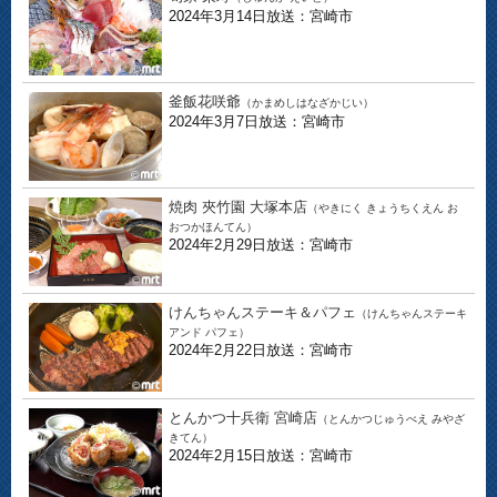
2024年3月14日放送：宮崎市
釜飯花咲爺
（かまめしはなざかじい）
2024年3月7日放送：宮崎市
焼肉 夾竹園 大塚本店
（やきにく きょうちくえん お
おつかほんてん）
2024年2月29日放送：宮崎市
けんちゃんステーキ＆パフェ
（けんちゃんステーキ
アンド パフェ）
2024年2月22日放送：宮崎市
とんかつ十兵衛 宮崎店
（とんかつじゅうべえ みやざ
きてん）
2024年2月15日放送：宮崎市