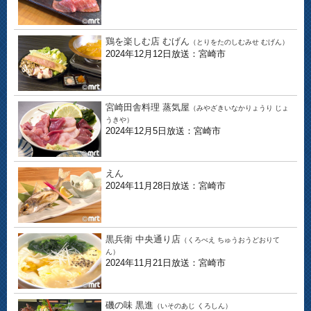
鶏を楽しむ店 むげん
（とりをたのしむみせ むげん）
2024年12月12日放送：宮崎市
宮崎田舎料理 蒸気屋
（みやざきいなかりょうり じょ
うきや）
2024年12月5日放送：宮崎市
えん
2024年11月28日放送：宮崎市
黒兵衛 中央通り店
（くろべえ ちゅうおうどおりて
ん）
2024年11月21日放送：宮崎市
磯の味 黒進
（いそのあじ くろしん）