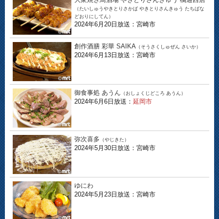
（たいしゅうやきとりさかば やきとりさんきゅう たちばな
どおりにしてん）
2024年6月20日放送：宮崎市
創作酒膳 彩華 SAIKA
（そうさくしゅぜん さいか）
2024年6月13日放送：宮崎市
御食事処 あうん
（おしょくじどころ あうん）
2024年6月6日放送：
延岡市
弥次喜多
（やじきた）
2024年5月30日放送：宮崎市
ゆにわ
2024年5月23日放送：宮崎市