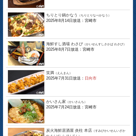
ちりとり鍋かなう
（ちりとりなべかなう）
2025年8月14日放送：宮崎市
海鮮すし酒場 わさび
（かいせんすしさかば わさび）
2025年8月7日放送：宮崎市
笑満
（えんまん）
2025年7月31日放送：
日向市
かいさん家
（かいさんち）
2025年7月24日放送：宮崎市
炭火海鮮居酒屋 炎柱 本店
（すみびかいせんいざか
や えんばしら ほんてん）