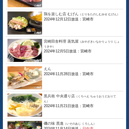
鶏を楽しむ店 むげん
（とりをたのしむみせ むげん）
2024年12月12日放送：宮崎市
宮崎田舎料理 蒸気屋
（みやざきいなかりょうり じょ
うきや）
2024年12月5日放送：宮崎市
えん
2024年11月28日放送：宮崎市
黒兵衛 中央通り店
（くろべえ ちゅうおうどおりて
ん）
2024年11月21日放送：宮崎市
磯の味 黒進
（いそのあじ くろしん）
2024年11月14日放送：
日向市