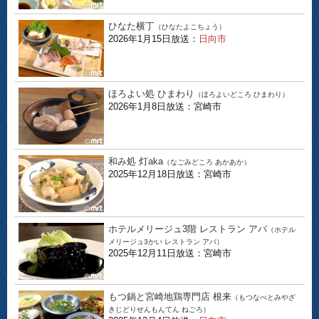
ひなた横丁
（ひなたよこちょう）
2026年1月15日放送：
日向市
ほろよい処 ひまわり
（ほろよいどころ ひまわり）
2026年1月8日放送：宮崎市
和み処 灯aka
（なごみどころ あかあか）
2025年12月18日放送：宮崎市
ホテルメリージュ3階 レストラン アバ
（ホテル
メリージュ3かい レストラン アバ）
2025年12月11日放送：宮崎市
もつ鍋と宮崎地鶏専門店 根来
（もつなべとみやざ
きじどりせんもんてん ねごろ）