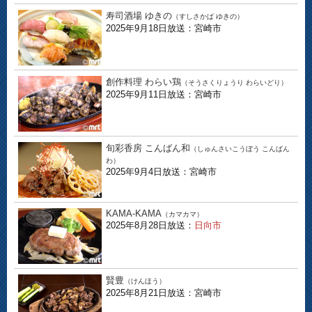
寿司酒場 ゆきの
（すしさかば ゆきの）
2025年9月18日放送：宮崎市
創作料理 わらい鶏
（そうさくりょうり わらいどり）
2025年9月11日放送：宮崎市
旬彩香房 こんばん和
（しゅんさいこうぼう こんばん
わ）
2025年9月4日放送：宮崎市
KAMA-KAMA
（カマカマ）
2025年8月28日放送：
日向市
賢豊
（けんほう）
2025年8月21日放送：宮崎市