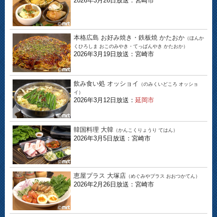
2026年3月26日放送：宮崎市
本格広島 お好み焼き・鉄板焼 かたおか
（ほんか
くひろしま おこのみやき・てっぱんやき かたおか）
2026年3月19日放送：宮崎市
飲み食い処 オッショイ
（のみくいどころ オッショ
イ）
2026年3月12日放送：
延岡市
韓国料理 大韓
（かんこくりょうり てはん）
2026年3月5日放送：宮崎市
恵屋プラス 大塚店
（めぐみやプラス おおつかてん）
2026年2月26日放送：宮崎市