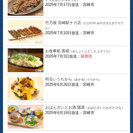
2025年7月17日放送：宮崎市
竹乃屋 宮崎駅ナカ店
（たけのや みやざきえきナカて
ん）
2025年7月10日放送：宮崎市
お食事処 夜桜
（おしょくじどころ よざくら）
2025年7月3日放送：
延岡市
明るいうちから
（あかるいうちから）
2025年6月26日放送：宮崎市
おばんざいとお酒 陽菜
（おばんざいとおさけ ひな）
2025年6月19日放送：宮崎市