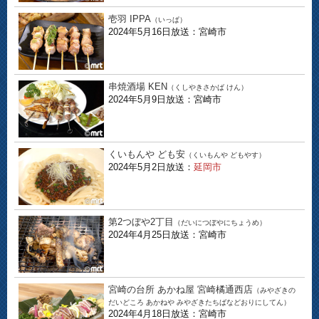
壱羽 IPPA
（いっぱ）
2024年5月16日放送：宮崎市
串焼酒場 KEN
（くしやきさかば けん）
2024年5月9日放送：宮崎市
くいもんや ども安
（くいもんや どもやす）
2024年5月2日放送：
延岡市
第2つぼや2丁目
（だいにつぼやにちょうめ）
2024年4月25日放送：宮崎市
宮崎の台所 あかね屋 宮崎橘通西店
（みやざきの
だいどころ あかねや みやざきたちばなどおりにしてん）
2024年4月18日放送：宮崎市