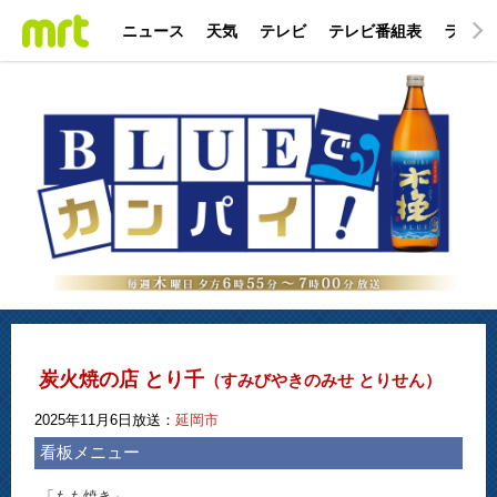
ニュース
天気
テレビ
テレビ番組表
ラジオ
炭火焼の店 とり千
（すみびやきのみせ とりせん）
2025年11月6日放送：
延岡市
看板メニュー
「もも焼き」