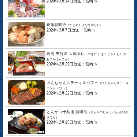
2024年3月14日放送：宮崎市
釜飯花咲爺
（かまめしはなざかじい）
2024年3月7日放送：宮崎市
焼肉 夾竹園 大塚本店
（やきにく きょうちくえん お
おつかほんてん）
2024年2月29日放送：宮崎市
けんちゃんステーキ＆パフェ
（けんちゃんステーキ
アンド パフェ）
2024年2月22日放送：宮崎市
とんかつ十兵衛 宮崎店
（とんかつじゅうべえ みやざ
きてん）
2024年2月15日放送：宮崎市