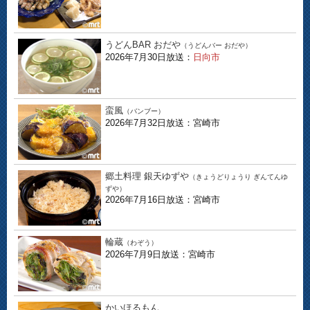
うどんBAR おだや
（うどんバー おだや）
2026年7月30日放送：
日向市
蛮風
（バンブー）
2026年7月32日放送：宮崎市
郷土料理 銀天ゆずや
（きょうどりょうり ぎんてんゆ
ずや）
2026年7月16日放送：宮崎市
輪蔵
（わぞう）
2026年7月9日放送：宮崎市
かいほるもん