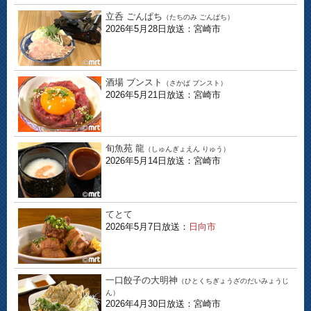
立呑 ごんぱち
（たちのみ ごんぱち）
2026年5月28日放送：宮崎市
酒場 ブンスト
（さかば ブンスト）
2026年5月21日放送：宮崎市
旬魚苑 龍
（しゅんぎょえん りゅう）
2026年5月14日放送：宮崎市
てとて
2026年5月7日放送：
日向市
一口餃子の大明神
（ひとくちぎょうざのだいみょうじ
ん）
2026年4月30日放送：宮崎市