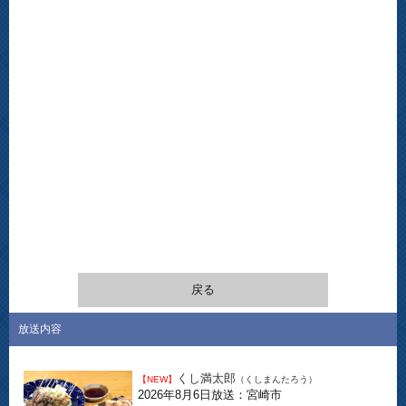
戻る
放送内容
くし満太郎
【NEW】
（くしまんたろう）
2026年8月6日放送：宮崎市