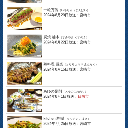
一粒万倍
（いちりゅうまんばい）
2024年8月29日放送：宮崎市
炭焼 楠木
（すみやき くすのき）
2024年8月22日放送：宮崎市
鶏料理 縁楽
（とりりょうり えんらく）
2024年8月15日放送：宮崎市
あゆの是則
（あゆのこれのり）
2024年8月1日放送：
日向市
kitchen 駒樹
（キッチン こまき）
2024年7月25日放送：宮崎市