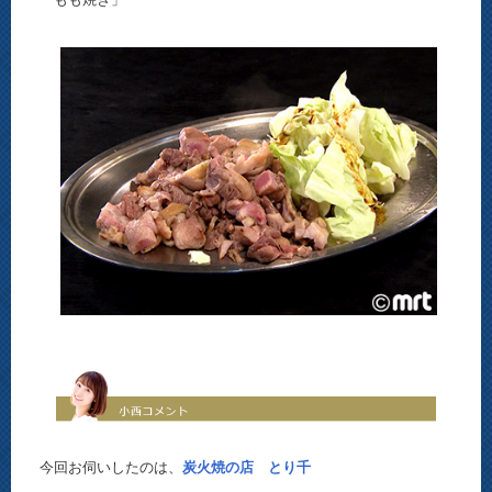
今回お伺いしたのは、
炭火焼の店 とり千