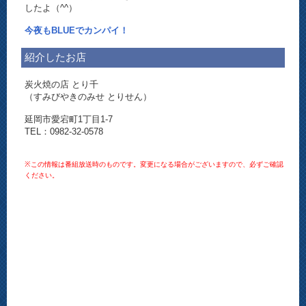
したよ（^^）
今夜もBLUEでカンパイ！
紹介したお店
炭火焼の店 とり千
（すみびやきのみせ とりせん）
延岡市愛宕町1丁目1-7
TEL：0982-32-0578
※この情報は番組放送時のものです。変更になる場合がございますので、必ずご確認
ください。