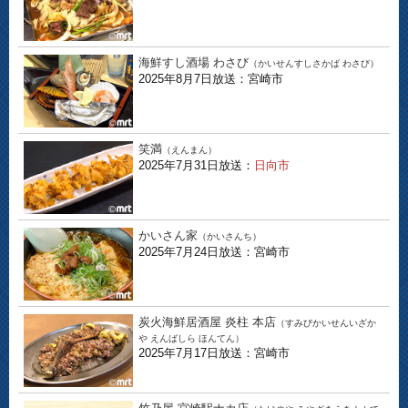
海鮮すし酒場 わさび
（かいせんすしさかば わさび）
2025年8月7日放送：宮崎市
笑満
（えんまん）
2025年7月31日放送：
日向市
かいさん家
（かいさんち）
2025年7月24日放送：宮崎市
炭火海鮮居酒屋 炎柱 本店
（すみびかいせんいざか
や えんばしら ほんてん）
2025年7月17日放送：宮崎市