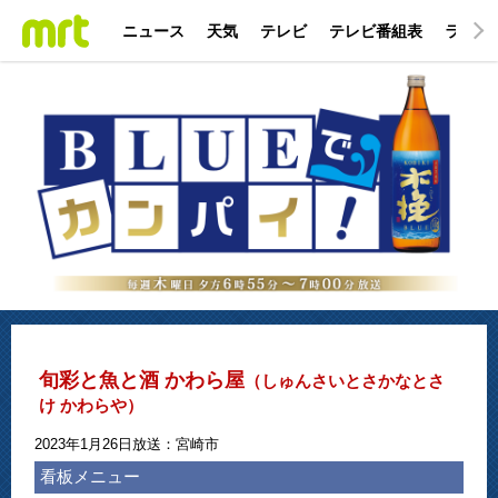
ニュース
天気
テレビ
テレビ番組表
ラジオ
旬彩と魚と酒 かわら屋
（しゅんさいとさかなとさ
け かわらや）
2023年1月26日放送：宮崎市
看板メニュー