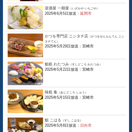
居酒屋 一期屋
（いざかや いちごや）
2025年6月5日放送：
延岡市
かつを専門店 ニシタチ店
（かつをせんもんてん ニシ
タチてん）
2025年5月29日放送：宮崎市
鮨処 わたつみ
（すしどころ わたつみ）
2025年5月22日放送：宮崎市
味処 集
（あじどころ しゅう）
2025年5月15日放送：宮崎市
鮨 こはる
（すし こはる）
2025年5月8日放送：
日向市