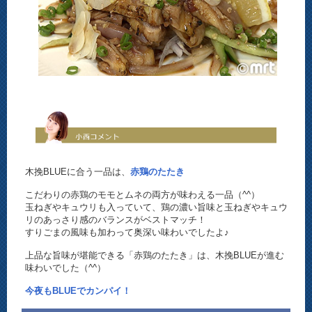
木挽BLUEに合う一品は、
赤鶏のたたき
こだわりの赤鶏のモモとムネの両方が味わえる一品（^^）
玉ねぎやキュウリも入っていて、鶏の濃い旨味と玉ねぎやキュウ
リのあっさり感のバランスがベストマッチ！
すりごまの風味も加わって奥深い味わいでしたよ♪
上品な旨味が堪能できる「赤鶏のたたき」は、木挽BLUEが進む
味わいでした（^^）
今夜もBLUEでカンパイ！