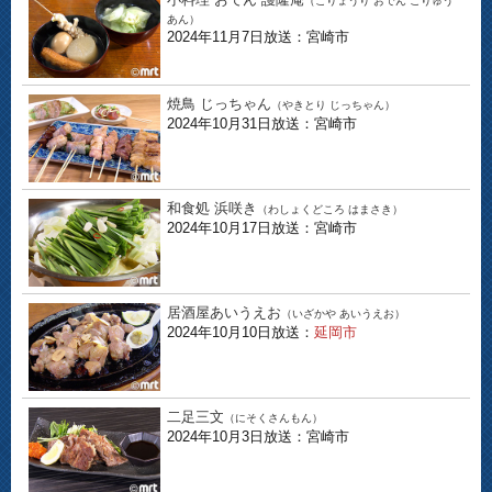
（こりょうり おでん ごりゅう
あん）
2024年11月7日放送：宮崎市
焼鳥 じっちゃん
（やきとり じっちゃん）
2024年10月31日放送：宮崎市
和食処 浜咲き
（わしょくどころ はまさき）
2024年10月17日放送：宮崎市
居酒屋あいうえお
（いざかや あいうえお）
2024年10月10日放送：
延岡市
二足三文
（にそくさんもん）
2024年10月3日放送：宮崎市