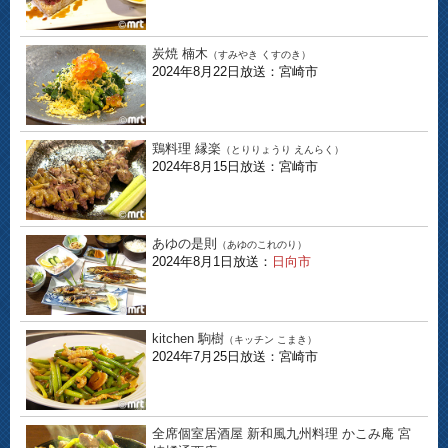
炭焼 楠木
（すみやき くすのき）
2024年8月22日放送：宮崎市
鶏料理 縁楽
（とりりょうり えんらく）
2024年8月15日放送：宮崎市
あゆの是則
（あゆのこれのり）
2024年8月1日放送：
日向市
kitchen 駒樹
（キッチン こまき）
2024年7月25日放送：宮崎市
全席個室居酒屋 新和風九州料理 かこみ庵 宮