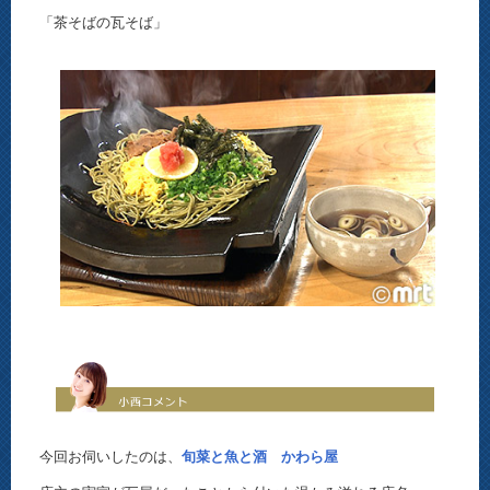
「茶そばの瓦そば」
今回お伺いしたのは、
旬菜と魚と酒 かわら屋