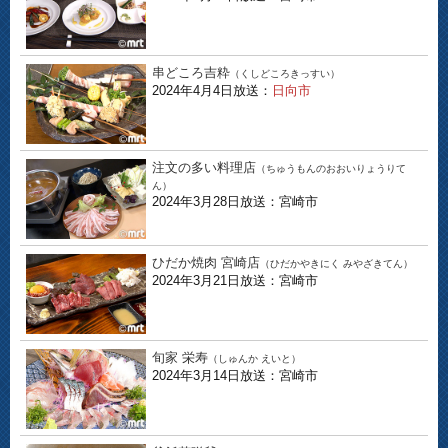
串どころ吉粋
（くしどころきっすい）
2024年4月4日放送：
日向市
注文の多い料理店
（ちゅうもんのおおいりょうりて
ん）
2024年3月28日放送：宮崎市
ひだか焼肉 宮崎店
（ひだかやきにく みやざきてん）
2024年3月21日放送：宮崎市
旬家 栄寿
（しゅんか えいと）
2024年3月14日放送：宮崎市