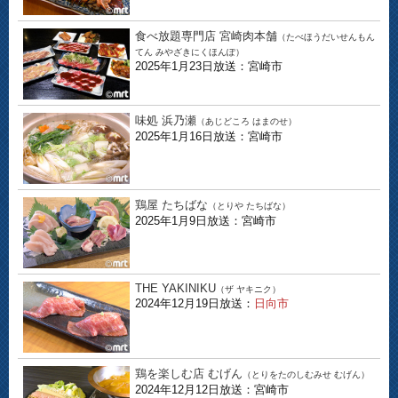
食べ放題専門店 宮崎肉本舗
（たべほうだいせんもん
てん みやざきにくほんぽ）
2025年1月23日放送：宮崎市
味処 浜乃瀬
（あじどころ はまのせ）
2025年1月16日放送：宮崎市
鶏屋 たちばな
（とりや たちばな）
2025年1月9日放送：宮崎市
THE YAKINIKU
（ザ ヤキニク）
2024年12月19日放送：
日向市
鶏を楽しむ店 むげん
（とりをたのしむみせ むげん）
2024年12月12日放送：宮崎市