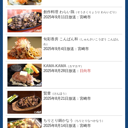
創作料理 わらい鶏
（そうさくりょうり わらいどり）
2025年9月11日放送：宮崎市
旬彩香房 こんばん和
（しゅんさいこうぼう こんばん
わ）
2025年9月4日放送：宮崎市
KAMA-KAMA
（カマカマ）
2025年8月28日放送：
日向市
賢豊
（けんほう）
2025年8月21日放送：宮崎市
ちりとり鍋かなう
（ちりとりなべかなう）
2025年8月14日放送：宮崎市