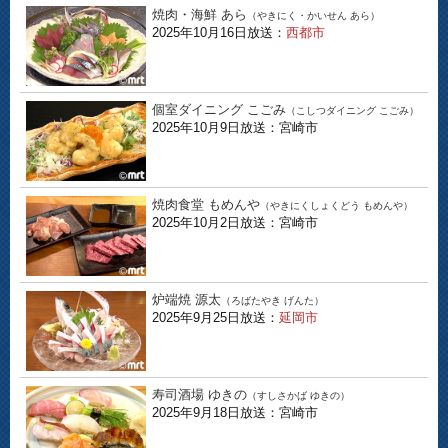
焼肉・海鮮 あら
（やきにく・かいせん あら）
2025年10月16日放送：
西都市
個室ダイニング こごみ
（こしつダイニング こごみ）
2025年10月9日放送：宮崎市
焼肉食堂 もめんや
（やきにくしょくどう もめんや）
2025年10月2日放送：宮崎市
炉端焼 源太
（ろばたやき げんた）
2025年9月25日放送：
延岡市
寿司酒場 ゆきの
（すしさかば ゆきの）
2025年9月18日放送：宮崎市