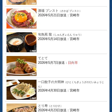
酒場 ブンスト
（さかば ブンスト）
2026年5月21日放送：宮崎市
旬魚苑 龍
（しゅんぎょえん りゅう）
2026年5月14日放送：宮崎市
てとて
2026年5月7日放送：
日向市
一口餃子の大明神
（ひとくちぎょうざのだいみょうじ
ん）
2026年4月30日放送：宮崎市
とり寿
（とりひさ）
2026年4月23日放送：宮崎市