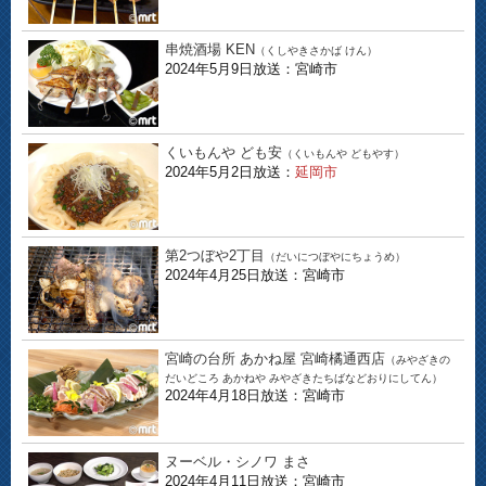
串焼酒場 KEN
（くしやきさかば けん）
2024年5月9日放送：宮崎市
くいもんや ども安
（くいもんや どもやす）
2024年5月2日放送：
延岡市
第2つぼや2丁目
（だいにつぼやにちょうめ）
2024年4月25日放送：宮崎市
宮崎の台所 あかね屋 宮崎橘通西店
（みやざきの
だいどころ あかねや みやざきたちばなどおりにしてん）
2024年4月18日放送：宮崎市
ヌーベル・シノワ まさ
2024年4月11日放送：宮崎市