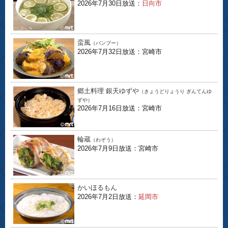
2026年7月30日放送：
日向市
蛮風
（バンブー）
2026年7月32日放送：宮崎市
郷土料理 銀天ゆずや
（きょうどりょうり ぎんてんゆ
ずや）
2026年7月16日放送：宮崎市
輪蔵
（わぞう）
2026年7月9日放送：宮崎市
かいほるもん
2026年7月2日放送：
延岡市