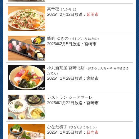
高千穂
（たかちほ）
2026年2月12日放送：
延岡市
鮨処 ゆきの
（すしどころ ゆきの）
2026年2月5日放送：宮崎市
小丸新茶屋 宮崎北店
（おまるしんちゃや みやざきき
たてん）
2026年1月29日放送：宮崎市
レストラン シーアマーレ
2026年1月22日放送：宮崎市
ひなた横丁
（ひなたよこちょう）
2026年1月15日放送：
日向市