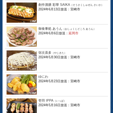
創作酒膳 彩華 SAIKA
（そうさくしゅぜん さいか）
2024年6月13日放送：宮崎市
御食事処 あうん
（おしょくじどころ あうん）
2024年6月6日放送：
延岡市
弥次喜多
（やじきた）
2024年5月30日放送：宮崎市
ゆにわ
2024年5月23日放送：宮崎市
壱羽 IPPA
（いっぱ）
2024年5月16日放送：宮崎市