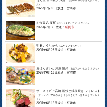
竹乃屋 宮崎駅ナカ店
（たけのや みやざきえきナカて
ん）
2025年7月10日放送：宮崎市
お食事処 夜桜
（おしょくじどころ よざくら）
2025年7月3日放送：
延岡市
明るいうちから
（あかるいうちから）
2025年6月26日放送：宮崎市
おばんざいとお酒 陽菜
（おばんざいとおさけ ひな）
2025年6月19日放送：宮崎市
ザ・メイビア宮崎 薪焼と鉄板焼き フォレスト
（ザ・メイビアみやざき まきやきとてっぱんやき フォレス
ト）
2025年6月12日放送：宮崎市