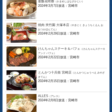
釜飯花咲爺
（かまめしはなざかじい）
2024年3月7日放送：宮崎市
焼肉 夾竹園 大塚本店
（やきにく きょうちくえん お
おつかほんてん）
2024年2月29日放送：宮崎市
けんちゃんステーキ＆パフェ
（けんちゃんステーキ
アンド パフェ）
2024年2月22日放送：宮崎市
とんかつ十兵衛 宮崎店
（とんかつじゅうべえ みやざ
きてん）
2024年2月15日放送：宮崎市
ALLES
（アレス）
2024年2月8日放送：宮崎市