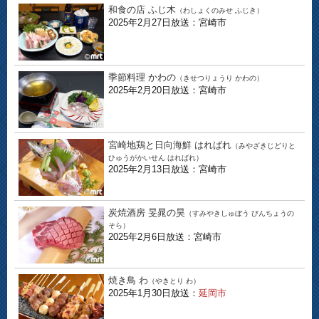
和食の店 ふじ木
（わしょくのみせ ふじき）
2025年2月27日放送：宮崎市
季節料理 かわの
（きせつりょうり かわの）
2025年2月20日放送：宮崎市
宮崎地鶏と日向海鮮 はればれ
（みやざきじどりと
ひゅうがかいせん はればれ）
2025年2月13日放送：宮崎市
炭焼酒房 旻晁の昊
（すみやきしゅぼう びんちょうの
そら）
2025年2月6日放送：宮崎市
焼き鳥 わ
（やきとり わ）
2025年1月30日放送：
延岡市