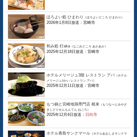
ほろよい処 ひまわり
（ほろよいどころ ひまわり）
2026年1月8日放送：宮崎市
和み処 灯aka
（なごみどころ あかあか）
2025年12月18日放送：宮崎市
ホテルメリージュ3階 レストラン アバ
（ホテル
メリージュ3かい レストラン アバ）
2025年12月11日放送：宮崎市
もつ鍋と宮崎地鶏専門店 根来
（もつなべとみやざ
きじどりせんもんてん ねごろ）
2025年12月4日放送：
日向市
ホテル青島サンクマール
（ホテルあおしまサンクマ