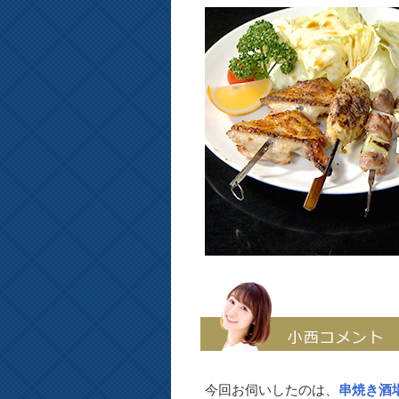
今回お伺いしたのは、
串焼き酒場