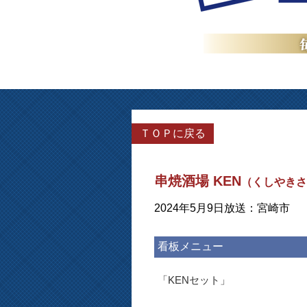
ＴＯＰに戻る
串焼酒場 KEN
（くしやきさ
2024年5月9日放送：宮崎市
看板メニュー
「KENセット」