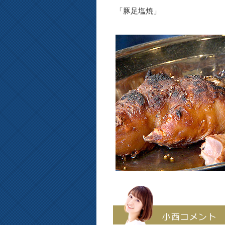
「豚足塩焼」