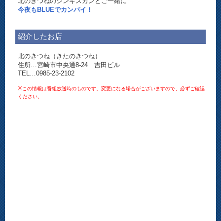
北のきつねのジンギスカンとご一緒に
今夜もBLUEでカンパイ！
紹介したお店
北のきつね（きたのきつね）
住所…宮崎市中央通8-24 吉田ビル
TEL…0985-23-2102
※この情報は番組放送時のものです。変更になる場合がございますので、必ずご確認
ください。