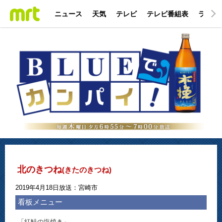
ニュース
天気
テレビ
テレビ番組表
ラジオ
北のきつね
(きたのきつね)
2019年4月18日放送：宮崎市
看板メニュー
「紅鮭の塩焼き」