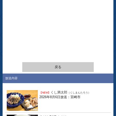
戻る
放送内容
くし満太郎
【NEW】
（くしまんたろう）
2026年8月6日放送：宮崎市