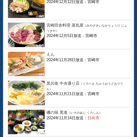
2024年12月12日放送：宮崎市
宮崎田舎料理 蒸気屋
（みやざきいなかりょうり じょ
うきや）
2024年12月5日放送：宮崎市
えん
2024年11月28日放送：宮崎市
黒兵衛 中央通り店
（くろべえ ちゅうおうどおりて
ん）
2024年11月21日放送：宮崎市
磯の味 黒進
（いそのあじ くろしん）
2024年11月14日放送：
日向市