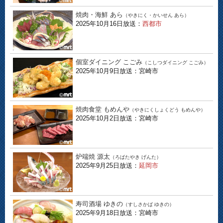
焼肉・海鮮 あら
（やきにく・かいせん あら）
2025年10月16日放送：
西都市
個室ダイニング こごみ
（こしつダイニング こごみ）
2025年10月9日放送：宮崎市
焼肉食堂 もめんや
（やきにくしょくどう もめんや）
2025年10月2日放送：宮崎市
炉端焼 源太
（ろばたやき げんた）
2025年9月25日放送：
延岡市
寿司酒場 ゆきの
（すしさかば ゆきの）
2025年9月18日放送：宮崎市