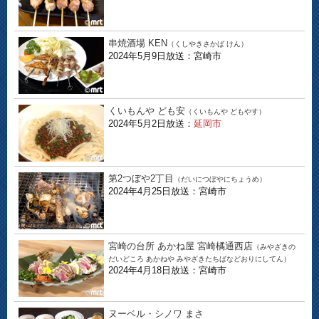
串焼酒場 KEN
（くしやきさかば けん）
2024年5月9日放送：宮崎市
くいもんや ども安
（くいもんや どもやす）
2024年5月2日放送：
延岡市
第2つぼや2丁目
（だいにつぼやにちょうめ）
2024年4月25日放送：宮崎市
宮崎の台所 あかね屋 宮崎橘通西店
（みやざきの
だいどころ あかねや みやざきたちばなどおりにしてん）
2024年4月18日放送：宮崎市
ヌーベル・シノワ まさ