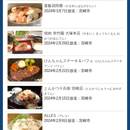
釜飯花咲爺
（かまめしはなざかじい）
2024年3月7日放送：宮崎市
焼肉 夾竹園 大塚本店
（やきにく きょうちくえん お
おつかほんてん）
2024年2月29日放送：宮崎市
けんちゃんステーキ＆パフェ
（けんちゃんステーキ
アンド パフェ）
2024年2月22日放送：宮崎市
とんかつ十兵衛 宮崎店
（とんかつじゅうべえ みやざ
きてん）
2024年2月15日放送：宮崎市
ALLES
（アレス）
2024年2月8日放送：宮崎市