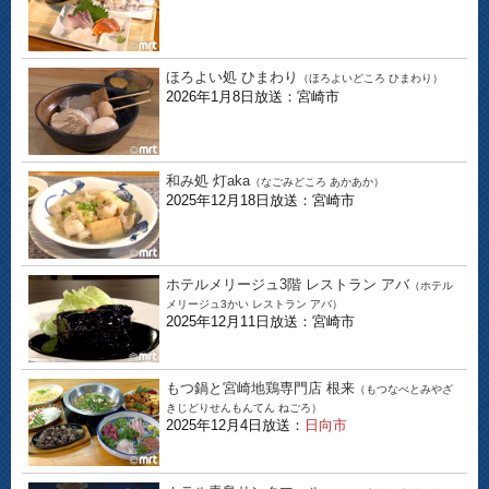
ほろよい処 ひまわり
（ほろよいどころ ひまわり）
2026年1月8日放送：宮崎市
和み処 灯aka
（なごみどころ あかあか）
2025年12月18日放送：宮崎市
ホテルメリージュ3階 レストラン アバ
（ホテル
メリージュ3かい レストラン アバ）
2025年12月11日放送：宮崎市
もつ鍋と宮崎地鶏専門店 根来
（もつなべとみやざ
きじどりせんもんてん ねごろ）
2025年12月4日放送：
日向市