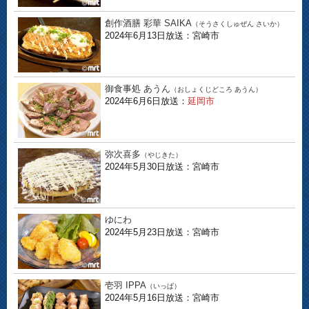
創作酒膳 彩華 SAIKA
（そうさくしゅぜん さいか）
2024年6月13日放送：宮崎市
御食事処 あうん
（おしょくじどころ あうん）
2024年6月6日放送：
延岡市
弥次喜多
（やじきた）
2024年5月30日放送：宮崎市
ゆにわ
2024年5月23日放送：宮崎市
壱羽 IPPA
（いっぱ）
2024年5月16日放送：宮崎市