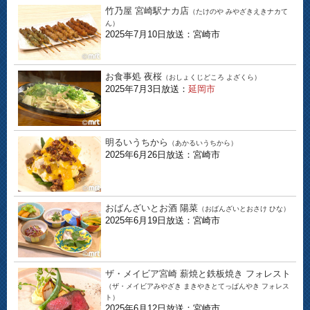
竹乃屋 宮崎駅ナカ店
（たけのや みやざきえきナカて
ん）
2025年7月10日放送：宮崎市
お食事処 夜桜
（おしょくじどころ よざくら）
2025年7月3日放送：
延岡市
明るいうちから
（あかるいうちから）
2025年6月26日放送：宮崎市
おばんざいとお酒 陽菜
（おばんざいとおさけ ひな）
2025年6月19日放送：宮崎市
ザ・メイビア宮崎 薪焼と鉄板焼き フォレスト
（ザ・メイビアみやざき まきやきとてっぱんやき フォレス
ト）
2025年6月12日放送：宮崎市