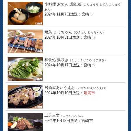
小料理 おでん 護隆庵
（こりょうり おでん ごりゅう
あん）
2024年11月7日放送：宮崎市
焼鳥 じっちゃん
（やきとり じっちゃん）
2024年10月31日放送：宮崎市
和食処 浜咲き
（わしょくどころ はまさき）
2024年10月17日放送：宮崎市
居酒屋あいうえお
（いざかや あいうえお）
2024年10月10日放送：
延岡市
二足三文
（にそくさんもん）
2024年10月3日放送：宮崎市