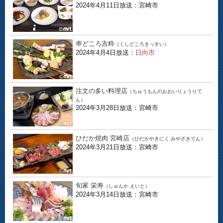
2024年4月11日放送：宮崎市
串どころ吉粋
（くしどころきっすい）
2024年4月4日放送：
日向市
注文の多い料理店
（ちゅうもんのおおいりょうりて
ん）
2024年3月28日放送：宮崎市
ひだか焼肉 宮崎店
（ひだかやきにく みやざきてん）
2024年3月21日放送：宮崎市
旬家 栄寿
（しゅんか えいと）
2024年3月14日放送：宮崎市