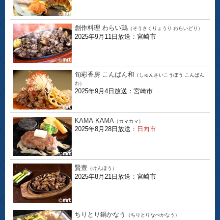
創作料理 わらい鶏
（そうさくりょうり わらいどり）
2025年9月11日放送：宮崎市
旬彩香房 こんばん和
（しゅんさいこうぼう こんばん
わ）
2025年9月4日放送：宮崎市
KAMA-KAMA
（カマカマ）
2025年8月28日放送：
日向市
賢豊
（けんほう）
2025年8月21日放送：宮崎市
ちりとり鍋かなう
（ちりとりなべかなう）