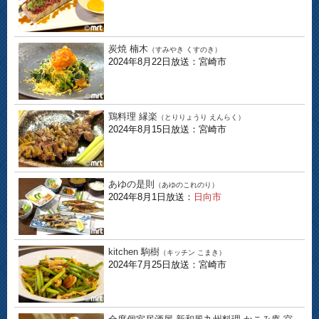
炭焼 楠木
（すみやき くすのき）
2024年8月22日放送：宮崎市
鶏料理 縁楽
（とりりょうり えんらく）
2024年8月15日放送：宮崎市
あゆの是則
（あゆのこれのり）
2024年8月1日放送：
日向市
kitchen 駒樹
（キッチン こまき）
2024年7月25日放送：宮崎市