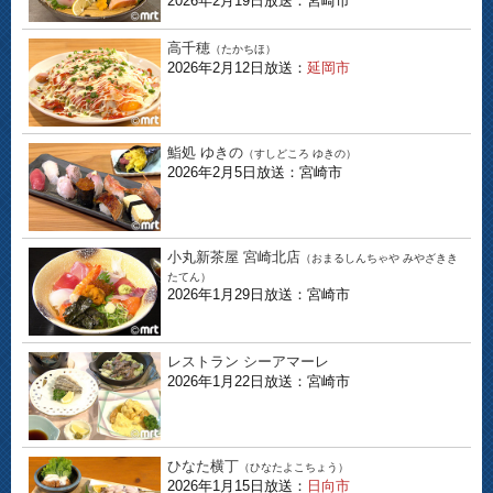
2026年2月19日放送：宮崎市
高千穂
（たかちほ）
2026年2月12日放送：
延岡市
鮨処 ゆきの
（すしどころ ゆきの）
2026年2月5日放送：宮崎市
小丸新茶屋 宮崎北店
（おまるしんちゃや みやざきき
たてん）
2026年1月29日放送：宮崎市
レストラン シーアマーレ
2026年1月22日放送：宮崎市
ひなた横丁
（ひなたよこちょう）
2026年1月15日放送：
日向市