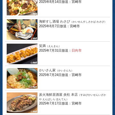
2025年8月14日放送：宮崎市
海鮮すし酒場 わさび
（かいせんすしさかば わさび）
2025年8月7日放送：宮崎市
笑満
（えんまん）
2025年7月31日放送：
日向市
かいさん家
（かいさんち）
2025年7月24日放送：宮崎市
炭火海鮮居酒屋 炎柱 本店
（すみびかいせんいざか
や えんばしら ほんてん）
2025年7月17日放送：宮崎市