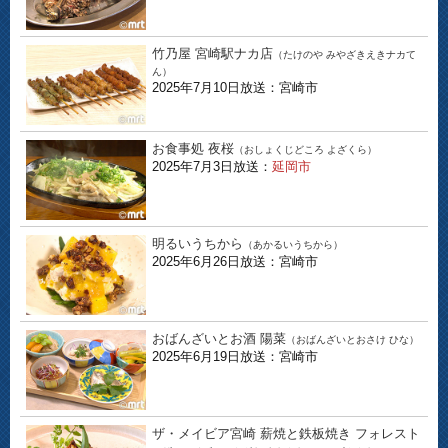
竹乃屋 宮崎駅ナカ店
（たけのや みやざきえきナカて
ん）
2025年7月10日放送：宮崎市
お食事処 夜桜
（おしょくじどころ よざくら）
2025年7月3日放送：
延岡市
明るいうちから
（あかるいうちから）
2025年6月26日放送：宮崎市
おばんざいとお酒 陽菜
（おばんざいとおさけ ひな）
2025年6月19日放送：宮崎市
ザ・メイビア宮崎 薪焼と鉄板焼き フォレスト