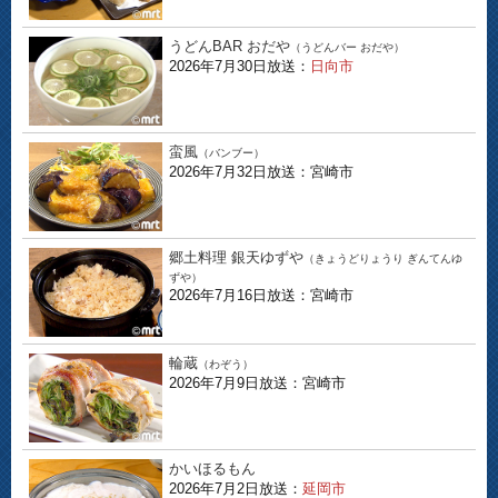
うどんBAR おだや
（うどんバー おだや）
2026年7月30日放送：
日向市
蛮風
（バンブー）
2026年7月32日放送：宮崎市
郷土料理 銀天ゆずや
（きょうどりょうり ぎんてんゆ
ずや）
2026年7月16日放送：宮崎市
輪蔵
（わぞう）
2026年7月9日放送：宮崎市
かいほるもん
2026年7月2日放送：
延岡市