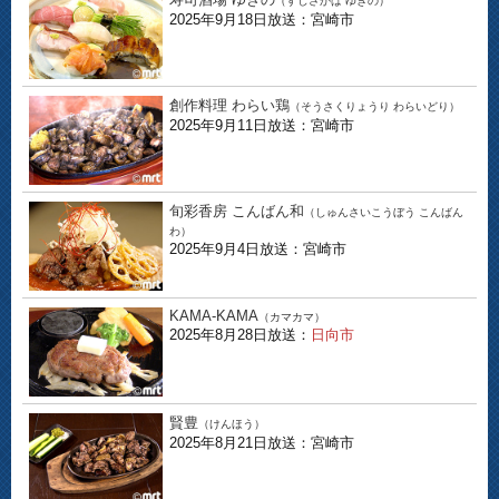
（すしさかば ゆきの）
2025年9月18日放送：宮崎市
創作料理 わらい鶏
（そうさくりょうり わらいどり）
2025年9月11日放送：宮崎市
旬彩香房 こんばん和
（しゅんさいこうぼう こんばん
わ）
2025年9月4日放送：宮崎市
KAMA-KAMA
（カマカマ）
2025年8月28日放送：
日向市
賢豊
（けんほう）
2025年8月21日放送：宮崎市