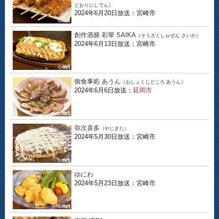
どおりにしてん）
2024年6月20日放送：宮崎市
創作酒膳 彩華 SAIKA
（そうさくしゅぜん さいか）
2024年6月13日放送：宮崎市
御食事処 あうん
（おしょくじどころ あうん）
2024年6月6日放送：
延岡市
弥次喜多
（やじきた）
2024年5月30日放送：宮崎市
ゆにわ
2024年5月23日放送：宮崎市