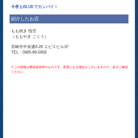
今夜もBLUEでカンパイ！
紹介したお店
もも焼き 悟空
（ももやき ごくう）
宮崎市中央通8-28 エビスビル1F
TEL：0985-89-5958
※この情報は番組放送時のものです。変更になる場合がございますので、必ずご確認
ください。