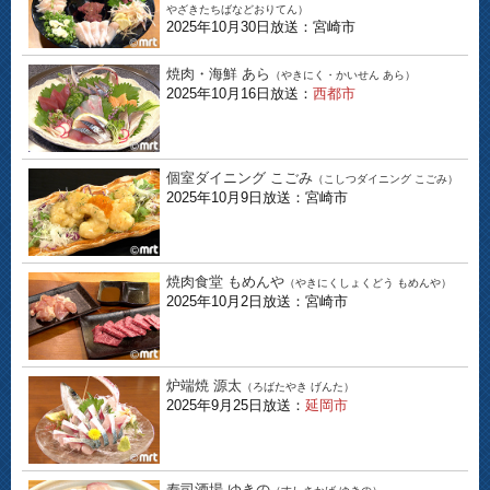
やざきたちばなどおりてん）
2025年10月30日放送：宮崎市
焼肉・海鮮 あら
（やきにく・かいせん あら）
2025年10月16日放送：
西都市
個室ダイニング こごみ
（こしつダイニング こごみ）
2025年10月9日放送：宮崎市
焼肉食堂 もめんや
（やきにくしょくどう もめんや）
2025年10月2日放送：宮崎市
炉端焼 源太
（ろばたやき げんた）
2025年9月25日放送：
延岡市
寿司酒場 ゆきの