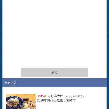
戻る
放送内容
くし満太郎
【NEW】
（くしまんたろう）
2026年8月6日放送：宮崎市