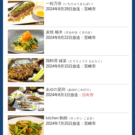
一粒万倍
（いちりゅうまんばい）
2024年8月29日放送：宮崎市
炭焼 楠木
（すみやき くすのき）
2024年8月22日放送：宮崎市
鶏料理 縁楽
（とりりょうり えんらく）
2024年8月15日放送：宮崎市
あゆの是則
（あゆのこれのり）
2024年8月1日放送：
日向市
kitchen 駒樹
（キッチン こまき）
2024年7月25日放送：宮崎市