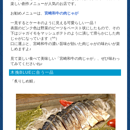
楽しい創作メニューが人気のお店です。
お勧めメニューは、
宮崎和牛の肉じゃが
一見するとケーキのように見える可愛らしい一品！
表面のピンク色は野菜のビーツをペースト状にしたもので、その
下はジャガイモをマッシュポテトのように潰して滑らかにした肉
じゃがになっています（^^）
口に運ぶと、宮崎和牛の濃い旨味が効いた肉じゃがの味わいが楽
しめますよ♪
見て楽しい食べて美味しい「宮崎和牛の肉じゃが」、ぜひ味わっ
てみてくださいね♪
木挽BLUEに合う一品
「炙りしめ鯖」