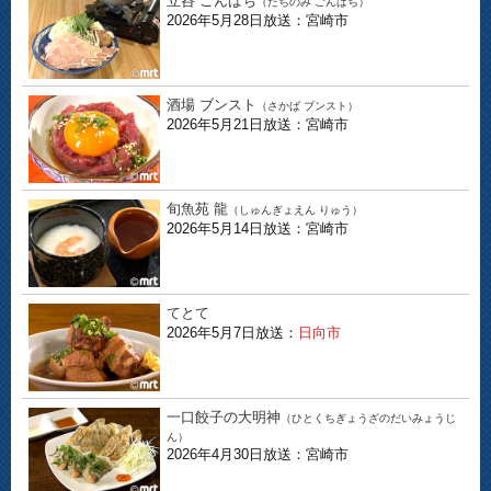
立呑 ごんぱち
（たちのみ ごんぱち）
2026年5月28日放送：宮崎市
酒場 ブンスト
（さかば ブンスト）
2026年5月21日放送：宮崎市
旬魚苑 龍
（しゅんぎょえん りゅう）
2026年5月14日放送：宮崎市
てとて
2026年5月7日放送：
日向市
一口餃子の大明神
（ひとくちぎょうざのだいみょうじ
ん）
2026年4月30日放送：宮崎市