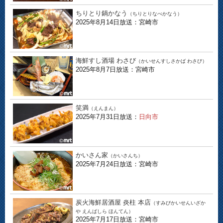
ちりとり鍋かなう
（ちりとりなべかなう）
2025年8月14日放送：宮崎市
海鮮すし酒場 わさび
（かいせんすしさかば わさび）
2025年8月7日放送：宮崎市
笑満
（えんまん）
2025年7月31日放送：
日向市
かいさん家
（かいさんち）
2025年7月24日放送：宮崎市
炭火海鮮居酒屋 炎柱 本店
（すみびかいせんいざか
や えんばしら ほんてん）
2025年7月17日放送：宮崎市