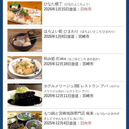
ひなた横丁
（ひなたよこちょう）
2026年1月15日放送：
日向市
ほろよい処 ひまわり
（ほろよいどころ ひまわり）
2026年1月8日放送：宮崎市
和み処 灯aka
（なごみどころ あかあか）
2025年12月18日放送：宮崎市
ホテルメリージュ3階 レストラン アバ
（ホテル
メリージュ3かい レストラン アバ）
2025年12月11日放送：宮崎市
もつ鍋と宮崎地鶏専門店 根来
（もつなべとみやざ
きじどりせんもんてん ねごろ）
2025年12月4日放送：
日向市