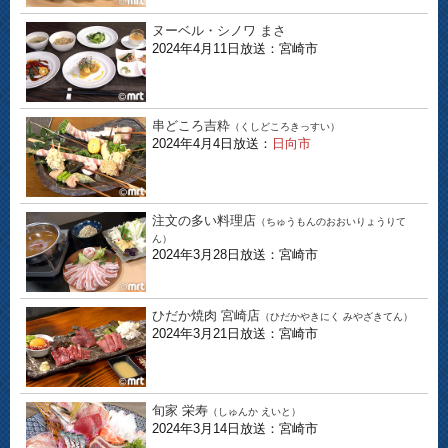
ヌーベル・シノワ まさ
2024年4月11日放送：宮崎市
串どころ吉粋
（くしどころきっすい）
2024年4月4日放送：
日向市
注文の多い料理店
（ちゅうもんのおおいりょうりて
ん）
2024年3月28日放送：宮崎市
ひだか焼肉 宮崎店
（ひだかやきにく みやざきてん）
2024年3月21日放送：宮崎市
旬家 栄寿
（しゅんか えいと）
2024年3月14日放送：宮崎市