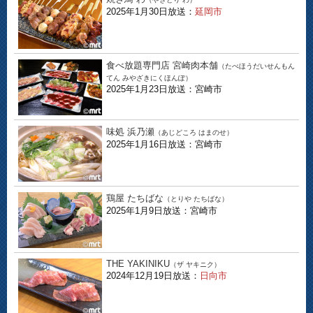
2025年1月30日放送：
延岡市
食べ放題専門店 宮崎肉本舗
（たべほうだいせんもん
てん みやざきにくほんぽ）
2025年1月23日放送：宮崎市
味処 浜乃瀬
（あじどころ はまのせ）
2025年1月16日放送：宮崎市
鶏屋 たちばな
（とりや たちばな）
2025年1月9日放送：宮崎市
THE YAKINIKU
（ザ ヤキニク）
2024年12月19日放送：
日向市