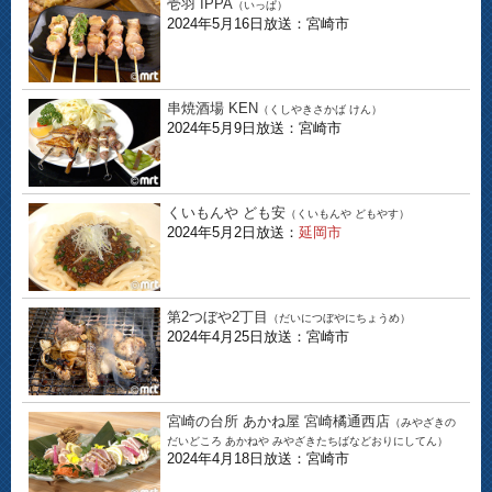
壱羽 IPPA
（いっぱ）
2024年5月16日放送：宮崎市
串焼酒場 KEN
（くしやきさかば けん）
2024年5月9日放送：宮崎市
くいもんや ども安
（くいもんや どもやす）
2024年5月2日放送：
延岡市
第2つぼや2丁目
（だいにつぼやにちょうめ）
2024年4月25日放送：宮崎市
宮崎の台所 あかね屋 宮崎橘通西店
（みやざきの
だいどころ あかねや みやざきたちばなどおりにしてん）
2024年4月18日放送：宮崎市