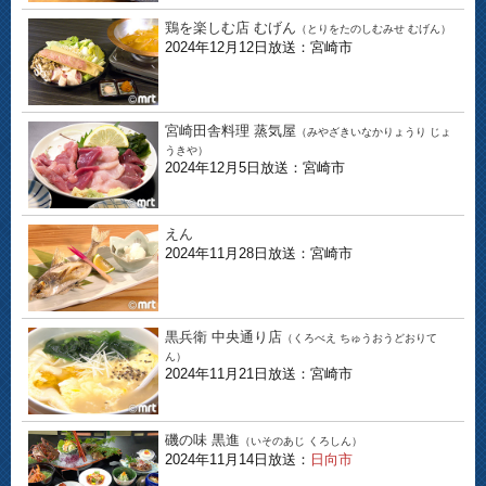
鶏を楽しむ店 むげん
（とりをたのしむみせ むげん）
2024年12月12日放送：宮崎市
宮崎田舎料理 蒸気屋
（みやざきいなかりょうり じょ
うきや）
2024年12月5日放送：宮崎市
えん
2024年11月28日放送：宮崎市
黒兵衛 中央通り店
（くろべえ ちゅうおうどおりて
ん）
2024年11月21日放送：宮崎市
磯の味 黒進
（いそのあじ くろしん）
2024年11月14日放送：
日向市