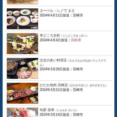
ヌーベル・シノワ まさ
2024年4月11日放送：宮崎市
串どころ吉粋
（くしどころきっすい）
2024年4月4日放送：
日向市
注文の多い料理店
（ちゅうもんのおおいりょうりて
ん）
2024年3月28日放送：宮崎市
ひだか焼肉 宮崎店
（ひだかやきにく みやざきてん）
2024年3月21日放送：宮崎市
旬家 栄寿
（しゅんか えいと）
2024年3月14日放送：宮崎市