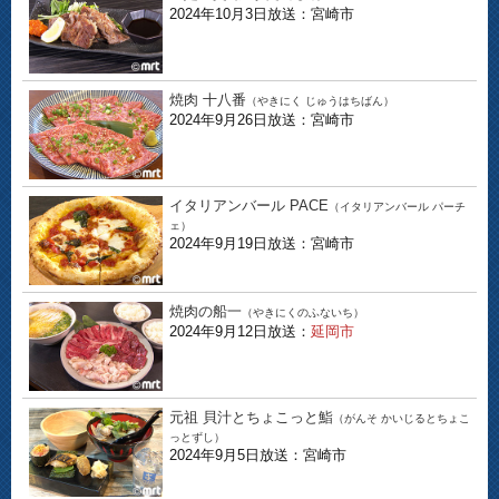
2024年10月3日放送：宮崎市
焼肉 十八番
（やきにく じゅうはちばん）
2024年9月26日放送：宮崎市
イタリアンバール PACE
（イタリアンバール パーチ
ェ）
2024年9月19日放送：宮崎市
焼肉の船一
（やきにくのふないち）
2024年9月12日放送：
延岡市
元祖 貝汁とちょこっと鮨
（がんそ かいじるとちょこ
っとずし）
2024年9月5日放送：宮崎市