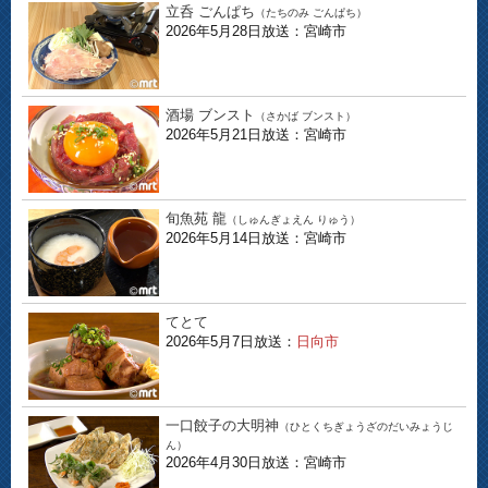
立呑 ごんぱち
（たちのみ ごんぱち）
2026年5月28日放送：宮崎市
酒場 ブンスト
（さかば ブンスト）
2026年5月21日放送：宮崎市
旬魚苑 龍
（しゅんぎょえん りゅう）
2026年5月14日放送：宮崎市
てとて
2026年5月7日放送：
日向市
一口餃子の大明神
（ひとくちぎょうざのだいみょうじ
ん）
2026年4月30日放送：宮崎市