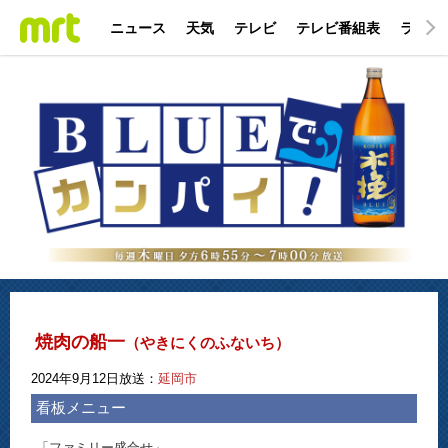
ニュース
天気
テレビ
テレビ番組表
ラジオ
焼肉の船一
（やきにくのふないち）
2024年9月12日放送：
延岡市
看板メニュー
「ファミリー盛合せ」