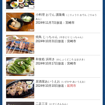
小料理 おでん 護隆庵
（こりょうり おでん ごりゅう
あん）
2024年11月7日放送：宮崎市
焼鳥 じっちゃん
（やきとり じっちゃん）
2024年10月31日放送：宮崎市
和食処 浜咲き
（わしょくどころ はまさき）
2024年10月17日放送：宮崎市
居酒屋あいうえお
（いざかや あいうえお）
2024年10月10日放送：
延岡市
二足三文
（にそくさんもん）