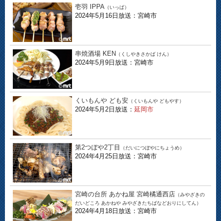
壱羽 IPPA
（いっぱ）
2024年5月16日放送：宮崎市
串焼酒場 KEN
（くしやきさかば けん）
2024年5月9日放送：宮崎市
くいもんや ども安
（くいもんや どもやす）
2024年5月2日放送：
延岡市
第2つぼや2丁目
（だいにつぼやにちょうめ）
2024年4月25日放送：宮崎市
宮崎の台所 あかね屋 宮崎橘通西店
（みやざきの
だいどころ あかねや みやざきたちばなどおりにしてん）
2024年4月18日放送：宮崎市