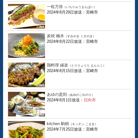
一粒万倍
（いちりゅうまんばい）
2024年8月29日放送：宮崎市
炭焼 楠木
（すみやき くすのき）
2024年8月22日放送：宮崎市
鶏料理 縁楽
（とりりょうり えんらく）
2024年8月15日放送：宮崎市
あゆの是則
（あゆのこれのり）
2024年8月1日放送：
日向市
kitchen 駒樹
（キッチン こまき）
2024年7月25日放送：宮崎市