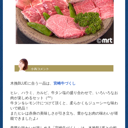
木挽BLUEに合う一品は、
宮崎牛づくし
ヒレ、ハラミ、カルビ、牛タン塩の盛り合わせで、いろいろなお
肉が楽しめるセット（^^）
牛タンをレモン汁につけて頂くと、柔らかくもジューシーな味わ
いで絶品！
またヒレは赤身の美味しさが引き立ち、豊かなお肉の味わいが堪
能できましたよ♪
豪華な味わいが楽しめる「宮崎牛づくし」は、木挽BLUEとの相