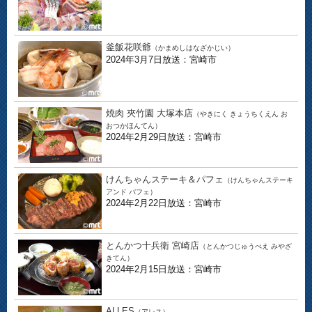
釜飯花咲爺
（かまめしはなざかじい）
2024年3月7日放送：宮崎市
焼肉 夾竹園 大塚本店
（やきにく きょうちくえん お
おつかほんてん）
2024年2月29日放送：宮崎市
けんちゃんステーキ＆パフェ
（けんちゃんステーキ
アンド パフェ）
2024年2月22日放送：宮崎市
とんかつ十兵衛 宮崎店
（とんかつじゅうべえ みやざ
きてん）
2024年2月15日放送：宮崎市
ALLES
（アレス）