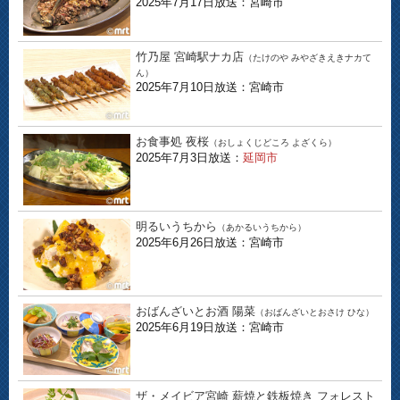
2025年7月17日放送：宮崎市
竹乃屋 宮崎駅ナカ店
（たけのや みやざきえきナカて
ん）
2025年7月10日放送：宮崎市
お食事処 夜桜
（おしょくじどころ よざくら）
2025年7月3日放送：
延岡市
明るいうちから
（あかるいうちから）
2025年6月26日放送：宮崎市
おばんざいとお酒 陽菜
（おばんざいとおさけ ひな）
2025年6月19日放送：宮崎市
ザ・メイビア宮崎 薪焼と鉄板焼き フォレスト