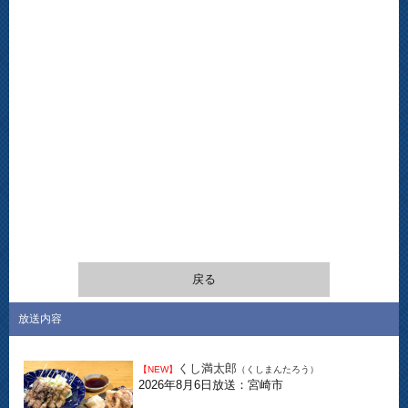
戻る
放送内容
くし満太郎
【NEW】
（くしまんたろう）
2026年8月6日放送：宮崎市