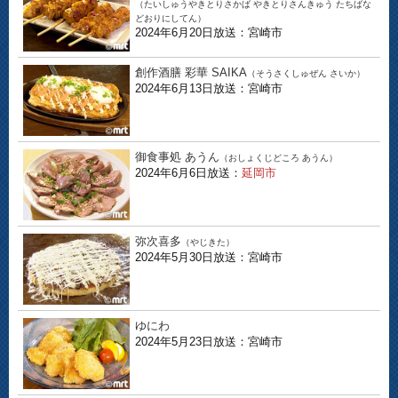
（たいしゅうやきとりさかば やきとりさんきゅう たちばな
どおりにしてん）
2024年6月20日放送：宮崎市
創作酒膳 彩華 SAIKA
（そうさくしゅぜん さいか）
2024年6月13日放送：宮崎市
御食事処 あうん
（おしょくじどころ あうん）
2024年6月6日放送：
延岡市
弥次喜多
（やじきた）
2024年5月30日放送：宮崎市
ゆにわ
2024年5月23日放送：宮崎市