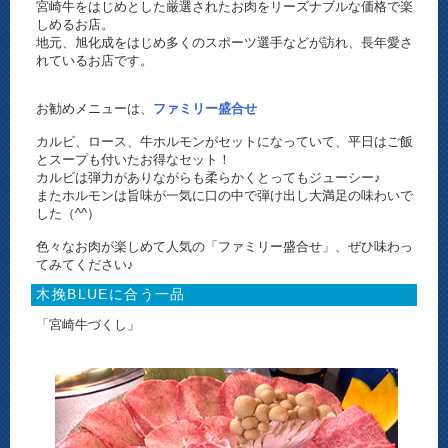
宮崎牛をはじめとした厳選されたお肉をリーズナブルな価格で楽
しめるお店。
地元、旭化成をはじめ多くのスポーツ選手などが訪れ、長年愛さ
れているお店です。
お勧めメニューは、
ファミリー盛合せ
カルビ、ロース、牛ホルモンがセットになっていて、平日はご飯
とスープも付いたお得なセット！
カルビは弾力がありながらも柔らかくとってもジューシー♪
またホルモンは旨味が一気に口の中で弾け出し大満足の味わいで
した（^^）
色々なお肉が楽しめて人気の「ファミリー盛合せ」、ぜひ味わっ
てみてください♪
木挽BLUEに合う一品
「宮崎牛づくし」