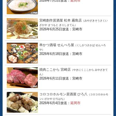
2026年7月2日放送：
延岡市
宮崎創作居酒屋 松本 霧島店
（みやざきそうさくい
ざかや まつもと きりしまてん）
2026年6月25日放送：宮崎市
串かつ酒場 せんべろ屋
（くしかつさかば せんべろ
や）
2026年6月18日放送：宮崎市
焼肉ここから 宮崎店
（やきにくここから みやざきて
ん）
2026年6月11日放送：宮崎市
コロコロホルモン居酒屋 ひろ八
（コロコロホルモ
ンいざかや ひろはち）
2026年6月4日放送：
延岡市