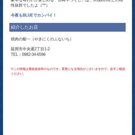
性抜群でしたよ（^^）
今夜もBLUEでカンパイ！
紹介したお店
焼肉の船一（やきにくのふないち）
延岡市中央通2丁目1-2
TEL：0982-34-6596
※この情報は番組放送時のものです。変更になる場合がございますので、必ずご確認
ください。