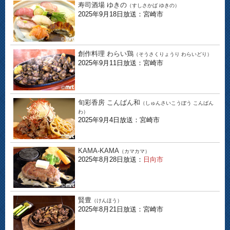
寿司酒場 ゆきの
（すしさかば ゆきの）
2025年9月18日放送：宮崎市
創作料理 わらい鶏
（そうさくりょうり わらいどり）
2025年9月11日放送：宮崎市
旬彩香房 こんばん和
（しゅんさいこうぼう こんばん
わ）
2025年9月4日放送：宮崎市
KAMA-KAMA
（カマカマ）
2025年8月28日放送：
日向市
賢豊
（けんほう）
2025年8月21日放送：宮崎市