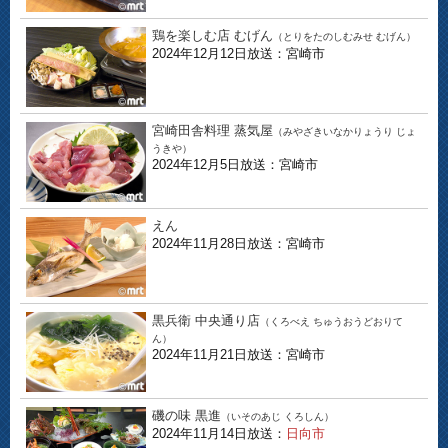
鶏を楽しむ店 むげん
（とりをたのしむみせ むげん）
2024年12月12日放送：宮崎市
宮崎田舎料理 蒸気屋
（みやざきいなかりょうり じょ
うきや）
2024年12月5日放送：宮崎市
えん
2024年11月28日放送：宮崎市
黒兵衛 中央通り店
（くろべえ ちゅうおうどおりて
ん）
2024年11月21日放送：宮崎市
磯の味 黒進
（いそのあじ くろしん）
2024年11月14日放送：
日向市