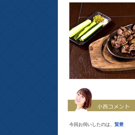
今回お伺いしたのは、
賢豊