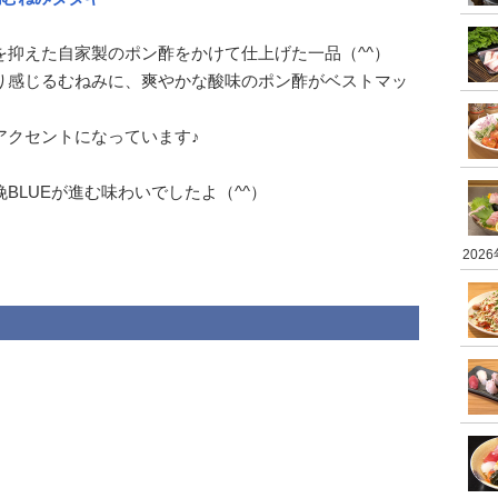
を抑えた自家製のポン酢をかけて仕上げた一品（^^）
り感じるむねみに、爽やかな酸味のポン酢がベストマッ
アクセントになっています♪
BLUEが進む味わいでしたよ（^^）
202