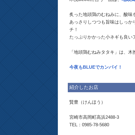
炙った地頭鶏のむねみに、酸味
あっさりしつつも旨味はしっか
チ！
たっぷりかかった小ネギも良い
「地頭鶏むねみタタキ」は、木挽
今夜もBLUEでカンパイ！
紹介したお店
賢豊（けんほう）
宮崎市高岡町高浜2488-3
TEL：0985-78-5680