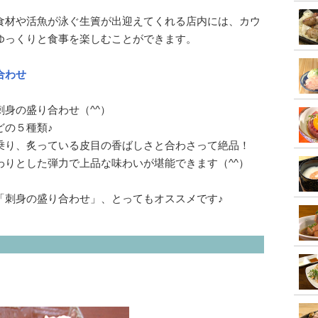
食材や活魚が泳ぐ生簀が出迎えてくれる店内には、カウ
ゆっくりと食事を楽しむことができます。
合わせ
身の盛り合わせ（^^）
どの５種類♪
乗り、炙っている皮目の香ばしさと合わさって絶品！
わりとした弾力で上品な味わいが堪能できます（^^）
「刺身の盛り合わせ」、とってもオススメです♪