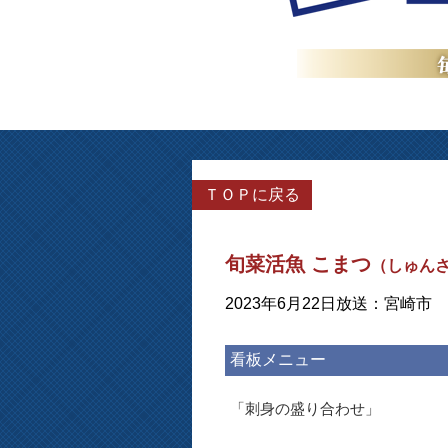
ＴＯＰに戻る
旬菜活魚 こまつ
（しゅんさ
2023年6月22日放送：宮崎市
看板メニュー
「刺身の盛り合わせ」