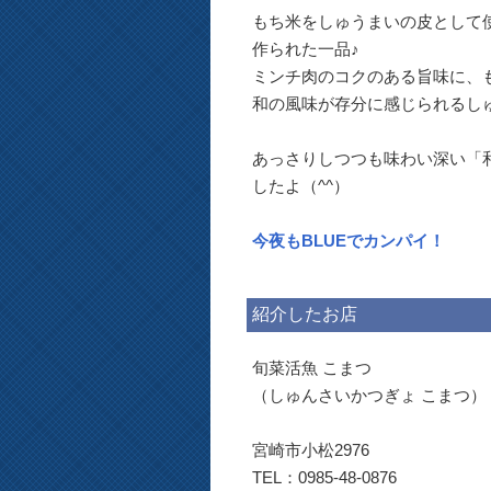
もち米をしゅうまいの皮として
作られた一品♪
ミンチ肉のコクのある旨味に、
和の風味が存分に感じられるしゅ
あっさりしつつも味わい深い「和
したよ（^^）
今夜もBLUEでカンパイ！
紹介したお店
旬菜活魚 こまつ
（しゅんさいかつぎょ こまつ）
宮崎市小松2976
TEL：0985-48-0876