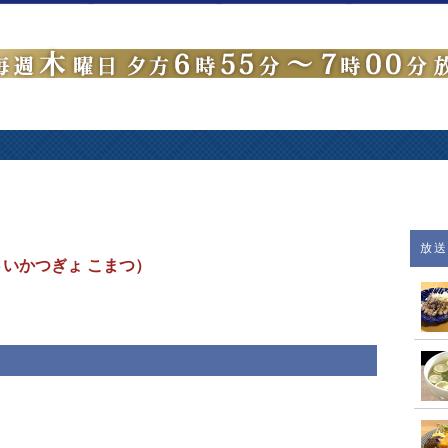
放
いかつぎょ こまつ）