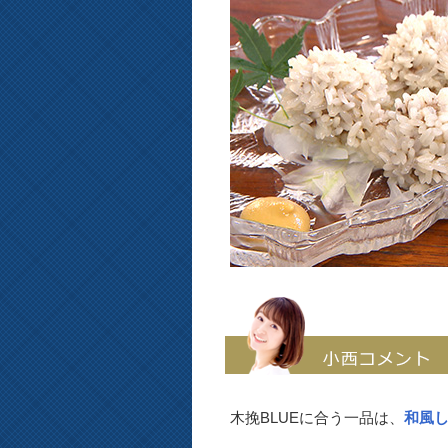
木挽BLUEに合う一品は、
和風