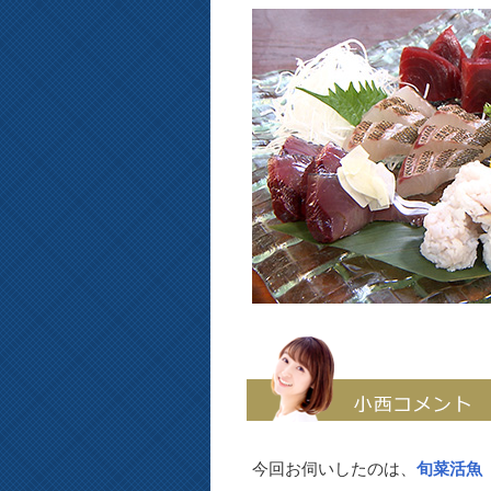
今回お伺いしたのは、
旬菜活魚