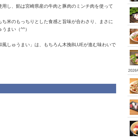
使用し、餡は宮崎県産の牛肉と豚肉のミンチ肉を使って
もち米のもっちりとした食感と旨味が合わさり、まさに
うまい（^^）
風しゅうまい」は、もちろん木挽BLUEが進む味わいで
202