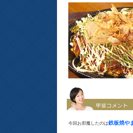
鉄板焼や
今回お邪魔したのは