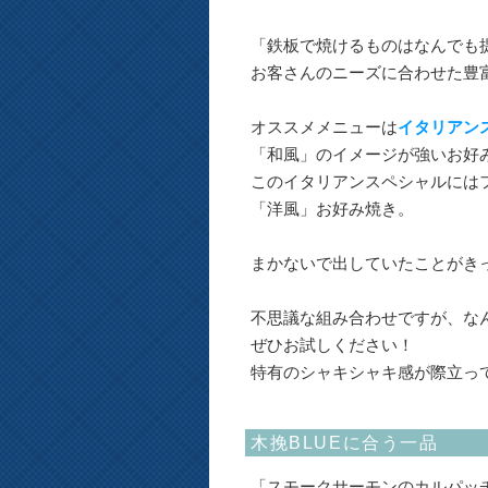
「鉄板で焼けるものはなんでも
お客さんのニーズに合わせた豊
オススメメニューは
イタリアン
「和風」のイメージが強いお好
このイタリアンスペシャルには
「洋風」お好み焼き。
まかないで出していたことがき
不思議な組み合わせですが、な
ぜひお試しください！
特有のシャキシャキ感が際立っ
木挽BLUEに合う一品
「スモークサーモンのカルパッ