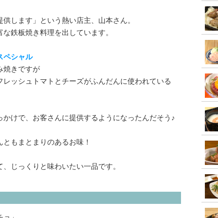
提供します」という熱い店主、山本さん。
富な鉄板焼き料理を出しています。
スペシャル
み焼きですが
フレッシュトマトとチーズがふんだんに使われている
っかけで、お客さんに提供するようになったんだそう♪
んともまとまりのあるお味！
て、じっくりと味わいたい一品です。
チョ」