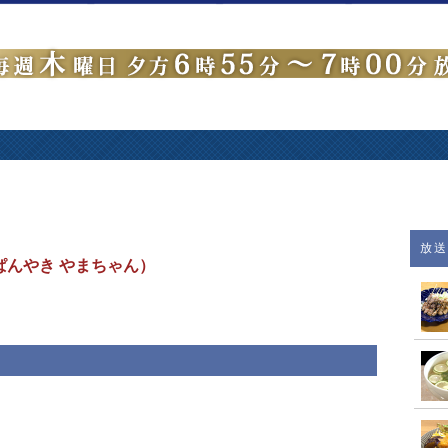
放
ぱんやき やまちゃん）