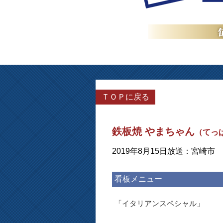
ＴＯＰに戻る
鉄板焼 やまちゃん
（てっ
2019年8月15日放送：宮崎市
看板メニュー
「イタリアンスペシャル」