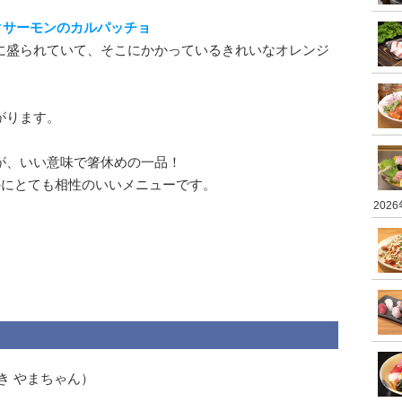
クサーモンのカルパッチョ
に盛られていて、そこにかかっているきれいなオレンジ
がります。
が、いい意味で箸休めの一品！
のにとても相性のいいメニューです。
202
き やまちゃん）