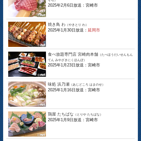
そら）
2025年2月6日放送：宮崎市
焼き鳥 わ
（やきとり わ）
2025年1月30日放送：
延岡市
食べ放題専門店 宮崎肉本舗
（たべほうだいせんもん
てん みやざきにくほんぽ）
2025年1月23日放送：宮崎市
味処 浜乃瀬
（あじどころ はまのせ）
2025年1月16日放送：宮崎市
鶏屋 たちばな
（とりや たちばな）
2025年1月9日放送：宮崎市