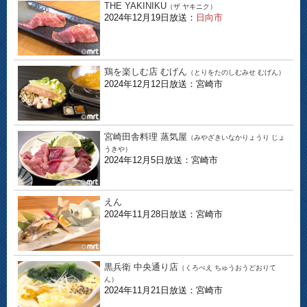
THE YAKINIKU
（ザ ヤキニク）
2024年12月19日放送：
日向市
鶏を楽しむ店 むげん
（とりをたのしむみせ むげん）
2024年12月12日放送：宮崎市
宮崎田舎料理 蒸気屋
（みやざきいなかりょうり じょ
うきや）
2024年12月5日放送：宮崎市
えん
2024年11月28日放送：宮崎市
黒兵衛 中央通り店
（くろべえ ちゅうおうどおりて
ん）
2024年11月21日放送：宮崎市