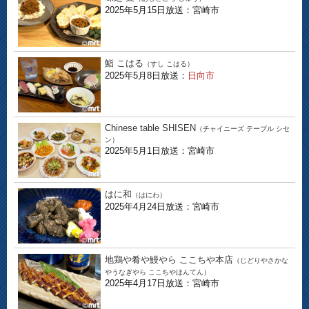
2025年5月15日放送：宮崎市
鮨 こはる
（すし こはる）
2025年5月8日放送：
日向市
Chinese table SHISEN
（チャイニーズ テーブル シセ
ン）
2025年5月1日放送：宮崎市
はに和
（はにわ）
2025年4月24日放送：宮崎市
地鶏や肴や鰻やら ここちや本店
（じどりやさかな
やうなぎやら ここちやほんてん）
2025年4月17日放送：宮崎市