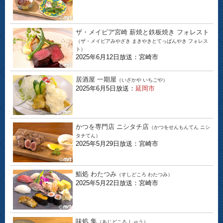
ザ・メイビア宮崎 薪焼と鉄板焼き フォレスト
（ザ・メイビアみやざき まきやきとてっぱんやき フォレス
ト）
2025年6月12日放送：宮崎市
居酒屋 一期屋
（いざかや いちごや）
2025年6月5日放送：
延岡市
かつを専門店 ニシタチ店
（かつをせんもんてん ニシ
タチてん）
2025年5月29日放送：宮崎市
鮨処 わたつみ
（すしどころ わたつみ）
2025年5月22日放送：宮崎市
味処 集
（あじどころ しゅう）