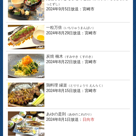
っとずし）
2024年9月5日放送：宮崎市
一粒万倍
（いちりゅうまんばい）
2024年8月29日放送：宮崎市
炭焼 楠木
（すみやき くすのき）
2024年8月22日放送：宮崎市
鶏料理 縁楽
（とりりょうり えんらく）
2024年8月15日放送：宮崎市
あゆの是則
（あゆのこれのり）
2024年8月1日放送：
日向市