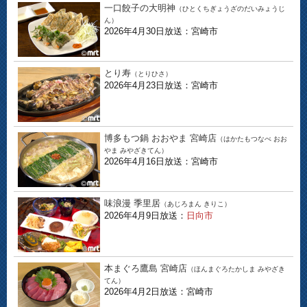
一口餃子の大明神
（ひとくちぎょうざのだいみょうじ
ん）
2026年4月30日放送：宮崎市
とり寿
（とりひさ）
2026年4月23日放送：宮崎市
博多もつ鍋 おおやま 宮崎店
（はかたもつなべ おお
やま みやざきてん）
2026年4月16日放送：宮崎市
味浪漫 季里居
（あじろまん きりこ）
2026年4月9日放送：
日向市
本まぐろ鷹島 宮崎店
（ほんまぐろたかしま みやざき
てん）
2026年4月2日放送：宮崎市