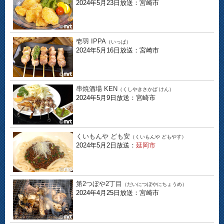
2024年5月23日放送：宮崎市
壱羽 IPPA
（いっぱ）
2024年5月16日放送：宮崎市
串焼酒場 KEN
（くしやきさかば けん）
2024年5月9日放送：宮崎市
くいもんや ども安
（くいもんや どもやす）
2024年5月2日放送：
延岡市
第2つぼや2丁目
（だいにつぼやにちょうめ）
2024年4月25日放送：宮崎市