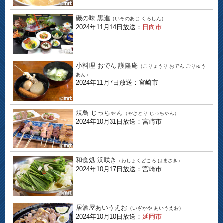
磯の味 黒進
（いそのあじ くろしん）
2024年11月14日放送：
日向市
小料理 おでん 護隆庵
（こりょうり おでん ごりゅう
あん）
2024年11月7日放送：宮崎市
焼鳥 じっちゃん
（やきとり じっちゃん）
2024年10月31日放送：宮崎市
和食処 浜咲き
（わしょくどころ はまさき）
2024年10月17日放送：宮崎市
居酒屋あいうえお
（いざかや あいうえお）
2024年10月10日放送：
延岡市