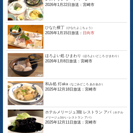
2026年1月22日放送：宮崎市
ひなた横丁
（ひなたよこちょう）
2026年1月15日放送：
日向市
ほろよい処 ひまわり
（ほろよいどころ ひまわり）
2026年1月8日放送：宮崎市
和み処 灯aka
（なごみどころ あかあか）
2025年12月18日放送：宮崎市
ホテルメリージュ3階 レストラン アバ
（ホテル
メリージュ3かい レストラン アバ）
2025年12月11日放送：宮崎市