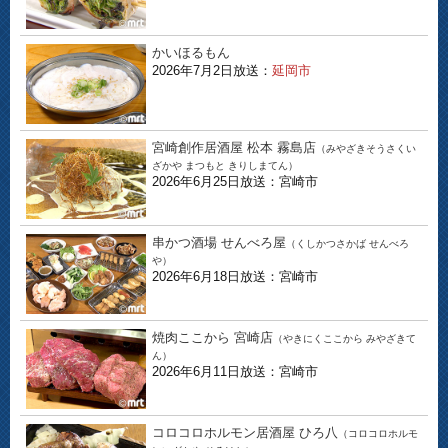
かいほるもん
2026年7月2日放送：
延岡市
宮崎創作居酒屋 松本 霧島店
（みやざきそうさくい
ざかや まつもと きりしまてん）
2026年6月25日放送：宮崎市
串かつ酒場 せんべろ屋
（くしかつさかば せんべろ
や）
2026年6月18日放送：宮崎市
焼肉ここから 宮崎店
（やきにくここから みやざきて
ん）
2026年6月11日放送：宮崎市
コロコロホルモン居酒屋 ひろ八
（コロコロホルモ