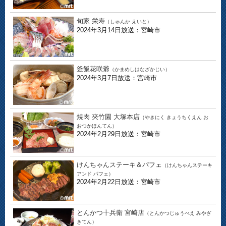
旬家 栄寿
（しゅんか えいと）
2024年3月14日放送：宮崎市
釜飯花咲爺
（かまめしはなざかじい）
2024年3月7日放送：宮崎市
焼肉 夾竹園 大塚本店
（やきにく きょうちくえん お
おつかほんてん）
2024年2月29日放送：宮崎市
けんちゃんステーキ＆パフェ
（けんちゃんステーキ
アンド パフェ）
2024年2月22日放送：宮崎市
とんかつ十兵衛 宮崎店
（とんかつじゅうべえ みやざ
きてん）