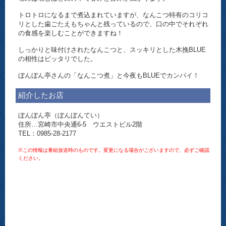
トロトロになるまで煮込まれていますが、なんこつ特有のコリコ
リとした歯ごたえもちゃんと残っているので、口の中でそれぞれ
の食感を楽しむことができますね！
しっかりと味付けされたなんこつと、スッキリとした木挽BLUE
の相性はピッタリでした。
ぼんぼん亭さんの「なんこつ煮」と今夜もBLUEでカンパイ！
紹介したお店
ぼんぼん亭（ぼんぼんてい）
住所…宮崎市中央通6-5 ウエストビル2階
TEL：0985-28-2177
※この情報は番組放送時のものです。変更になる場合がございますので、必ずご確認
ください。