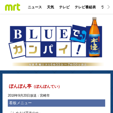
ニュース
天気
テレビ
テレビ番組表
ラジオ
ぼんぼん亭
（ぼんぼんてい）
2018年9月20日放送：宮崎市
看板メニュー
「しめさば昆布のせ」