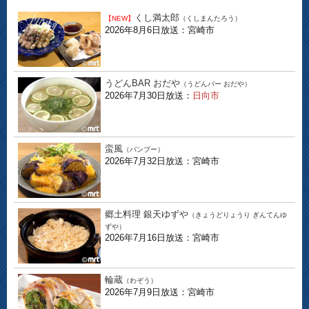
くし満太郎
【NEW】
（くしまんたろう）
2026年8月6日放送：宮崎市
うどんBAR おだや
（うどんバー おだや）
2026年7月30日放送：
日向市
蛮風
（バンブー）
2026年7月32日放送：宮崎市
郷土料理 銀天ゆずや
（きょうどりょうり ぎんてんゆ
ずや）
2026年7月16日放送：宮崎市
輪蔵
（わぞう）
2026年7月9日放送：宮崎市