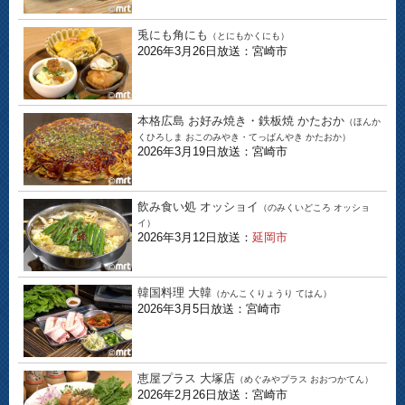
兎にも角にも
（とにもかくにも）
2026年3月26日放送：宮崎市
本格広島 お好み焼き・鉄板焼 かたおか
（ほんか
くひろしま おこのみやき・てっぱんやき かたおか）
2026年3月19日放送：宮崎市
飲み食い処 オッショイ
（のみくいどころ オッショ
イ）
2026年3月12日放送：
延岡市
韓国料理 大韓
（かんこくりょうり てはん）
2026年3月5日放送：宮崎市
恵屋プラス 大塚店
（めぐみやプラス おおつかてん）
2026年2月26日放送：宮崎市