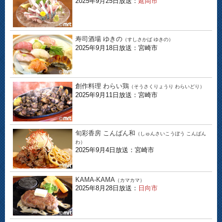
2025年9月25日放送：
延岡市
寿司酒場 ゆきの
（すしさかば ゆきの）
2025年9月18日放送：宮崎市
創作料理 わらい鶏
（そうさくりょうり わらいどり）
2025年9月11日放送：宮崎市
旬彩香房 こんばん和
（しゅんさいこうぼう こんばん
わ）
2025年9月4日放送：宮崎市
KAMA-KAMA
（カマカマ）
2025年8月28日放送：
日向市