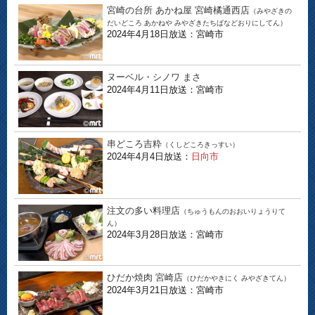
宮崎の台所 あかね屋 宮崎橘通西店
（みやざきの
だいどころ あかねや みやざきたちばなどおりにしてん）
2024年4月18日放送：宮崎市
ヌーベル・シノワ まさ
2024年4月11日放送：宮崎市
串どころ吉粋
（くしどころきっすい）
2024年4月4日放送：
日向市
注文の多い料理店
（ちゅうもんのおおいりょうりて
ん）
2024年3月28日放送：宮崎市
ひだか焼肉 宮崎店
（ひだかやきにく みやざきてん）
2024年3月21日放送：宮崎市