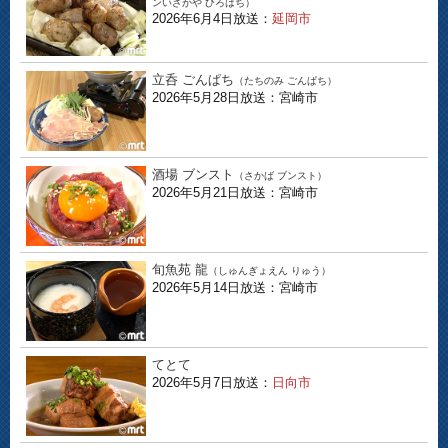
ンいざかや ひろはち）
2026年6月4日放送：
延岡市
立呑 ごんぱち
（たちのみ ごんぱち）
2026年5月28日放送：宮崎市
酒場 ブンスト
（さかば ブンスト）
2026年5月21日放送：宮崎市
旬魚苑 龍
（しゅんぎょえん りゅう）
2026年5月14日放送：宮崎市
てとて
2026年5月7日放送：
日向市