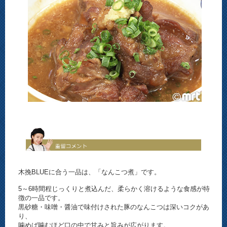
木挽BLUEに合う一品は、「なんこつ煮」です。
5～6時間程じっくりと煮込んだ、柔らかく溶けるような食感が特
徴の一品です。
黒砂糖・味噌・醤油で味付けされた豚のなんこつは深いコクがあ
り、
噛めば噛むほど口の中で甘みと旨みが広がります。