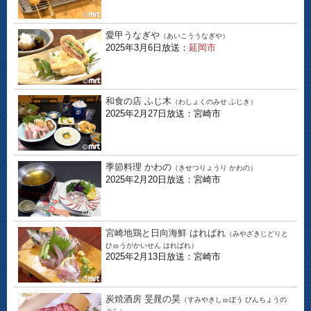
愛甲うなぎや
（あいこううなぎや）
2025年3月6日放送：
延岡市
和食の店 ふじ木
（わしょくのみせ ふじき）
2025年2月27日放送：宮崎市
季節料理 かわの
（きせつりょうり かわの）
2025年2月20日放送：宮崎市
宮崎地鶏と日向海鮮 はればれ
（みやざきじどりと
ひゅうがかいせん はればれ）
2025年2月13日放送：宮崎市
炭焼酒房 旻晁の昊
（すみやきしゅぼう びんちょうの