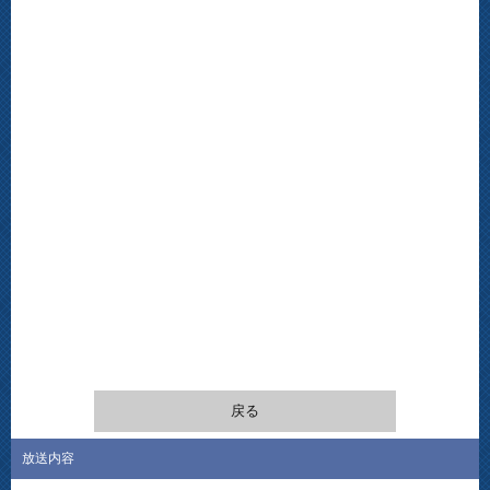
戻る
放送内容