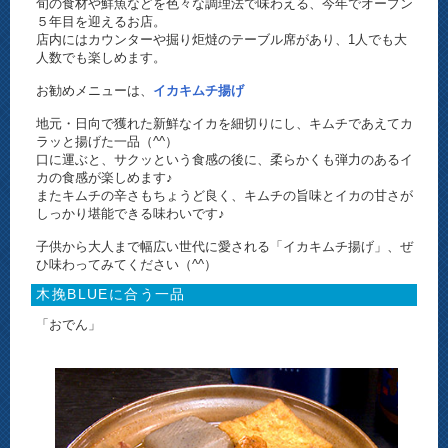
旬の食材や鮮魚などを色々な調理法で味わえる、今年でオープン
５年目を迎えるお店。
店内にはカウンターや掘り炬燵のテーブル席があり、1人でも大
人数でも楽しめます。
お勧めメニューは、
イカキムチ揚げ
地元・日向で獲れた新鮮なイカを細切りにし、キムチであえてカ
ラッと揚げた一品（^^）
口に運ぶと、サクッという食感の後に、柔らかくも弾力のあるイ
カの食感が楽しめます♪
またキムチの辛さもちょうど良く、キムチの旨味とイカの甘さが
しっかり堪能できる味わいです♪
子供から大人まで幅広い世代に愛される「イカキムチ揚げ」、ぜ
ひ味わってみてください（^^）
木挽BLUEに合う一品
「おでん」