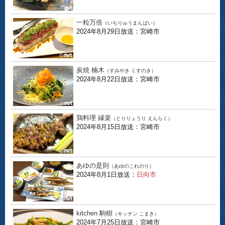
一粒万倍
（いちりゅうまんばい）
2024年8月29日放送：宮崎市
炭焼 楠木
（すみやき くすのき）
2024年8月22日放送：宮崎市
鶏料理 縁楽
（とりりょうり えんらく）
2024年8月15日放送：宮崎市
あゆの是則
（あゆのこれのり）
2024年8月1日放送：
日向市
kitchen 駒樹
（キッチン こまき）
2024年7月25日放送：宮崎市