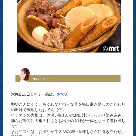
木挽BLUEに合う一品は、
おでん
卵やこんにゃく、ちくわなど様々な具を毎日継ぎ足しのこだわり
の出汁で調理したおでん（^^）
イチオシの大根は、奥深い味わいのお出汁がしっかり染み込み、
噛んだ瞬間に大根の甘さとお出汁の旨味が一体となって溢れ出し
ます！
また牛スジは、お出汁が牛スジの濃い旨味をさらに引き立たせ、