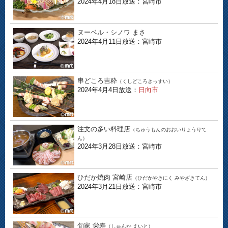
2024年4月18日放送：宮崎市
ヌーベル・シノワ まさ
2024年4月11日放送：宮崎市
串どころ吉粋
（くしどころきっすい）
2024年4月4日放送：
日向市
注文の多い料理店
（ちゅうもんのおおいりょうりて
ん）
2024年3月28日放送：宮崎市
ひだか焼肉 宮崎店
（ひだかやきにく みやざきてん）
2024年3月21日放送：宮崎市
旬家 栄寿
（しゅんか えいと）