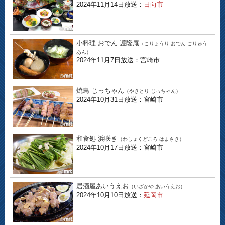
2024年11月14日放送：
日向市
小料理 おでん 護隆庵
（こりょうり おでん ごりゅう
あん）
2024年11月7日放送：宮崎市
焼鳥 じっちゃん
（やきとり じっちゃん）
2024年10月31日放送：宮崎市
和食処 浜咲き
（わしょくどころ はまさき）
2024年10月17日放送：宮崎市
居酒屋あいうえお
（いざかや あいうえお）
2024年10月10日放送：
延岡市