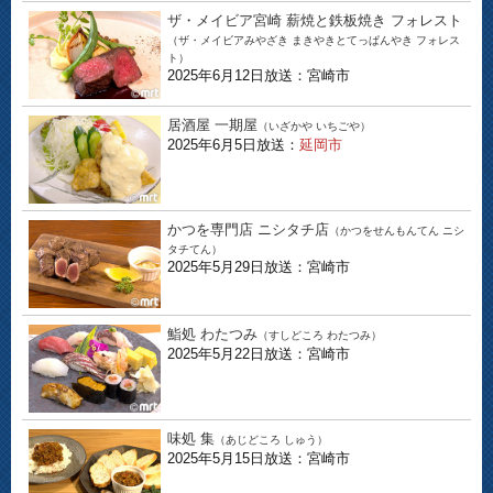
ザ・メイビア宮崎 薪焼と鉄板焼き フォレスト
（ザ・メイビアみやざき まきやきとてっぱんやき フォレス
ト）
2025年6月12日放送：宮崎市
居酒屋 一期屋
（いざかや いちごや）
2025年6月5日放送：
延岡市
かつを専門店 ニシタチ店
（かつをせんもんてん ニシ
タチてん）
2025年5月29日放送：宮崎市
鮨処 わたつみ
（すしどころ わたつみ）
2025年5月22日放送：宮崎市
味処 集
（あじどころ しゅう）
2025年5月15日放送：宮崎市