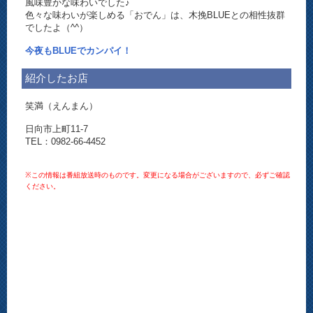
風味豊かな味わいでした♪
色々な味わいが楽しめる「おでん」は、木挽BLUEとの相性抜群
でしたよ（^^）
今夜もBLUEでカンパイ！
紹介したお店
笑満（えんまん）
日向市上町11-7
TEL：0982-66-4452
※この情報は番組放送時のものです。変更になる場合がございますので、必ずご確認
ください。