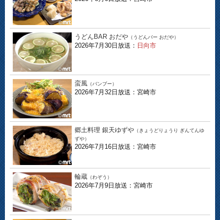
うどんBAR おだや
（うどんバー おだや）
2026年7月30日放送：
日向市
蛮風
（バンブー）
2026年7月32日放送：宮崎市
郷土料理 銀天ゆずや
（きょうどりょうり ぎんてんゆ
ずや）
2026年7月16日放送：宮崎市
輪蔵
（わぞう）
2026年7月9日放送：宮崎市