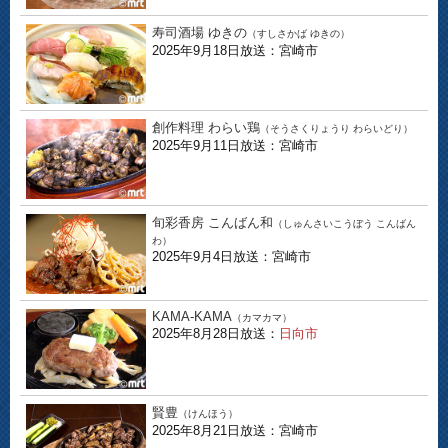
寿司酒場 ゆきの
（すしさかば ゆきの）
2025年9月18日放送：宮崎市
創作料理 わらい鶏
（そうさくりょうり わらいどり）
2025年9月11日放送：宮崎市
旬彩香房 こんばん和
（しゅんさいこうぼう こんばん
わ）
2025年9月4日放送：宮崎市
KAMA-KAMA
（カマカマ）
2025年8月28日放送：
日向市
賢豊
（けんほう）
2025年8月21日放送：宮崎市