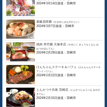
2024年3月14日放送：宮崎市
釜飯花咲爺
（かまめしはなざかじい）
2024年3月7日放送：宮崎市
焼肉 夾竹園 大塚本店
（やきにく きょうちくえん お
おつかほんてん）
2024年2月29日放送：宮崎市
けんちゃんステーキ＆パフェ
（けんちゃんステーキ
アンド パフェ）
2024年2月22日放送：宮崎市
とんかつ十兵衛 宮崎店
（とんかつじゅうべえ みやざ
きてん）
2024年2月15日放送：宮崎市