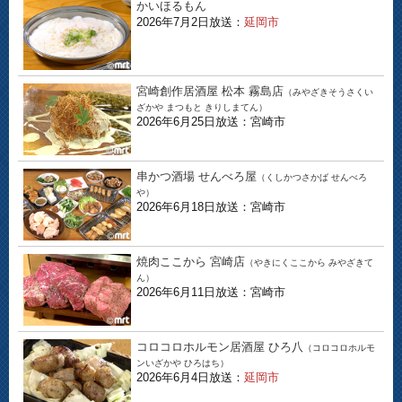
かいほるもん
2026年7月2日放送：
延岡市
宮崎創作居酒屋 松本 霧島店
（みやざきそうさくい
ざかや まつもと きりしまてん）
2026年6月25日放送：宮崎市
串かつ酒場 せんべろ屋
（くしかつさかば せんべろ
や）
2026年6月18日放送：宮崎市
焼肉ここから 宮崎店
（やきにくここから みやざきて
ん）
2026年6月11日放送：宮崎市
コロコロホルモン居酒屋 ひろ八
（コロコロホルモ
ンいざかや ひろはち）
2026年6月4日放送：
延岡市