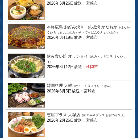
2026年3月26日放送：宮崎市
本格広島 お好み焼き・鉄板焼 かたおか
（ほんか
くひろしま おこのみやき・てっぱんやき かたおか）
2026年3月19日放送：宮崎市
飲み食い処 オッショイ
（のみくいどころ オッショ
イ）
2026年3月12日放送：
延岡市
韓国料理 大韓
（かんこくりょうり てはん）
2026年3月5日放送：宮崎市
恵屋プラス 大塚店
（めぐみやプラス おおつかてん）
2026年2月26日放送：宮崎市