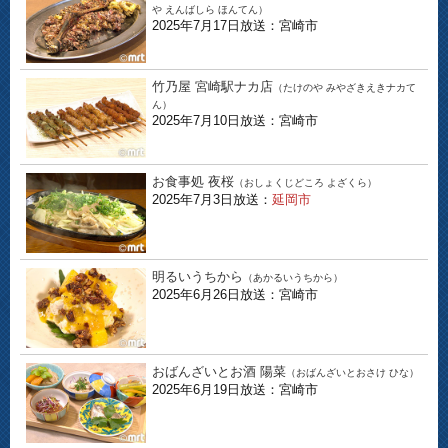
や えんばしら ほんてん）
2025年7月17日放送：宮崎市
竹乃屋 宮崎駅ナカ店
（たけのや みやざきえきナカて
ん）
2025年7月10日放送：宮崎市
お食事処 夜桜
（おしょくじどころ よざくら）
2025年7月3日放送：
延岡市
明るいうちから
（あかるいうちから）
2025年6月26日放送：宮崎市
おばんざいとお酒 陽菜
（おばんざいとおさけ ひな）
2025年6月19日放送：宮崎市