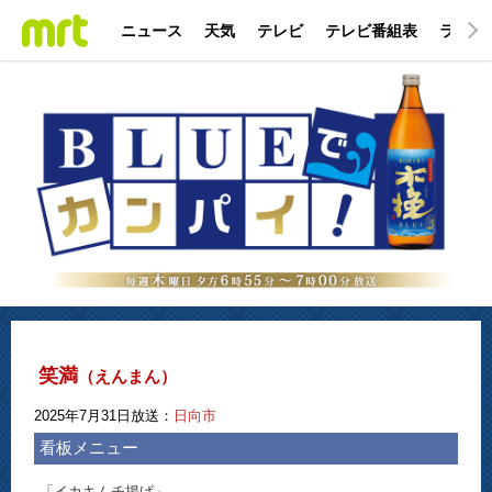
ニュース
天気
テレビ
テレビ番組表
ラジオ
笑満
（えんまん）
2025年7月31日放送：
日向市
看板メニュー
「イカキムチ揚げ」