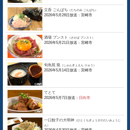
立呑 ごんぱち
（たちのみ ごんぱち）
2026年5月28日放送：宮崎市
酒場 ブンスト
（さかば ブンスト）
2026年5月21日放送：宮崎市
旬魚苑 龍
（しゅんぎょえん りゅう）
2026年5月14日放送：宮崎市
てとて
2026年5月7日放送：
日向市
一口餃子の大明神
（ひとくちぎょうざのだいみょうじ
ん）
2026年4月30日放送：宮崎市