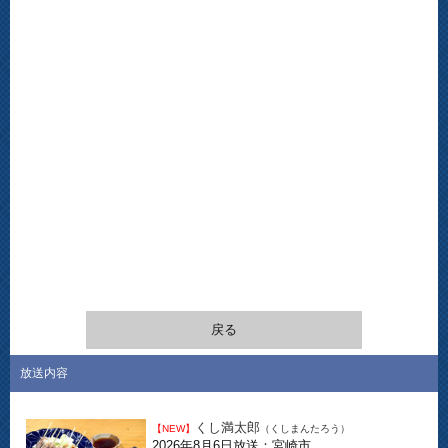
戻る
放送内容
くし満太郎
【NEW】
（くしまんたろう）
2026年8月6日放送：宮崎市