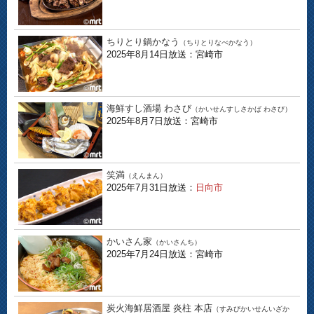
ちりとり鍋かなう
（ちりとりなべかなう）
2025年8月14日放送：宮崎市
海鮮すし酒場 わさび
（かいせんすしさかば わさび）
2025年8月7日放送：宮崎市
笑満
（えんまん）
2025年7月31日放送：
日向市
かいさん家
（かいさんち）
2025年7月24日放送：宮崎市
炭火海鮮居酒屋 炎柱 本店
（すみびかいせんいざか