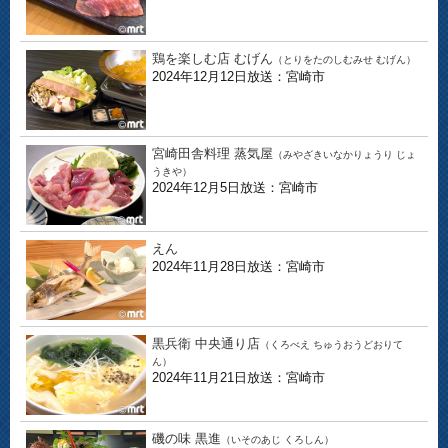
鶏を楽しむ店 むげん
（とりをたのしむみせ むげん）
2024年12月12日放送：宮崎市
宮崎田舎料理 蒸気屋
（みやざきいなかりょうり じょ
うきや）
2024年12月5日放送：宮崎市
えん
2024年11月28日放送：宮崎市
黒兵衛 中央通り店
（くろべえ ちゅうおうどおりて
ん）
2024年11月21日放送：宮崎市
磯の味 黒進
（いそのあじ くろしん）