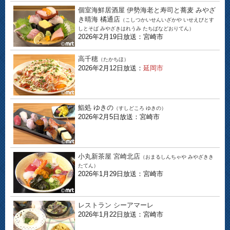
個室海鮮居酒屋 伊勢海老と寿司と蕎麦 みやざ
き晴海 橘通店
（こしつかいせんいざかや いせえびとす
しとそば みやざきはれうみ たちばなどおりてん）
2026年2月19日放送：宮崎市
高千穂
（たかちほ）
2026年2月12日放送：
延岡市
鮨処 ゆきの
（すしどころ ゆきの）
2026年2月5日放送：宮崎市
小丸新茶屋 宮崎北店
（おまるしんちゃや みやざきき
たてん）
2026年1月29日放送：宮崎市
レストラン シーアマーレ
2026年1月22日放送：宮崎市