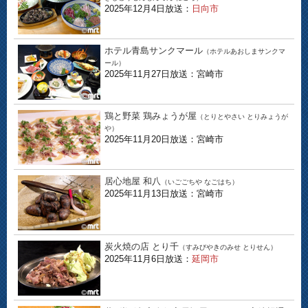
2025年12月4日放送：
日向市
ホテル青島サンクマール
（ホテルあおしまサンクマ
ール）
2025年11月27日放送：宮崎市
鶏と野菜 鶏みょうが屋
（とりとやさい とりみょうが
や）
2025年11月20日放送：宮崎市
居心地屋 和八
（いごごちや なごはち）
2025年11月13日放送：宮崎市
炭火焼の店 とり千
（すみびやきのみせ とりせん）
2025年11月6日放送：
延岡市