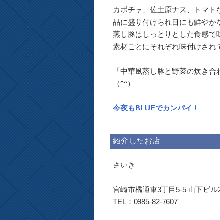
カボチャ、佐土原ナス、トマト
品に盛り付けられ目にも鮮やか
蒸し豚はしっとりとした食感で味
素材ごとにそれぞれ味付けされ
「中華風蒸し豚と野菜の炊き合わ
（^^）
今夜もBLUEでカンパイ！
紹介したお店
さいき
宮崎市橘通東3丁目5-5 山下ビル
TEL：0985-82-7607