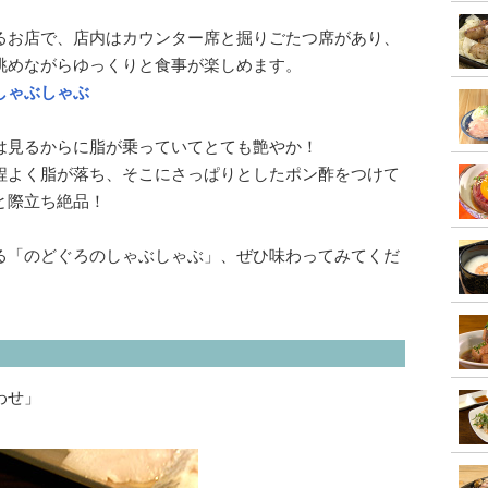
るお店で、店内はカウンター席と掘りごたつ席があり、
眺めながらゆっくりと食事が楽しめます。
しゃぶしゃぶ
は見るからに脂が乗っていてとても艶やか！
程よく脂が落ち、そこにさっぱりとしたポン酢をつけて
と際立ち絶品！
る「のどぐろのしゃぶしゃぶ」、ぜひ味わってみてくだ
わせ」