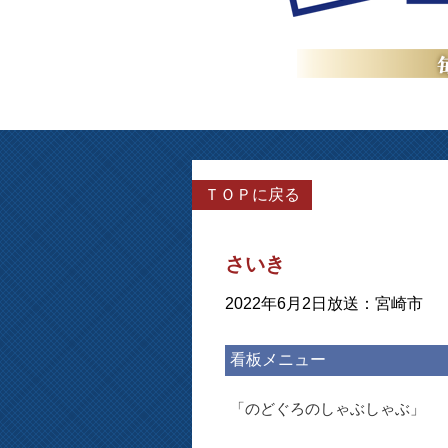
ＴＯＰに戻る
さいき
2022年6月2日放送：宮崎市
看板メニュー
「のどぐろのしゃぶしゃぶ」