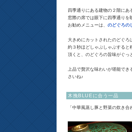
四季通りにある建物の２階にあ
窓際の席では眼下に四季通りを
お勧めメニューは、
のどぐろの
大きめにカットされたのどぐろ
約３秒ほどしゃぶしゃぶすると
頂くと、のどぐろの旨味がぐっ
上品で贅沢な味わいが堪能でき
さいね♪
木挽BLUEに合う一品
「中華風蒸し豚と野菜の炊き合