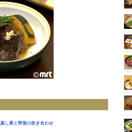
風蒸し豚と野菜の炊き合わせ