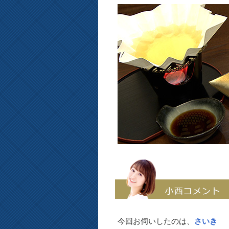
今回お伺いしたのは、
さいき