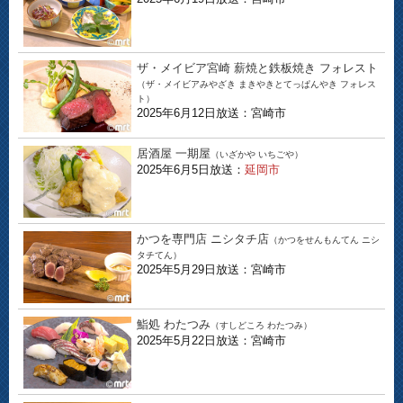
ザ・メイビア宮崎 薪焼と鉄板焼き フォレスト
（ザ・メイビアみやざき まきやきとてっぱんやき フォレス
ト）
2025年6月12日放送：宮崎市
居酒屋 一期屋
（いざかや いちごや）
2025年6月5日放送：
延岡市
かつを専門店 ニシタチ店
（かつをせんもんてん ニシ
タチてん）
2025年5月29日放送：宮崎市
鮨処 わたつみ
（すしどころ わたつみ）
2025年5月22日放送：宮崎市