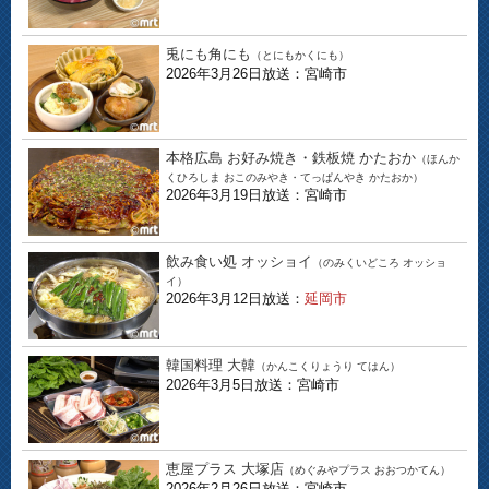
兎にも角にも
（とにもかくにも）
2026年3月26日放送：宮崎市
本格広島 お好み焼き・鉄板焼 かたおか
（ほんか
くひろしま おこのみやき・てっぱんやき かたおか）
2026年3月19日放送：宮崎市
飲み食い処 オッショイ
（のみくいどころ オッショ
イ）
2026年3月12日放送：
延岡市
韓国料理 大韓
（かんこくりょうり てはん）
2026年3月5日放送：宮崎市
恵屋プラス 大塚店
（めぐみやプラス おおつかてん）
2026年2月26日放送：宮崎市