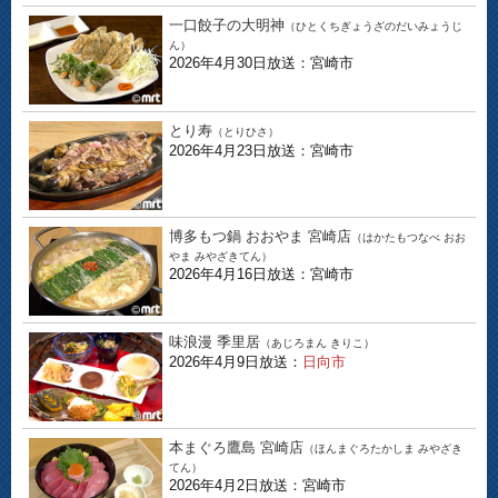
一口餃子の大明神
（ひとくちぎょうざのだいみょうじ
ん）
2026年4月30日放送：宮崎市
とり寿
（とりひさ）
2026年4月23日放送：宮崎市
博多もつ鍋 おおやま 宮崎店
（はかたもつなべ おお
やま みやざきてん）
2026年4月16日放送：宮崎市
味浪漫 季里居
（あじろまん きりこ）
2026年4月9日放送：
日向市
本まぐろ鷹島 宮崎店
（ほんまぐろたかしま みやざき
てん）
2026年4月2日放送：宮崎市