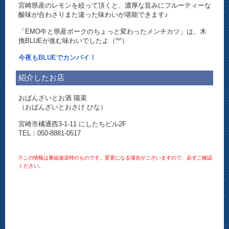
宮崎県産のレモンを絞って頂くと、濃厚な旨みにフルーティーな
酸味が合わさりまた違った味わいが堪能できます♪
「EMO牛と県産ポークのちょっと変わったメンチカツ」は、木
挽BLUEが進む味わいでしたよ（^^）
今夜もBLUEでカンパイ！
紹介したお店
おばんざいとお酒 陽菜
（おばんざいとおさけ ひな）
宮崎市橘通西3-1-11 にしたちビル2F
TEL：050-8881-0517
※この情報は番組放送時のものです。変更になる場合がございますので、必ずご確認
ください。