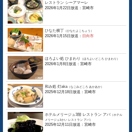
レストラン シーアマーレ
2026年1月22日放送：宮崎市
ひなた横丁
（ひなたよこちょう）
2026年1月15日放送：
日向市
ほろよい処 ひまわり
（ほろよいどころ ひまわり）
2026年1月8日放送：宮崎市
和み処 灯aka
（なごみどころ あかあか）
2025年12月18日放送：宮崎市
ホテルメリージュ3階 レストラン アバ
（ホテル
メリージュ3かい レストラン アバ）
2025年12月11日放送：宮崎市