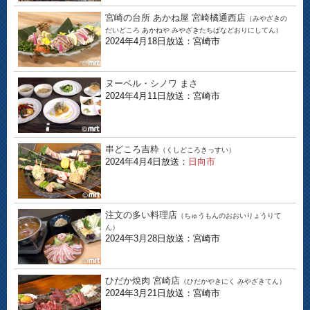
宮崎の台所 あかね屋 宮崎橘通西店
（みやざきの
だいどころ あかねや みやざきたちばなどおりにしてん）
2024年4月18日放送：宮崎市
ヌーベル・シノワ まさ
2024年4月11日放送：宮崎市
串どころ吉粋
（くしどころきっすい）
2024年4月4日放送：
日向市
注文の多い料理店
（ちゅうもんのおおいりょうりて
ん）
2024年3月28日放送：宮崎市
ひだか焼肉 宮崎店
（ひだかやきにく みやざきてん）
2024年3月21日放送：宮崎市