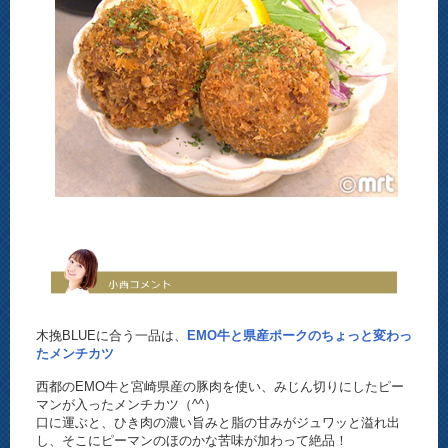
木挽BLUEに合う一品は、
EMO牛と県産ポークのちょっと変わっ
たメンチカツ
西都のEMO牛と宮崎県産の豚肉を使い、みじん切りにしたピー
マンが入ったメンチカツ（^^）
口に運ぶと、ひき肉の濃い旨みと脂の甘みがジュワッと溢れ出
し、そこにピーマンのほのかな苦味が加わって絶品！