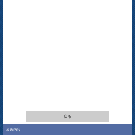
戻る
放送内容