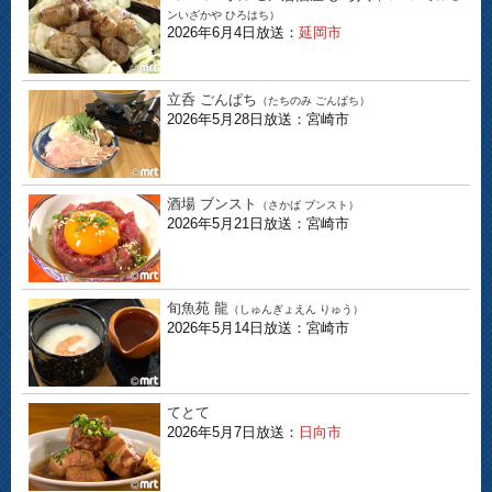
ンいざかや ひろはち）
2026年6月4日放送：
延岡市
立呑 ごんぱち
（たちのみ ごんぱち）
2026年5月28日放送：宮崎市
酒場 ブンスト
（さかば ブンスト）
2026年5月21日放送：宮崎市
旬魚苑 龍
（しゅんぎょえん りゅう）
2026年5月14日放送：宮崎市
てとて
2026年5月7日放送：
日向市