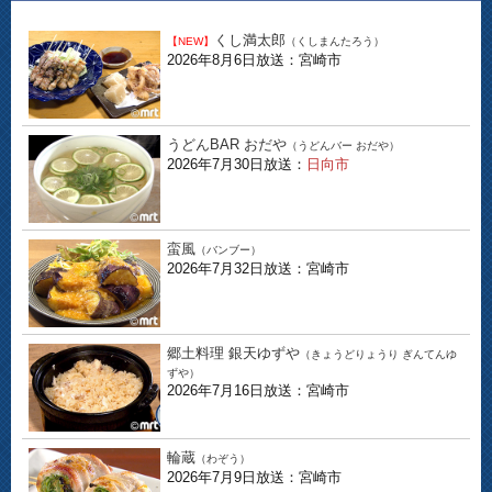
くし満太郎
【NEW】
（くしまんたろう）
2026年8月6日放送：宮崎市
うどんBAR おだや
（うどんバー おだや）
2026年7月30日放送：
日向市
蛮風
（バンブー）
2026年7月32日放送：宮崎市
郷土料理 銀天ゆずや
（きょうどりょうり ぎんてんゆ
ずや）
2026年7月16日放送：宮崎市
輪蔵
（わぞう）
2026年7月9日放送：宮崎市