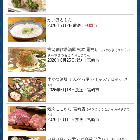
かいほるもん
2026年7月2日放送：
延岡市
宮崎創作居酒屋 松本 霧島店
（みやざきそうさくい
ざかや まつもと きりしまてん）
2026年6月25日放送：宮崎市
串かつ酒場 せんべろ屋
（くしかつさかば せんべろ
や）
2026年6月18日放送：宮崎市
焼肉ここから 宮崎店
（やきにくここから みやざきて
ん）
2026年6月11日放送：宮崎市
コロコロホルモン居酒屋 ひろ八
（コロコロホルモ