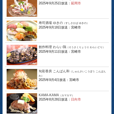
2025年9月25日放送：
延岡市
寿司酒場 ゆきの
（すしさかば ゆきの）
2025年9月18日放送：宮崎市
創作料理 わらい鶏
（そうさくりょうり わらいどり）
2025年9月11日放送：宮崎市
旬彩香房 こんばん和
（しゅんさいこうぼう こんばん
わ）
2025年9月4日放送：宮崎市
KAMA-KAMA
（カマカマ）
2025年8月28日放送：
日向市