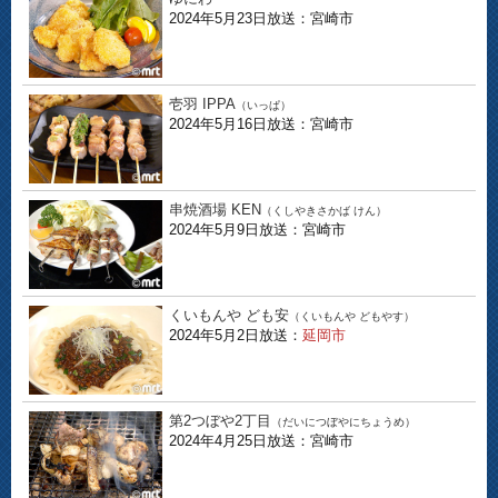
2024年5月23日放送：宮崎市
壱羽 IPPA
（いっぱ）
2024年5月16日放送：宮崎市
串焼酒場 KEN
（くしやきさかば けん）
2024年5月9日放送：宮崎市
くいもんや ども安
（くいもんや どもやす）
2024年5月2日放送：
延岡市
第2つぼや2丁目
（だいにつぼやにちょうめ）
2024年4月25日放送：宮崎市