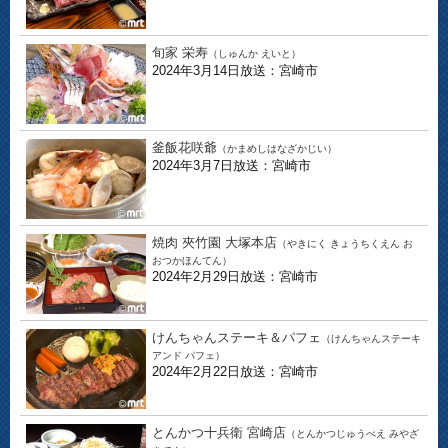
旬家 栄寿
（しゅんか えいと）
2024年3月14日放送：宮崎市
釜飯花咲爺
（かまめしはなざかじい）
2024年3月7日放送：宮崎市
焼肉 夾竹園 大塚本店
（やきにく きょうちくえん お
おつかほんてん）
2024年2月29日放送：宮崎市
けんちゃんステーキ＆パフェ
（けんちゃんステーキ
アンド パフェ）
2024年2月22日放送：宮崎市
とんかつ十兵衛 宮崎店
（とんかつじゅうべえ みやざ