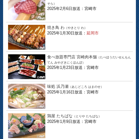
そら）
2025年2月6日放送：宮崎市
焼き鳥 わ
（やきとり わ）
2025年1月30日放送：
延岡市
食べ放題専門店 宮崎肉本舗
（たべほうだいせんもん
てん みやざきにくほんぽ）
2025年1月23日放送：宮崎市
味処 浜乃瀬
（あじどころ はまのせ）
2025年1月16日放送：宮崎市
鶏屋 たちばな
（とりや たちばな）
2025年1月9日放送：宮崎市