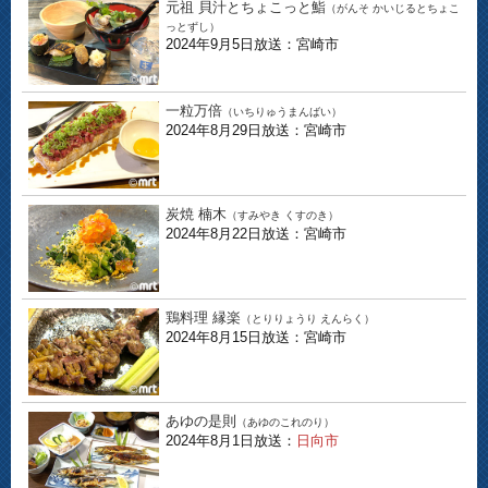
元祖 貝汁とちょこっと鮨
（がんそ かいじるとちょこ
っとずし）
2024年9月5日放送：宮崎市
一粒万倍
（いちりゅうまんばい）
2024年8月29日放送：宮崎市
炭焼 楠木
（すみやき くすのき）
2024年8月22日放送：宮崎市
鶏料理 縁楽
（とりりょうり えんらく）
2024年8月15日放送：宮崎市
あゆの是則
（あゆのこれのり）
2024年8月1日放送：
日向市