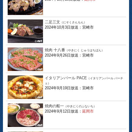
二足三文
（にそくさんもん）
2024年10月3日放送：宮崎市
焼肉 十八番
（やきにく じゅうはちばん）
2024年9月26日放送：宮崎市
イタリアンバール PACE
（イタリアンバール パーチ
ェ）
2024年9月19日放送：宮崎市
焼肉の船一
（やきにくのふないち）
2024年9月12日放送：
延岡市