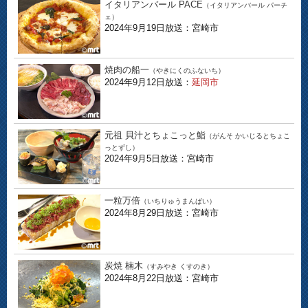
イタリアンバール PACE
（イタリアンバール パーチ
ェ）
2024年9月19日放送：宮崎市
焼肉の船一
（やきにくのふないち）
2024年9月12日放送：
延岡市
元祖 貝汁とちょこっと鮨
（がんそ かいじるとちょこ
っとずし）
2024年9月5日放送：宮崎市
一粒万倍
（いちりゅうまんばい）
2024年8月29日放送：宮崎市
炭焼 楠木
（すみやき くすのき）
2024年8月22日放送：宮崎市