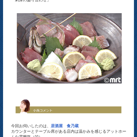
今回お伺いしたのは、
居酒屋 食乃蔵
カウンターとテーブル席がある店内は温かみを感じるアットホー
ムな雰囲気（^^）