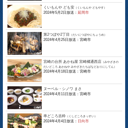
くいもんや ども安
（くいもんや どもやす）
2024年5月2日放送：
延岡市
第2つぼや2丁目
（だいにつぼやにちょうめ）
2024年4月25日放送：宮崎市
宮崎の台所 あかね屋 宮崎橘通西店
（みやざきの
だいどころ あかねや みやざきたちばなどおりにしてん）
2024年4月18日放送：宮崎市
ヌーベル・シノワ まさ
2024年4月11日放送：宮崎市
串どころ吉粋
（くしどころきっすい）
2024年4月4日放送：
日向市