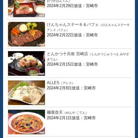
おつかほんてん）
2024年2月29日放送：宮崎市
けんちゃんステーキ＆パフェ
（けんちゃんステーキ
アンド パフェ）
2024年2月22日放送：宮崎市
とんかつ十兵衛 宮崎店
（とんかつじゅうべえ みやざ
きてん）
2024年2月15日放送：宮崎市
ALLES
（アレス）
2024年2月8日放送：宮崎市
麺屋壺天
（めんや こてん）
2024年2月1日放送：宮崎市