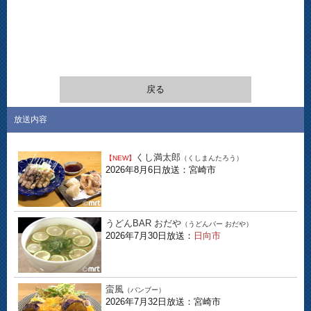
戻る
放送内容
くし満太郎
【NEW】
（くしまんたろう）
2026年8月6日放送：宮崎市
うどんBAR おだや
（うどんバー おだや）
2026年7月30日放送：
日向市
蛮風
（バンブー）
2026年7月32日放送：宮崎市