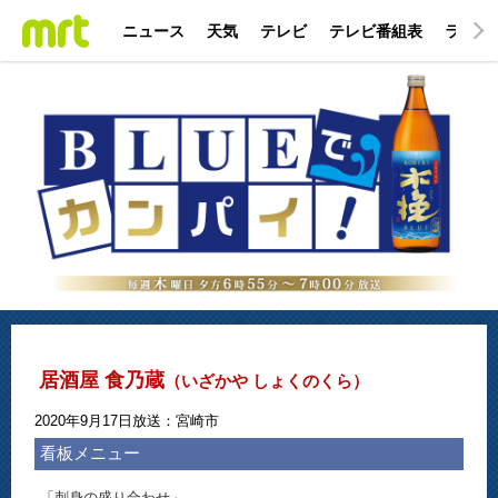
ニュース
天気
テレビ
テレビ番組表
ラジオ
居酒屋 食乃蔵
（いざかや しょくのくら）
2020年9月17日放送：宮崎市
看板メニュー
「刺身の盛り合わせ」