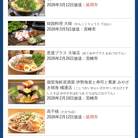
2026年3月12日放送：
延岡市
韓国料理 大韓
（かんこくりょうり てはん）
2026年3月5日放送：宮崎市
恵屋プラス 大塚店
（めぐみやプラス おおつかてん）
2026年2月26日放送：宮崎市
個室海鮮居酒屋 伊勢海老と寿司と蕎麦 みやざ
き晴海 橘通店
（こしつかいせんいざかや いせえびとす
しとそば みやざきはれうみ たちばなどおりてん）
2026年2月19日放送：宮崎市
高千穂
（たかちほ）
2026年2月12日放送：
延岡市