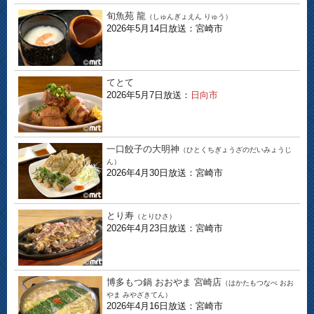
旬魚苑 龍
（しゅんぎょえん りゅう）
2026年5月14日放送：宮崎市
てとて
2026年5月7日放送：
日向市
一口餃子の大明神
（ひとくちぎょうざのだいみょうじ
ん）
2026年4月30日放送：宮崎市
とり寿
（とりひさ）
2026年4月23日放送：宮崎市
博多もつ鍋 おおやま 宮崎店
（はかたもつなべ おお
やま みやざきてん）
2026年4月16日放送：宮崎市