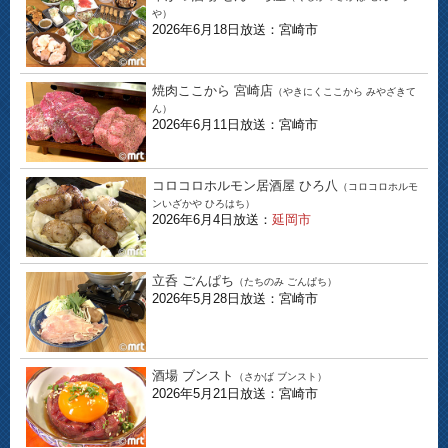
や）
2026年6月18日放送：宮崎市
焼肉ここから 宮崎店
（やきにくここから みやざきて
ん）
2026年6月11日放送：宮崎市
コロコロホルモン居酒屋 ひろ八
（コロコロホルモ
ンいざかや ひろはち）
2026年6月4日放送：
延岡市
立呑 ごんぱち
（たちのみ ごんぱち）
2026年5月28日放送：宮崎市
酒場 ブンスト
（さかば ブンスト）
2026年5月21日放送：宮崎市