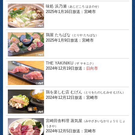
味処 浜乃瀬
（あじどころ はまのせ）
2025年1月16日放送：宮崎市
鶏屋 たちばな
（とりや たちばな）
2025年1月9日放送：宮崎市
THE YAKINIKU
（ザ ヤキニク）
2024年12月19日放送：
日向市
鶏を楽しむ店 むげん
（とりをたのしむみせ むげん）
2024年12月12日放送：宮崎市
宮崎田舎料理 蒸気屋
（みやざきいなかりょうり じょ
うきや）
2024年12月5日放送：宮崎市