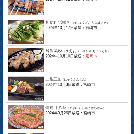
和食処 浜咲き
（わしょくどころ はまさき）
2024年10月17日放送：宮崎市
居酒屋あいうえお
（いざかや あいうえお）
2024年10月10日放送：
延岡市
二足三文
（にそくさんもん）
2024年10月3日放送：宮崎市
焼肉 十八番
（やきにく じゅうはちばん）
2024年9月26日放送：宮崎市