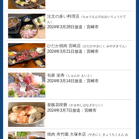
注文の多い料理店
（ちゅうもんのおおいりょうりて
ん）
2024年3月28日放送：宮崎市
ひだか焼肉 宮崎店
（ひだかやきにく みやざきてん）
2024年3月21日放送：宮崎市
旬家 栄寿
（しゅんか えいと）
2024年3月14日放送：宮崎市
釜飯花咲爺
（かまめしはなざかじい）
2024年3月7日放送：宮崎市
焼肉 夾竹園 大塚本店
（やきにく きょうちくえん お