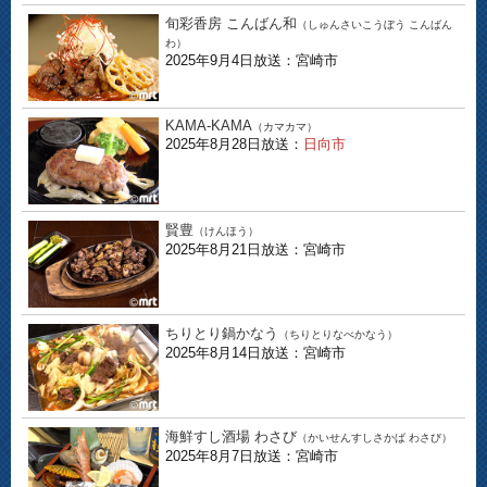
旬彩香房 こんばん和
（しゅんさいこうぼう こんばん
わ）
2025年9月4日放送：宮崎市
KAMA-KAMA
（カマカマ）
2025年8月28日放送：
日向市
賢豊
（けんほう）
2025年8月21日放送：宮崎市
ちりとり鍋かなう
（ちりとりなべかなう）
2025年8月14日放送：宮崎市
海鮮すし酒場 わさび
（かいせんすしさかば わさび）
2025年8月7日放送：宮崎市