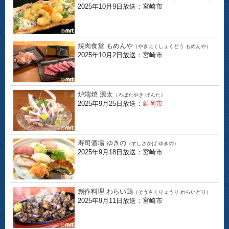
2025年10月9日放送：宮崎市
焼肉食堂 もめんや
（やきにくしょくどう もめんや）
2025年10月2日放送：宮崎市
炉端焼 源太
（ろばたやき げんた）
2025年9月25日放送：
延岡市
寿司酒場 ゆきの
（すしさかば ゆきの）
2025年9月18日放送：宮崎市
創作料理 わらい鶏
（そうさくりょうり わらいどり）
2025年9月11日放送：宮崎市