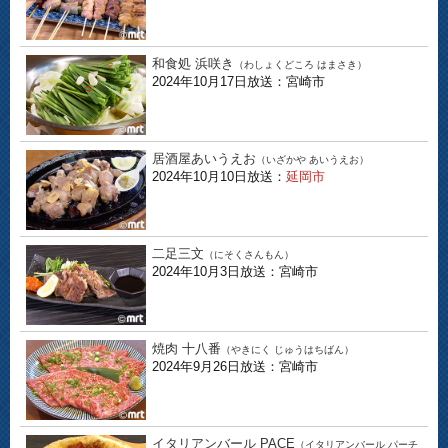
和食処 浜咲き
（わしょくどころ はまさき）
2024年10月17日放送：宮崎市
居酒屋あいうえお
（いざかや あいうえお）
2024年10月10日放送：
延岡市
二足三文
（にそくさんもん）
2024年10月3日放送：宮崎市
焼肉 十八番
（やきにく じゅうはちばん）
2024年9月26日放送：宮崎市
イタリアンバール PACE
（イタリアンバール パーチ