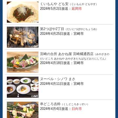
くいもんや ども安
（くいもんや どもやす）
2024年5月2日放送：
延岡市
第2つぼや2丁目
（だいにつぼやにちょうめ）
2024年4月25日放送：宮崎市
宮崎の台所 あかね屋 宮崎橘通西店
（みやざきの
だいどころ あかねや みやざきたちばなどおりにしてん）
2024年4月18日放送：宮崎市
ヌーベル・シノワ まさ
2024年4月11日放送：宮崎市
串どころ吉粋
（くしどころきっすい）
2024年4月4日放送：
日向市