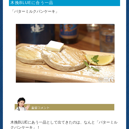
木挽BLUEに合う一品
「バターミルクパンケーキ」
木挽BLUEにあう一品として出てきたのは、なんと「バターミル
クパンケーキ」！