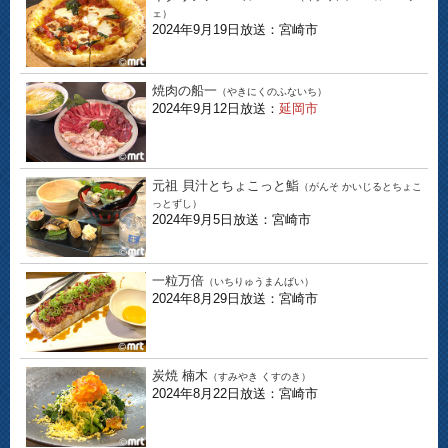
ェ）
2024年9月19日放送：宮崎市
焼肉の船一
（やきにくのふないち）
2024年9月12日放送：
延岡市
元祖 貝汁とちょこっと鮨
（がんそ かいじるとちょこ
っとずし）
2024年9月5日放送：宮崎市
一粒万倍
（いちりゅうまんばい）
2024年8月29日放送：宮崎市
炭焼 楠木
（すみやき くすのき）
2024年8月22日放送：宮崎市