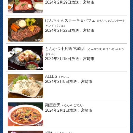
2024年2月29日放送：宮崎市
けんちゃんステーキ＆パフェ
（けんちゃんステーキ
アンド パフェ）
2024年2月22日放送：宮崎市
とんかつ十兵衛 宮崎店
（とんかつじゅうべえ みやざ
きてん）
2024年2月15日放送：宮崎市
ALLES
（アレス）
2024年2月8日放送：宮崎市
麺屋壺天
（めんや こてん）
2024年2月1日放送：宮崎市