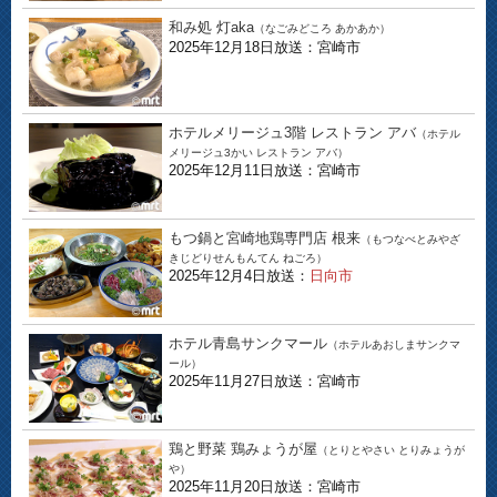
和み処 灯aka
（なごみどころ あかあか）
2025年12月18日放送：宮崎市
ホテルメリージュ3階 レストラン アバ
（ホテル
メリージュ3かい レストラン アバ）
2025年12月11日放送：宮崎市
もつ鍋と宮崎地鶏専門店 根来
（もつなべとみやざ
きじどりせんもんてん ねごろ）
2025年12月4日放送：
日向市
ホテル青島サンクマール
（ホテルあおしまサンクマ
ール）
2025年11月27日放送：宮崎市
鶏と野菜 鶏みょうが屋
（とりとやさい とりみょうが
や）
2025年11月20日放送：宮崎市