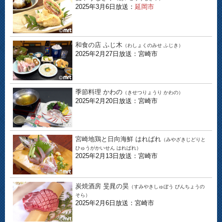
2025年3月6日放送：
延岡市
和食の店 ふじ木
（わしょくのみせ ふじき）
2025年2月27日放送：宮崎市
季節料理 かわの
（きせつりょうり かわの）
2025年2月20日放送：宮崎市
宮崎地鶏と日向海鮮 はればれ
（みやざきじどりと
ひゅうがかいせん はればれ）
2025年2月13日放送：宮崎市
炭焼酒房 旻晁の昊
（すみやきしゅぼう びんちょうの
そら）
2025年2月6日放送：宮崎市