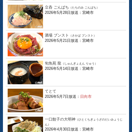
立呑 ごんぱち
（たちのみ ごんぱち）
2026年5月28日放送：宮崎市
酒場 ブンスト
（さかば ブンスト）
2026年5月21日放送：宮崎市
旬魚苑 龍
（しゅんぎょえん りゅう）
2026年5月14日放送：宮崎市
てとて
2026年5月7日放送：
日向市
一口餃子の大明神
（ひとくちぎょうざのだいみょうじ
ん）
2026年4月30日放送：宮崎市