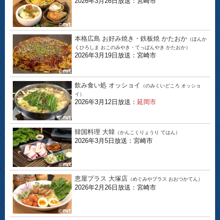
2026年3月26日放送：宮崎市
本格広島 お好み焼き・鉄板焼 かたおか
（ほんか
くひろしま おこのみやき・てっぱんやき かたおか）
2026年3月19日放送：宮崎市
飲み食い処 オッショイ
（のみくいどころ オッショ
イ）
2026年3月12日放送：
延岡市
韓国料理 大韓
（かんこくりょうり てはん）
2026年3月5日放送：宮崎市
恵屋プラス 大塚店
（めぐみやプラス おおつかてん）
2026年2月26日放送：宮崎市