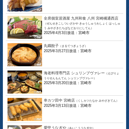
全席個室居酒屋 九州和食 八州 宮崎橘通西店
（ぜんせきこしついざかや きゅうしゅうわしょく はっしゅ
う みやざきたちばなどおりにしてん）
2025年4月3日放送：宮崎市
丸鐡餃子
（まるてつぎょうざ）
2025年3月27日放送：宮崎市
海老料理専門店 シュリンプヴァレー
（えびりょ
うりせんもんてん シュリンプヴァレー）
2025年3月20日放送：宮崎市
串カツ田中 宮崎店
（くしカツたなか みやざきてん）
2025年3月13日放送：宮崎市
愛甲うなぎや
（あいこううなぎや）