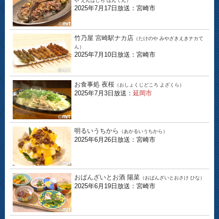
や えんばしら ほんてん）
2025年7月17日放送：宮崎市
竹乃屋 宮崎駅ナカ店
（たけのや みやざきえきナカて
ん）
2025年7月10日放送：宮崎市
お食事処 夜桜
（おしょくじどころ よざくら）
2025年7月3日放送：
延岡市
明るいうちから
（あかるいうちから）
2025年6月26日放送：宮崎市
おばんざいとお酒 陽菜
（おばんざいとおさけ ひな）
2025年6月19日放送：宮崎市