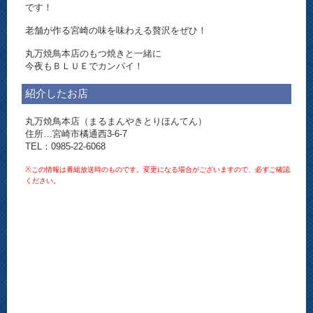
です！
老舗が作る宮崎の味を味わえる贅沢をぜひ！
丸万焼鳥本店のもつ焼きと一緒に
今夜もＢＬＵＥでカンパイ！
紹介したお店
丸万焼鳥本店（まるまんやきとりほんてん）
住所…宮崎市橘通西3-6-7
TEL：0985-22-6068
※この情報は番組放送時のものです。変更になる場合がございますので、必ずご確認
ください。