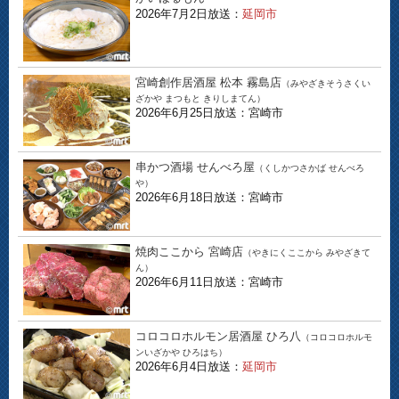
2026年7月2日放送：
延岡市
宮崎創作居酒屋 松本 霧島店
（みやざきそうさくい
ざかや まつもと きりしまてん）
2026年6月25日放送：宮崎市
串かつ酒場 せんべろ屋
（くしかつさかば せんべろ
や）
2026年6月18日放送：宮崎市
焼肉ここから 宮崎店
（やきにくここから みやざきて
ん）
2026年6月11日放送：宮崎市
コロコロホルモン居酒屋 ひろ八
（コロコロホルモ
ンいざかや ひろはち）
2026年6月4日放送：
延岡市