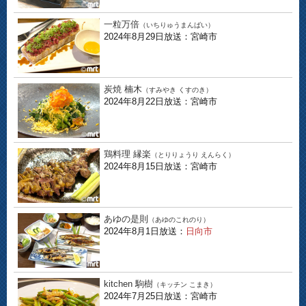
一粒万倍
（いちりゅうまんばい）
2024年8月29日放送：宮崎市
炭焼 楠木
（すみやき くすのき）
2024年8月22日放送：宮崎市
鶏料理 縁楽
（とりりょうり えんらく）
2024年8月15日放送：宮崎市
あゆの是則
（あゆのこれのり）
2024年8月1日放送：
日向市
kitchen 駒樹
（キッチン こまき）
2024年7月25日放送：宮崎市