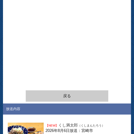
戻る
放送内容
くし満太郎
【NEW】
（くしまんたろう）
2026年8月6日放送：宮崎市