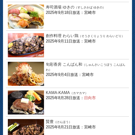
寿司酒場 ゆきの
（すしさかば ゆきの）
2025年9月18日放送：宮崎市
創作料理 わらい鶏
（そうさくりょうり わらいどり）
2025年9月11日放送：宮崎市
旬彩香房 こんばん和
（しゅんさいこうぼう こんばん
わ）
2025年9月4日放送：宮崎市
KAMA-KAMA
（カマカマ）
2025年8月28日放送：
日向市
賢豊
（けんほう）
2025年8月21日放送：宮崎市