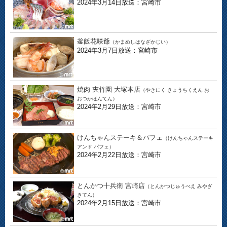
2024年3月14日放送：宮崎市
釜飯花咲爺
（かまめしはなざかじい）
2024年3月7日放送：宮崎市
焼肉 夾竹園 大塚本店
（やきにく きょうちくえん お
おつかほんてん）
2024年2月29日放送：宮崎市
けんちゃんステーキ＆パフェ
（けんちゃんステーキ
アンド パフェ）
2024年2月22日放送：宮崎市
とんかつ十兵衛 宮崎店
（とんかつじゅうべえ みやざ
きてん）
2024年2月15日放送：宮崎市