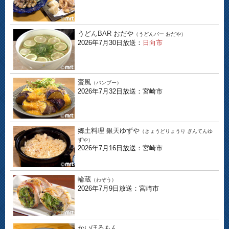
うどんBAR おだや
（うどんバー おだや）
2026年7月30日放送：
日向市
蛮風
（バンブー）
2026年7月32日放送：宮崎市
郷土料理 銀天ゆずや
（きょうどりょうり ぎんてんゆ
ずや）
2026年7月16日放送：宮崎市
輪蔵
（わぞう）
2026年7月9日放送：宮崎市
かいほるもん