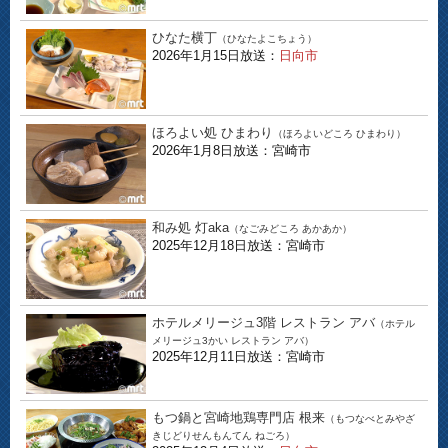
ひなた横丁
（ひなたよこちょう）
2026年1月15日放送：
日向市
ほろよい処 ひまわり
（ほろよいどころ ひまわり）
2026年1月8日放送：宮崎市
和み処 灯aka
（なごみどころ あかあか）
2025年12月18日放送：宮崎市
ホテルメリージュ3階 レストラン アバ
（ホテル
メリージュ3かい レストラン アバ）
2025年12月11日放送：宮崎市
もつ鍋と宮崎地鶏専門店 根来
（もつなべとみやざ
きじどりせんもんてん ねごろ）