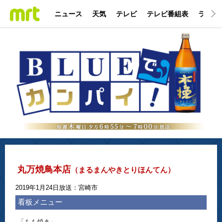
ニュース
天気
テレビ
テレビ番組表
ラジオ
丸万焼鳥本店
（まるまんやきとりほんてん）
2019年1月24日放送：宮崎市
看板メニュー
「もも焼き」