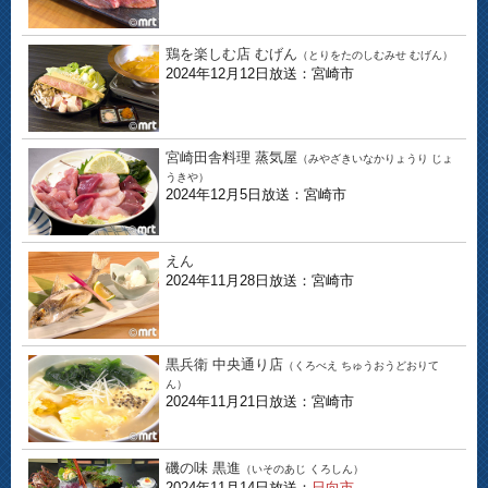
鶏を楽しむ店 むげん
（とりをたのしむみせ むげん）
2024年12月12日放送：宮崎市
宮崎田舎料理 蒸気屋
（みやざきいなかりょうり じょ
うきや）
2024年12月5日放送：宮崎市
えん
2024年11月28日放送：宮崎市
黒兵衛 中央通り店
（くろべえ ちゅうおうどおりて
ん）
2024年11月21日放送：宮崎市
磯の味 黒進
（いそのあじ くろしん）
2024年11月14日放送：
日向市