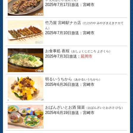
2025年7月17日放送：宮崎市
竹乃屋 宮崎駅ナカ店
（たけのや みやざきえきナカて
ん）
2025年7月10日放送：宮崎市
お食事処 夜桜
（おしょくじどころ よざくら）
2025年7月3日放送：
延岡市
明るいうちから
（あかるいうちから）
2025年6月26日放送：宮崎市
おばんざいとお酒 陽菜
（おばんざいとおさけ ひな）
2025年6月19日放送：宮崎市