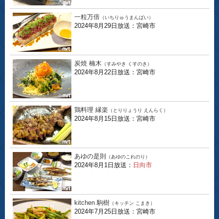
一粒万倍
（いちりゅうまんばい）
2024年8月29日放送：宮崎市
炭焼 楠木
（すみやき くすのき）
2024年8月22日放送：宮崎市
鶏料理 縁楽
（とりりょうり えんらく）
2024年8月15日放送：宮崎市
あゆの是則
（あゆのこれのり）
2024年8月1日放送：
日向市
kitchen 駒樹
（キッチン こまき）
2024年7月25日放送：宮崎市