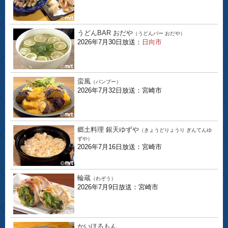
うどんBAR おだや
（うどんバー おだや）
2026年7月30日放送：
日向市
蛮風
（バンブー）
2026年7月32日放送：宮崎市
郷土料理 銀天ゆずや
（きょうどりょうり ぎんてんゆ
ずや）
2026年7月16日放送：宮崎市
輪蔵
（わぞう）
2026年7月9日放送：宮崎市
かいほるもん