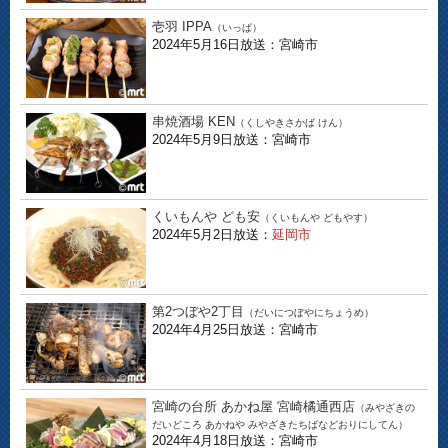
壱羽 IPPA
（いっぱ）
2024年5月16日放送：宮崎市
串焼酒場 KEN
（くしやきさかば けん）
2024年5月9日放送：宮崎市
くいもんや ども安
（くいもんや どもやす）
2024年5月2日放送：
延岡市
第2つぼや2丁目
（だいにつぼやにちょうめ）
2024年4月25日放送：宮崎市
宮崎の台所 あかね屋 宮崎橘通西店
（みやざきの
だいどころ あかねや みやざきたちばなどおりにしてん）
2024年4月18日放送：宮崎市