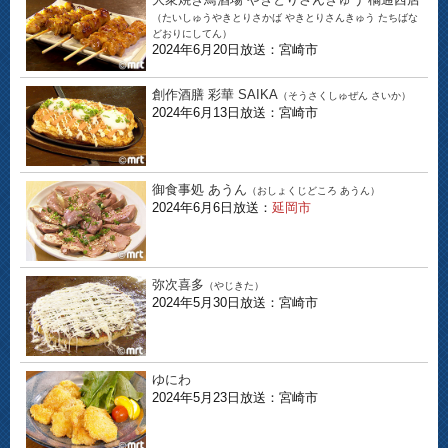
（たいしゅうやきとりさかば やきとりさんきゅう たちばな
どおりにしてん）
2024年6月20日放送：宮崎市
創作酒膳 彩華 SAIKA
（そうさくしゅぜん さいか）
2024年6月13日放送：宮崎市
御食事処 あうん
（おしょくじどころ あうん）
2024年6月6日放送：
延岡市
弥次喜多
（やじきた）
2024年5月30日放送：宮崎市
ゆにわ
2024年5月23日放送：宮崎市