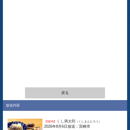
戻る
放送内容
くし満太郎
【NEW】
（くしまんたろう）
2026年8月6日放送：宮崎市