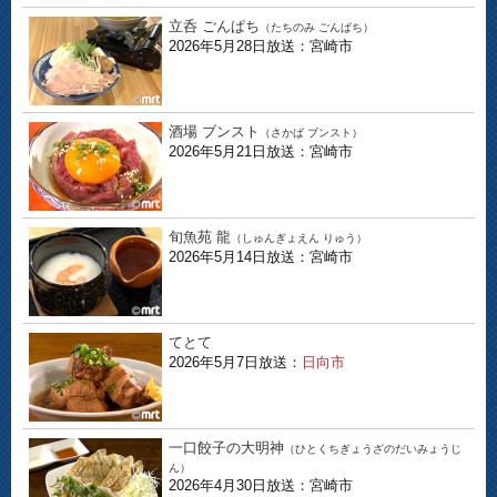
立呑 ごんぱち
（たちのみ ごんぱち）
2026年5月28日放送：宮崎市
酒場 ブンスト
（さかば ブンスト）
2026年5月21日放送：宮崎市
旬魚苑 龍
（しゅんぎょえん りゅう）
2026年5月14日放送：宮崎市
てとて
2026年5月7日放送：
日向市
一口餃子の大明神
（ひとくちぎょうざのだいみょうじ
ん）
2026年4月30日放送：宮崎市