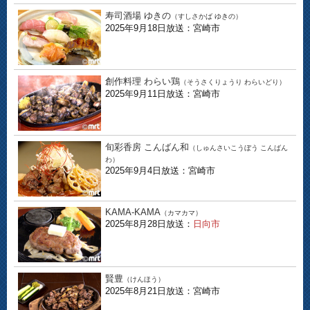
寿司酒場 ゆきの
（すしさかば ゆきの）
2025年9月18日放送：宮崎市
創作料理 わらい鶏
（そうさくりょうり わらいどり）
2025年9月11日放送：宮崎市
旬彩香房 こんばん和
（しゅんさいこうぼう こんばん
わ）
2025年9月4日放送：宮崎市
KAMA-KAMA
（カマカマ）
2025年8月28日放送：
日向市
賢豊
（けんほう）
2025年8月21日放送：宮崎市