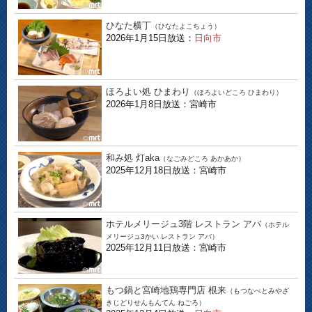
ひなた横丁
（ひなたよこちょう）
2026年1月15日放送：
日向市
ほろよい処 ひまわり
（ほろよいどころ ひまわり）
2026年1月8日放送：宮崎市
和み処 灯aka
（なごみどころ あかあか）
2025年12月18日放送：宮崎市
ホテルメリージュ3階 レストラン アバ
（ホテル
メリージュ3かい レストラン アバ）
2025年12月11日放送：宮崎市
もつ鍋と宮崎地鶏専門店 根来
（もつなべとみやざ
きじどりせんもんてん ねごろ）