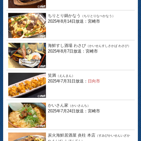
ちりとり鍋かなう
（ちりとりなべかなう）
2025年8月14日放送：宮崎市
海鮮すし酒場 わさび
（かいせんすしさかば わさび）
2025年8月7日放送：宮崎市
笑満
（えんまん）
2025年7月31日放送：
日向市
かいさん家
（かいさんち）
2025年7月24日放送：宮崎市
炭火海鮮居酒屋 炎柱 本店
（すみびかいせんいざか
や えんばしら ほんてん）