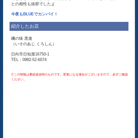
との相性も抜群でしたよ
今夜もBLUEでカンパイ！
紹介したお店
磯の味 黒進
（いそのあじ くろしん）
日向市日知屋16750-1
TEL：0982-52-6074
※この情報は番組放送時のものです。変更になる場合がございますので、必ずご確認
ください。