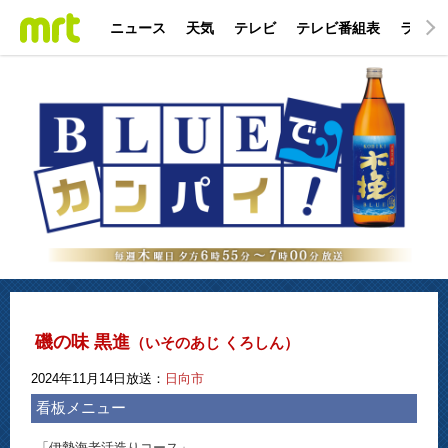
ニュース
天気
テレビ
テレビ番組表
ラジオ
磯の味 黒進
（いそのあじ くろしん）
2024年11月14日放送：
日向市
看板メニュー
「伊勢海老活造りコース」