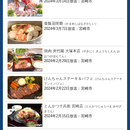
2024年3月14日放送：宮崎市
釜飯花咲爺
（かまめしはなざかじい）
2024年3月7日放送：宮崎市
焼肉 夾竹園 大塚本店
（やきにく きょうちくえん お
おつかほんてん）
2024年2月29日放送：宮崎市
けんちゃんステーキ＆パフェ
（けんちゃんステーキ
アンド パフェ）
2024年2月22日放送：宮崎市
とんかつ十兵衛 宮崎店
（とんかつじゅうべえ みやざ
きてん）
2024年2月15日放送：宮崎市