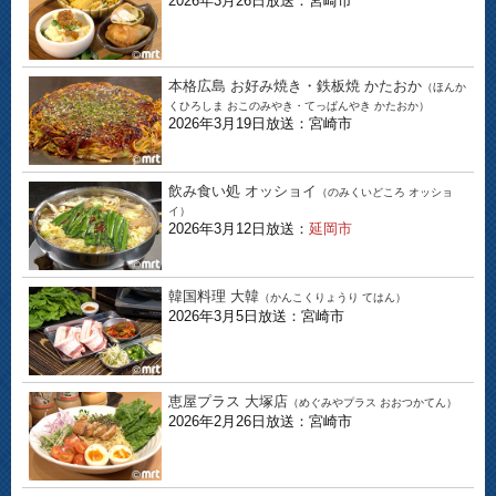
2026年3月26日放送：宮崎市
本格広島 お好み焼き・鉄板焼 かたおか
（ほんか
くひろしま おこのみやき・てっぱんやき かたおか）
2026年3月19日放送：宮崎市
飲み食い処 オッショイ
（のみくいどころ オッショ
イ）
2026年3月12日放送：
延岡市
韓国料理 大韓
（かんこくりょうり てはん）
2026年3月5日放送：宮崎市
恵屋プラス 大塚店
（めぐみやプラス おおつかてん）
2026年2月26日放送：宮崎市