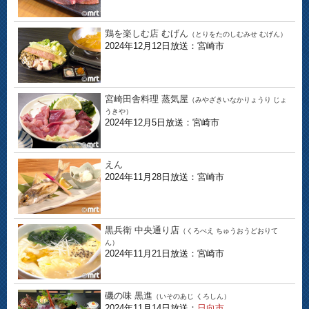
鶏を楽しむ店 むげん
（とりをたのしむみせ むげん）
2024年12月12日放送：宮崎市
宮崎田舎料理 蒸気屋
（みやざきいなかりょうり じょ
うきや）
2024年12月5日放送：宮崎市
えん
2024年11月28日放送：宮崎市
黒兵衛 中央通り店
（くろべえ ちゅうおうどおりて
ん）
2024年11月21日放送：宮崎市
磯の味 黒進
（いそのあじ くろしん）
2024年11月14日放送：
日向市