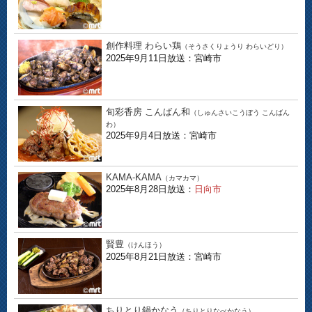
創作料理 わらい鶏
（そうさくりょうり わらいどり）
2025年9月11日放送：宮崎市
旬彩香房 こんばん和
（しゅんさいこうぼう こんばん
わ）
2025年9月4日放送：宮崎市
KAMA-KAMA
（カマカマ）
2025年8月28日放送：
日向市
賢豊
（けんほう）
2025年8月21日放送：宮崎市
ちりとり鍋かなう
（ちりとりなべかなう）