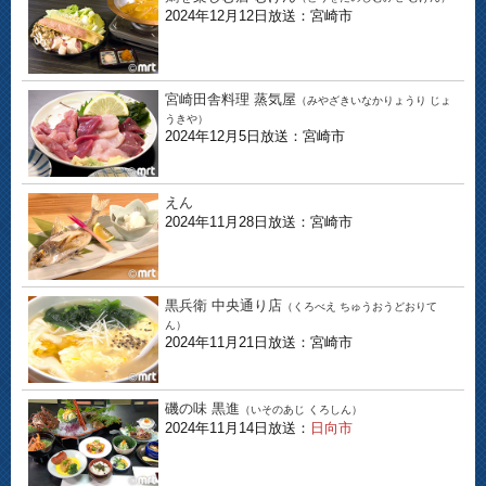
2024年12月12日放送：宮崎市
宮崎田舎料理 蒸気屋
（みやざきいなかりょうり じょ
うきや）
2024年12月5日放送：宮崎市
えん
2024年11月28日放送：宮崎市
黒兵衛 中央通り店
（くろべえ ちゅうおうどおりて
ん）
2024年11月21日放送：宮崎市
磯の味 黒進
（いそのあじ くろしん）
2024年11月14日放送：
日向市