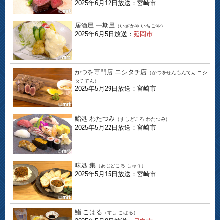
2025年6月12日放送：宮崎市
居酒屋 一期屋
（いざかや いちごや）
2025年6月5日放送：
延岡市
かつを専門店 ニシタチ店
（かつをせんもんてん ニシ
タチてん）
2025年5月29日放送：宮崎市
鮨処 わたつみ
（すしどころ わたつみ）
2025年5月22日放送：宮崎市
味処 集
（あじどころ しゅう）
2025年5月15日放送：宮崎市
鮨 こはる
（すし こはる）