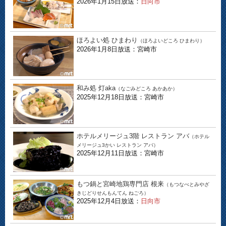
2026年1月15日放送：
日向市
ほろよい処 ひまわり
（ほろよいどころ ひまわり）
2026年1月8日放送：宮崎市
和み処 灯aka
（なごみどころ あかあか）
2025年12月18日放送：宮崎市
ホテルメリージュ3階 レストラン アバ
（ホテル
メリージュ3かい レストラン アバ）
2025年12月11日放送：宮崎市
もつ鍋と宮崎地鶏専門店 根来
（もつなべとみやざ
きじどりせんもんてん ねごろ）
2025年12月4日放送：
日向市