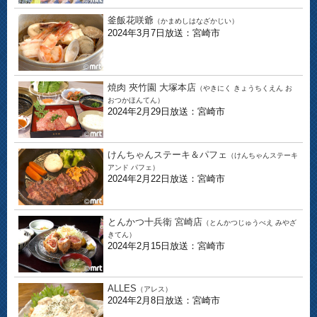
釜飯花咲爺
（かまめしはなざかじい）
2024年3月7日放送：宮崎市
焼肉 夾竹園 大塚本店
（やきにく きょうちくえん お
おつかほんてん）
2024年2月29日放送：宮崎市
けんちゃんステーキ＆パフェ
（けんちゃんステーキ
アンド パフェ）
2024年2月22日放送：宮崎市
とんかつ十兵衛 宮崎店
（とんかつじゅうべえ みやざ
きてん）
2024年2月15日放送：宮崎市
ALLES
（アレス）
2024年2月8日放送：宮崎市