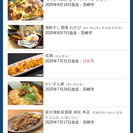
2025年8月14日放送：宮崎市
海鮮すし酒場 わさび
（かいせんすしさかば わさび）
2025年8月7日放送：宮崎市
笑満
（えんまん）
2025年7月31日放送：
日向市
かいさん家
（かいさんち）
2025年7月24日放送：宮崎市
炭火海鮮居酒屋 炎柱 本店
（すみびかいせんいざか
や えんばしら ほんてん）
2025年7月17日放送：宮崎市