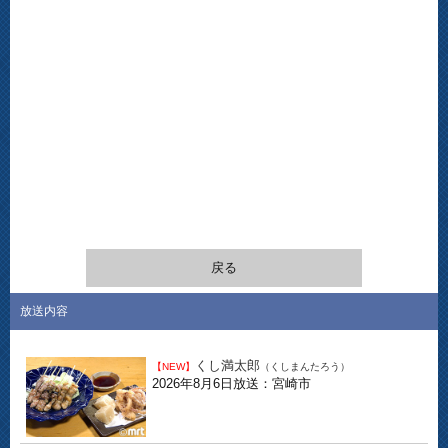
戻る
放送内容
くし満太郎
【NEW】
（くしまんたろう）
2026年8月6日放送：宮崎市