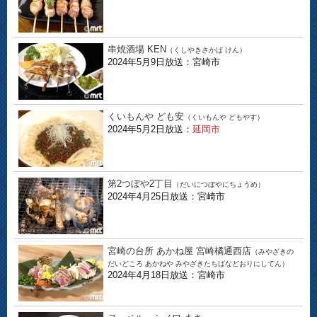
串焼酒場 KEN
（くしやきさかば けん）
2024年5月9日放送：宮崎市
くいもんや ども安
（くいもんや どもやす）
2024年5月2日放送：
延岡市
第2つぼや2丁目
（だいにつぼやにちょうめ）
2024年4月25日放送：宮崎市
宮崎の台所 あかね屋 宮崎橘通西店
（みやざきの
だいどころ あかねや みやざきたちばなどおりにしてん）
2024年4月18日放送：宮崎市