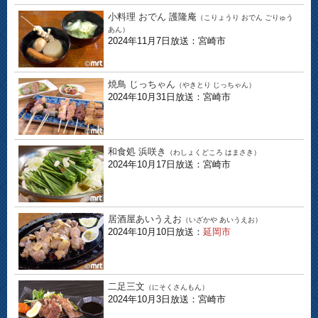
小料理 おでん 護隆庵
（こりょうり おでん ごりゅう
あん）
2024年11月7日放送：宮崎市
焼鳥 じっちゃん
（やきとり じっちゃん）
2024年10月31日放送：宮崎市
和食処 浜咲き
（わしょくどころ はまさき）
2024年10月17日放送：宮崎市
居酒屋あいうえお
（いざかや あいうえお）
2024年10月10日放送：
延岡市
二足三文
（にそくさんもん）
2024年10月3日放送：宮崎市