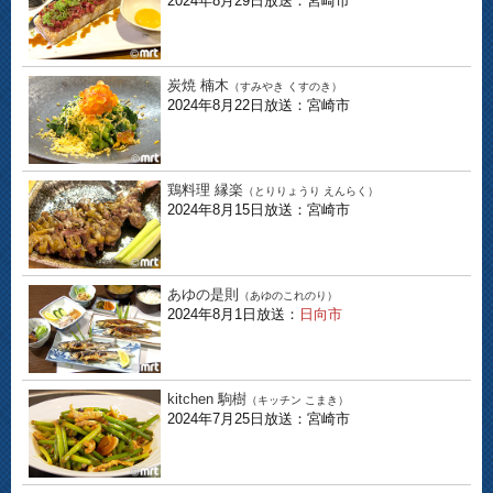
2024年8月29日放送：宮崎市
炭焼 楠木
（すみやき くすのき）
2024年8月22日放送：宮崎市
鶏料理 縁楽
（とりりょうり えんらく）
2024年8月15日放送：宮崎市
あゆの是則
（あゆのこれのり）
2024年8月1日放送：
日向市
kitchen 駒樹
（キッチン こまき）
2024年7月25日放送：宮崎市