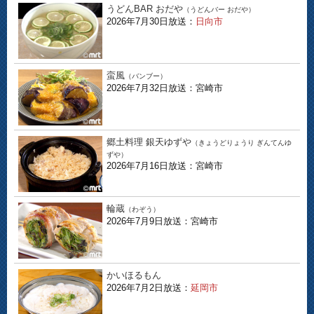
うどんBAR おだや
（うどんバー おだや）
2026年7月30日放送：
日向市
蛮風
（バンブー）
2026年7月32日放送：宮崎市
郷土料理 銀天ゆずや
（きょうどりょうり ぎんてんゆ
ずや）
2026年7月16日放送：宮崎市
輪蔵
（わぞう）
2026年7月9日放送：宮崎市
かいほるもん
2026年7月2日放送：
延岡市