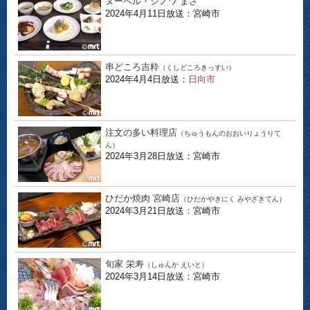
ヌーベル・シノワ まさ
2024年4月11日放送：宮崎市
串どころ吉粋
（くしどころきっすい）
2024年4月4日放送：
日向市
注文の多い料理店
（ちゅうもんのおおいりょうりて
ん）
2024年3月28日放送：宮崎市
ひだか焼肉 宮崎店
（ひだかやきにく みやざきてん）
2024年3月21日放送：宮崎市
旬家 栄寿
（しゅんか えいと）
2024年3月14日放送：宮崎市