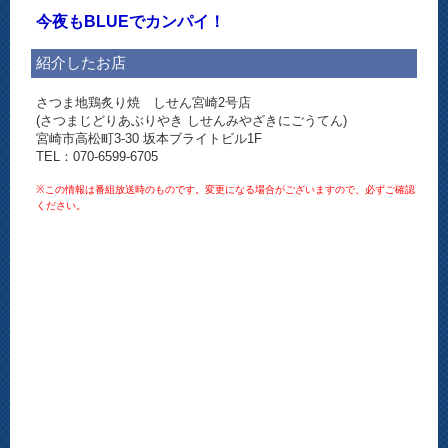
今夜もBLUEでカンパイ！
紹介したお店
さつま地鶏炙り焼 しせん宮崎2号店
(さつまじどりあぶりやき しせんみやざきにごうてん)
宮崎市高松町3-30 坂本ブライトビル1F
TEL：070-6599-6705
※この情報は番組放送時のものです。変更になる場合がございますので、必ずご確認
ください。