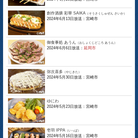
創作酒膳 彩華 SAIKA
（そうさくしゅぜん さいか）
2024年6月13日放送：宮崎市
御食事処 あうん
（おしょくじどころ あうん）
2024年6月6日放送：
延岡市
弥次喜多
（やじきた）
2024年5月30日放送：宮崎市
ゆにわ
2024年5月23日放送：宮崎市
壱羽 IPPA
（いっぱ）
2024年5月16日放送：宮崎市