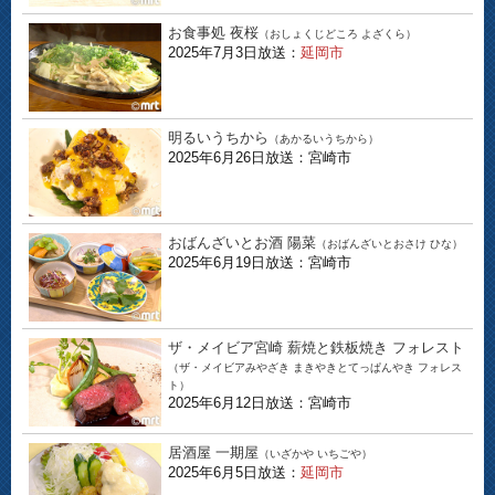
お食事処 夜桜
（おしょくじどころ よざくら）
2025年7月3日放送：
延岡市
明るいうちから
（あかるいうちから）
2025年6月26日放送：宮崎市
おばんざいとお酒 陽菜
（おばんざいとおさけ ひな）
2025年6月19日放送：宮崎市
ザ・メイビア宮崎 薪焼と鉄板焼き フォレスト
（ザ・メイビアみやざき まきやきとてっぱんやき フォレス
ト）
2025年6月12日放送：宮崎市
居酒屋 一期屋
（いざかや いちごや）
2025年6月5日放送：
延岡市