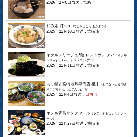
2026年1月8日放送：宮崎市
和み処 灯aka
（なごみどころ あかあか）
2025年12月18日放送：宮崎市
ホテルメリージュ3階 レストラン アバ
（ホテル
メリージュ3かい レストラン アバ）
2025年12月11日放送：宮崎市
もつ鍋と宮崎地鶏専門店 根来
（もつなべとみやざ
きじどりせんもんてん ねごろ）
2025年12月4日放送：
日向市
ホテル青島サンクマール
（ホテルあおしまサンクマ
ール）
2025年11月27日放送：宮崎市