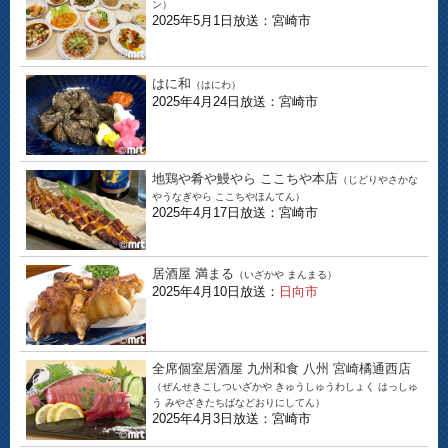
ン）
2025年5月1日放送：宮崎市
はに和
（はにわ）
2025年4月24日放送：宮崎市
地鶏や肴や鰻やら ここちや本店
（じどりやさかな
やうなぎやら ここちやほんてん）
2025年4月17日放送：宮崎市
居酒屋 満まる
（いざかや まんまる）
2025年4月10日放送：
日向市
全席個室居酒屋 九州和食 八州 宮崎橘通西店
（ぜんせきこしついざかや きゅうしゅうわしょく はっしゅ
う みやざきたちばなどおりにしてん）
2025年4月3日放送：宮崎市