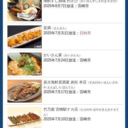
海鮮すし酒場 わさび
（かいせんすしさかば わさび）
2025年8月7日放送：宮崎市
笑満
（えんまん）
2025年7月31日放送：
日向市
かいさん家
（かいさんち）
2025年7月24日放送：宮崎市
炭火海鮮居酒屋 炎柱 本店
（すみびかいせんいざか
や えんばしら ほんてん）
2025年7月17日放送：宮崎市
竹乃屋 宮崎駅ナカ店
（たけのや みやざきえきナカて
ん）
2025年7月10日放送：宮崎市