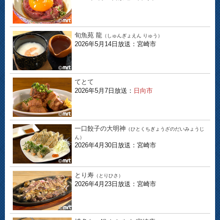
旬魚苑 龍
（しゅんぎょえん りゅう）
2026年5月14日放送：宮崎市
てとて
2026年5月7日放送：
日向市
一口餃子の大明神
（ひとくちぎょうざのだいみょうじ
ん）
2026年4月30日放送：宮崎市
とり寿
（とりひさ）
2026年4月23日放送：宮崎市