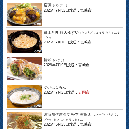
蛮風
（バンブー）
2026年7月32日放送：宮崎市
郷土料理 銀天ゆずや
（きょうどりょうり ぎんてんゆ
ずや）
2026年7月16日放送：宮崎市
輪蔵
（わぞう）
2026年7月9日放送：宮崎市
かいほるもん
2026年7月2日放送：
延岡市
宮崎創作居酒屋 松本 霧島店
（みやざきそうさくい
ざかや まつもと きりしまてん）
2026年6月25日放送：宮崎市