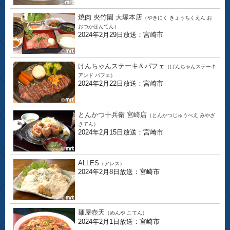
焼肉 夾竹園 大塚本店
（やきにく きょうちくえん お
おつかほんてん）
2024年2月29日放送：宮崎市
けんちゃんステーキ＆パフェ
（けんちゃんステーキ
アンド パフェ）
2024年2月22日放送：宮崎市
とんかつ十兵衛 宮崎店
（とんかつじゅうべえ みやざ
きてん）
2024年2月15日放送：宮崎市
ALLES
（アレス）
2024年2月8日放送：宮崎市
麺屋壺天
（めんや こてん）
2024年2月1日放送：宮崎市