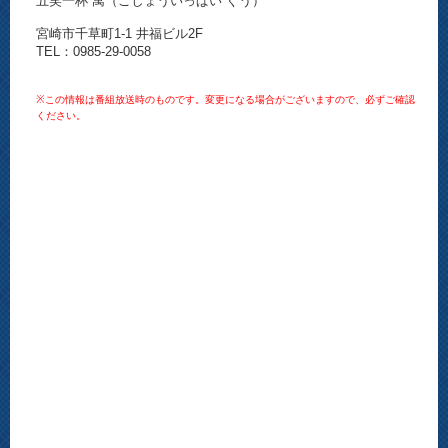
五笑一杯 寓（ごしょういっぱい ぐう）
宮崎市千草町1-1 井福ビル2F
TEL：0985-29-0058
※この情報は番組放送時のものです。変更になる場合がございますので、必ずご確認
ください。