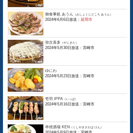
御食事処 あうん
（おしょくじどころ あうん）
2024年6月6日放送：
延岡市
弥次喜多
（やじきた）
2024年5月30日放送：宮崎市
ゆにわ
2024年5月23日放送：宮崎市
壱羽 IPPA
（いっぱ）
2024年5月16日放送：宮崎市
串焼酒場 KEN
（くしやきさかば けん）
2024年5月9日放送：宮崎市