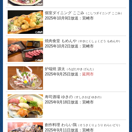
個室ダイニング こごみ
（こしつダイニング こごみ）
2025年10月9日放送：宮崎市
焼肉食堂 もめんや
（やきにくしょくどう もめんや）
2025年10月2日放送：宮崎市
炉端焼 源太
（ろばたやき げんた）
2025年9月25日放送：
延岡市
寿司酒場 ゆきの
（すしさかば ゆきの）
2025年9月18日放送：宮崎市
創作料理 わらい鶏
（そうさくりょうり わらいどり）
2025年9月11日放送：宮崎市