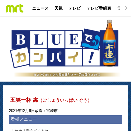
ニュース
天気
テレビ
テレビ番組表
ラジオ
五笑一杯 寓
（ごしょういっぱい ぐう）
2021年12月9日放送：宮崎市
看板メニュー
「せせり青ネギまみれ」