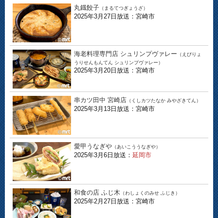
丸鐡餃子
（まるてつぎょうざ）
2025年3月27日放送：宮崎市
海老料理専門店 シュリンプヴァレー
（えびりょ
うりせんもんてん シュリンプヴァレー）
2025年3月20日放送：宮崎市
串カツ田中 宮崎店
（くしカツたなか みやざきてん）
2025年3月13日放送：宮崎市
愛甲うなぎや
（あいこううなぎや）
2025年3月6日放送：
延岡市
和食の店 ふじ木
（わしょくのみせ ふじき）
2025年2月27日放送：宮崎市