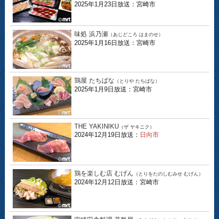
2025年1月23日放送：宮崎市
味処 浜乃瀬
（あじどころ はまのせ）
2025年1月16日放送：宮崎市
鶏屋 たちばな
（とりや たちばな）
2025年1月9日放送：宮崎市
THE YAKINIKU
（ザ ヤキニク）
2024年12月19日放送：
日向市
鶏を楽しむ店 むげん
（とりをたのしむみせ むげん）
2024年12月12日放送：宮崎市