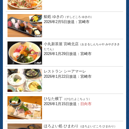
鮨処 ゆきの
（すしどころ ゆきの）
2026年2月5日放送：宮崎市
小丸新茶屋 宮崎北店
（おまるしんちゃや みやざきき
たてん）
2026年1月29日放送：宮崎市
レストラン シーアマーレ
2026年1月22日放送：宮崎市
ひなた横丁
（ひなたよこちょう）
2026年1月15日放送：
日向市
ほろよい処 ひまわり
（ほろよいどころ ひまわり）