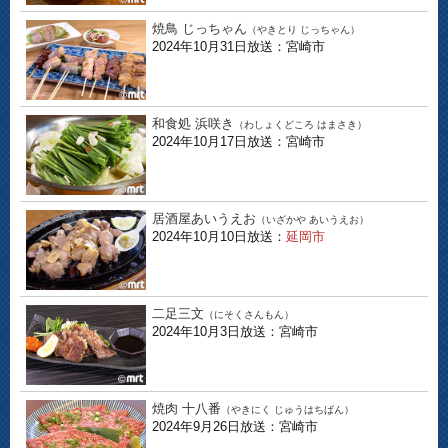
焼鳥 じっちゃん
（やきとり じっちゃん）
2024年10月31日放送：宮崎市
和食処 浜咲き
（わしょくどころ はまさき）
2024年10月17日放送：宮崎市
居酒屋あいうえお
（いざかや あいうえお）
2024年10月10日放送：
延岡市
二足三文
（にそくさんもん）
2024年10月3日放送：宮崎市
焼肉 十八番
（やきにく じゅうはちばん）
2024年9月26日放送：宮崎市