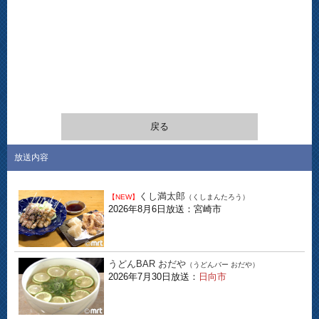
戻る
放送内容
くし満太郎
【NEW】
（くしまんたろう）
2026年8月6日放送：宮崎市
うどんBAR おだや
（うどんバー おだや）
2026年7月30日放送：
日向市