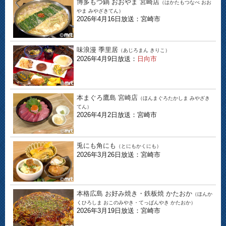
博多もつ鍋 おおやま 宮崎店
（はかたもつなべ おお
やま みやざきてん）
2026年4月16日放送：宮崎市
味浪漫 季里居
（あじろまん きりこ）
2026年4月9日放送：
日向市
本まぐろ鷹島 宮崎店
（ほんまぐろたかしま みやざき
てん）
2026年4月2日放送：宮崎市
兎にも角にも
（とにもかくにも）
2026年3月26日放送：宮崎市
本格広島 お好み焼き・鉄板焼 かたおか
（ほんか
くひろしま おこのみやき・てっぱんやき かたおか）
2026年3月19日放送：宮崎市