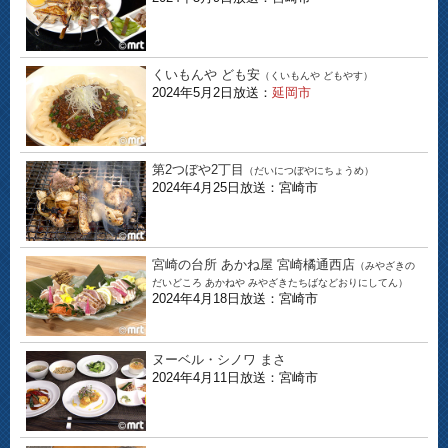
くいもんや ども安
（くいもんや どもやす）
2024年5月2日放送：
延岡市
第2つぼや2丁目
（だいにつぼやにちょうめ）
2024年4月25日放送：宮崎市
宮崎の台所 あかね屋 宮崎橘通西店
（みやざきの
だいどころ あかねや みやざきたちばなどおりにしてん）
2024年4月18日放送：宮崎市
ヌーベル・シノワ まさ
2024年4月11日放送：宮崎市