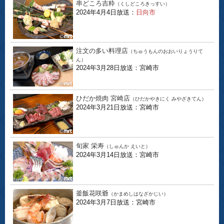
串どころ吉粋
（くしどころきっすい）
2024年4月4日放送：
日向市
注文の多い料理店
（ちゅうもんのおおいりょうりて
ん）
2024年3月28日放送：宮崎市
ひだか焼肉 宮崎店
（ひだかやきにく みやざきてん）
2024年3月21日放送：宮崎市
旬家 栄寿
（しゅんか えいと）
2024年3月14日放送：宮崎市
釜飯花咲爺
（かまめしはなざかじい）
2024年3月7日放送：宮崎市