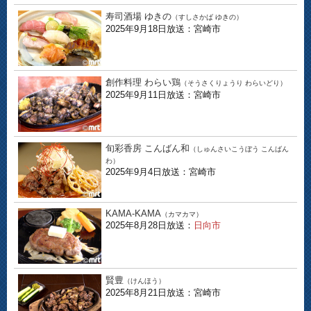
寿司酒場 ゆきの
（すしさかば ゆきの）
2025年9月18日放送：宮崎市
創作料理 わらい鶏
（そうさくりょうり わらいどり）
2025年9月11日放送：宮崎市
旬彩香房 こんばん和
（しゅんさいこうぼう こんばん
わ）
2025年9月4日放送：宮崎市
KAMA-KAMA
（カマカマ）
2025年8月28日放送：
日向市
賢豊
（けんほう）
2025年8月21日放送：宮崎市