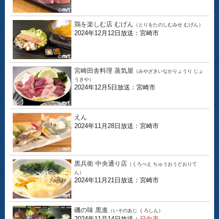
鶏を楽しむ店 むげん
（とりをたのしむみせ むげん）
2024年12月12日放送：宮崎市
宮崎田舎料理 蒸気屋
（みやざきいなかりょうり じょ
うきや）
2024年12月5日放送：宮崎市
えん
2024年11月28日放送：宮崎市
黒兵衛 中央通り店
（くろべえ ちゅうおうどおりて
ん）
2024年11月21日放送：宮崎市
磯の味 黒進
（いそのあじ くろしん）
2024年11月14日放送：
日向市