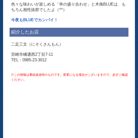
色々な味わいが楽しめる「串の盛り合わせ」と木挽BLUEは、も
ちろん相性抜群でしたよ（^^）
今夜もBLUEでカンパイ！
紹介したお店
二足三文（にそくさんもん）
宮崎市橘通西2丁目7-11
TEL：0985-23-3012
※この情報は番組放送時のものです。変更になる場合がございますので、必ずご確認
ください。