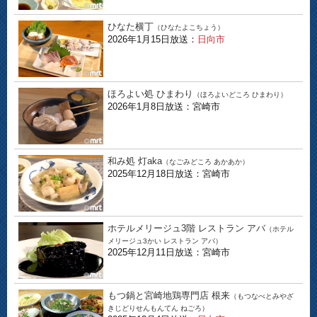
ひなた横丁
（ひなたよこちょう）
2026年1月15日放送：
日向市
ほろよい処 ひまわり
（ほろよいどころ ひまわり）
2026年1月8日放送：宮崎市
和み処 灯aka
（なごみどころ あかあか）
2025年12月18日放送：宮崎市
ホテルメリージュ3階 レストラン アバ
（ホテル
メリージュ3かい レストラン アバ）
2025年12月11日放送：宮崎市
もつ鍋と宮崎地鶏専門店 根来
（もつなべとみやざ
きじどりせんもんてん ねごろ）