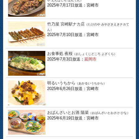
や えんばしら ほんてん）
2025年7月17日放送：宮崎市
竹乃屋 宮崎駅ナカ店
（たけのや みやざきえきナカて
ん）
2025年7月10日放送：宮崎市
お食事処 夜桜
（おしょくじどころ よざくら）
2025年7月3日放送：
延岡市
明るいうちから
（あかるいうちから）
2025年6月26日放送：宮崎市
おばんざいとお酒 陽菜
（おばんざいとおさけ ひな）
2025年6月19日放送：宮崎市