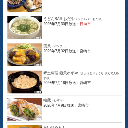
うどんBAR おだや
（うどんバー おだや）
2026年7月30日放送：
日向市
蛮風
（バンブー）
2026年7月32日放送：宮崎市
郷土料理 銀天ゆずや
（きょうどりょうり ぎんてんゆ
ずや）
2026年7月16日放送：宮崎市
輪蔵
（わぞう）
2026年7月9日放送：宮崎市
かいほるもん