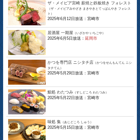
ザ・メイビア宮崎 薪焼と鉄板焼き フォレスト
（ザ・メイビアみやざき まきやきとてっぱんやき フォレス
ト）
2025年6月12日放送：宮崎市
居酒屋 一期屋
（いざかや いちごや）
2025年6月5日放送：
延岡市
かつを専門店 ニシタチ店
（かつをせんもんてん ニシ
タチてん）
2025年5月29日放送：宮崎市
鮨処 わたつみ
（すしどころ わたつみ）
2025年5月22日放送：宮崎市
味処 集
（あじどころ しゅう）
2025年5月15日放送：宮崎市