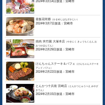
2024年3月14日放送：宮崎市
釜飯花咲爺
（かまめしはなざかじい）
2024年3月7日放送：宮崎市
焼肉 夾竹園 大塚本店
（やきにく きょうちくえん お
おつかほんてん）
2024年2月29日放送：宮崎市
けんちゃんステーキ＆パフェ
（けんちゃんステーキ
アンド パフェ）
2024年2月22日放送：宮崎市
とんかつ十兵衛 宮崎店
（とんかつじゅうべえ みやざ
きてん）
2024年2月15日放送：宮崎市