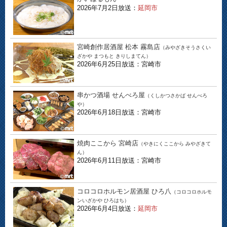
2026年7月2日放送：
延岡市
宮崎創作居酒屋 松本 霧島店
（みやざきそうさくい
ざかや まつもと きりしまてん）
2026年6月25日放送：宮崎市
串かつ酒場 せんべろ屋
（くしかつさかば せんべろ
や）
2026年6月18日放送：宮崎市
焼肉ここから 宮崎店
（やきにくここから みやざきて
ん）
2026年6月11日放送：宮崎市
コロコロホルモン居酒屋 ひろ八
（コロコロホルモ
ンいざかや ひろはち）
2026年6月4日放送：
延岡市