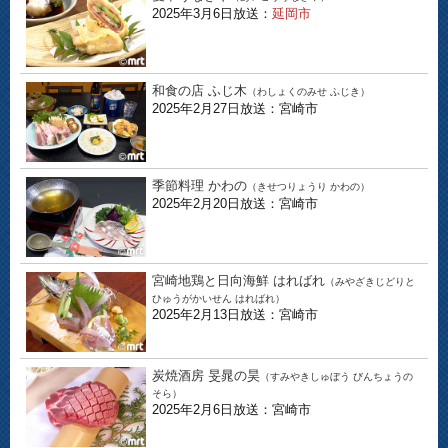
2025年3月6日放送：
延岡市
和食の店 ふじ木
（わしょくのみせ ふじき）
2025年2月27日放送：宮崎市
季節料理 かわの
（きせつりょうり かわの）
2025年2月20日放送：宮崎市
宮崎地鶏と日向海鮮 はればれ
（みやざきじどりと
ひゅうがかいせん はればれ）
2025年2月13日放送：宮崎市
炭焼酒房 旻晁の昊
（すみやきしゅぼう びんちょうの
そら）
2025年2月6日放送：宮崎市