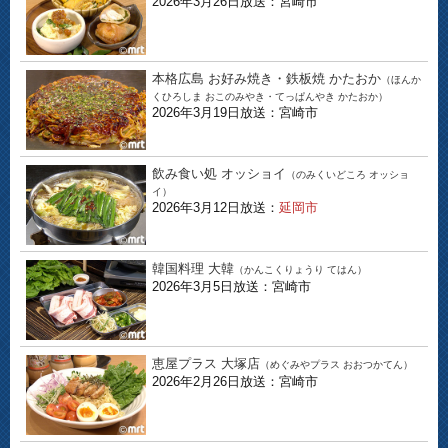
2026年3月26日放送：宮崎市
本格広島 お好み焼き・鉄板焼 かたおか
（ほんか
くひろしま おこのみやき・てっぱんやき かたおか）
2026年3月19日放送：宮崎市
飲み食い処 オッショイ
（のみくいどころ オッショ
イ）
2026年3月12日放送：
延岡市
韓国料理 大韓
（かんこくりょうり てはん）
2026年3月5日放送：宮崎市
恵屋プラス 大塚店
（めぐみやプラス おおつかてん）
2026年2月26日放送：宮崎市