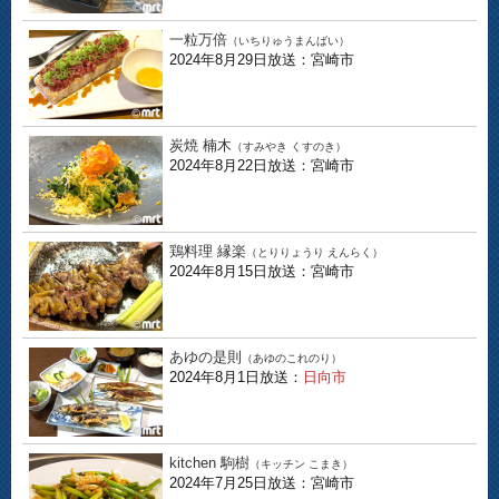
一粒万倍
（いちりゅうまんばい）
2024年8月29日放送：宮崎市
炭焼 楠木
（すみやき くすのき）
2024年8月22日放送：宮崎市
鶏料理 縁楽
（とりりょうり えんらく）
2024年8月15日放送：宮崎市
あゆの是則
（あゆのこれのり）
2024年8月1日放送：
日向市
kitchen 駒樹
（キッチン こまき）
2024年7月25日放送：宮崎市