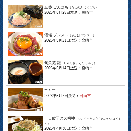
立呑 ごんぱち
（たちのみ ごんぱち）
2026年5月28日放送：宮崎市
酒場 ブンスト
（さかば ブンスト）
2026年5月21日放送：宮崎市
旬魚苑 龍
（しゅんぎょえん りゅう）
2026年5月14日放送：宮崎市
てとて
2026年5月7日放送：
日向市
一口餃子の大明神
（ひとくちぎょうざのだいみょうじ
ん）
2026年4月30日放送：宮崎市