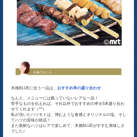
木挽BLUEに合う一品は、
おすすめ串の盛り合わせ
なんと、メニューには載っていないレアな一品！
苦手なものを伝えれば、それ以外でおすすめの串を5本盛り合わ
せてくれます（^^）
私が頂いたハツモトは、弾むような食感とオリジナルの塩、そし
てハツの旨味が絶品！
また新鮮なハツはレアで楽しめて、木挽BLUEがすすむ美味しさ
でした♪