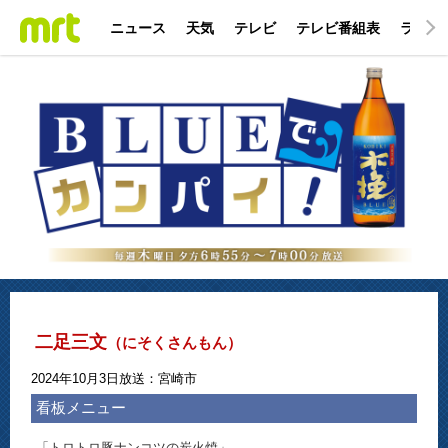
ニュース
天気
テレビ
テレビ番組表
ラジオ
二足三文
（にそくさんもん）
2024年10月3日放送：宮崎市
看板メニュー
「トロトロ豚ナンコツの炭火焼」