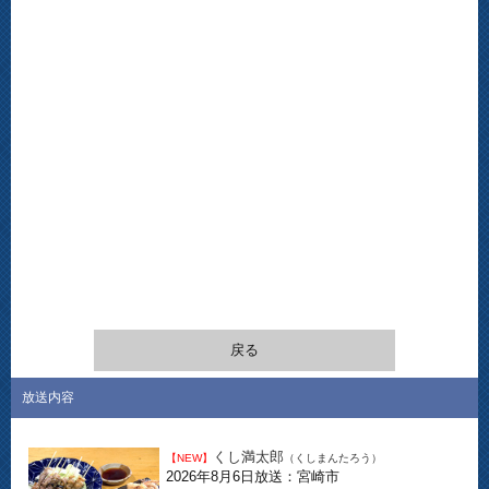
戻る
放送内容
くし満太郎
【NEW】
（くしまんたろう）
2026年8月6日放送：宮崎市