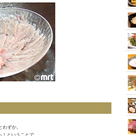
あとわずか。
っ！ということで