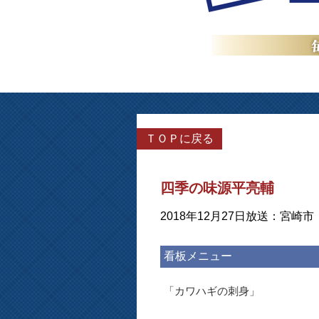
ＴＯＰに戻る
四季の味源平亮輔
2018年12月27日放送：宮崎市
看板メニュー
「カワハギの刺身」