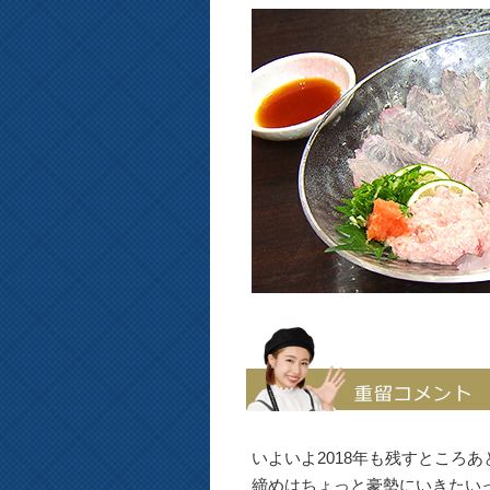
いよいよ2018年も残すところ
締めはちょっと豪勢にいきたい