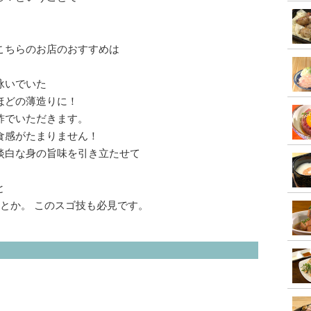
こちらのお店のおすすめは
泳いでいた
ほどの薄造りに！
酢でいただきます。
食感がたまりません！
淡白な身の旨味を引き立たせて
と
とか。 このスゴ技も必見です。