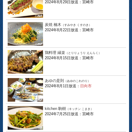
2024年8月29日放送：宮崎市
炭焼 楠木
（すみやき くすのき）
2024年8月22日放送：宮崎市
鶏料理 縁楽
（とりりょうり えんらく）
2024年8月15日放送：宮崎市
あゆの是則
（あゆのこれのり）
2024年8月1日放送：
日向市
kitchen 駒樹
（キッチン こまき）
2024年7月25日放送：宮崎市