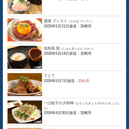
酒場 ブンスト
（さかば ブンスト）
2026年5月21日放送：宮崎市
旬魚苑 龍
（しゅんぎょえん りゅう）
2026年5月14日放送：宮崎市
てとて
2026年5月7日放送：
日向市
一口餃子の大明神
（ひとくちぎょうざのだいみょうじ
ん）
2026年4月30日放送：宮崎市