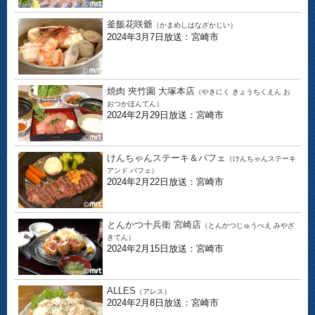
釜飯花咲爺
（かまめしはなざかじい）
2024年3月7日放送：宮崎市
焼肉 夾竹園 大塚本店
（やきにく きょうちくえん お
おつかほんてん）
2024年2月29日放送：宮崎市
けんちゃんステーキ＆パフェ
（けんちゃんステーキ
アンド パフェ）
2024年2月22日放送：宮崎市
とんかつ十兵衛 宮崎店
（とんかつじゅうべえ みやざ
きてん）
2024年2月15日放送：宮崎市
ALLES
（アレス）
2024年2月8日放送：宮崎市