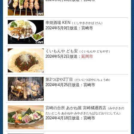
串焼酒場 KEN
（くしやきさかば けん）
2024年5月9日放送：宮崎市
くいもんや ども安
（くいもんや どもやす）
2024年5月2日放送：
延岡市
第2つぼや2丁目
（だいにつぼやにちょうめ）
2024年4月25日放送：宮崎市
宮崎の台所 あかね屋 宮崎橘通西店
（みやざきの
だいどころ あかねや みやざきたちばなどおりにしてん）
2024年4月18日放送：宮崎市