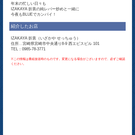
年末の忙しい日々も
IZAKAYA 折衷の純レバー炒めと一緒に
今夜もBLUEでカンパイ！
紹介したお店
IZAKAYA 折衷（いざかや せっちゅう）
住所…宮崎県宮崎市中央通り8-9 西エビスビル 101
TEL：0985-78-3771
※この情報は番組放送時のものです。変更になる場合がございますので、必ずご確認
ください。