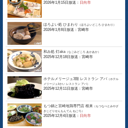
2026年1月15日放送：
日向市
ほろよい処 ひまわり
（ほろよいどころ ひまわり）
2026年1月8日放送：宮崎市
和み処 灯aka
（なごみどころ あかあか）
2025年12月18日放送：宮崎市
ホテルメリージュ3階 レストラン アバ
（ホテル
メリージュ3かい レストラン アバ）
2025年12月11日放送：宮崎市
もつ鍋と宮崎地鶏専門店 根来
（もつなべとみやざ
きじどりせんもんてん ねごろ）
2025年12月4日放送：
日向市