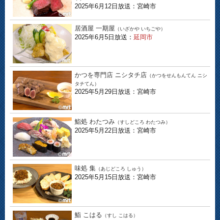
2025年6月12日放送：宮崎市
居酒屋 一期屋
（いざかや いちごや）
2025年6月5日放送：
延岡市
かつを専門店 ニシタチ店
（かつをせんもんてん ニシ
タチてん）
2025年5月29日放送：宮崎市
鮨処 わたつみ
（すしどころ わたつみ）
2025年5月22日放送：宮崎市
味処 集
（あじどころ しゅう）
2025年5月15日放送：宮崎市
鮨 こはる
（すし こはる）