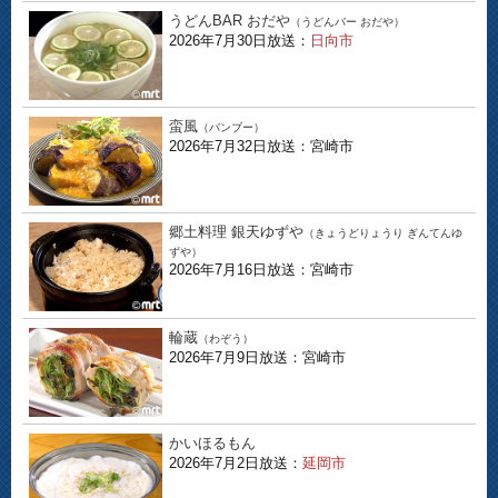
うどんBAR おだや
（うどんバー おだや）
2026年7月30日放送：
日向市
蛮風
（バンブー）
2026年7月32日放送：宮崎市
郷土料理 銀天ゆずや
（きょうどりょうり ぎんてんゆ
ずや）
2026年7月16日放送：宮崎市
輪蔵
（わぞう）
2026年7月9日放送：宮崎市
かいほるもん
2026年7月2日放送：
延岡市