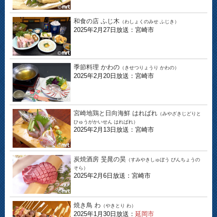
和食の店 ふじ木
（わしょくのみせ ふじき）
2025年2月27日放送：宮崎市
季節料理 かわの
（きせつりょうり かわの）
2025年2月20日放送：宮崎市
宮崎地鶏と日向海鮮 はればれ
（みやざきじどりと
ひゅうがかいせん はればれ）
2025年2月13日放送：宮崎市
炭焼酒房 旻晁の昊
（すみやきしゅぼう びんちょうの
そら）
2025年2月6日放送：宮崎市
焼き鳥 わ
（やきとり わ）
2025年1月30日放送：
延岡市