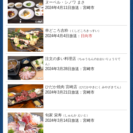
ヌーベル・シノワ まさ
2024年4月11日放送：宮崎市
串どころ吉粋
（くしどころきっすい）
2024年4月4日放送：
日向市
注文の多い料理店
（ちゅうもんのおおいりょうりて
ん）
2024年3月28日放送：宮崎市
ひだか焼肉 宮崎店
（ひだかやきにく みやざきてん）
2024年3月21日放送：宮崎市
旬家 栄寿
（しゅんか えいと）
2024年3月14日放送：宮崎市