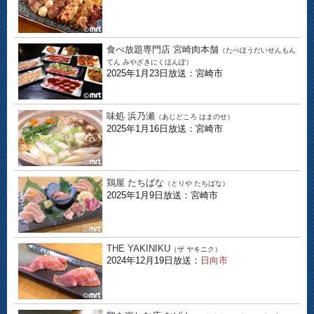
食べ放題専門店 宮崎肉本舗
（たべほうだいせんもん
てん みやざきにくほんぽ）
2025年1月23日放送：宮崎市
味処 浜乃瀬
（あじどころ はまのせ）
2025年1月16日放送：宮崎市
鶏屋 たちばな
（とりや たちばな）
2025年1月9日放送：宮崎市
THE YAKINIKU
（ザ ヤキニク）
2024年12月19日放送：
日向市