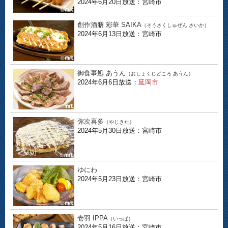
2024年6月20日放送：宮崎市
創作酒膳 彩華 SAIKA
（そうさくしゅぜん さいか）
2024年6月13日放送：宮崎市
御食事処 あうん
（おしょくじどころ あうん）
2024年6月6日放送：
延岡市
弥次喜多
（やじきた）
2024年5月30日放送：宮崎市
ゆにわ
2024年5月23日放送：宮崎市
壱羽 IPPA
（いっぱ）
2024年5月16日放送：宮崎市