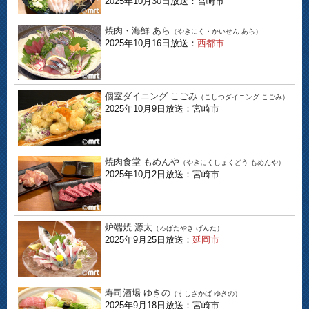
2025年10月30日放送：宮崎市
焼肉・海鮮 あら
（やきにく・かいせん あら）
2025年10月16日放送：
西都市
個室ダイニング こごみ
（こしつダイニング こごみ）
2025年10月9日放送：宮崎市
焼肉食堂 もめんや
（やきにくしょくどう もめんや）
2025年10月2日放送：宮崎市
炉端焼 源太
（ろばたやき げんた）
2025年9月25日放送：
延岡市
寿司酒場 ゆきの
（すしさかば ゆきの）
2025年9月18日放送：宮崎市