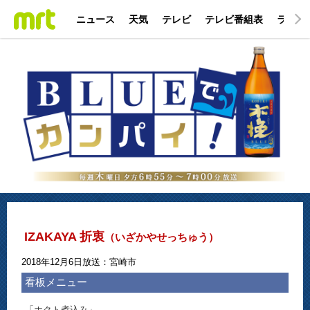
ニュース
天気
テレビ
テレビ番組表
ラジオ
IZAKAYA 折衷
（いざかやせっちゅう）
2018年12月6日放送：宮崎市
看板メニュー
「ホクト煮込み」