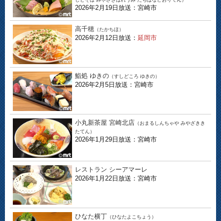
2026年2月19日放送：宮崎市
高千穂
（たかちほ）
2026年2月12日放送：
延岡市
鮨処 ゆきの
（すしどころ ゆきの）
2026年2月5日放送：宮崎市
小丸新茶屋 宮崎北店
（おまるしんちゃや みやざきき
たてん）
2026年1月29日放送：宮崎市
レストラン シーアマーレ
2026年1月22日放送：宮崎市
ひなた横丁
（ひなたよこちょう）