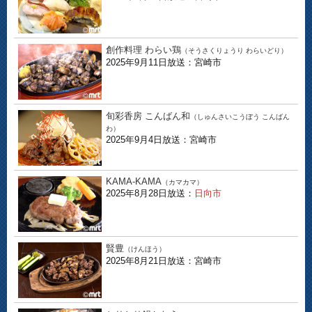
創作料理 わらい鶏
（そうさくりょうり わらいどり）
2025年9月11日放送：宮崎市
旬彩香房 こんばん和
（しゅんさいこうぼう こんばん
わ）
2025年9月4日放送：宮崎市
KAMA-KAMA
（カマカマ）
2025年8月28日放送：
日向市
賢豊
（けんほう）
2025年8月21日放送：宮崎市