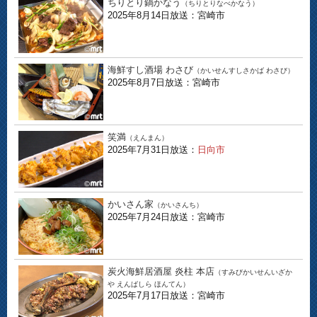
ちりとり鍋かなう
（ちりとりなべかなう）
2025年8月14日放送：宮崎市
海鮮すし酒場 わさび
（かいせんすしさかば わさび）
2025年8月7日放送：宮崎市
笑満
（えんまん）
2025年7月31日放送：
日向市
かいさん家
（かいさんち）
2025年7月24日放送：宮崎市
炭火海鮮居酒屋 炎柱 本店
（すみびかいせんいざか
や えんばしら ほんてん）
2025年7月17日放送：宮崎市