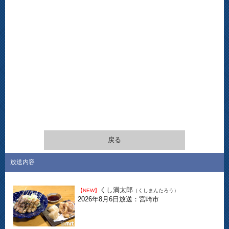
戻る
放送内容
くし満太郎
【NEW】
（くしまんたろう）
2026年8月6日放送：宮崎市