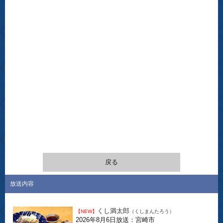
戻る
放送内容
くし満太郎
【NEW】
（くしまんたろう）
2026年8月6日放送：宮崎市