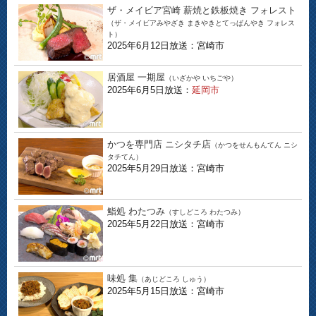
ザ・メイビア宮崎 薪焼と鉄板焼き フォレスト
（ザ・メイビアみやざき まきやきとてっぱんやき フォレス
ト）
2025年6月12日放送：宮崎市
居酒屋 一期屋
（いざかや いちごや）
2025年6月5日放送：
延岡市
かつを専門店 ニシタチ店
（かつをせんもんてん ニシ
タチてん）
2025年5月29日放送：宮崎市
鮨処 わたつみ
（すしどころ わたつみ）
2025年5月22日放送：宮崎市
味処 集
（あじどころ しゅう）
2025年5月15日放送：宮崎市