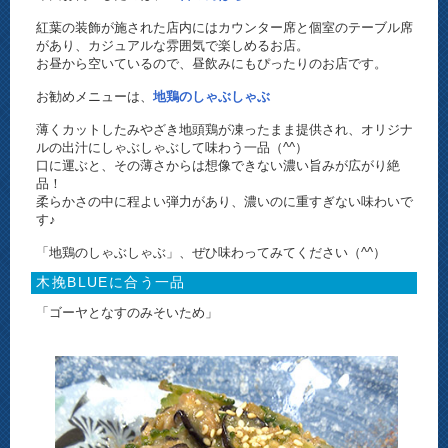
紅葉の装飾が施された店内にはカウンター席と個室のテーブル席
があり、カジュアルな雰囲気で楽しめるお店。
お昼から空いているので、昼飲みにもぴったりのお店です。
お勧めメニューは、
地鶏のしゃぶしゃぶ
薄くカットしたみやざき地頭鶏が凍ったまま提供され、オリジナ
ルの出汁にしゃぶしゃぶして味わう一品（^^）
口に運ぶと、その薄さからは想像できない濃い旨みが広がり絶
品！
柔らかさの中に程よい弾力があり、濃いのに重すぎない味わいで
す♪
「地鶏のしゃぶしゃぶ」、ぜひ味わってみてください（^^）
木挽BLUEに合う一品
「ゴーヤとなすのみそいため」