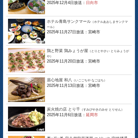
2025年12月4日放送：
日向市
ホテル青島サンクマール
（ホテルあおしまサンクマ
ール）
2025年11月27日放送：宮崎市
鶏と野菜 鶏みょうが屋
（とりとやさい とりみょうが
や）
2025年11月20日放送：宮崎市
居心地屋 和八
（いごごちや なごはち）
2025年11月13日放送：宮崎市
炭火焼の店 とり千
（すみびやきのみせ とりせん）
2025年11月6日放送：
延岡市