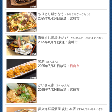
ちりとり鍋かなう
（ちりとりなべかなう）
2025年8月14日放送：宮崎市
海鮮すし酒場 わさび
（かいせんすしさかば わさび）
2025年8月7日放送：宮崎市
笑満
（えんまん）
2025年7月31日放送：
日向市
かいさん家
（かいさんち）
2025年7月24日放送：宮崎市
炭火海鮮居酒屋 炎柱 本店
（すみびかいせんいざか