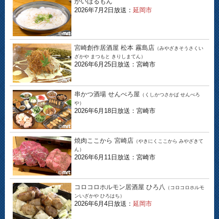
かいほるもん
2026年7月2日放送：
延岡市
宮崎創作居酒屋 松本 霧島店
（みやざきそうさくい
ざかや まつもと きりしまてん）
2026年6月25日放送：宮崎市
串かつ酒場 せんべろ屋
（くしかつさかば せんべろ
や）
2026年6月18日放送：宮崎市
焼肉ここから 宮崎店
（やきにくここから みやざきて
ん）
2026年6月11日放送：宮崎市
コロコロホルモン居酒屋 ひろ八
（コロコロホルモ
ンいざかや ひろはち）
2026年6月4日放送：
延岡市