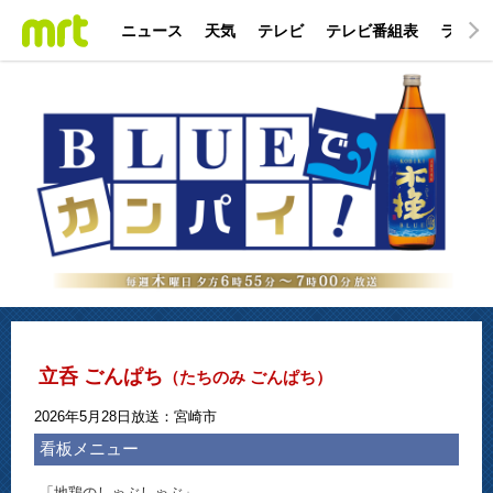
ニュース
天気
テレビ
テレビ番組表
ラジオ
立呑 ごんぱち
（たちのみ ごんぱち）
2026年5月28日放送：宮崎市
看板メニュー
「地鶏のしゃぶしゃぶ」