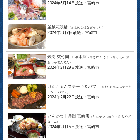
2024年3月14日放送：宮崎市
釜飯花咲爺
（かまめしはなざかじい）
2024年3月7日放送：宮崎市
焼肉 夾竹園 大塚本店
（やきにく きょうちくえん お
おつかほんてん）
2024年2月29日放送：宮崎市
けんちゃんステーキ＆パフェ
（けんちゃんステーキ
アンド パフェ）
2024年2月22日放送：宮崎市
とんかつ十兵衛 宮崎店
（とんかつじゅうべえ みやざ
きてん）
2024年2月15日放送：宮崎市