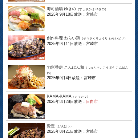
寿司酒場 ゆきの
（すしさかば ゆきの）
2025年9月18日放送：宮崎市
創作料理 わらい鶏
（そうさくりょうり わらいどり）
2025年9月11日放送：宮崎市
旬彩香房 こんばん和
（しゅんさいこうぼう こんばん
わ）
2025年9月4日放送：宮崎市
KAMA-KAMA
（カマカマ）
2025年8月28日放送：
日向市
賢豊
（けんほう）
2025年8月21日放送：宮崎市