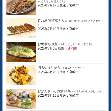
や えんばしら ほんてん）
2025年7月17日放送：宮崎市
竹乃屋 宮崎駅ナカ店
（たけのや みやざきえきナカて
ん）
2025年7月10日放送：宮崎市
お食事処 夜桜
（おしょくじどころ よざくら）
2025年7月3日放送：
延岡市
明るいうちから
（あかるいうちから）
2025年6月26日放送：宮崎市
おばんざいとお酒 陽菜
（おばんざいとおさけ ひな）
2025年6月19日放送：宮崎市