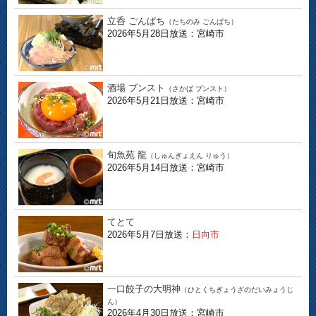
立呑 ごんぱち
（たちのみ ごんぱち）
2026年5月28日放送：宮崎市
酒場 ブンスト
（さかば ブンスト）
2026年5月21日放送：宮崎市
旬魚苑 龍
（しゅんぎょえん りゅう）
2026年5月14日放送：宮崎市
てとて
2026年5月7日放送：
日向市
一口餃子の大明神
（ひとくちぎょうざのだいみょうじ
ん）
2026年4月30日放送：宮崎市