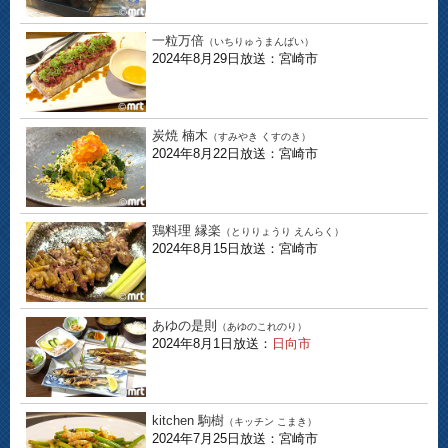
一粒万倍
（いちりゅうまんばい）
2024年8月29日放送：宮崎市
炭焼 楠木
（すみやき くすのき）
2024年8月22日放送：宮崎市
鶏料理 縁楽
（とりりょうり えんらく）
2024年8月15日放送：宮崎市
あゆの是則
（あゆのこれのり）
2024年8月1日放送：
日向市
kitchen 駒樹
（キッチン こまき）
2024年7月25日放送：宮崎市