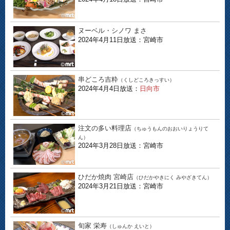
ヌーベル・シノワ まさ
2024年4月11日放送：宮崎市
串どころ吉粋
（くしどころきっすい）
2024年4月4日放送：
日向市
注文の多い料理店
（ちゅうもんのおおいりょうりて
ん）
2024年3月28日放送：宮崎市
ひだか焼肉 宮崎店
（ひだかやきにく みやざきてん）
2024年3月21日放送：宮崎市
旬家 栄寿
（しゅんか えいと）