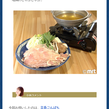
今回お伺いしたのは、
立呑ごんぱち