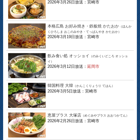
2026年3月26日放送：宮崎市
本格広島 お好み焼き・鉄板焼 かたおか
（ほんか
くひろしま おこのみやき・てっぱんやき かたおか）
2026年3月19日放送：宮崎市
飲み食い処 オッショイ
（のみくいどころ オッショ
イ）
2026年3月12日放送：
延岡市
韓国料理 大韓
（かんこくりょうり てはん）
2026年3月5日放送：宮崎市
恵屋プラス 大塚店
（めぐみやプラス おおつかてん）
2026年2月26日放送：宮崎市