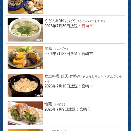
うどんBAR おだや
（うどんバー おだや）
2026年7月30日放送：
日向市
蛮風
（バンブー）
2026年7月32日放送：宮崎市
郷土料理 銀天ゆずや
（きょうどりょうり ぎんてんゆ
ずや）
2026年7月16日放送：宮崎市
輪蔵
（わぞう）
2026年7月9日放送：宮崎市