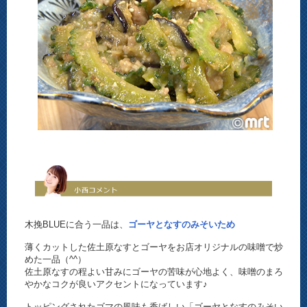
木挽BLUEに合う一品は、
ゴーヤとなすのみそいため
薄くカットした佐土原なすとゴーヤをお店オリジナルの味噌で炒
めた一品（^^）
佐土原なすの程よい甘みにゴーヤの苦味が心地よく、味噌のまろ
やかなコクが良いアクセントになっています♪
トッピングされたゴマの風味も香ばしい「ゴーヤとなすのみそい