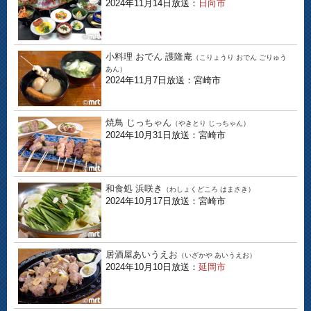
2024年11月14日放送：
日向市
小料理 おでん 護隆庵
（こりょうり おでん ごりゅう
あん）
2024年11月7日放送：宮崎市
焼鳥 じっちゃん
（やきとり じっちゃん）
2024年10月31日放送：宮崎市
和食処 浜咲き
（わしょくどころ はまさき）
2024年10月17日放送：宮崎市
居酒屋あいうえお
（いざかや あいうえお）
2024年10月10日放送：
延岡市