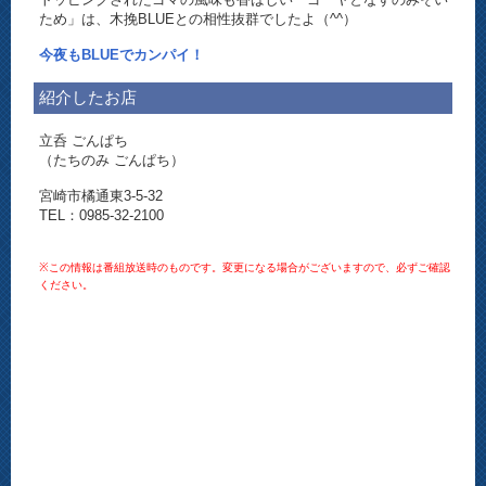
ため」は、木挽BLUEとの相性抜群でしたよ（^^）
今夜もBLUEでカンパイ！
紹介したお店
立呑 ごんぱち
（たちのみ ごんぱち）
宮崎市橘通東3-5-32
TEL：0985-32-2100
※この情報は番組放送時のものです。変更になる場合がございますので、必ずご確認
ください。