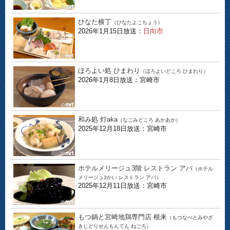
ひなた横丁
（ひなたよこちょう）
2026年1月15日放送：
日向市
ほろよい処 ひまわり
（ほろよいどころ ひまわり）
2026年1月8日放送：宮崎市
和み処 灯aka
（なごみどころ あかあか）
2025年12月18日放送：宮崎市
ホテルメリージュ3階 レストラン アバ
（ホテル
メリージュ3かい レストラン アバ）
2025年12月11日放送：宮崎市
もつ鍋と宮崎地鶏専門店 根来
（もつなべとみやざ
きじどりせんもんてん ねごろ）