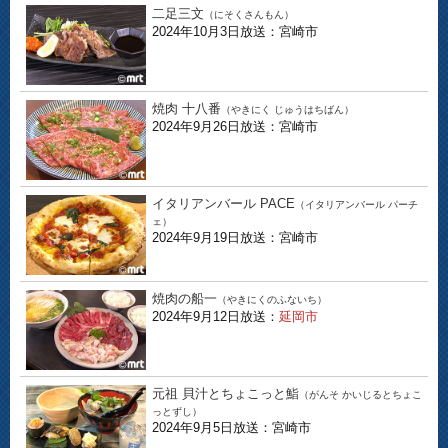
二足三文
（にそくさんもん）
2024年10月3日放送：宮崎市
焼肉 十八番
（やきにく じゅうはちばん）
2024年9月26日放送：宮崎市
イタリアンバール PACE
（イタリアンバール パーチ
ェ）
2024年9月19日放送：宮崎市
焼肉の船一
（やきにくのふないち）
2024年9月12日放送：
延岡市
元祖 貝汁とちょこっと鮨
（がんそ かいじるとちょこ
っとずし）
2024年9月5日放送：宮崎市