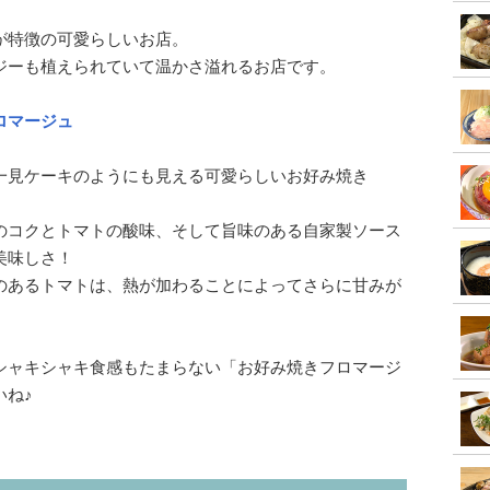
が特徴の可愛らしいお店。
ジーも植えられていて温かさ溢れるお店です。
ロマージュ
一見ケーキのようにも見える可愛らしいお好み焼き
のコクとトマトの酸味、そして旨味のある自家製ソース
美味しさ！
のあるトマトは、熱が加わることによってさらに甘みが
シャキシャキ食感もたまらない「お好み焼きフロマージ
いね♪