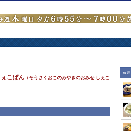
放
しぇこぱん
（そうさくおこのみやきのおみせ しぇこ