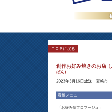
ＴＯＰに戻る
創作お好み焼きのお店 
ぱん）
2023年3月16日放送：宮崎市
看板メニュー
「お好み焼フロマージュ」