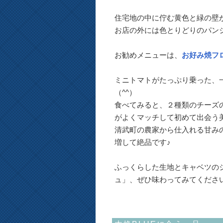
住宅地の中に佇む黄色と緑の壁
お店の外には色とりどりのパン
お勧めメニューは、
お好み焼フ
ミニトマトがたっぷり乗った、
（^^）
食べてみると、２種類のチーズ
がよくマッチして初めて出会う
清武町の農家から仕入れる甘み
増して絶品です♪
ふっくらした生地とキャベツの
ュ」、ぜひ味わってみてくださ