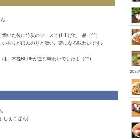
くん
で焼いた後に竹炭のソースで仕上げた一品（^^）
しい香りがほんのりと漂い、癖になる味わいです♪
は、木挽BLUEが進む味わいでしたよ（^^）
202
ん
 しぇこぱん)