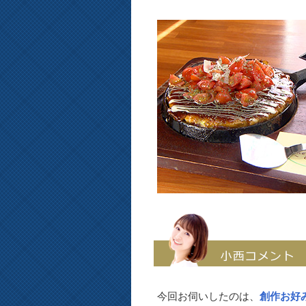
今回お伺いしたのは、
創作お好