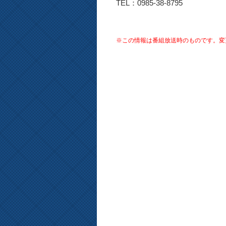
TEL：0985-38-8795
※この情報は番組放送時のものです。変