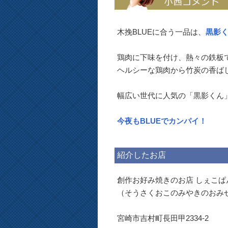
木挽BLUEに合う一品は、
黒影
鶏肉に下味を付け、熱々の鉄板
ヘルシーな鶏肉から竹炭の香ば
幅広い世代に人気の「黒影くん」
今夜もBLUEでカンパイ！
紹介したお店
創作お好み焼きのお店 しぇこぱ
（そうさくおこのみやきのおみせ
宮崎市吉村町長田甲2334-2