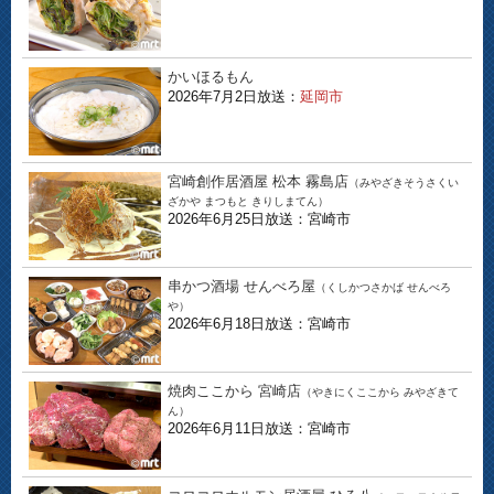
かいほるもん
2026年7月2日放送：
延岡市
宮崎創作居酒屋 松本 霧島店
（みやざきそうさくい
ざかや まつもと きりしまてん）
2026年6月25日放送：宮崎市
串かつ酒場 せんべろ屋
（くしかつさかば せんべろ
や）
2026年6月18日放送：宮崎市
焼肉ここから 宮崎店
（やきにくここから みやざきて
ん）
2026年6月11日放送：宮崎市