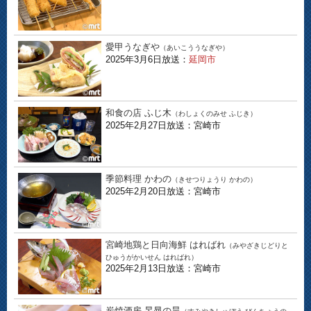
愛甲うなぎや
（あいこううなぎや）
2025年3月6日放送：
延岡市
和食の店 ふじ木
（わしょくのみせ ふじき）
2025年2月27日放送：宮崎市
季節料理 かわの
（きせつりょうり かわの）
2025年2月20日放送：宮崎市
宮崎地鶏と日向海鮮 はればれ
（みやざきじどりと
ひゅうがかいせん はればれ）
2025年2月13日放送：宮崎市
炭焼酒房 旻晁の昊