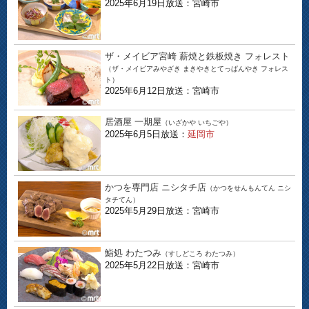
2025年6月19日放送：宮崎市
ザ・メイビア宮崎 薪焼と鉄板焼き フォレスト
（ザ・メイビアみやざき まきやきとてっぱんやき フォレス
ト）
2025年6月12日放送：宮崎市
居酒屋 一期屋
（いざかや いちごや）
2025年6月5日放送：
延岡市
かつを専門店 ニシタチ店
（かつをせんもんてん ニシ
タチてん）
2025年5月29日放送：宮崎市
鮨処 わたつみ
（すしどころ わたつみ）
2025年5月22日放送：宮崎市