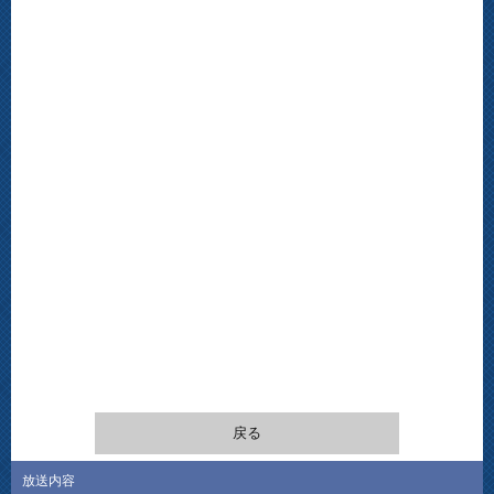
戻る
放送内容