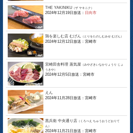
THE YAKINIKU
（ザ ヤキニク）
2024年12月19日放送：
日向市
鶏を楽しむ店 むげん
（とりをたのしむみせ むげん）
2024年12月12日放送：宮崎市
宮崎田舎料理 蒸気屋
（みやざきいなかりょうり じょ
うきや）
2024年12月5日放送：宮崎市
えん
2024年11月28日放送：宮崎市
黒兵衛 中央通り店
（くろべえ ちゅうおうどおりて
ん）
2024年11月21日放送：宮崎市