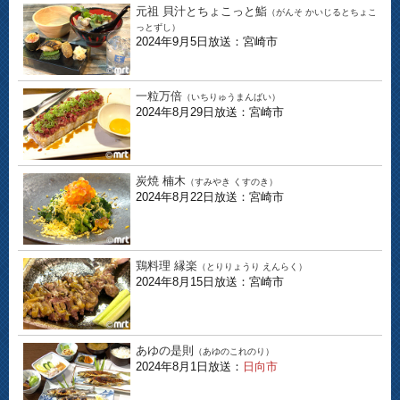
元祖 貝汁とちょこっと鮨
（がんそ かいじるとちょこ
っとずし）
2024年9月5日放送：宮崎市
一粒万倍
（いちりゅうまんばい）
2024年8月29日放送：宮崎市
炭焼 楠木
（すみやき くすのき）
2024年8月22日放送：宮崎市
鶏料理 縁楽
（とりりょうり えんらく）
2024年8月15日放送：宮崎市
あゆの是則
（あゆのこれのり）
2024年8月1日放送：
日向市