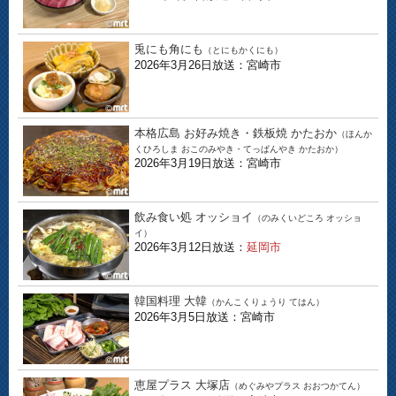
兎にも角にも
（とにもかくにも）
2026年3月26日放送：宮崎市
本格広島 お好み焼き・鉄板焼 かたおか
（ほんか
くひろしま おこのみやき・てっぱんやき かたおか）
2026年3月19日放送：宮崎市
飲み食い処 オッショイ
（のみくいどころ オッショ
イ）
2026年3月12日放送：
延岡市
韓国料理 大韓
（かんこくりょうり てはん）
2026年3月5日放送：宮崎市
恵屋プラス 大塚店
（めぐみやプラス おおつかてん）