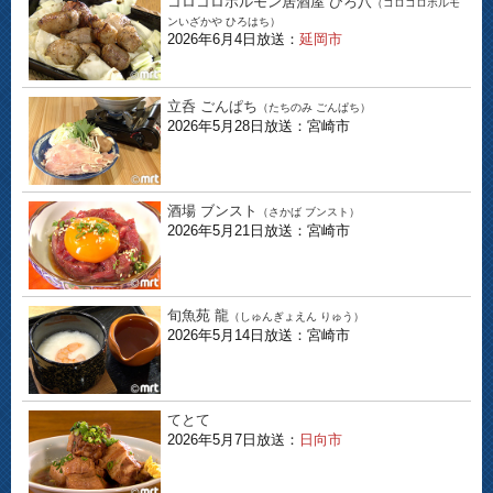
コロコロホルモン居酒屋 ひろ八
（コロコロホルモ
ンいざかや ひろはち）
2026年6月4日放送：
延岡市
立呑 ごんぱち
（たちのみ ごんぱち）
2026年5月28日放送：宮崎市
酒場 ブンスト
（さかば ブンスト）
2026年5月21日放送：宮崎市
旬魚苑 龍
（しゅんぎょえん りゅう）
2026年5月14日放送：宮崎市
てとて
2026年5月7日放送：
日向市