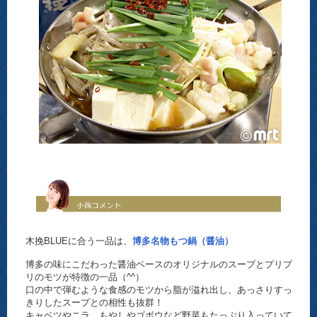
木挽BLUEに合う一品は、
博多名物もつ鍋（醤油）
博多の味にこだわった醤油ベースのオリジナルのスープとプリプ
リのモツが特徴の一品（^^）
口の中で弾むような食感のモツから脂が溢れ出し、あっさりすっ
きりしたスープとの相性も抜群！
キャベツやニラ、もやしやゴボウなど野菜もたっぷり入っていて