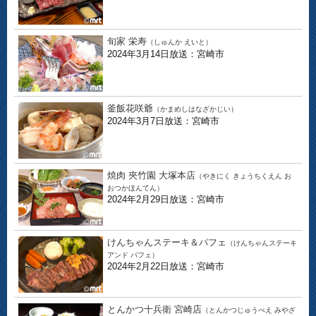
旬家 栄寿
（しゅんか えいと）
2024年3月14日放送：宮崎市
釜飯花咲爺
（かまめしはなざかじい）
2024年3月7日放送：宮崎市
焼肉 夾竹園 大塚本店
（やきにく きょうちくえん お
おつかほんてん）
2024年2月29日放送：宮崎市
けんちゃんステーキ＆パフェ
（けんちゃんステーキ
アンド パフェ）
2024年2月22日放送：宮崎市
とんかつ十兵衛 宮崎店
（とんかつじゅうべえ みやざ