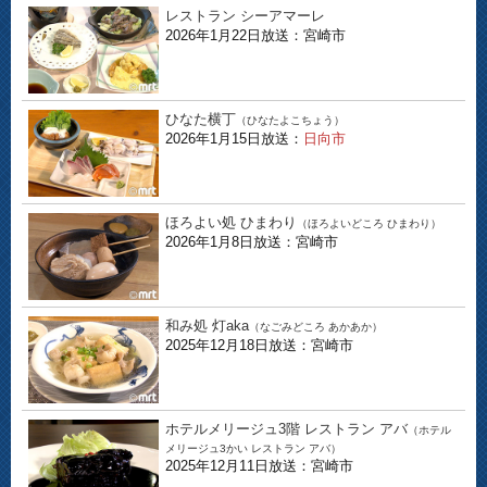
レストラン シーアマーレ
2026年1月22日放送：宮崎市
ひなた横丁
（ひなたよこちょう）
2026年1月15日放送：
日向市
ほろよい処 ひまわり
（ほろよいどころ ひまわり）
2026年1月8日放送：宮崎市
和み処 灯aka
（なごみどころ あかあか）
2025年12月18日放送：宮崎市
ホテルメリージュ3階 レストラン アバ
（ホテル
メリージュ3かい レストラン アバ）
2025年12月11日放送：宮崎市