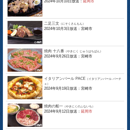
2024年10月10日放送：
延岡市
二足三文
（にそくさんもん）
2024年10月3日放送：宮崎市
焼肉 十八番
（やきにく じゅうはちばん）
2024年9月26日放送：宮崎市
イタリアンバール PACE
（イタリアンバール パーチ
ェ）
2024年9月19日放送：宮崎市
焼肉の船一
（やきにくのふないち）
2024年9月12日放送：
延岡市