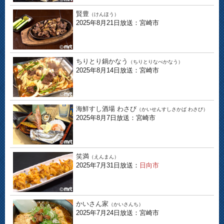
賢豊
（けんほう）
2025年8月21日放送：宮崎市
ちりとり鍋かなう
（ちりとりなべかなう）
2025年8月14日放送：宮崎市
海鮮すし酒場 わさび
（かいせんすしさかば わさび）
2025年8月7日放送：宮崎市
笑満
（えんまん）
2025年7月31日放送：
日向市
かいさん家
（かいさんち）
2025年7月24日放送：宮崎市