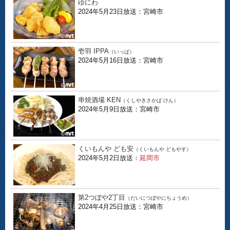
ゆにわ
2024年5月23日放送：宮崎市
壱羽 IPPA
（いっぱ）
2024年5月16日放送：宮崎市
串焼酒場 KEN
（くしやきさかば けん）
2024年5月9日放送：宮崎市
くいもんや ども安
（くいもんや どもやす）
2024年5月2日放送：
延岡市
第2つぼや2丁目
（だいにつぼやにちょうめ）
2024年4月25日放送：宮崎市