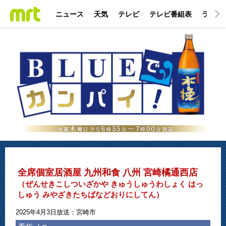
ニュース
天気
テレビ
テレビ番組表
ラジオ
全席個室居酒屋 九州和食 八州 宮崎橘通西店
（ぜんせきこしついざかや きゅうしゅうわしょく はっ
しゅう みやざきたちばなどおりにしてん）
2025年4月3日放送：宮崎市