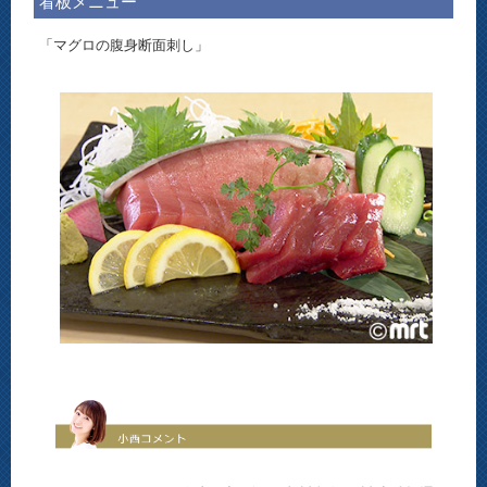
看板メニュー
「マグロの腹身断面刺し」