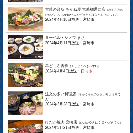
宮崎の台所 あかね屋 宮崎橘通西店
（みやざきの
だいどころ あかねや みやざきたちばなどおりにしてん）
2024年4月18日放送：宮崎市
ヌーベル・シノワ まさ
2024年4月11日放送：宮崎市
串どころ吉粋
（くしどころきっすい）
2024年4月4日放送：
日向市
注文の多い料理店
（ちゅうもんのおおいりょうりて
ん）
2024年3月28日放送：宮崎市
ひだか焼肉 宮崎店
（ひだかやきにく みやざきてん）
2024年3月21日放送：宮崎市