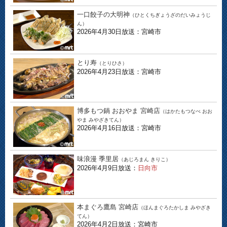
一口餃子の大明神
（ひとくちぎょうざのだいみょうじ
ん）
2026年4月30日放送：宮崎市
とり寿
（とりひさ）
2026年4月23日放送：宮崎市
博多もつ鍋 おおやま 宮崎店
（はかたもつなべ おお
やま みやざきてん）
2026年4月16日放送：宮崎市
味浪漫 季里居
（あじろまん きりこ）
2026年4月9日放送：
日向市
本まぐろ鷹島 宮崎店
（ほんまぐろたかしま みやざき
てん）
2026年4月2日放送：宮崎市